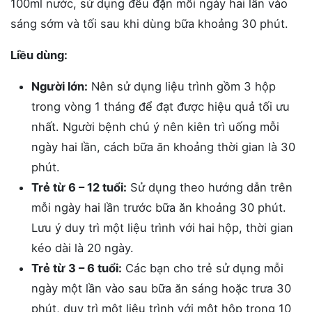
100ml nước, sử dụng đều đặn mỗi ngày hai lần vào
sáng sớm và tối sau khi dùng bữa khoảng 30 phút.
Liều dùng:
Người lớn:
Nên sử dụng liệu trình gồm 3 hộp
trong vòng 1 tháng để đạt được hiệu quả tối ưu
nhất. Người bệnh chú ý nên kiên trì uống mỗi
ngày hai lần, cách bữa ăn khoảng thời gian là 30
phút.
Trẻ từ 6 – 12 tuổi:
Sử dụng theo hướng dẫn trên
mỗi ngày hai lần trước bữa ăn khoảng 30 phút.
Lưu ý duy trì một liệu trình với hai hộp, thời gian
kéo dài là 20 ngày.
Trẻ từ 3 – 6 tuổi:
Các bạn cho trẻ sử dụng mỗi
ngày một lần vào sau bữa ăn sáng hoặc trưa 30
phút, duy trì một liệu trình với một hộp trong 10