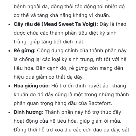
bệnh ngoài da, đồng thời tác động tới nhiệt độ
cơ thể và tăng khả năng kháng vi khuẩn.
Cây râu dê (Mead Sweet Ta Volgi):
Đây là thảo
dược chứa các thành phần tiêu diệt ký sinh
trùng, giúp tăng tiết dịch mật.
Rễ gừng:
Công dụng chính của thành phần này
là chống lại các loại ký sinh trùng, rất tốt với hệ
tiêu hóa. Bên cạnh đó, rễ gừng còn mang đến
hiệu quả giảm co thắt dạ dày.
Hoa giống cúc:
Hỗ trợ ổn định huyết áp, kháng
khuẩn do đó đây cũng là một trong những thành
phần quan trọng hàng đầu của Bactefort.
Đinh hương:
Thành phần này hỗ trợ thúc đẩy
hoạt động của hệ tiêu hóa, giúp giảm ói mửa.
Đồng thời hỗ trợ xoa dịu các cơn đau dạ dày, sát