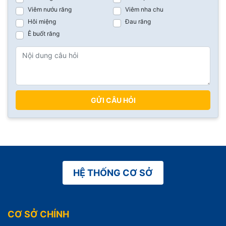
Viêm nướu răng
Viêm nha chu
Hôi miệng
Đau răng
Ê buốt răng
GỬI CÂU HỎI
HỆ THỐNG CƠ SỞ
CƠ SỞ CHÍNH