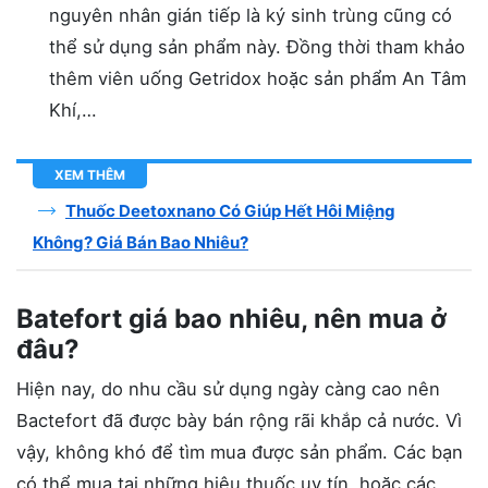
nguyên nhân gián tiếp là ký sinh trùng cũng có
thể sử dụng sản phẩm này. Đồng thời tham khảo
thêm viên uống Getridox hoặc sản phẩm An Tâm
Khí,…
XEM THÊM
Thuốc Deetoxnano Có Giúp Hết Hôi Miệng
Không? Giá Bán Bao Nhiêu?
Batefort giá bao nhiêu, nên mua ở
đâu?
Hiện nay, do nhu cầu sử dụng ngày càng cao nên
Bactefort đã được bày bán rộng rãi khắp cả nước. Vì
vậy, không khó để tìm mua được sản phẩm. Các bạn
có thể mua tại những hiệu thuốc uy tín, hoặc các