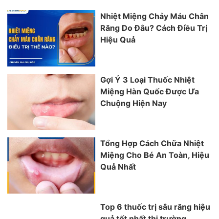
Nhiệt Miệng Chảy Máu Chân
Răng Do Đâu? Cách Điều Trị
Hiệu Quả
Gợi Ý 3 Loại Thuốc Nhiệt
Miệng Hàn Quốc Được Ưa
Chuộng Hiện Nay
Tổng Hợp Cách Chữa Nhiệt
Miệng Cho Bé An Toàn, Hiệu
Quả Nhất
Top 6 thuốc trị sâu răng hiệu
quả tốt nhất thị trường