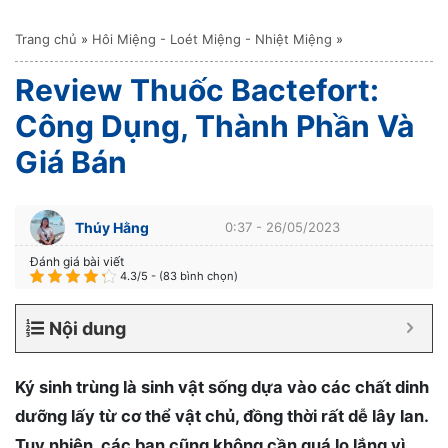
Trang chủ
»
Hôi Miệng - Loét Miệng - Nhiệt Miệng
»
Review Thuốc Bactefort:
Công Dụng, Thành Phần Và
Giá Bán
Thúy Hằng
0:37 - 26/05/2023
Đánh giá bài viết
4.3/5 - (83 bình chọn)
Nội dung
Ký sinh trùng là sinh vật sống dựa vào các chất dinh
dưỡng lấy từ cơ thể vật chủ, đồng thời rất dễ lây lan.
Tuy nhiên, các bạn cũng không cần quá lo lắng vì