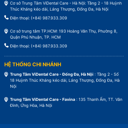
Cơ sở Trung Tâm ViDental Care - Hà Nội: Tầng 2 - 18 Huỳnh
Thúc Kháng kéo dài, Láng Thượng, Đống Đa, Hà Nội
Điện thoại: (+84) 987.933.309
Cơ sở trung tâm TP.HCM: 193 Hoàng Văn Thụ, Phường 8,
Quận Phú Nhuận, TP. HCM
Điện thoại: (+84) 987.933.309
HỆ THỐNG CHI NHÁNH
Trung Tâm ViDental Care - Đống Đa, Hà Nội
: Tầng 2 - Số
18 Huỳnh Thúc Kháng kéo dài, Láng Thượng, Đống Đa, Hà
Nội
Trung Tâm ViDental Care - Favina
: 135 Thanh Ấm, TT. Vân
Đình, Ứng Hòa, Hà Nội