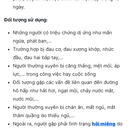
ngày.
Đối tượng sử dụng:
Những người có triệu chứng dị ứng như mẩn
ngứa, phát ban,…
Trường hợp bị đau cơ, đau xương khớp, nhức
đầu, đau hai bắp tay,…
Người thường xuyên bị căng thẳng, mệt mỏi, áp
lực,… trong công việc hay cuộc sống
Đối tượng gặp các vấn đề liên quan đến đường
hô hấp như hắt hơi, ngạt mũi, chảy nước mắt,
nước mũi,…
Người thường xuyên bị chán ăn, mất ngủ, mắt
thâm quầng do thiếu ngủ,…
Ngoài ra, người gặp phải tình trạng
hôi miệng
do