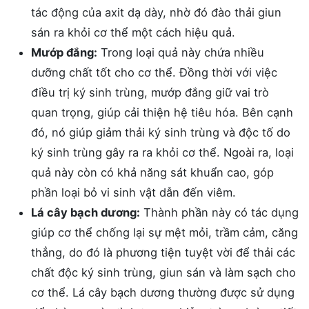
tác động của axit dạ dày, nhờ đó đào thải giun
sán ra khỏi cơ thể một cách hiệu quả.
Mướp đắng:
Trong loại quả này chứa nhiều
dưỡng chất tốt cho cơ thể. Đồng thời với việc
điều trị ký sinh trùng, mướp đắng giữ vai trò
quan trọng, giúp cải thiện hệ tiêu hóa. Bên cạnh
đó, nó giúp giảm thải ký sinh trùng và độc tố do
ký sinh trùng gây ra ra khỏi cơ thể. Ngoài ra, loại
quả này còn có khả năng sát khuẩn cao, góp
phần loại bỏ vi sinh vật dẫn đến viêm.
Lá cây bạch dương:
Thành phần này có tác dụng
giúp cơ thể chống lại sự mệt mỏi, trầm cảm, căng
thẳng, do đó là phương tiện tuyệt vời để thải các
chất độc ký sinh trùng, giun sán và làm sạch cho
cơ thể. Lá cây bạch dương thường được sử dụng