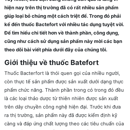
hiện nay trên thị trường đã có rất nhiều sản phẩm
giúp loại bỏ chúng một cách triệt để. Trong đó phải
kể đến thuốc Bactefort với nhiều tác dụng tuyệt vời.
Để tìm hiểu chi tiết hơn về thành phần, công dụng,
cũng như cách sử dụng sản phẩm này mời các bạn
theo dõi bài viết phía dưới đây của chúng tôi.
Giới thiệu về thuốc Batefort
Thuốc Bacterfort là thói quen gọi của nhiều người,
còn thực tế sản phẩm được sản xuất dưới dạng thực
phẩm chức năng. Thành phần trong có trong đó đều
là các loại thảo dược từ thiên nhiên được sản xuất
trên dây chuyền công nghệ hiện đại. Trước khi đưa
ra thị trường, sản phẩm này đã được kiểm định kỹ
càng và đáp ứng chất lượng theo các tiêu chuẩn của