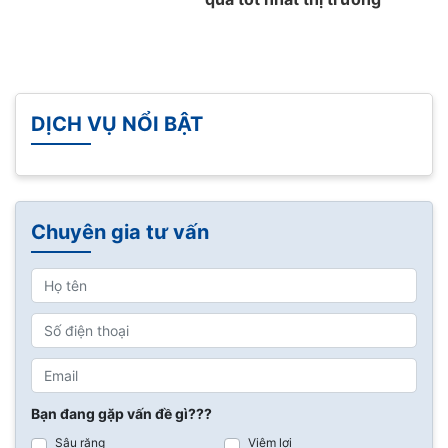
DỊCH VỤ NỔI BẬT
Chuyên gia tư vấn
Bạn đang gặp vấn đề gì???
Sâu răng
Viêm lợi