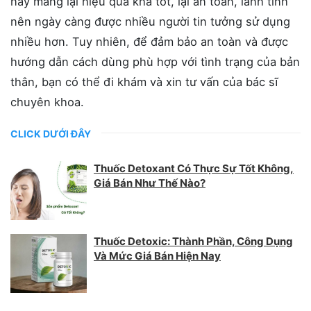
này mang lại hiệu quả khá tốt, lại an toàn, lành tính
nên ngày càng được nhiều người tin tưởng sử dụng
nhiều hơn. Tuy nhiên, để đảm bảo an toàn và được
hướng dẫn cách dùng phù hợp với tình trạng của bản
thân, bạn có thể đi khám và xin tư vấn của bác sĩ
chuyên khoa.
CLICK DƯỚI ĐÂY
Thuốc Detoxant Có Thực Sự Tốt Không,
Giá Bán Như Thế Nào?
Thuốc Detoxic: Thành Phần, Công Dụng
Và Mức Giá Bán Hiện Nay