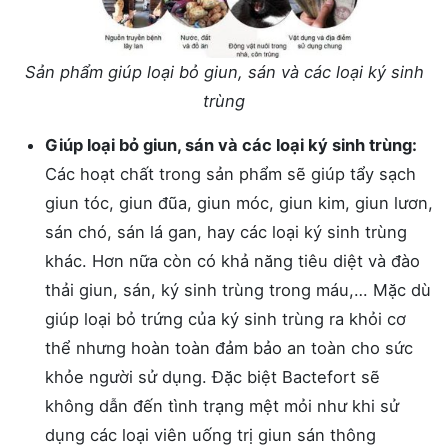
Sản phẩm giúp loại bỏ giun, sán và các loại ký sinh
trùng
Giúp loại bỏ giun, sán và các loại ký sinh trùng:
Các hoạt chất trong sản phẩm sẽ giúp tẩy sạch
giun tóc, giun đũa, giun móc, giun kim, giun lươn,
sán chó, sán lá gan, hay các loại ký sinh trùng
khác. Hơn nữa còn có khả năng tiêu diệt và đào
thải giun, sán, ký sinh trùng trong máu,… Mặc dù
giúp loại bỏ trứng của ký sinh trùng ra khỏi cơ
thể nhưng hoàn toàn đảm bảo an toàn cho sức
khỏe người sử dụng. Đặc biệt Bactefort sẽ
không dẫn đến tình trạng mệt mỏi như khi sử
dụng các loại viên uống trị giun sán thông