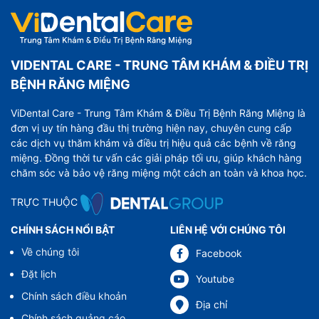
VIDENTAL CARE - TRUNG TÂM KHÁM & ĐIỀU TRỊ
BỆNH RĂNG MIỆNG
ViDental Care - Trung Tâm Khám & Điều Trị Bệnh Răng Miệng là
đơn vị uy tín hàng đầu thị trường hiện nay, chuyên cung cấp
các dịch vụ thăm khám và điều trị hiệu quả các bệnh về răng
miệng. Đồng thời tư vấn các giải pháp tối ưu, giúp khách hàng
chăm sóc và bảo vệ răng miệng một cách an toàn và khoa học.
TRỰC THUỘC
CHÍNH SÁCH NỔI BẬT
LIÊN HỆ VỚI CHÚNG TÔI
Về chúng tôi
Facebook
Đặt lịch
Youtube
Chính sách điều khoản
Địa chỉ
Chính sách quảng cáo