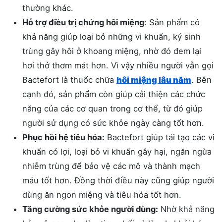
thường khác.
Hỗ trợ điều trị chứng hôi miệng:
Sản phẩm có
khả năng giúp loại bỏ những vi khuẩn, ký sinh
trùng gây hôi ở khoang miệng, nhờ đó đem lại
hơi thở thơm mát hơn. Vì vậy nhiều người vẫn gọi
Bactefort là thuốc chữa
hôi miệng lâu năm
. Bên
cạnh đó, sản phẩm còn giúp cải thiện các chức
năng của các cơ quan trong cơ thể, từ đó giúp
người sử dụng có sức khỏe ngày càng tốt hơn.
Phục hồi hệ tiêu hóa:
Bactefort giúp tái tạo các vi
khuẩn có lợi, loại bỏ vi khuẩn gây hại, ngăn ngừa
nhiễm trùng để bảo vệ các mô và thành mạch
máu tốt hơn. Đồng thời điều này cũng giúp người
dùng ăn ngon miệng và tiêu hóa tốt hơn.
Tăng cường sức khỏe người dùng:
Nhờ khả năng