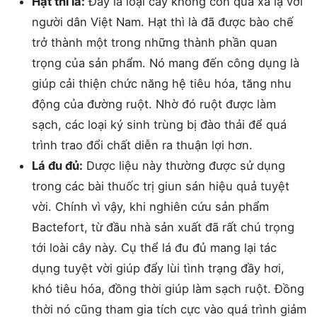
Hạt thì là:
Đây là loại cây không còn quá xa lạ với
người dân Việt Nam. Hạt thì là đã được bào chế
trở thành một trong những thành phần quan
trọng của sản phẩm. Nó mang đến công dụng là
giúp cải thiện chức năng hệ tiêu hóa, tăng nhu
động của đường ruột. Nhờ đó ruột được làm
sạch, các loại ký sinh trùng bị đào thải để quá
trình trao đổi chất diễn ra thuận lợi hơn.
Lá đu đủ:
Dược liệu này thường được sử dụng
trong các bài thuốc trị giun sán hiệu quả tuyệt
vời. Chính vì vậy, khi nghiên cứu sản phẩm
Bactefort, từ đầu nhà sản xuất đã rất chú trọng
tới loài cây này. Cụ thể lá đu đủ mang lại tác
dụng tuyệt vời giúp đẩy lùi tình trạng đầy hơi,
khó tiêu hóa, đồng thời giúp làm sạch ruột. Đồng
thời nó cũng tham gia tích cực vào quá trình giảm