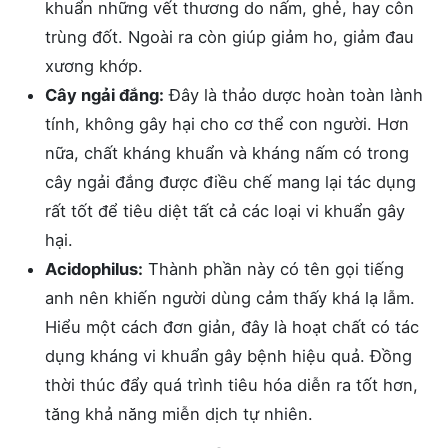
khuẩn những vết thương do nấm, ghẻ, hay côn
trùng đốt. Ngoài ra còn giúp giảm ho, giảm đau
xương khớp.
Cây ngải đắng:
Đây là thảo dược hoàn toàn lành
tính, không gây hại cho cơ thể con người. Hơn
nữa, chất kháng khuẩn và kháng nấm có trong
cây ngải đắng được điều chế mang lại tác dụng
rất tốt để tiêu diệt tất cả các loại vi khuẩn gây
hại.
Acidophilus:
Thành phần này có tên gọi tiếng
anh nên khiến người dùng cảm thấy khá lạ lẫm.
Hiểu một cách đơn giản, đây là hoạt chất có tác
dụng kháng vi khuẩn gây bệnh hiệu quả. Đồng
thời thúc đẩy quá trình tiêu hóa diễn ra tốt hơn,
tăng khả năng miễn dịch tự nhiên.