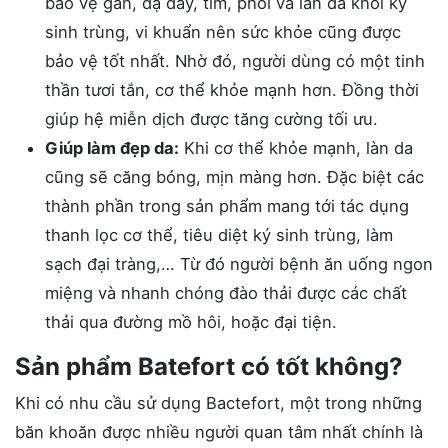
bảo vệ gan, dạ dày, tim, phổi và làn da khỏi ký
sinh trùng, vi khuẩn nên sức khỏe cũng được
bảo vệ tốt nhất. Nhờ đó, người dùng có một tinh
thần tươi tắn, cơ thể khỏe mạnh hơn. Đồng thời
giúp hệ miễn dịch được tăng cường tối ưu.
Giúp làm đẹp da:
Khi cơ thể khỏe mạnh, làn da
cũng sẽ căng bóng, mịn màng hơn. Đặc biệt các
thành phần trong sản phẩm mang tới tác dụng
thanh lọc cơ thể, tiêu diệt ký sinh trùng, làm
sạch đại tràng,… Từ đó người bệnh ăn uống ngon
miệng và nhanh chóng đào thải được các chất
thải qua đường mồ hôi, hoặc đại tiện.
Sản phẩm Batefort có tốt không?
Khi có nhu cầu sử dụng Bactefort, một trong những
băn khoăn được nhiều người quan tâm nhất chính là