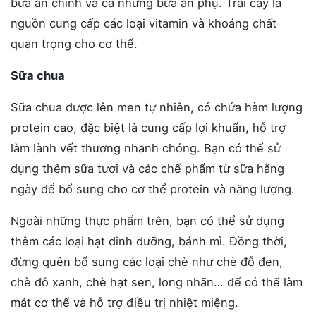
bữa ăn chính và cả những bữa ăn phụ. Trái cây là
nguồn cung cấp các loại vitamin và khoáng chất
quan trọng cho cơ thể.
Sữa chua
Sữa chua được lên men tự nhiên, có chứa hàm lượng
protein cao, đặc biệt là cung cấp lợi khuẩn, hỗ trợ
làm lành vết thương nhanh chóng. Bạn có thể sử
dụng thêm sữa tươi và các chế phẩm từ sữa hằng
ngày để bổ sung cho cơ thể protein và năng lượng.
Ngoài những thực phẩm trên, bạn có thể sử dụng
thêm các loại hạt dinh dưỡng, bánh mì. Đồng thời,
đừng quên bổ sung các loại chè như chè đỗ đen,
chè đỗ xanh, chè hạt sen, long nhãn… để có thể làm
mát cơ thể và hỗ trợ điều trị nhiệt miệng.