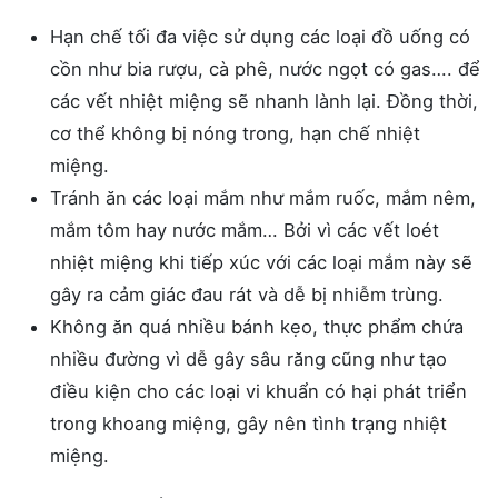
Hạn chế tối đa việc sử dụng các loại đồ uống có
cồn như bia rượu, cà phê, nước ngọt có gas…. để
các vết nhiệt miệng sẽ nhanh lành lại. Đồng thời,
cơ thể không bị nóng trong, hạn chế nhiệt
miệng.
Tránh ăn các loại mắm như mắm ruốc, mắm nêm,
mắm tôm hay nước mắm… Bởi vì các vết loét
nhiệt miệng khi tiếp xúc với các loại mắm này sẽ
gây ra cảm giác đau rát và dễ bị nhiễm trùng.
Không ăn quá nhiều bánh kẹo, thực phẩm chứa
nhiều đường vì dễ gây sâu răng cũng như tạo
điều kiện cho các loại vi khuẩn có hại phát triển
trong khoang miệng, gây nên tình trạng nhiệt
miệng.