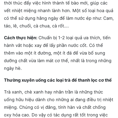
thời thúc đẩy việc hình thành tế bào mới, giúp các
vết nhiệt miệng nhanh lành hơn. Một số loại hoa quả
có thể sử dụng hằng ngày để làm nước ép như: Cam,
táo, lê, chuối, cà chua, cà rốt….
Cách thực hiện:
Chuẩn bị 1-2 loại quả ưa thích, tiến
hành vắt hoặc xay để lấy phần nước cốt. Có thể
thêm vào một ít đường, một ít đá để vừa bổ sung
dưỡng chất vừa làm mát cơ thể, nhất là trong những
ngày hè.
Thường xuyên uống các loại trà để thanh lọc cơ thể
Trà xanh, chè xanh hay nhân trần là những thức
uống hữu hiệu dành cho những ai đang điều trị nhiệt
miệng. Chúng có vị đắng, tính hàn và chất chống
oxy hóa cao. Do vậy có tác dụng rất tốt trong việc