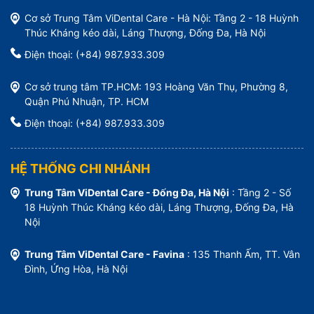
Cơ sở Trung Tâm ViDental Care - Hà Nội: Tầng 2 - 18 Huỳnh
Thúc Kháng kéo dài, Láng Thượng, Đống Đa, Hà Nội
Điện thoại: (+84) 987.933.309
Cơ sở trung tâm TP.HCM: 193 Hoàng Văn Thụ, Phường 8,
Quận Phú Nhuận, TP. HCM
Điện thoại: (+84) 987.933.309
HỆ THỐNG CHI NHÁNH
Trung Tâm ViDental Care - Đống Đa, Hà Nội
: Tầng 2 - Số
18 Huỳnh Thúc Kháng kéo dài, Láng Thượng, Đống Đa, Hà
Nội
Trung Tâm ViDental Care - Favina
: 135 Thanh Ấm, TT. Vân
Đình, Ứng Hòa, Hà Nội