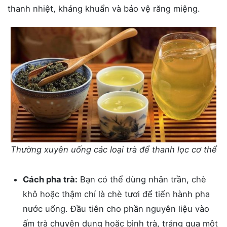
thanh nhiệt, kháng khuẩn và bảo vệ răng miệng.
Thường xuyên uống các loại trà để thanh lọc cơ thể
Cách pha trà:
Bạn có thể dùng nhân trần, chè
khô hoặc thậm chí là chè tươi để tiến hành pha
nước uống. Đầu tiên cho phần nguyên liệu vào
ấm trà chuyên dụng hoặc bình trà, tráng qua một