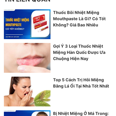
Thuốc Bôi Nhiệt Miệng
Mouthpaste Là Gì? Có Tốt
Không? Giá Bao Nhiêu
Gợi Ý 3 Loại Thuốc Nhiệt
Miệng Hàn Quốc Được Ưa
Chuộng Hiện Nay
Top 5 Cách Trị Hôi Miệng
Bằng Lá Ổi Tại Nhà Tốt Nhất
Bị Nhiệt Miệng Ở Má Trong: