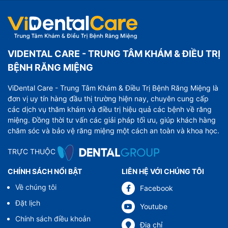
VIDENTAL CARE - TRUNG TÂM KHÁM & ĐIỀU TRỊ
BỆNH RĂNG MIỆNG
ViDental Care - Trung Tâm Khám & Điều Trị Bệnh Răng Miệng là
đơn vị uy tín hàng đầu thị trường hiện nay, chuyên cung cấp
các dịch vụ thăm khám và điều trị hiệu quả các bệnh về răng
miệng. Đồng thời tư vấn các giải pháp tối ưu, giúp khách hàng
chăm sóc và bảo vệ răng miệng một cách an toàn và khoa học.
TRỰC THUỘC
CHÍNH SÁCH NỔI BẬT
LIÊN HỆ VỚI CHÚNG TÔI
Về chúng tôi
Facebook
Đặt lịch
Youtube
Chính sách điều khoản
Địa chỉ