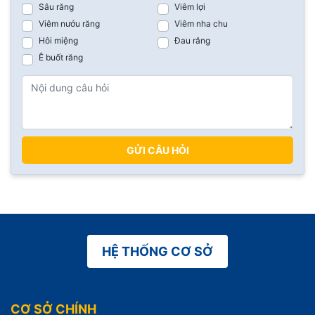
Sâu răng
Viêm lợi
Viêm nướu răng
Viêm nha chu
Hôi miệng
Đau răng
Ê buốt răng
GỬI CÂU HỎI
HỆ THỐNG CƠ SỞ
CƠ SỞ CHÍNH