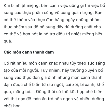
Khi bị nhiệt miệng, bên cạnh việc uống gì thì việc bổ
sung các thực phẩm cũng vô cùng quan trọng. Bạn
có thể thêm vào thực đơn hằng ngày những nhóm
thực phẩm sau để bổ sung đầy đủ dưỡng chất cho
cơ thể và hơn hết là hỗ trợ điều trị nhiệt miệng hiệu
quả.
Các món canh thanh đạm
Có rất nhiều món canh khác nhau tùy theo sức sáng
tạo của mỗi người. Tuy nhiên, hãy thường xuyên bổ
sung vào thực đơn gia đình những món canh thanh
đạm được chế biến từ rau ngót, cải xôi, bí xanh, khổ
qua, mồng tơi…. Đồng thời có thể kết hợp chế biến
với thịt nạc để món ăn trở nên ngon và nhiều dưỡng
chất hơn.