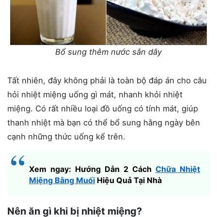
Bổ sung thêm nước sắn dây
Tất nhiên, đây không phải là toàn bộ đáp án cho câu
hỏi nhiệt miệng uống gì mát, nhanh khỏi nhiệt
miệng. Có rất nhiều loại đồ uống có tính mát, giúp
thanh nhiệt mà bạn có thể bổ sung hằng ngày bên
cạnh những thức uống kể trên.
Xem ngay: Hướng Dẫn 2 Cách
Chữa Nhiệt
Miệng Bằng Muối
Hiệu Quả Tại Nhà
Nên ăn gì khi bị nhiệt miệng?