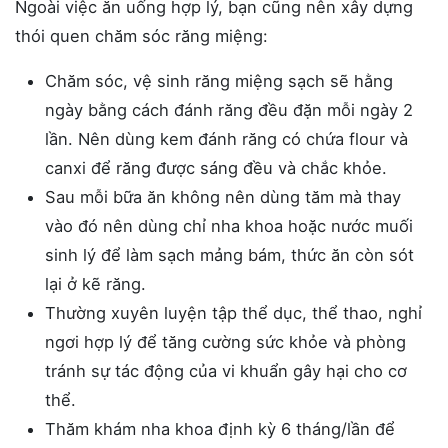
Ngoài việc ăn uống hợp lý, bạn cũng nên xây dựng
thói quen chăm sóc răng miệng:
Chăm sóc, vệ sinh răng miệng sạch sẽ hằng
ngày bằng cách đánh răng đều đặn mỗi ngày 2
lần. Nên dùng kem đánh răng có chứa flour và
canxi để răng được sáng đều và chắc khỏe.
Sau mỗi bữa ăn không nên dùng tăm mà thay
vào đó nên dùng chỉ nha khoa hoặc nước muối
sinh lý để làm sạch mảng bám, thức ăn còn sót
lại ở kẽ răng.
Thường xuyên luyện tập thể dục, thể thao, nghỉ
ngơi hợp lý để tăng cường sức khỏe và phòng
tránh sự tác động của vi khuẩn gây hại cho cơ
thể.
Thăm khám nha khoa định kỳ 6 tháng/lần để