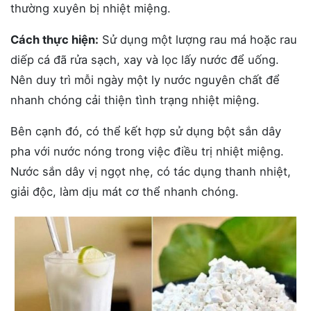
thường xuyên bị nhiệt miệng.
Cách thực hiện:
Sử dụng một lượng rau má hoặc rau
diếp cá đã rửa sạch, xay và lọc lấy nước để uống.
Nên duy trì mỗi ngày một ly nước nguyên chất để
nhanh chóng cải thiện tình trạng nhiệt miệng.
Bên cạnh đó, có thể kết hợp sử dụng bột sắn dây
pha với nước nóng trong việc điều trị nhiệt miệng.
Nước sắn dây vị ngọt nhẹ, có tác dụng thanh nhiệt,
giải độc, làm dịu mát cơ thể nhanh chóng.