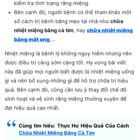
kiểm tra tình trạng răng miệng.
Bên cạnh đó, người bệnh có thể tham khảo một
số cách trị bệnh bằng mẹo tại nhà như
chữa
nhiệt miệng bằng cà tím
, hay
chữa nhiệt miệng
bằng mật ong
,…
Nhiệt miệng là bệnh lý không nguy hiểm nhưng nên
được điều trị càng sớm càng tốt. Hy vọng bài viết
này đã giúp mọi người biết được bị nhiệt miệng uống
gì và nên bổ sung những gì để hỗ trợ chữa trị hiệu
quả. Bên cạnh đó, cũng cần lưu ý thay đổi chế độ
sinh hoạt và vệ sinh răng miệng thường xuyên để
đạt hiệu quả cao nhất.
Cùng tìm hiểu: Thực Hư Hiệu Quả Của Cách
Chữa Nhiệt Miệng Bằng Cà Tím