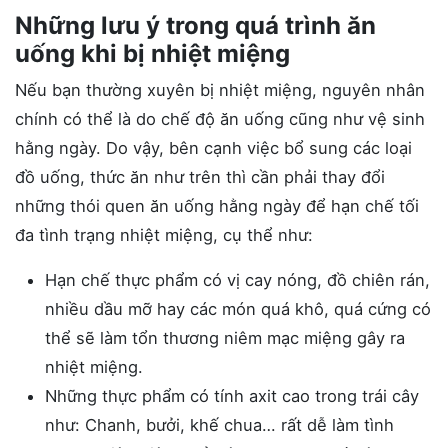
Những lưu ý trong quá trình ăn
uống khi bị nhiệt miệng
Nếu bạn thường xuyên bị nhiệt miệng, nguyên nhân
chính có thể là do chế độ ăn uống cũng như vệ sinh
hằng ngày. Do vậy, bên cạnh việc bổ sung các loại
đồ uống, thức ăn như trên thì cần phải thay đổi
những thói quen ăn uống hằng ngày để hạn chế tối
đa tình trạng nhiệt miệng, cụ thể như:
Hạn chế thực phẩm có vị cay nóng, đồ chiên rán,
nhiều dầu mỡ hay các món quá khô, quá cứng có
thể sẽ làm tổn thương niêm mạc miệng gây ra
nhiệt miệng.
Những thực phẩm có tính axit cao trong trái cây
như: Chanh, bưởi, khế chua… rất dễ làm tình