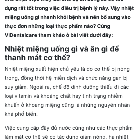
dụng rất tốt trong việc điều trị bệnh lý này. Vậy nhiệt
miệng uống gì nhanh khỏi bệnh và nên bổ sung vào
thực đơn những loại thực phẩm nào? Cùng
ViDentalcare tham khảo ở bài viết dưới đây:
Nhiệt miệng uống gì và ăn gì để
thanh mát cơ thể?
Nhiệt miệng xuất hiện chủ yếu là do cơ thể bị nóng
trong, đồng thời hệ miễn dịch và chức năng gan bị
suy giảm. Ngoài ra, chế độ dinh dưỡng thiếu đi các
loại vitamin và khoáng chất hay tình trạng nhiễm
khuẩn ở khoang miệng cũng là những nguyên nhân
khá phổ biến.
Việc cung cấp đầy đủ nước cũng như các thực phẩm
làm mát cơ thể sẽ có tác dụng giảm nóng, hạ nhiệt