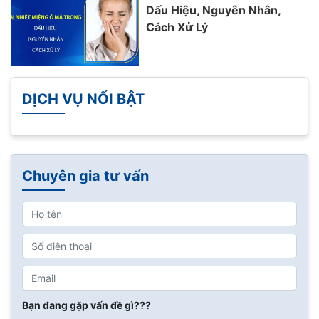
Dấu Hiệu, Nguyên Nhân,
Cách Xử Lý
DỊCH VỤ NỔI BẬT
Chuyên gia tư vấn
Bạn đang gặp vấn đề gì???