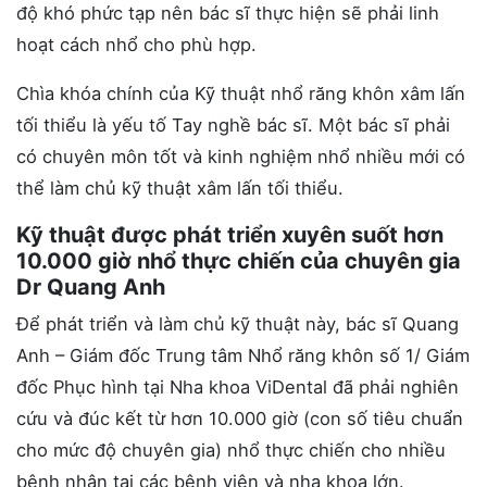
độ khó phức tạp nên bác sĩ thực hiện sẽ phải linh
hoạt cách nhổ cho phù hợp.
Chìa khóa chính của Kỹ thuật nhổ răng khôn xâm lấn
tối thiểu là yếu tố Tay nghề bác sĩ. Một bác sĩ phải
có chuyên môn tốt và kinh nghiệm nhổ nhiều mới có
thể làm chủ kỹ thuật xâm lấn tối thiểu.
Kỹ thuật được phát triển xuyên suốt hơn
10.000 giờ nhổ thực chiến của chuyên gia
Dr Quang Anh
Để phát triển và làm chủ kỹ thuật này, bác sĩ Quang
Anh – Giám đốc Trung tâm Nhổ răng khôn số 1/ Giám
đốc Phục hình tại Nha khoa ViDental đã phải nghiên
cứu và đúc kết từ hơn 10.000 giờ (con số tiêu chuẩn
cho mức độ chuyên gia) nhổ thực chiến cho nhiều
bệnh nhân tại các bệnh viện và nha khoa lớn.