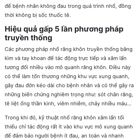
để bệnh nhân không đau trong quá trình nhổ, đồng
thời không bị sốc thuốc tê.
Hiệu quả gấp 5 lần phương pháp
truyền thống
Các phương pháp nhổ răng khôn truyền thống bằng
kìm và tay khoan để tác động trực tiếp và xâm lấn
tương đối nhiều vào mô quanh răng khôn. Điều này
có thể làm tổn thương những khu vực xung quanh,
gây đau đớn kéo dài cho bệnh nhân và có thể gây ra
những biến chứng nghiêm trọng như: sót chân răng,
tê liệt ống thần kinh, viêm nhiễm, chảy nhiều máu…
Trong khi đó, kỹ thuật nhổ răng khôn xâm lấn tối
thiểu chỉ tác động rất ít vào khu vực mô xung quanh
để đảm bảo người bệnh ít đau, an toàn và nhanh