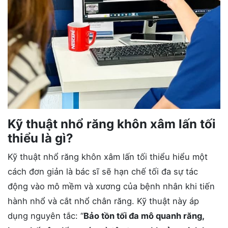
Kỹ thuật nhổ răng khôn xâm lấn tối
thiểu là gì?
Kỹ thuật nhổ răng khôn xâm lấn tối thiểu hiểu một
cách đơn giản là bác sĩ sẽ hạn chế tối đa sự tác
động vào mô mềm và xương của bệnh nhân khi tiến
hành nhổ và cắt nhổ chân răng. Kỹ thuật này áp
dụng nguyên tắc: “
Bảo tồn tối đa mô quanh răng,