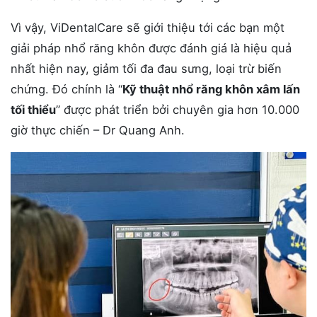
Vì vậy, ViDentalCare sẽ giới thiệu tới các bạn một
giải pháp nhổ răng khôn được đánh giá là hiệu quả
nhất hiện nay, giảm tối đa đau sưng, loại trừ biến
chứng. Đó chính là “
Kỹ thuật nhổ răng khôn xâm lấn
tối thiểu
” được phát triển bởi chuyên gia hơn 10.000
giờ thực chiến – Dr Quang Anh.