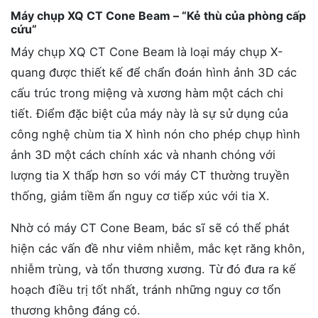
Máy chụp XQ CT Cone Beam – “Kẻ thù của phòng cấp
cứu”
Máy chụp XQ CT Cone Beam là loại máy chụp X-
quang được thiết kế để chẩn đoán hình ảnh 3D các
cấu trúc trong miệng và xương hàm một cách chi
tiết. Điểm đặc biệt của máy này là sự sử dụng của
công nghệ chùm tia X hình nón cho phép chụp hình
ảnh 3D một cách chính xác và nhanh chóng với
lượng tia X thấp hơn so với máy CT thường truyền
thống, giảm tiềm ẩn nguy cơ tiếp xúc với tia X.
Nhờ có máy CT Cone Beam, bác sĩ sẽ có thể phát
hiện các vấn đề như viêm nhiễm, mắc kẹt răng khôn,
nhiễm trùng, và tổn thương xương. Từ đó đưa ra kế
hoạch điều trị tốt nhất, tránh những nguy cơ tổn
thương không đáng có.