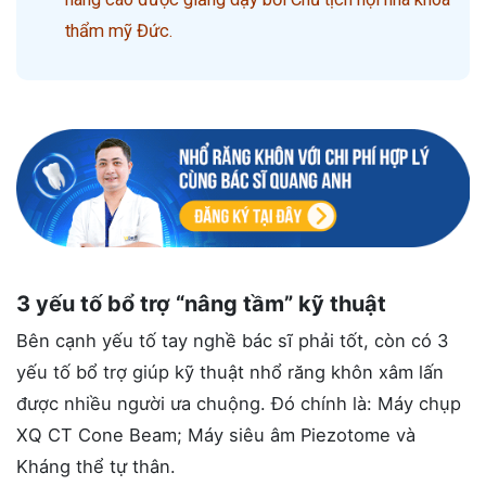
thẩm mỹ Đức.
3 yếu tố bổ trợ “nâng tầm” kỹ thuật
Bên cạnh yếu tố tay nghề bác sĩ phải tốt, còn có 3
yếu tố bổ trợ giúp kỹ thuật nhổ răng khôn xâm lấn
được nhiều người ưa chuộng. Đó chính là: Máy chụp
XQ CT Cone Beam; Máy siêu âm Piezotome và
Kháng thể tự thân.