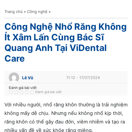
Trang chủ
»
Công nghệ
»
Công Nghệ Nhổ Răng Không
Ít Xâm Lấn Cùng Bác Sĩ
Quang Anh Tại ViDental
Care
Lê Vũ
11:12 - 17/07/2024
Đánh giá bài viết
Đánh giá bài viết
Với nhiều người, nhổ răng khôn thường là trải nghiệm
không mấy dễ chịu. Nhưng nếu không nhổ kịp thời,
răng khôn có thể gây đau đớn, viêm nhiễm và tạo ra
nhiều vấn đề về sức khỏe răng miệng.