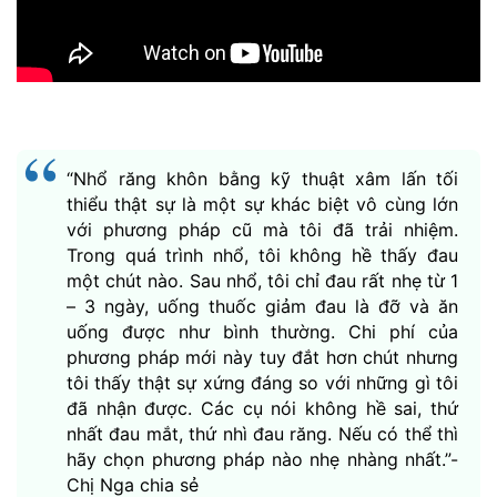
“Nhổ răng khôn bằng kỹ thuật xâm lấn tối
thiểu thật sự là một sự khác biệt vô cùng lớn
với phương pháp cũ mà tôi đã trải nhiệm.
Trong quá trình nhổ, tôi không hề thấy đau
một chút nào. Sau nhổ, tôi chỉ đau rất nhẹ từ 1
– 3 ngày, uống thuốc giảm đau là đỡ và ăn
uống được như bình thường. Chi phí của
phương pháp mới này tuy đắt hơn chút nhưng
tôi thấy thật sự xứng đáng so với những gì tôi
đã nhận được. Các cụ nói không hề sai, thứ
nhất đau mắt, thứ nhì đau răng. Nếu có thể thì
hãy chọn phương pháp nào nhẹ nhàng nhất.”-
Chị Nga chia sẻ