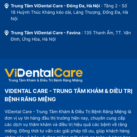
Trung Tâm ViDental Care - Đống Đa, Hà Nội
: Tầng 2 - Số
18 Huỳnh Thúc Kháng kéo dài, Láng Thượng, Đống Đa, Hà
Nội
Trung Tâm ViDental Care - Favina
: 135 Thanh Ấm, TT. Vân
Đình, Ứng Hòa, Hà Nội
VIDENTAL CARE - TRUNG TÂM KHÁM & ĐIỀU TRỊ
BỆNH RĂNG MIỆNG
ViDental Care - Trung Tâm Khám & Điều Trị Bệnh Răng Miệng là
đơn vị uy tín hàng đầu thị trường hiện nay, chuyên cung cấp
các dịch vụ thăm khám và điều trị hiệu quả các bệnh về răng
miệng. Đồng thời tư vấn các giải pháp tối ưu, giúp khách hàng