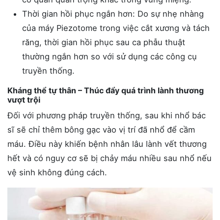
Thời gian hồi phục ngắn hơn: Do sự nhẹ nhàng
của máy Piezotome trong việc cắt xương và tách
răng, thời gian hồi phục sau ca phẫu thuật
thường ngắn hơn so với sử dụng các công cụ
truyền thống.
Kháng thể tự thân – Thúc đẩy quá trình lành thương
vượt trội
Đối với phương pháp truyền thống, sau khi nhổ bác
sĩ sẽ chỉ thêm bông gạc vào vị trí đã nhổ để cầm
máu. Điều này khiến bệnh nhân lâu lành vết thương
hết và có nguy cơ sẽ bị chảy máu nhiều sau nhổ nếu
vệ sinh không đúng cách.