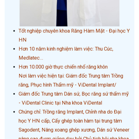
Tốt nghiệp chuyên khoa Răng Hàm Mặt - Đại học Y
HN
Hơn 10 năm kinh nghiệm làm việc: Thu Cúc,
Medlatec…
Hơn 10.000 giờ thực chiến nhổ răng khôn
Nơi làm việc hiện tại: Giám đốc Trung tâm Trồng
răng, Phục hình Thẩm mỹ - ViDental Implant/
Giám đốc Trung tâm Dán sứ, Bọc răng sứ thẩm mỹ
- ViDental Clinic tại Nha khoa ViDental
Chứng chỉ: Trồng răng Implant, Chỉnh nha do Đại
học Y HN cấp, Cấy ghép toàn hàm tại trung tâm
Sagodent, Nâng xoang ghép xương, Dán sứ Veneer
nâng cao được giảng dạy bởi Chủ tịch hội nha khoa