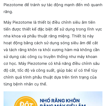
Piezotome để tránh sự tác động mạnh đến mô quanh
răng.
Máy Piezotome là thiết bị điều chỉnh siêu âm tiên
tiến được thiết kế đặc biệt để sử dụng trong lĩnh vực
nha khoa và phẫu thuật răng miệng. Thiết bị này
hoạt động bằng cách sử dụng sóng siêu âm để cắt
và tách răng khôn ra khỏi xương hàm mà không cần
sử dụng các công cụ truyền thống như máy khoan
cơ học. Máy Piezotome có khả năng điều chỉnh sâu
độ cắt, tốc độ và công suất, giúp bác sĩ có thể tùy
chỉnh quá trình phẫu thuật dựa trên tình trạng của
từng bệnh nhân cụ thể.