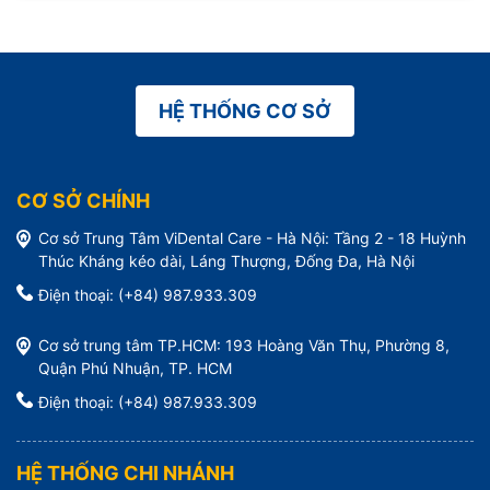
HỆ THỐNG CƠ SỞ
CƠ SỞ CHÍNH
Cơ sở Trung Tâm ViDental Care - Hà Nội: Tầng 2 - 18 Huỳnh
Thúc Kháng kéo dài, Láng Thượng, Đống Đa, Hà Nội
Điện thoại: (+84) 987.933.309
Cơ sở trung tâm TP.HCM: 193 Hoàng Văn Thụ, Phường 8,
Quận Phú Nhuận, TP. HCM
Điện thoại: (+84) 987.933.309
HỆ THỐNG CHI NHÁNH