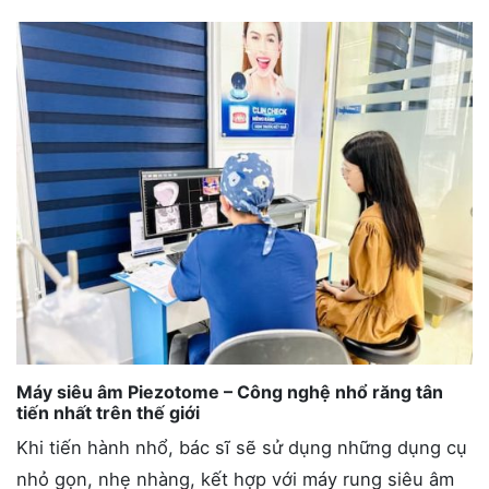
Máy siêu âm Piezotome – Công nghệ nhổ răng tân
tiến nhất trên thế giới
Khi tiến hành nhổ, bác sĩ sẽ sử dụng những dụng cụ
nhỏ gọn, nhẹ nhàng, kết hợp với máy rung siêu âm