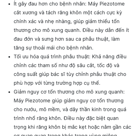
Ít gây đau hơn cho bệnh nhân: Máy Piezotome
cắt xương và tách răng khôn một cách cực kỳ
chính xác và nhẹ nhàng, giúp giảm thiểu tổn
thương cho mô xung quanh. Điều này dẫn đến ít
đau đớn và sưng hơn sau ca phẫu thuật, làm
tăng sự thoải mái cho bệnh nhân.
Tối ưu hóa quá trình phẫu thuật: Khả năng điều
chỉnh các tham số như độ sâu cắt, tốc độ và
công suất giúp bác sĩ tùy chỉnh phẫu thuật cho
phù hợp với từng trường hợp cụ thể.
Giảm nguy cơ tổn thương cho mô xung quanh:
Máy Piezotome giúp giảm nguy cơ tổn thương
cho nướu, mô mềm, và dây thần kinh trong quá
trình nhổ răng khôn. Điều này đặc biệt quan
trọng khi răng khôn bị mắc kẹt hoặc nằm gần các
cơ quan quan trọng khác trong vùng miệng.