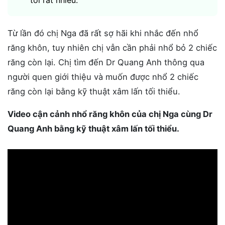
tôi rất nhiều.”
Từ lần đó chị Nga đã rất sợ hãi khi nhắc đến nhổ
răng khôn, tuy nhiên chị vẫn cần phải nhổ bỏ 2 chiếc
răng còn lại. Chị tìm đến Dr Quang Anh thông qua
người quen giới thiệu và muốn được nhổ 2 chiếc
răng còn lại bằng kỹ thuật xâm lấn tối thiểu.
Video cận cảnh nhổ răng khôn của chị Nga cùng Dr
Quang Anh bằng kỹ thuật xâm lấn tối thiểu.