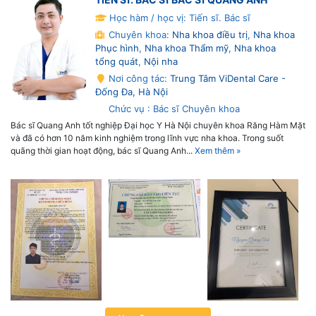
Học hàm / học vị: Tiến sĩ. Bác sĩ
Chuyên khoa:
Nha khoa điều trị
,
Nha khoa
Phục hình
,
Nha khoa Thẩm mỹ
,
Nha khoa
tổng quát
,
Nội nha
Nơi công tác:
Trung Tâm ViDental Care -
Đống Đa, Hà Nội
Chức vụ : Bác sĩ Chuyên khoa
Bác sĩ Quang Anh tốt nghiệp Đại học Y Hà Nội chuyên khoa Răng Hàm Mặt
và đã có hơn 10 năm kinh nghiệm trong lĩnh vực nha khoa. Trong suốt
quãng thời gian hoạt động, bác sĩ Quang Anh...
Xem thêm »