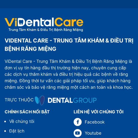
VIDENTAL CARE - TRUNG TÂM KHÁM & ĐIỀU TRỊ
BỆNH RĂNG MIỆNG
ViDental Care - Trung Tâm Khám & Điều Trị Bệnh Răng Miệng là
đơn vị uy tín hàng đầu thị trường hiện nay, chuyên cung cấp
các dịch vụ thăm khám và điều trị hiệu quả các bệnh về răng
miệng. Đồng thời tư vấn các giải pháp tối ưu, giúp khách hàng
chăm sóc và bảo vệ răng miệng một cách an toàn và khoa học.
TRỰC THUỘC
CHÍNH SÁCH NỔI BẬT
LIÊN HỆ VỚI CHÚNG TÔI
Về chúng tôi
Facebook
Đặt lịch
Youtube