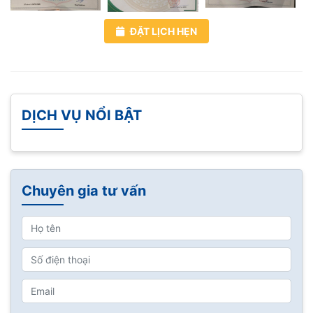
ĐẶT LỊCH HẸN
DỊCH VỤ NỔI BẬT
Chuyên gia tư vấn