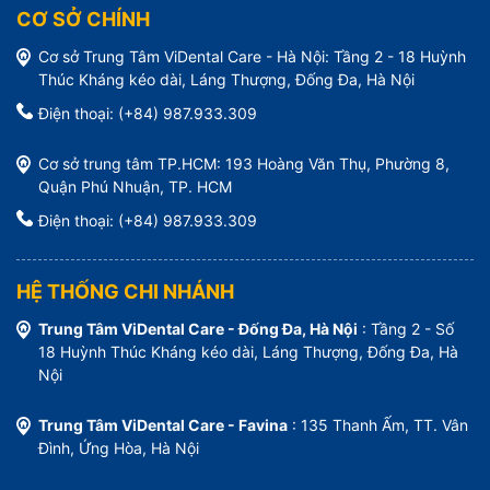
CƠ SỞ CHÍNH
Cơ sở Trung Tâm ViDental Care - Hà Nội: Tầng 2 - 18 Huỳnh
Thúc Kháng kéo dài, Láng Thượng, Đống Đa, Hà Nội
Điện thoại: (+84) 987.933.309
Cơ sở trung tâm TP.HCM: 193 Hoàng Văn Thụ, Phường 8,
Quận Phú Nhuận, TP. HCM
Điện thoại: (+84) 987.933.309
HỆ THỐNG CHI NHÁNH
Trung Tâm ViDental Care - Đống Đa, Hà Nội
: Tầng 2 - Số
18 Huỳnh Thúc Kháng kéo dài, Láng Thượng, Đống Đa, Hà
Nội
Trung Tâm ViDental Care - Favina
: 135 Thanh Ấm, TT. Vân
Đình, Ứng Hòa, Hà Nội