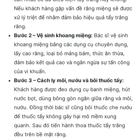
Nếu khách hàng gặp vấn đề răng miệng sẽ được
xử lý triệt để nhằm đảm bảo hiệu quả tẩy trắng
răng.
Bước 2 – Vệ sinh khoang miệng:
Bác sĩ vệ sinh
khoang miệng bằng các dụng cụ chuyên dụng,
lấy cao răng, loại bỏ mảng bám, thức ăn thừa,
đảm bảo kết quả cao và ngăn ngừa sự tấn công
của vi khuẩn.
Bước 3 – Cách ly môi, nướu và bôi thuốc tẩy:
Khách hàng được đeo dụng cụ banh miệng, hút
nước bọt, dùng bông gòn ngăn giữa răng và môi,
nướu. Đồng thời bác sĩ cũng bôi thuốc che nướu
để thuốc tẩy không gây hại mô mềm xung
quanh. Sau đó tiến hành thoa thuốc tẩy trắng
đều trên bề mặt răng.