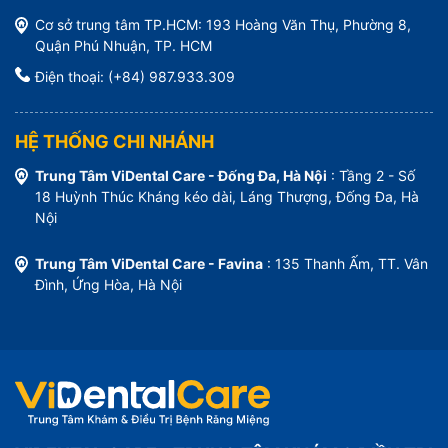
Cơ sở trung tâm TP.HCM: 193 Hoàng Văn Thụ, Phường 8,
Quận Phú Nhuận, TP. HCM
Điện thoại: (+84) 987.933.309
HỆ THỐNG CHI NHÁNH
Trung Tâm ViDental Care - Đống Đa, Hà Nội
: Tầng 2 - Số
18 Huỳnh Thúc Kháng kéo dài, Láng Thượng, Đống Đa, Hà
Nội
Trung Tâm ViDental Care - Favina
: 135 Thanh Ấm, TT. Vân
Đình, Ứng Hòa, Hà Nội