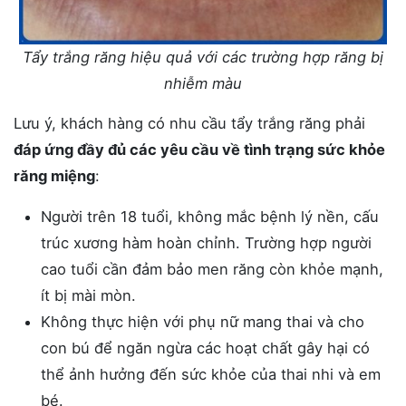
Tẩy trắng răng hiệu quả với các trường hợp răng bị
nhiễm màu
Lưu ý, khách hàng có nhu cầu tẩy trắng răng phải
đáp ứng đầy đủ các yêu cầu về tình trạng sức khỏe
răng miệng
:
Người trên 18 tuổi, không mắc bệnh lý nền, cấu
trúc xương hàm hoàn chỉnh. Trường hợp người
cao tuổi cần đảm bảo men răng còn khỏe mạnh,
ít bị mài mòn.
Không thực hiện với phụ nữ mang thai và cho
con bú để ngăn ngừa các hoạt chất gây hại có
thể ảnh hưởng đến sức khỏe của thai nhi và em
bé.