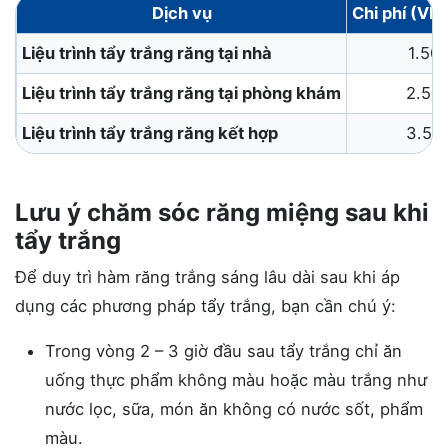
Dịch vụ
Chi phí (VNĐ
Liệu trình tẩy trắng răng tại nhà
1.50
Liệu trình tẩy trắng răng tại phòng khám
2.50
Liệu trình tẩy trắng răng kết hợp
3.50
Lưu ý chăm sóc răng miệng sau khi
tẩy trắng
Để duy trì hàm răng trắng sáng lâu dài sau khi áp
dụng các phương pháp tẩy trắng, bạn cần chú ý:
Trong vòng 2 – 3 giờ đầu sau tẩy trắng chỉ ăn
uống thực phẩm không màu hoặc màu trắng như
nước lọc, sữa, món ăn không có nước sốt, phẩm
màu.