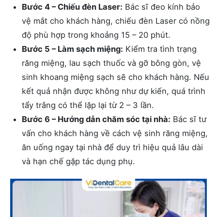
Bước 4 – Chiếu đèn Laser:
Bác sĩ đeo kính bảo
vệ mắt cho khách hàng, chiếu đèn Laser có nồng
độ phù hợp trong khoảng 15 – 20 phút.
Bước 5 – Làm sạch miệng:
Kiểm tra tình trạng
răng miệng, lau sạch thuốc và gỡ bông gòn, vệ
sinh khoang miệng sạch sẽ cho khách hàng. Nếu
kết quả nhận được không như dự kiến, quá trình
tẩy trắng có thể lặp lại từ 2 – 3 lần.
Bước 6 – Hướng dẫn chăm sóc tại nhà:
Bác sĩ tư
vấn cho khách hàng về cách vệ sinh răng miệng,
ăn uống ngay tại nhà để duy trì hiệu quả lâu dài
và hạn chế gặp tác dụng phụ.