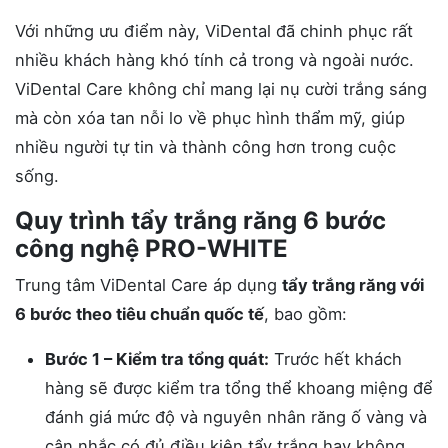
Với những ưu điểm này, ViDental đã chinh phục rất
nhiều khách hàng khó tính cả trong và ngoài nước.
ViDental Care không chỉ mang lại nụ cười trắng sáng
mà còn xóa tan nỗi lo về phục hình thẩm mỹ, giúp
nhiều người tự tin và thành công hơn trong cuộc
sống​.
Quy trình tẩy trắng răng 6 bước
công nghệ PRO-WHITE
Trung tâm ViDental Care áp dụng
tẩy trắng răng với
6 bước theo tiêu chuẩn quốc tế
, bao gồm:
Bước 1 – Kiểm tra tổng quát:
Trước hết khách
hàng sẽ được kiểm tra tổng thể khoang miệng để
đánh giá mức độ và nguyên nhân răng ố vàng và
cân nhắc có đủ điều kiện tẩy trắng hay không.