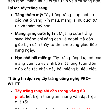
trên răng, mang lại nụ cười tự tin và tươi sáng hơn.
Lợi ích tẩy trắng răng
Tăng thẩm mỹ:
Tẩy trắng răng giúp loại bỏ
các vết ố vàng, xỉn màu, mang lại nụ cười tự
tin và thẩm mỹ hơn.
Mang lại nụ cười tự tin:
Một nụ cười trắng
sáng không chỉ nâng cao vẻ ngoài mà còn
giúp bạn cảm thấy tự tin hơn trong giao tiếp
hàng ngày.
Hạn chế hôi miệng:
Tẩy trắng răng loại bỏ các
mảng bám và vệ sinh bề mặt răng toàn diện
giúp các tác nhân gây hôi miệng bị tiêu diệt.
Thông tin dịch vụ tẩy trắng công nghệ PRO-
WHITE
Tẩy trắng răng chỉ cần trong vòng 60
phút
,
tiết kiệm thời gian nhưng vẫn đạt hiệu
quả tốt.