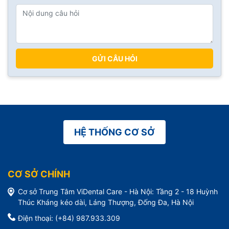
GỬI CÂU HỎI
HỆ THỐNG CƠ SỞ
CƠ SỞ CHÍNH
Cơ sở Trung Tâm ViDental Care - Hà Nội: Tầng 2 - 18 Huỳnh
Thúc Kháng kéo dài, Láng Thượng, Đống Đa, Hà Nội
Điện thoại: (+84) 987.933.309