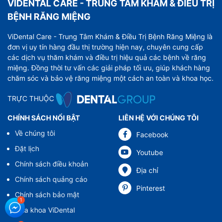
VIDENTAL CARE - TRUNG TÂM KHÁM & ĐIỀU TRỊ
BỆNH RĂNG MIỆNG
ViDental Care - Trung Tâm Khám & Điều Trị Bệnh Răng Miệng là
đơn vị uy tín hàng đầu thị trường hiện nay, chuyên cung cấp
các dịch vụ thăm khám và điều trị hiệu quả các bệnh về răng
miệng. Đồng thời tư vấn các giải pháp tối ưu, giúp khách hàng
chăm sóc và bảo vệ răng miệng một cách an toàn và khoa học.
TRỰC THUỘC
CHÍNH SÁCH NỔI BẬT
LIÊN HỆ VỚI CHÚNG TÔI
Về chúng tôi
Facebook
Đặt lịch
Youtube
Chính sách điều khoản
Địa chỉ
Chính sách quảng cáo
Pinterest
Chính sách bảo mật
Nha khoa ViDental