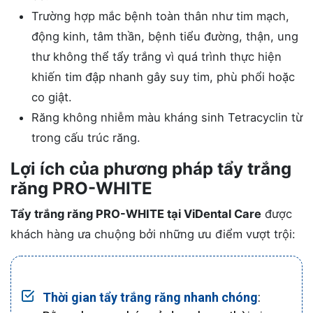
Trường hợp mắc bệnh toàn thân như tim mạch,
động kinh, tâm thần, bệnh tiểu đường, thận, ung
thư không thể tẩy trắng vì quá trình thực hiện
khiến tim đập nhanh gây suy tim, phù phổi hoặc
co giật.
Răng không nhiễm màu kháng sinh Tetracyclin từ
trong cấu trúc răng.
Lợi ích của phương pháp tẩy trắng
răng PRO-WHITE
Tẩy trắng răng PRO-WHITE tại ViDental Care
được
khách hàng ưa chuộng bởi những ưu điểm vượt trội:
Thời gian tẩy trắng răng nhanh chóng
: