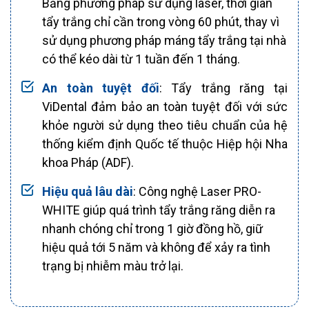
Bằng phương pháp sử dụng laser, thời gian
tẩy trắng chỉ cần trong vòng 60 phút, thay vì
sử dụng phương pháp máng tẩy trắng tại nhà
có thể kéo dài từ 1 tuần đến 1 tháng.
An toàn tuyệt đối
: Tẩy trắng răng tại
ViDental đảm bảo an toàn tuyệt đối với sức
khỏe người sử dụng theo tiêu chuẩn của hệ
thống kiểm định Quốc tế thuộc Hiệp hội Nha
khoa Pháp (ADF).
Hiệu quả lâu dài
: Công nghệ Laser PRO-
WHITE giúp quá trình tẩy trắng răng diễn ra
nhanh chóng chỉ trong 1 giờ đồng hồ, giữ
hiệu quả tới 5 năm và không để xảy ra tình
trạng bị nhiễm màu trở lại.