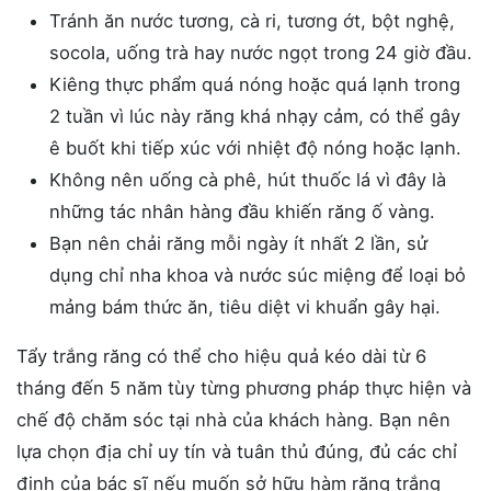
Tránh ăn nước tương, cà ri, tương ớt, bột nghệ,
socola, uống trà hay nước ngọt trong 24 giờ đầu.
Kiêng thực phẩm quá nóng hoặc quá lạnh trong
2 tuần vì lúc này răng khá nhạy cảm, có thể gây
ê buốt khi tiếp xúc với nhiệt độ nóng hoặc lạnh.
Không nên uống cà phê, hút thuốc lá vì đây là
những tác nhân hàng đầu khiến răng ố vàng.
Bạn nên chải răng mỗi ngày ít nhất 2 lần, sử
dụng chỉ nha khoa và nước súc miệng để loại bỏ
mảng bám thức ăn, tiêu diệt vi khuẩn gây hại.
Tẩy trắng răng có thể cho hiệu quả kéo dài từ 6
tháng đến 5 năm tùy từng phương pháp thực hiện và
chế độ chăm sóc tại nhà của khách hàng. Bạn nên
lựa chọn địa chỉ uy tín và tuân thủ đúng, đủ các chỉ
định của bác sĩ nếu muốn sở hữu hàm răng trắng