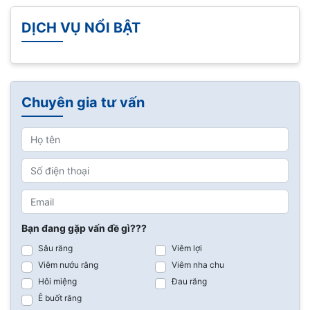
DỊCH VỤ NỔI BẬT
Chuyên gia tư vấn
Bạn đang gặp vấn đề gì???
Sâu răng
Viêm lợi
Viêm nướu răng
Viêm nha chu
Hôi miệng
Đau răng
Ê buốt răng