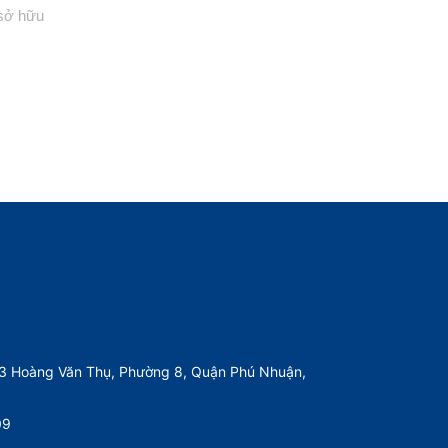
 sở hữu
93 Hoàng Văn Thụ, Phường 8, Quận Phú Nhuận,
09