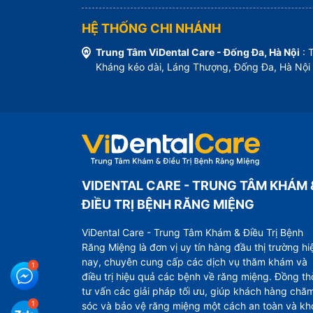
HỆ THỐNG CHI NHÁNH
Trung Tâm ViDental Care - Đống Đa, Hà Nội
: 
Kháng kéo dài, Láng Thượng, Đống Đa, Hà Nội
VIDENTAL CARE - TRUNG TÂM KHÁM 
ĐIỀU TRỊ BỆNH RĂNG MIỆNG
ViDental Care - Trung Tâm Khám & Điều Trị Bệnh
Răng Miệng là đơn vị uy tín hàng đầu thị trường hi
nay, chuyên cung cấp các dịch vụ thăm khám và
điều trị hiệu quả các bệnh về răng miệng. Đồng th
tư vấn các giải pháp tối ưu, giúp khách hàng chă
sóc và bảo vệ răng miệng một cách an toàn và kh