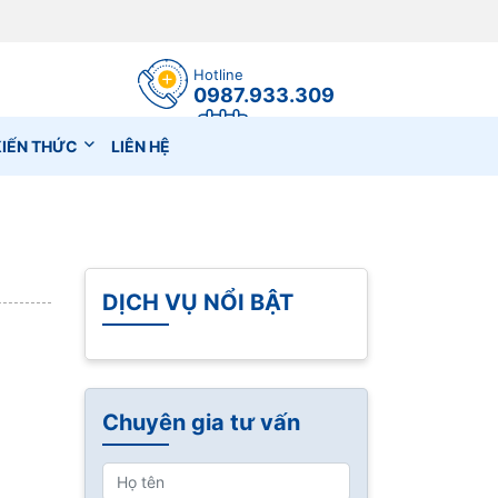
Hotline
0987.933.309
Đặt lịch hẹn
KIẾN THỨC
LIÊN HỆ
DỊCH VỤ NỔI BẬT
Chuyên gia tư vấn