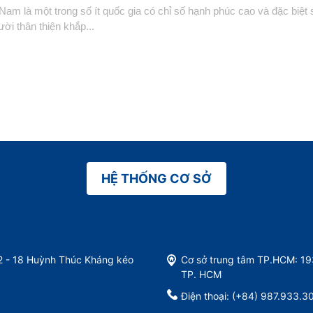
 Nam là một trong số ít quốc gia có chỉ số hạnh phúc cao và đặc biệt
ười thân thiện khắp...
HỆ THỐNG CƠ SỞ
 2 - 18 Huỳnh Thúc Kháng kéo
Cơ sở trung tâm TP.HCM: 1
TP. HCM
Điện thoại: (+84) 987.933.3