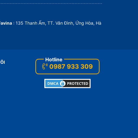
Favina
: 135 Thanh Ấm, TT. Vân Đình, Ứng Hòa, Hà
TÔI
0987 933 309