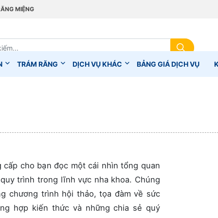
RĂNG MIỆNG
N
TRÁM RĂNG
DỊCH VỤ KHÁC
BẢNG GIÁ DỊCH VỤ
cấp cho bạn đọc một cái nhìn tổng quan
quy trình trong lĩnh vực nha khoa. Chúng
ng chương trình hội thảo, tọa đàm về sức
ổng hợp kiến thức và những chia sẻ quý