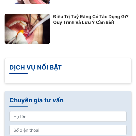
Điều Trị Tuỷ Răng Có Tác Dụng Gì?
Quy Trình Và Lưu Ý Cần Biết
DỊCH VỤ NỔI BẬT
Chuyên gia tư vấn