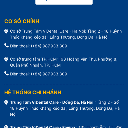
CƠ SỞ CHÍNH
Cơ sở Trung Tâm ViDental Care - Hà Nội: Tầng 2 - 18 Huỳnh
Thúc Kháng kéo dài, Láng Thượng, Đống Đa, Hà Nội
Điện thoại: (+84) 987.933.309
Cơ sở trung tâm TP.HCM: 193 Hoàng Văn Thụ, Phường 8,
Quận Phú Nhuận, TP. HCM
Điện thoại: (+84) 987.933.309
HỆ THỐNG CHI NHÁNH
Trung Tâm ViDental Care - Đống Đa, Hà Nội
: Tầng 2 - Số
18 Huỳnh Thúc Kháng kéo dài, Láng Thượng, Đống Đa, Hà
Nội
Trung Tâm ViDental Care - Favina
: 135 Thanh Ấm, TT. Vân