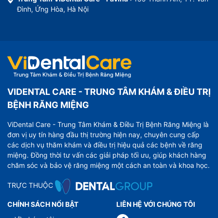
Đình, Ứng Hòa, Hà Nội
VIDENTAL CARE - TRUNG TÂM KHÁM & ĐIỀU TRỊ
BỆNH RĂNG MIỆNG
ViDental Care - Trung Tâm Khám & Điều Trị Bệnh Răng Miệng là
đơn vị uy tín hàng đầu thị trường hiện nay, chuyên cung cấp
các dịch vụ thăm khám và điều trị hiệu quả các bệnh về răng
miệng. Đồng thời tư vấn các giải pháp tối ưu, giúp khách hàng
chăm sóc và bảo vệ răng miệng một cách an toàn và khoa học.
TRỰC THUỘC
CHÍNH SÁCH NỔI BẬT
LIÊN HỆ VỚI CHÚNG TÔI