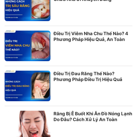
Điều Trị Viêm Nha Chu Thế Nào? 4
Phương Pháp Hiệu Quả, An Toàn
Điều Trị Đau Răng Thế Nào?
Phương Pháp Điều Trị Hiệu Quả
Răng Bị Ê Buốt Khi Ăn Đồ Nóng Lạnh
Do Đâu? Cách Xử Lý An Toàn