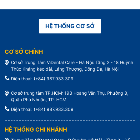
HỆ THỐNG CƠ SỞ
CƠ SỞ CHÍNH
Cơ sở Trung Tâm ViDental Care - Hà Nội: Tầng 2 - 18 Huỳnh
Thúc Kháng kéo dài, Láng Thượng, Đống Đa, Hà Nội
Điện thoại: (+84) 987.933.309
Cơ sở trung tâm TP.HCM: 193 Hoàng Văn Thụ, Phường 8,
Quận Phú Nhuận, TP. HCM
Điện thoại: (+84) 987.933.309
HỆ THỐNG CHI NHÁNH