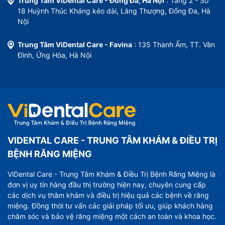
Trung Tâm ViDental Care - Đống Đa, Hà Nội
: Tầng 2 - Số
18 Huỳnh Thúc Kháng kéo dài, Láng Thượng, Đống Đa, Hà
Nội
Trung Tâm ViDental Care - Favina
: 135 Thanh Ấm, TT. Vân
Đình, Ứng Hòa, Hà Nội
VIDENTAL CARE - TRUNG TÂM KHÁM & ĐIỀU TRỊ
BỆNH RĂNG MIỆNG
ViDental Care - Trung Tâm Khám & Điều Trị Bệnh Răng Miệng là
đơn vị uy tín hàng đầu thị trường hiện nay, chuyên cung cấp
các dịch vụ thăm khám và điều trị hiệu quả các bệnh về răng
miệng. Đồng thời tư vấn các giải pháp tối ưu, giúp khách hàng
chăm sóc và bảo vệ răng miệng một cách an toàn và khoa học.