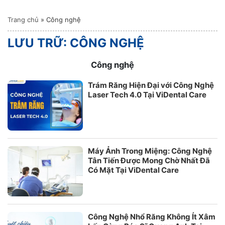
Trang chủ
»
Công nghệ
LƯU TRỮ:
CÔNG NGHỆ
Công nghệ
Trám Răng Hiện Đại với Công Nghệ
Laser Tech 4.0 Tại ViDental Care
Máy Ảnh Trong Miệng: Công Nghệ
Tân Tiến Được Mong Chờ Nhất Đã
Có Mặt Tại ViDental Care
Công Nghệ Nhổ Răng Không Ít Xâm