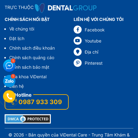
TRỰC THUỘC
CHÍNH SÁCH NỔI BẬT
LIÊN HỆ VỚI CHÚNG TÔI
Về chúng tôi
Facebook
Đặt lịch
Youtube
Chính sách điều khoản
Địa chỉ
Chính sách quảng cáo
Pinterest
Chính sách bảo mật
Nha khoa ViDental
Liên hệ
0987 933 309
© 2026 - Bản quyền của
ViDental Care
- Trung Tâm Khám &