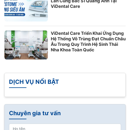
Lấn Cùng Bác Sĩ Quang Anh Tại
ViDental Care
ViDental Care Triển Khai Ứng Dụng
Hệ Thống Vô Trùng Đạt Chuẩn Châu
Âu Trong Quy Trình Hệ Sinh Thái
Nha Khoa Toàn Quốc
DỊCH VỤ NỔI BẬT
Chuyên gia tư vấn