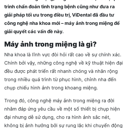
trình chẩn đoán tình trạng bệnh cũng như đưa ra
giải pháp tối ưu trong điều trị, ViDental đã đầu tư
công nghệ nha khoa mới – máy ảnh trong miệng để
giải quyết các vấn đề này.
Máy ảnh trong miệng là gì?
Nha khoa là lĩnh vực đòi hỏi rất cao về sự chính xác.
Chính bởi vậy, những công nghệ về kỹ thuật hiện đại
đều được phát triển rất nhanh chóng và nhân rộng
trong nhiều quá trình từ phục hình, chỉnh nha đến
chụp chiếu hình ảnh trong khoang miệng.
Trong đó, công nghệ máy ảnh trong miệng ra đời
nhằm đáp ứng yêu cầu về một số thiết bị chụp hiện
đại nhưng dễ sử dụng, cho ra hình ảnh sắc nét,
không bị ảnh hưởng bởi sự rung lắc khi chuyển động