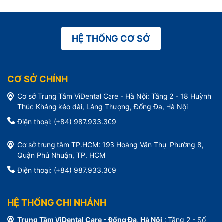
HỆ THỐNG CƠ SỞ
CƠ SỞ CHÍNH
Cơ sở Trung Tâm ViDental Care - Hà Nội: Tầng 2 - 18 Huỳnh
Thúc Kháng kéo dài, Láng Thượng, Đống Đa, Hà Nội
Điện thoại: (+84) 987.933.309
Cơ sở trung tâm TP.HCM: 193 Hoàng Văn Thụ, Phường 8,
Quận Phú Nhuận, TP. HCM
Điện thoại: (+84) 987.933.309
HỆ THỐNG CHI NHÁNH
Trung Tâm ViDental Care - Đống Đa, Hà Nội
: Tầng 2 - Số