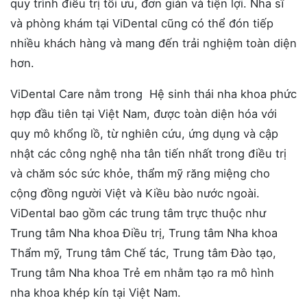
quy trình điều trị tối ưu, đơn giản và tiện lợi. Nha sĩ
và phòng khám tại ViDental cũng có thể đón tiếp
nhiều khách hàng và mang đến trải nghiệm toàn diện
hơn.
ViDental Care nằm trong Hệ sinh thái nha khoa phức
hợp đầu tiên tại Việt Nam, được toàn diện hóa với
quy mô khổng lồ, từ nghiên cứu, ứng dụng và cập
nhật các công nghệ nha tân tiến nhất trong điều trị
và chăm sóc sức khỏe, thẩm mỹ răng miệng cho
cộng đồng người Việt và Kiều bào nước ngoài.
ViDental bao gồm các trung tâm trực thuộc như
Trung tâm Nha khoa Điều trị, Trung tâm Nha khoa
Thẩm mỹ, Trung tâm Chế tác, Trung tâm Đào tạo,
Trung tâm Nha khoa Trẻ em nhằm tạo ra mô hình
nha khoa khép kín tại Việt Nam.