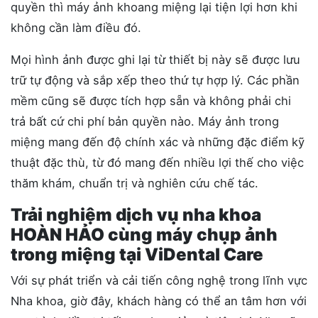
quyền thì máy ảnh khoang miệng lại tiện lợi hơn khi
không cần làm điều đó.
Mọi hình ảnh được ghi lại từ thiết bị này sẽ được lưu
trữ tự động và sắp xếp theo thứ tự hợp lý. Các phần
mềm cũng sẽ được tích hợp sẵn và không phải chi
trả bất cứ chi phí bản quyền nào. Máy ảnh trong
miệng mang đến độ chính xác và những đặc điểm kỹ
thuật đặc thù, từ đó mang đến nhiều lợi thế cho việc
thăm khám, chuẩn trị và nghiên cứu chế tác.
Trải nghiệm dịch vụ nha khoa
HOÀN HẢO cùng máy chụp ảnh
trong miệng tại ViDental Care
Với sự phát triển và cải tiến công nghệ trong lĩnh vực
Nha khoa, giờ đây, khách hàng có thể an tâm hơn với