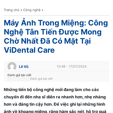
Trang chủ
»
Công nghệ
»
Máy Ảnh Trong Miệng: Công
Nghệ Tân Tiến Được Mong
Chờ Nhất Đã Có Mặt Tại
ViDental Care
Lê Vũ
13:48 - 17/07/2024
Đánh giá bài viết
Đánh giá bài viết
Những tiến bộ công nghệ mới đang làm cho các
chuyến đi đến nha sĩ diễn ra nhanh hơn, nhẹ nhàng
hơn và đáng tin cậy hơn. Để việc ghi lại những hình
ảnh về khoang miệng, răng hàm sắc nét, hỗ trợ quá