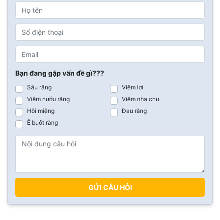
Bạn đang gặp vấn đề gì???
Sâu răng
Viêm lợi
Viêm nướu răng
Viêm nha chu
Hôi miệng
Đau răng
Ê buốt răng
GỬI CÂU HỎI