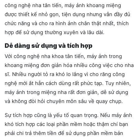
công nghệ nha tân tiến, máy ảnh khoang miệng
được thiết kế nhỏ gọn, tiện dụng nhưng vẫn đầy đủ
chức năng và cho ra hình ảnh chân thật nhất, thích
hợp để sử dụng thường xuyên và lâu dài.
Dễ dàng sử dụng và tích hợp
Với công nghệ nha khoa tân tiến, máy ảnh trong
khoang miệng đơn giản hóa nhiều công việc cho nha
sĩ. Nhiều người tỏ ra khó lo lắng vì cho răng công
nghệ mới ắt hẳn cách dùng rất phức tạp. Tuy nhiên,
máy ảnh trong miệng nha rất đơn giản, dễ sử dụng
và không đòi hỏi chuyên môn sâu về quay chụp.
Sự tích hợp cũng là yếu tố quan trọng. Nếu máy ảnh
khó tích hợp các loại phần mềm hoặc thậm chí bạn
phải chi trả thêm tiền để sử dụng phần mềm bản