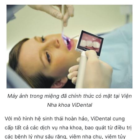
Máy ảnh trong miệng đã chính thức có mặt tại Viện
Nha khoa ViDental
Với mô hình hệ sinh thái hoàn hảo, ViDental cung
cấp tất cả các dịch vụ nha khoa, bao quát từ điều trị
các bệnh lý như sâu răng, viêm nha chu, viêm tủy