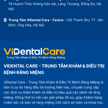
18 Huỳnh Thúc Kháng kéo dài, Láng Thượng, Đống Đa, Hà
Nội
Trung Tâm ViDental Care - Favina
: 135 Thanh Ấm, TT. Vân
Đình, Ứng Hòa, Hà Nội
VIDENTAL CARE - TRUNG TÂM KHÁM & ĐIỀU TRỊ
BỆNH RĂNG MIỆNG
ViDental Care - Trung Tâm Khám & Điều Trị Bệnh Răng Miệng là
đơn vị uy tín hàng đầu thị trường hiện nay, chuyên cung cấp
các dịch vụ thăm khám và điều trị hiệu quả các bệnh về răng
miệng. Đồng thời tư vấn các giải pháp tối ưu, giúp khách hàng
chăm sóc và bảo vệ răng miệng một cách an toàn và khoa học.