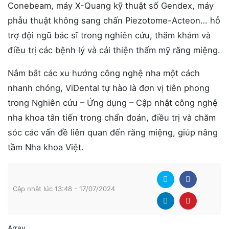
Conebeam, máy X-Quang kỹ thuật số Gendex, máy
phẫu thuật không sang chấn Piezotome-Acteon… hỗ
trợ đội ngũ bác sĩ trong nghiên cứu, thăm khám và
điều trị các bệnh lý và cải thiện thẩm mỹ răng miệng.
Nắm bắt các xu hướng công nghệ nha một cách
nhanh chóng, ViDental tự hào là đơn vị tiên phong
trong Nghiên cứu – Ứng dụng – Cập nhật công nghệ
nha khoa tân tiến trong chẩn đoán, điều trị và chăm
sóc các vấn đề liên quan đến răng miệng, giúp nâng
tầm Nha khoa Việt.
Cập nhật lúc 13:48 - 17/07/2024
Array