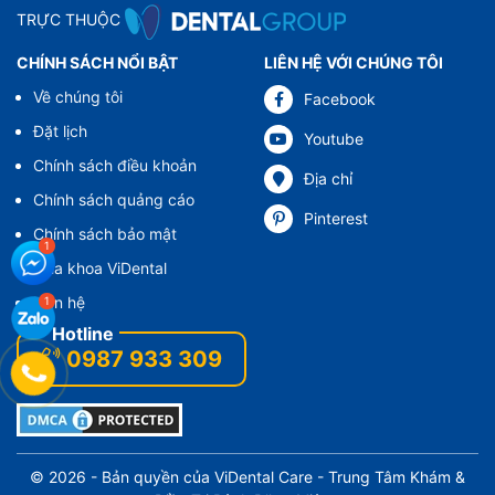
TRỰC THUỘC
CHÍNH SÁCH NỔI BẬT
LIÊN HỆ VỚI CHÚNG TÔI
Về chúng tôi
Facebook
Đặt lịch
Youtube
Chính sách điều khoản
Địa chỉ
Chính sách quảng cáo
Pinterest
Chính sách bảo mật
Nha khoa ViDental
Liên hệ
0987 933 309
© 2026 - Bản quyền của
ViDental Care
- Trung Tâm Khám &