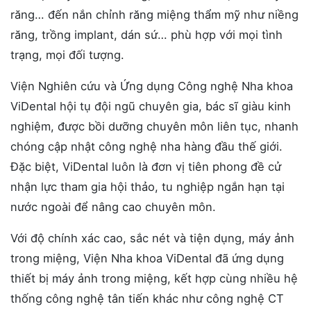
răng… đến nắn chỉnh răng miệng thẩm mỹ như niềng
răng, trồng implant, dán sứ… phù hợp với mọi tình
trạng, mọi đối tượng.
Viện Nghiên cứu và Ứng dụng Công nghệ Nha khoa
ViDental hội tụ đội ngũ chuyên gia, bác sĩ giàu kinh
nghiệm, được bồi dưỡng chuyên môn liên tục, nhanh
chóng cập nhật công nghệ nha hàng đầu thế giới.
Đặc biệt, ViDental luôn là đơn vị tiên phong đề cử
nhận lực tham gia hội thảo, tu nghiệp ngắn hạn tại
nước ngoài để nâng cao chuyên môn.
Với độ chính xác cao, sắc nét và tiện dụng, máy ảnh
trong miệng, Viện Nha khoa ViDental đã ứng dụng
thiết bị máy ảnh trong miệng, kết hợp cùng nhiều hệ
thống công nghệ tân tiến khác như công nghệ CT