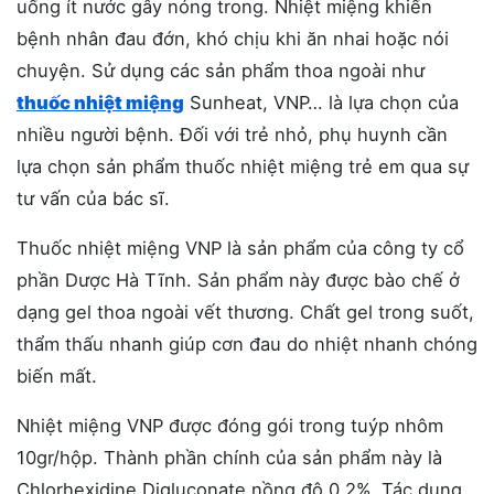
uống ít nước gây nóng trong. Nhiệt miệng khiến
bệnh nhân đau đớn, khó chịu khi ăn nhai hoặc nói
chuyện. Sử dụng các sản phẩm thoa ngoài như
thuốc nhiệt miệng
Sunheat, VNP… là lựa chọn của
nhiều người bệnh. Đối với trẻ nhỏ, phụ huynh cần
lựa chọn sản phẩm thuốc nhiệt miệng trẻ em qua sự
tư vấn của bác sĩ.
Thuốc nhiệt miệng VNP là sản phẩm của công ty cổ
phần Dược Hà Tĩnh. Sản phẩm này được bào chế ở
dạng gel thoa ngoài vết thương. Chất gel trong suốt,
thẩm thấu nhanh giúp cơn đau do nhiệt nhanh chóng
biến mất.
Nhiệt miệng VNP được đóng gói trong tuýp nhôm
10gr/hộp. Thành phần chính của sản phẩm này là
Chlorhexidine Digluconate nồng độ 0.2%. Tác dụng