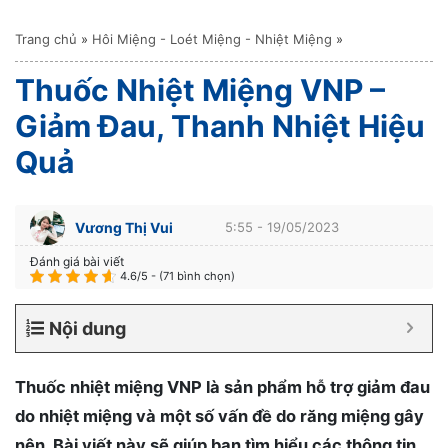
Trang chủ
»
Hôi Miệng - Loét Miệng - Nhiệt Miệng
»
Thuốc Nhiệt Miệng VNP –
Giảm Đau, Thanh Nhiệt Hiệu
Quả
Vương Thị Vui
5:55 - 19/05/2023
Đánh giá bài viết
4.6/5 - (71 bình chọn)
Nội dung
Thuốc nhiệt miệng VNP là sản phẩm hỗ trợ giảm đau
do nhiệt miệng và một số vấn đề do răng miệng gây
nên. Bài viết này sẽ giúp bạn tìm hiểu các thông tin