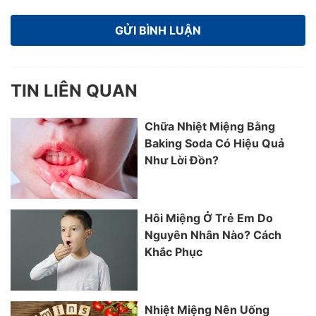
TIN LIÊN QUAN
Chữa Nhiệt Miệng Bằng
Baking Soda Có Hiệu Quả
Như Lời Đồn?
Hôi Miệng Ở Trẻ Em Do
Nguyên Nhân Nào? Cách
Khắc Phục
Nhiệt Miệng Nên Uống