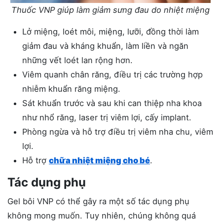
Thuốc VNP giúp làm giảm sưng đau do nhiệt miệng
Lở miệng, loét môi, miệng, lưỡi, đồng thời làm
giảm đau và kháng khuẩn, làm liền và ngăn
những vết loét lan rộng hơn.
Viêm quanh chân răng, điều trị các trường hợp
nhiễm khuẩn răng miệng.
Sát khuẩn trước và sau khi can thiệp nha khoa
như nhổ răng, laser trị viêm lợi, cấy implant.
Phòng ngừa và hỗ trợ điều trị viêm nha chu, viêm
lợi.
Hỗ trợ
chữa nhiệt miệng cho bé
.
Tác dụng phụ
Gel bôi VNP có thể gây ra một số tác dụng phụ
không mong muốn. Tuy nhiên, chúng không quá