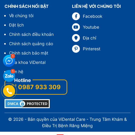
CHÍNH SÁCH NỔI BẬT
LIÊN HỆ VỚI CHÚNG TÔI
Về chúng tôi
Facebook
Đặt lịch
Youtube
Chính sách điều khoản
Địa chỉ
Chính sách quảng cáo
Pinterest
Chính sách bảo mật
Nha khoa ViDental
Liên hệ
0987 933 309
© 2026 - Bản quyền của
ViDental Care
- Trung Tâm Khám &
Điều Trị Bệnh Răng Miệng