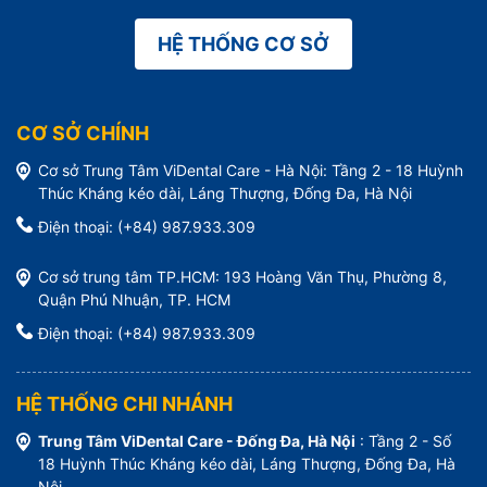
HỆ THỐNG CƠ SỞ
CƠ SỞ CHÍNH
Cơ sở Trung Tâm ViDental Care - Hà Nội: Tầng 2 - 18 Huỳnh
Thúc Kháng kéo dài, Láng Thượng, Đống Đa, Hà Nội
Điện thoại: (+84) 987.933.309
Cơ sở trung tâm TP.HCM: 193 Hoàng Văn Thụ, Phường 8,
Quận Phú Nhuận, TP. HCM
Điện thoại: (+84) 987.933.309
HỆ THỐNG CHI NHÁNH
Trung Tâm ViDental Care - Đống Đa, Hà Nội
: Tầng 2 - Số
18 Huỳnh Thúc Kháng kéo dài, Láng Thượng, Đống Đa, Hà
Nội