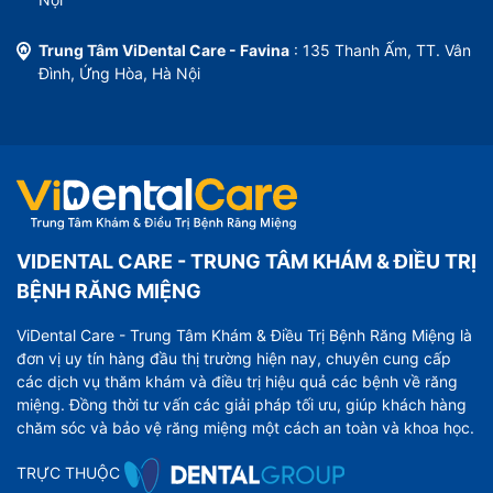
Trung Tâm ViDental Care - Favina
: 135 Thanh Ấm, TT. Vân
Đình, Ứng Hòa, Hà Nội
VIDENTAL CARE - TRUNG TÂM KHÁM & ĐIỀU TRỊ
BỆNH RĂNG MIỆNG
ViDental Care - Trung Tâm Khám & Điều Trị Bệnh Răng Miệng là
đơn vị uy tín hàng đầu thị trường hiện nay, chuyên cung cấp
các dịch vụ thăm khám và điều trị hiệu quả các bệnh về răng
miệng. Đồng thời tư vấn các giải pháp tối ưu, giúp khách hàng
chăm sóc và bảo vệ răng miệng một cách an toàn và khoa học.
TRỰC THUỘC