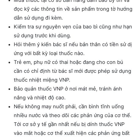
Mua thuốc tại cơ sở bán hàng đảm bảo uy tín và
đọc kỹ các thông tin về sản phẩm trong tờ hướng
dẫn sử dụng đi kèm.
Kiểm tra sự nguyên vẹn của bao bì cũng như hạn
sử dụng trước khi dùng.
Hỏi thêm ý kiến bác sĩ nếu bản thân có tiền sử dị
ứng với bất kỳ loại thuốc nào.
Trẻ em, phụ nữ có thai hoặc đang cho con bú
cần có chỉ định từ bác sĩ mới được phép sử dụng
thuốc nhiệt miệng VNP.
Bảo quản thuốc VNP ở nơi mát mẻ, tránh ánh
nắng và nhiệt độ cao.
Nếu không may nuốt phải, cần bình tĩnh uống
nhiều nước và theo dõi các phản ứng của cơ thể.
Tới cơ sở y tế gần nhất nếu bị dính thuốc VNP
vào mắt hoặc cơ thể xuất hiện các phản ứng bất