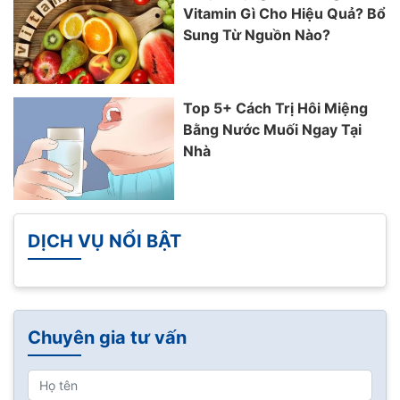
Vitamin Gì Cho Hiệu Quả? Bổ
Sung Từ Nguồn Nào?
Top 5+ Cách Trị Hôi Miệng
Bằng Nước Muối Ngay Tại
Nhà
DỊCH VỤ NỔI BẬT
Chuyên gia tư vấn