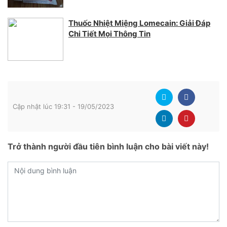
Thuốc Nhiệt Miệng Lomecain: Giải Đáp
Chi Tiết Mọi Thông Tin
Cập nhật lúc 19:31 - 19/05/2023
Trở thành người đầu tiên bình luận cho bài viết này!