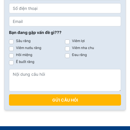
Bạn đang gặp vấn đề gì???
Sâu răng
Viêm lợi
Viêm nướu răng
Viêm nha chu
Hôi miệng
Đau răng
Ê buốt răng
GỬI CÂU HỎI