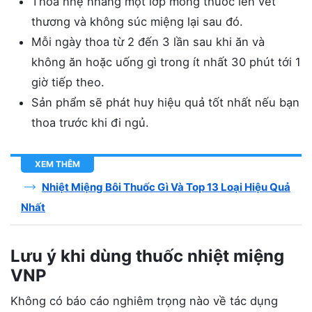
Thoa nhẹ nhàng một lớp mỏng thuốc lên vết
thương và không súc miệng lại sau đó.
Mỗi ngày thoa từ 2 đến 3 lần sau khi ăn và
không ăn hoặc uống gì trong ít nhất 30 phút tới 1
giờ tiếp theo.
Sản phẩm sẽ phát huy hiệu quả tốt nhất nếu bạn
thoa trước khi đi ngủ.
XEM THÊM
Nhiệt Miệng Bôi Thuốc Gì Và Top 13 Loại Hiệu Quả
Nhất
Lưu ý khi dùng thuốc nhiệt miệng
VNP
Không có báo cáo nghiêm trọng nào về tác dụng