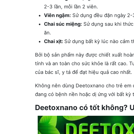
2-3 lần, mỗi lần 2 viên.
Viên ngậm:
Sử dụng đều đặn ngày 2-3
Chai súc miệng:
Sử dụng sau khi thức 
ăn.
Chai xịt:
Sử dụng bất kỳ lúc nào cảm t
Bởi bộ sản phẩm này được chiết xuất hoàn
tính và an toàn cho sức khỏe là rất cao. 
của bác sĩ, y tá để đạt hiệu quả cao nhất.
Không nên dùng Deetoxnano cho trẻ em dư
đang có bệnh nền hoặc dị ứng với bất kỳ
Deetoxnano có tốt không? 