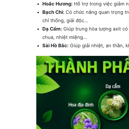
Hoắc Hương:
Hỗ trợ trong việc giảm n
Bạch Chi:
Có chức năng quan trọng tro
chỉ thống, giải độc…
Dạ Cẩm:
Giúp trung hòa lượng axit có 
chua, nhiệt miệng…
Sài Hồ Bắc:
Giúp giải nhiệt, an thần, k