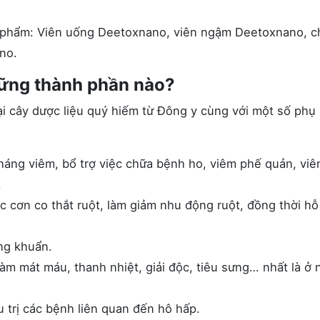
hẩm: Viên uống Deetoxnano, viên ngậm Deetoxnano, cha
no.
ững thành phần nào?
i cây dược liệu quý hiếm từ Đông y cùng với một số phụ 
háng viêm, bổ trợ việc chữa bệnh ho, viêm phế quản, vi
.
 cơn co thắt ruột, làm giảm nhu động ruột, đồng thời hỗ
ng khuẩn.
àm mát máu, thanh nhiệt, giải độc, tiêu sưng… nhất là ở 
trị các bệnh liên quan đến hô hấp.