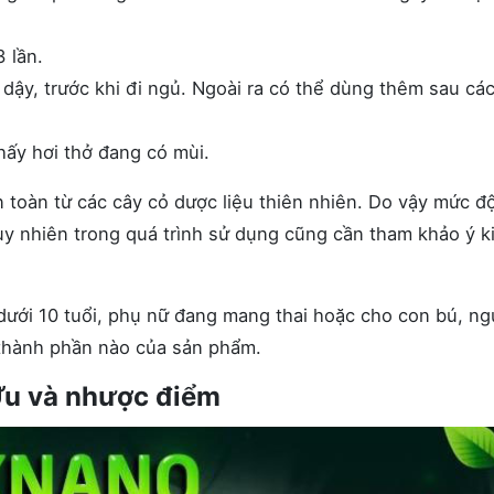
 lần.
dậy, trước khi đi ngủ. Ngoài ra có thể dùng thêm sau cá
hấy hơi thở đang có mùi.
 toàn từ các cây cỏ dược liệu thiên nhiên. Do vậy mức đ
Tuy nhiên trong quá trình sử dụng cũng cần tham khảo ý k
ới 10 tuổi, phụ nữ đang mang thai hoặc cho con bú, ng
 thành phần nào của sản phẩm.
Ưu và nhược điểm