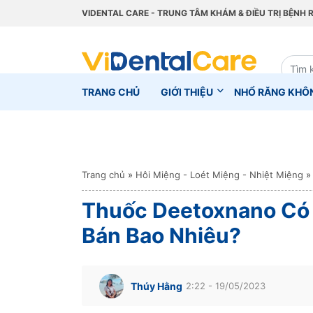
VIDENTAL CARE - TRUNG TÂM KHÁM & ĐIỀU TRỊ BỆNH 
TRANG CHỦ
GIỚI THIỆU
NHỔ RĂNG KHÔ
Trang chủ
»
Hôi Miệng - Loét Miệng - Nhiệt Miệng
»
Thuốc Deetoxnano Có 
Bán Bao Nhiêu?
Thúy Hằng
2:22 - 19/05/2023