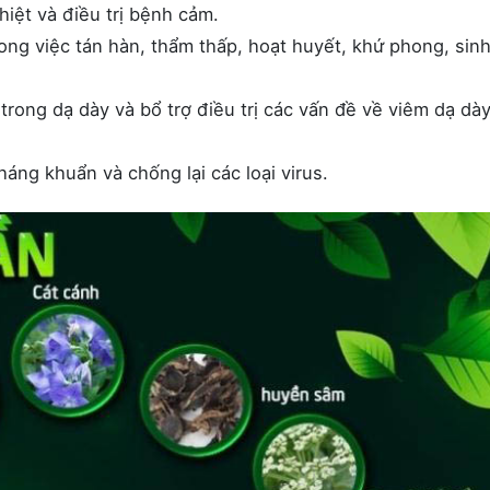
hiệt và điều trị bệnh cảm.
ng việc tán hàn, thẩm thấp, hoạt huyết, khứ phong, sinh
trong dạ dày và bổ trợ điều trị các vấn đề về viêm dạ dày
háng khuẩn và chống lại các loại virus.