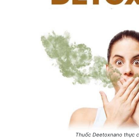
Thuốc Deetoxnano thực chấ