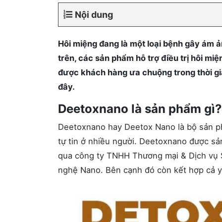
Nội dung
Hôi miệng đang là một loại bệnh gây ám ả
trên, các sản phẩm hỗ trợ điều trị hôi mi
được khách hàng ưa chuộng trong thời gi
đây.
Deetoxnano là sản phẩm gì?
Deetoxnano hay Deetox Nano là bộ sản phẩ
tự tin ở nhiều người. Deetoxnano được sả
qua công ty TNHH Thương mại & Dịch vụ 
nghệ Nano. Bên cạnh đó còn kết hợp cả 