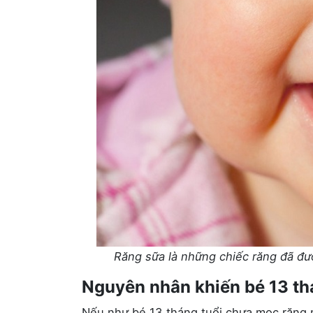
Răng sữa là những chiếc răng đã đư
Nguyên nhân khiến bé 13 th
Nếu như bé 13 tháng tuổi chưa mọc răng m