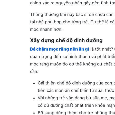
chính xác ra nguyên nhân gây nên tình tr
Thông thường khi này bác sĩ sẽ chưa can 
tại nhà phù hợp cho từng trẻ. Cụ thể là cá
mọc nhanh hơn.
Xây dựng chế độ dinh dưỡng
Bé chậm mọc răng nên ăn gì
là tốt nhất?
quan trọng đến sự hình thành và phát tri
mọc răng muộn do cơ thể không đủ chất din
cần:
Cải thiện chế độ dinh dưỡng của con đ
tiên các món ăn chế biến từ sữa, thức
Với những trẻ vẫn đang bú sữa mẹ, m
có đủ dưỡng chất phát triển khỏe mạ
Bổ sung dùng thêm cho trẻ những thự