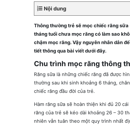
Nội dung
Thông thường trẻ sẽ mọc chiếc răng sữa đầ
tháng tuổi chưa mọc răng có làm sao khô
chậm mọc răng. Vậy nguyên nhân dẫn đến đ
tiết thông qua bài viết dưới đây.
Chu trình mọc răng thông t
Răng sữa là những chiếc răng đã được hì
thường sau khi sinh khoảng 6 tháng, chân
chiếc răng đầu đời của trẻ.
Hàm răng sữa sẽ hoàn thiện khi đủ 20 cái
răng của trẻ sẽ kéo dài khoảng 26 – 30 th
nhiên vẫn tuân theo một quy trình nhất đ