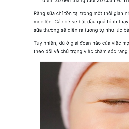
điểm 20 đến tháng tuổi 30 của trẻ. 
Răng sữa chỉ tồn tại trong một thời gian 
mọc lên. Các bé sẽ bắt đầu quá trình thay 
sữa thường sẽ diễn ra tương tự như lúc b
Tuy nhiên, dù ở giai đoạn nào của việc m
theo dõi và chú trọng việc chăm sóc răng 