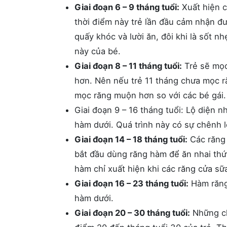
Giai đoạn 6 – 9 tháng tuổi:
Xuất hiện c
thời điểm này trẻ lần đầu cảm nhận đư
quấy khóc và lười ăn, đôi khi là sốt n
này của bé.
Giai đoạn 8 – 11 tháng tuổi:
Trẻ sẽ mọc
hơn. Nên nếu trẻ 11 tháng chưa mọc ră
mọc răng muộn hơn so với các bé gái
Giai đoạn 9 – 16 tháng tuổi: Lộ diện 
hàm dưới. Quá trình này có sự chênh 
Giai đoạn 14 – 18 tháng tuổi:
Các răng 
bắt đầu dùng răng hàm để ăn nhai thứ
hàm chỉ xuất hiện khi các răng cửa sữ
Giai đoạn 16 – 23 tháng tuổi:
Hàm răng 
hàm dưới.
Giai đoạn 20 – 30 tháng tuổi:
Những ch