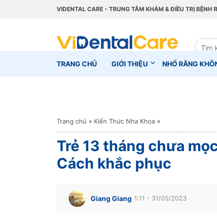
VIDENTAL CARE - TRUNG TÂM KHÁM & ĐIỀU TRỊ BỆNH 
TRANG CHỦ
GIỚI THIỆU
NHỔ RĂNG KHÔ
Trang chủ
»
Kiến Thức Nha Khoa
»
Trẻ 13 tháng chưa mọc
Cách khắc phục
Giang Giang
1:11 - 31/05/2023