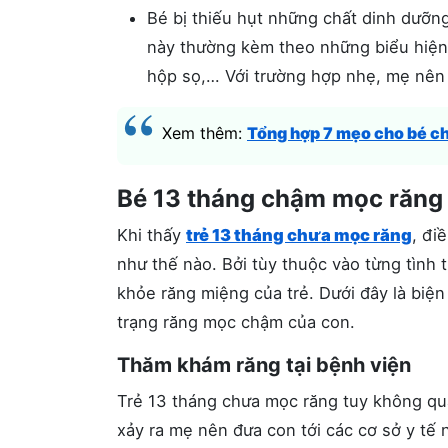
Bé bị thiếu hụt những chất dinh dưỡng
này thường kèm theo những biểu hiện
hộp sọ,… Với trường hợp nhẹ, mẹ nên 
Xem thêm:
Tổng hợp 7 mẹo cho bé c
Bé 13 tháng chậm mọc răng 
Khi thấy
trẻ 13 tháng chưa mọc răng
, đi
như thế nào. Bởi tùy thuộc vào từng tình
khỏe răng miệng của trẻ. Dưới đây là biệ
trạng răng mọc chậm của con.
Thăm khám răng tại bệnh viện
Trẻ 13 tháng chưa mọc răng tuy không qu
xảy ra mẹ nên đưa con tới các cơ sở y tế 