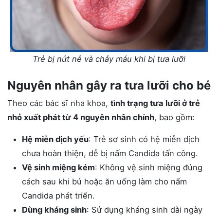
Trẻ bị nứt nẻ và chảy máu khi bị tưa lưỡi
Nguyên nhân gây ra tưa lưỡi cho bé
Theo các bác sĩ nha khoa,
tình trạng tưa lưỡi ở trẻ
nhỏ xuất phát từ 4 nguyên nhân chính
, bao gồm:
Hệ miễn dịch yếu
: Trẻ sơ sinh có hệ miễn dịch
chưa hoàn thiện, dễ bị nấm Candida tấn công​.
Vệ sinh miệng kém
: Không vệ sinh miệng đúng
cách sau khi bú hoặc ăn uống làm cho nấm
Candida phát triển​.
Dùng kháng sinh
: Sử dụng kháng sinh dài ngày