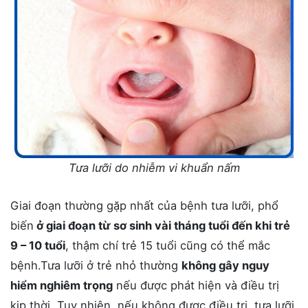
Tưa lưỡi do nhiễm vi khuẩn nấm
Giai đoạn thường gặp nhất của bệnh tưa lưỡi, phổ
biến
ở giai đoạn từ sơ sinh vài tháng tuổi đến khi trẻ
9 – 10 tuổi
, thậm chí trẻ 15 tuổi cũng có thể mắc
bệnh.Tưa lưỡi ở trẻ nhỏ thường
không gây nguy
hiểm nghiêm trọng
nếu được phát hiện và điều trị
kịp thời. Tuy nhiên, nếu không được điều trị, tưa lưỡi