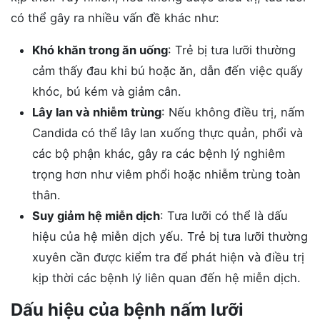
có thể gây ra nhiều vấn đề khác như:
Khó khăn trong ăn uống
: Trẻ bị tưa lưỡi thường
cảm thấy đau khi bú hoặc ăn, dẫn đến việc quấy
khóc, bú kém và giảm cân​.
Lây lan và nhiễm trùng
: Nếu không điều trị, nấm
Candida có thể lây lan xuống thực quản, phổi và
các bộ phận khác, gây ra các bệnh lý nghiêm
trọng hơn như viêm phổi hoặc nhiễm trùng toàn
thân.
Suy giảm hệ miễn dịch
: Tưa lưỡi có thể là dấu
hiệu của hệ miễn dịch yếu. Trẻ bị tưa lưỡi thường
xuyên cần được kiểm tra để phát hiện và điều trị
kịp thời các bệnh lý liên quan đến hệ miễn dịch​.
Dấu hiệu của bệnh nấm lưỡi