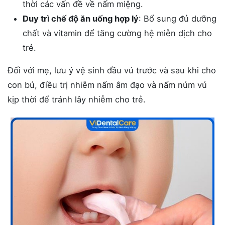
thời các vấn đề về nấm miệng.
Duy trì chế độ ăn uống hợp lý
: Bổ sung đủ dưỡng
chất và vitamin để tăng cường hệ miễn dịch cho
trẻ.
Đối với mẹ, lưu ý vệ sinh đầu vú trước và sau khi cho
con bú, điều trị nhiễm nấm âm đạo và nấm núm vú
kịp thời để tránh lây nhiễm cho trẻ.