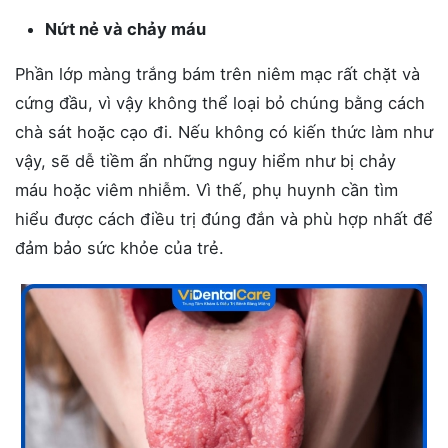
Nứt nẻ và chảy máu
Phần lớp màng trắng bám trên niêm mạc rất chặt và
cứng đầu, vì vậy không thể loại bỏ chúng bằng cách
chà sát hoặc cạo đi. Nếu không có kiến thức làm như
vậy, sẽ dễ tiềm ẩn những nguy hiểm như bị chảy
máu hoặc viêm nhiễm. Vì thế, phụ huynh cần tìm
hiểu được cách điều trị đúng đắn và phù hợp nhất để
đảm bảo sức khỏe của trẻ.