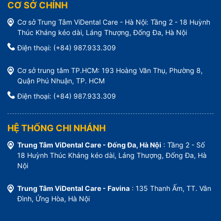
CƠ SỞ CHÍNH
Cơ sở Trung Tâm ViDental Care - Hà Nội: Tầng 2 - 18 Huỳnh
Thúc Kháng kéo dài, Láng Thượng, Đống Đa, Hà Nội
Điện thoại: (+84) 987.933.309
Cơ sở trung tâm TP.HCM: 193 Hoàng Văn Thụ, Phường 8,
Quận Phú Nhuận, TP. HCM
Điện thoại: (+84) 987.933.309
HỆ THỐNG CHI NHÁNH
Trung Tâm ViDental Care - Đống Đa, Hà Nội
: Tầng 2 - Số
18 Huỳnh Thúc Kháng kéo dài, Láng Thượng, Đống Đa, Hà
Nội
Trung Tâm ViDental Care - Favina
: 135 Thanh Ấm, TT. Vân
Đình, Ứng Hòa, Hà Nội