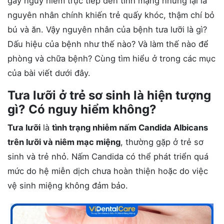
gây nguy hiểm trực tiếp đến tính mạng nhưng lại là
nguyên nhân chính khiến trẻ quấy khóc, thậm chí bỏ
bú và ăn. Vậy nguyên nhân của bệnh tưa lưỡi là gì?
Dấu hiệu của bệnh như thế nào? Và làm thế nào để
phòng và chữa bệnh? Cùng tìm hiểu ở trong các mục
của bài viết dưới đây.
Tưa lưỡi ở trẻ sơ sinh là hiện tượng
gì? Có nguy hiểm không?
Tưa lưỡi
là
tình trạng nhiễm nấm Candida Albicans
trên lưỡi và niêm mạc miệng
, thường gặp ở trẻ sơ
sinh và trẻ nhỏ. Nấm Candida có thể phát triển quá
mức do hệ miễn dịch chưa hoàn thiện hoặc do việc
vệ sinh miệng không đảm bảo.