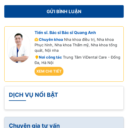
Tiến sĩ. Bác sĩ Bác sĩ Quang Anh
Chuyên khoa
Nha khoa điều trị, Nha khoa
Phục hình, Nha khoa Thẩm mỹ, Nha khoa tổng
quát, Nội nha
Nơi công tác
Trung Tâm ViDental Care - Đống
Đa, Hà Nội
XEM CHI TIẾT
DỊCH VỤ NỔI BẬT
Chuyên gia tư vấn