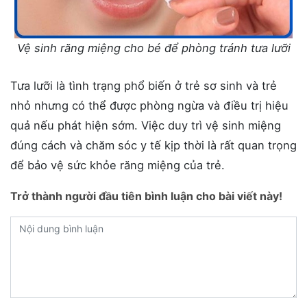
Vệ sinh răng miệng cho bé để phòng tránh tưa lưỡi
Tưa lưỡi là tình trạng phổ biến ở trẻ sơ sinh và trẻ
nhỏ nhưng có thể được phòng ngừa và điều trị hiệu
quả nếu phát hiện sớm. Việc duy trì vệ sinh miệng
đúng cách và chăm sóc y tế kịp thời là rất quan trọng
để bảo vệ sức khỏe răng miệng của trẻ.
Trở thành người đầu tiên bình luận cho bài viết này!