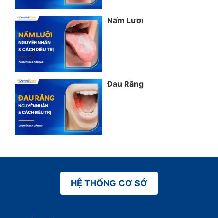
Nấm Lưỡi
Đau Răng
HỆ THỐNG CƠ SỞ