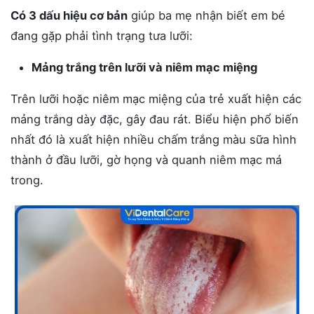
Có 3 dấu hiệu cơ bản
giúp ba mẹ nhận biết em bé
đang gặp phải tình trạng tưa lưỡi:
Mảng trắng trên lưỡi và niêm mạc miệng
Trên lưỡi hoặc niêm mạc miệng của trẻ xuất hiện các
mảng trắng dày đặc, gây đau rát​. Biểu hiện phổ biến
nhất đó là xuất hiện nhiều chấm trắng màu sữa hình
thành ở đầu lưỡi, gờ họng và quanh niêm mạc má
trong.