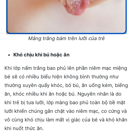
Mảng trắng bám trên lưỡi của trẻ
Khó chịu khi bú hoặc ăn
Khi lớp nấm trắng bao phủ lên phần niêm mạc miệng
bé sẽ có nhiều biểu hiện không bình thường như
thường xuyên quấy khóc, bỏ bú, ăn uống kém, biếng
ăn, khóc nhiều khi ăn hoặc bú. Nguyên nhân là do
khi trẻ bị tưa lưỡi, lớp màng bao phủ toàn bộ bề mặt
lưỡi khiến chúng gắn chặt vào niêm mạc, co cứng và
vô cùng khó chịu làm mất vị giác của bé và khó khăn
khi nuốt thức ăn.