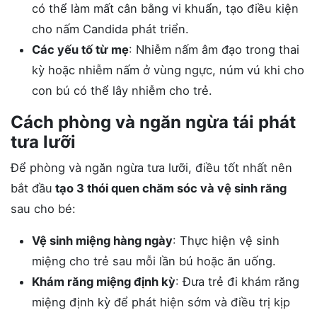
có thể làm mất cân bằng vi khuẩn, tạo điều kiện
cho nấm Candida phát triển.
Các yếu tố từ mẹ
: Nhiễm nấm âm đạo trong thai
kỳ hoặc nhiễm nấm ở vùng ngực, núm vú khi cho
con bú có thể lây nhiễm cho trẻ​.
Cách phòng và ngăn ngừa tái phát
tưa lưỡi
Để phòng và ngăn ngừa tưa lưỡi, điều tốt nhất nên
bắt đầu
tạo 3 thói quen chăm sóc và vệ sinh răng
sau cho bé:
Vệ sinh miệng hàng ngày
: Thực hiện vệ sinh
miệng cho trẻ sau mỗi lần bú hoặc ăn uống​.
Khám răng miệng định kỳ
: Đưa trẻ đi khám răng
miệng định kỳ để phát hiện sớm và điều trị kịp