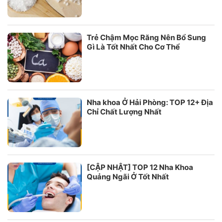
Trẻ Chậm Mọc Răng Nên Bổ Sung
Gì Là Tốt Nhất Cho Cơ Thể
Nha khoa Ở Hải Phòng: TOP 12+ Địa
Chỉ Chất Lượng Nhất
[CẬP NHẬT] TOP 12 Nha Khoa
Quảng Ngãi Ở Tốt Nhất