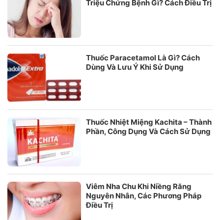
Triệu Chứng Bệnh Gì? Cách Điều Trị
Thuốc Paracetamol Là Gì? Cách
Dùng Và Lưu Ý Khi Sử Dụng
Thuốc Nhiệt Miệng Kachita – Thành
Phần, Công Dụng Và Cách Sử Dụng
Viêm Nha Chu Khi Niềng Răng
Nguyên Nhân, Các Phương Pháp
Điều Trị