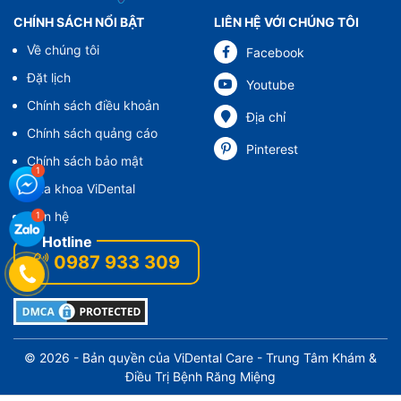
CHÍNH SÁCH NỔI BẬT
LIÊN HỆ VỚI CHÚNG TÔI
Về chúng tôi
Facebook
Đặt lịch
Youtube
Chính sách điều khoản
Địa chỉ
Chính sách quảng cáo
Pinterest
Chính sách bảo mật
Nha khoa ViDental
Liên hệ
0987 933 309
© 2026 - Bản quyền của
ViDental Care
- Trung Tâm Khám &
Điều Trị Bệnh Răng Miệng