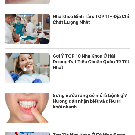
Nha khoa Bình Tân: TOP 11+ Địa Chỉ
Chất Lượng Nhất
Gợi Ý TOP 10 Nha Khoa Ở Hải
Dương Đạt Tiêu Chuẩn Quốc Tế Tốt
Nhất
Sưng nướu răng có mủ là bệnh gì?
Hướng dẫn nhận biết và điều trị
khỏi nhanh
Top 11+ Nha khoa Ở Cà Mau Được