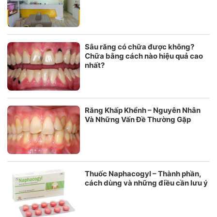
Sâu răng có chữa được không?
Chữa bằng cách nào hiệu quả cao
nhất?
Răng Khấp Khểnh – Nguyên Nhân
Và Những Vấn Đề Thường Gặp
Thuốc Naphacogyl – Thành phần,
cách dùng và những điều cần lưu ý