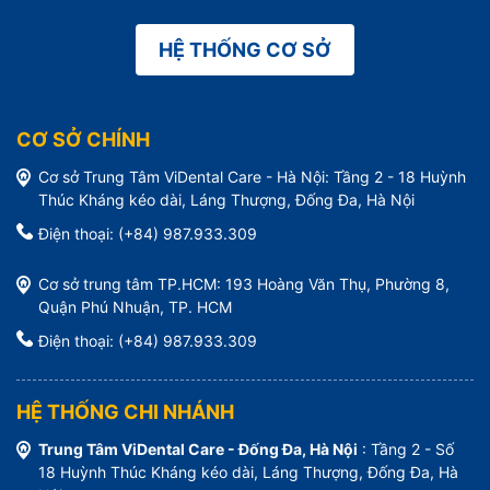
HỆ THỐNG CƠ SỞ
CƠ SỞ CHÍNH
Cơ sở Trung Tâm ViDental Care - Hà Nội: Tầng 2 - 18 Huỳnh
Thúc Kháng kéo dài, Láng Thượng, Đống Đa, Hà Nội
Điện thoại: (+84) 987.933.309
Cơ sở trung tâm TP.HCM: 193 Hoàng Văn Thụ, Phường 8,
Quận Phú Nhuận, TP. HCM
Điện thoại: (+84) 987.933.309
HỆ THỐNG CHI NHÁNH
Trung Tâm ViDental Care - Đống Đa, Hà Nội
: Tầng 2 - Số
18 Huỳnh Thúc Kháng kéo dài, Láng Thượng, Đống Đa, Hà