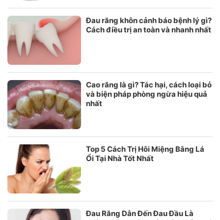
Đau răng khôn cảnh báo bệnh lý gì?
Cách điều trị an toàn và nhanh nhất
Cao răng là gì? Tác hại, cách loại bỏ
và biện pháp phòng ngừa hiệu quả
nhất
Top 5 Cách Trị Hôi Miệng Bằng Lá
Ổi Tại Nhà Tốt Nhất
Đau Răng Dẫn Đến Đau Đầu Là