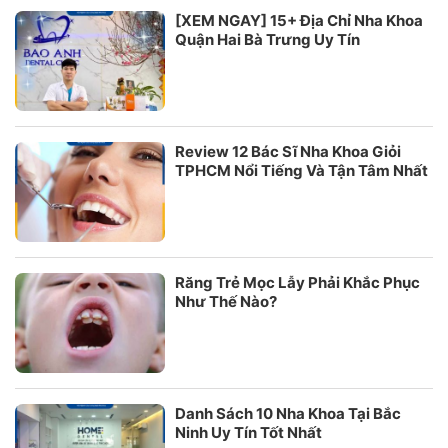
[XEM NGAY] 15+ Địa Chỉ Nha Khoa
Quận Hai Bà Trưng Uy Tín
Review 12 Bác Sĩ Nha Khoa Giỏi
TPHCM Nổi Tiếng Và Tận Tâm Nhất
Răng Trẻ Mọc Lẫy Phải Khắc Phục
Như Thế Nào?
Danh Sách 10 Nha Khoa Tại Bắc
Ninh Uy Tín Tốt Nhất