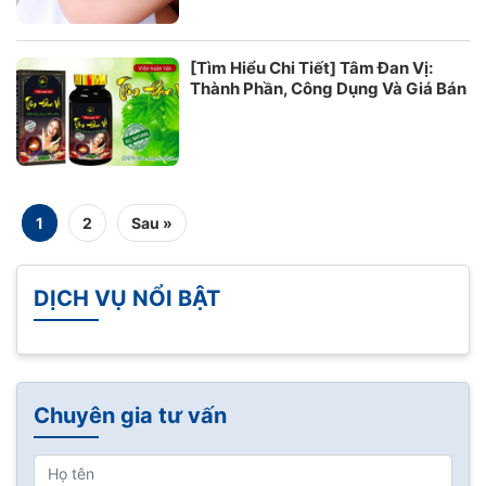
[Tìm Hiểu Chi Tiết] Tâm Đan Vị:
Thành Phần, Công Dụng Và Giá Bán
1
2
Sau »
DỊCH VỤ NỔI BẬT
Chuyên gia tư vấn