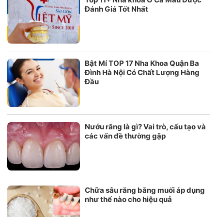
Đánh Giá Tốt Nhất
Bật Mí TOP 17 Nha Khoa Quận Ba
Đình Hà Nội Có Chất Lượng Hàng
Đầu
Nướu răng là gì? Vai trò, cấu tạo và
các vấn đề thường gặp
Chữa sâu răng bằng muối áp dụng
như thế nào cho hiệu quả