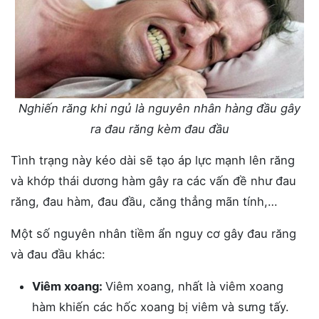
Nghiến răng khi ngủ là nguyên nhân hàng đầu gây
ra đau răng kèm đau đầu
Tình trạng này kéo dài sẽ tạo áp lực mạnh lên răng
và khớp thái dương hàm gây ra các vấn đề như đau
răng, đau hàm, đau đầu, căng thẳng mãn tính,…
Một số nguyên nhân tiềm ẩn nguy cơ gây đau răng
và đau đầu khác:
Viêm xoang:
Viêm xoang, nhất là viêm xoang
hàm khiến các hốc xoang bị viêm và sưng tấy.