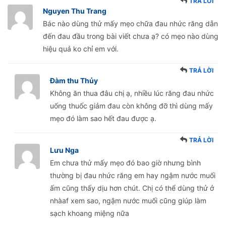
TRẢ LỜI
Nguyen Thu Trang
Bác nào dùng thử mấy mẹo chữa đau nhức răng dẫn
đến đau đầu trong bài viết chưa ạ? có mẹo nào dùng
hiệu quả ko chỉ em với.
TRẢ LỜI
Đàm thu Thủy
Không ăn thua đâu chị ạ, nhiều lúc răng đau nhức
uống thuốc giảm đau còn không đỡ thì dùng mấy
mẹo đó làm sao hết đau được ạ.
TRẢ LỜI
Lưu Nga
Em chưa thử mấy mẹo đó bao giờ nhưng bình
thường bị đau nhức răng em hay ngậm nước muối
ấm cũng thấy dịu hơn chút. Chị có thể dùng thử ở
nhàaf xem sao, ngậm nước muối cũng giúp làm
sạch khoang miệng nữa