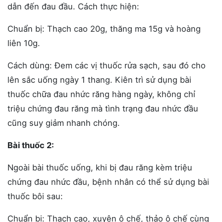
dẫn đến đau đầu. Cách thực hiện:
Chuẩn bị: Thạch cao 20g, thăng ma 15g và hoàng
liên 10g.
Cách dùng: Đem các vị thuốc rửa sạch, sau đó cho
lên sắc uống ngày 1 thang. Kiên trì sử dụng bài
thuốc chữa đau nhức răng hàng ngày, không chỉ
triệu chứng đau răng mà tình trạng đau nhức đầu
cũng suy giảm nhanh chóng.
Bài thuốc 2:
Ngoài bài thuốc uống, khi bị đau răng kèm triệu
chứng đau nhức đầu, bệnh nhân có thể sử dụng bài
thuốc bôi sau:
Chuẩn bị: Thạch cao, xuyên ô chế, thảo ô chế cùng