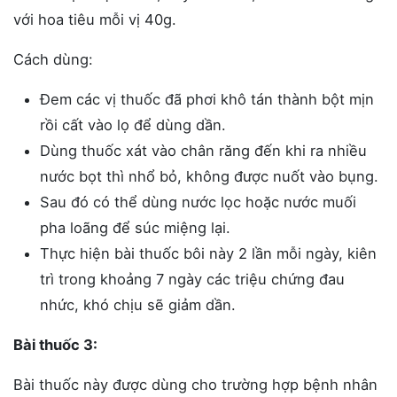
với hoa tiêu mỗi vị 40g.
Cách dùng:
Đem các vị thuốc đã phơi khô tán thành bột mịn
rồi cất vào lọ để dùng dần.
Dùng thuốc xát vào chân răng đến khi ra nhiều
nước bọt thì nhổ bỏ, không được nuốt vào bụng.
Sau đó có thể dùng nước lọc hoặc nước muối
pha loãng để súc miệng lại.
Thực hiện bài thuốc bôi này 2 lần mỗi ngày, kiên
trì trong khoảng 7 ngày các triệu chứng đau
nhức, khó chịu sẽ giảm dần.
Bài thuốc 3:
Bài thuốc này được dùng cho trường hợp bệnh nhân