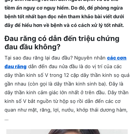
tiềm ẩn nguy cơ nguy hiểm. Do đó, để phòng ngừa
bệnh tốt nhất bạn đọc nên tham khảo bài viết dưới
đây để hiểu hơn về bệnh và có cách xử lý tốt nhất.
Đau răng có dẫn đến triệu chứng
đau đầu không?
Tại sao đau răng lại đau đầu? Nguyên nhân
các cơn
đau răng
dẫn đến đau nửa đầu là do vị trí của các
dây thần kinh số V trong 12 cặp dây thần kinh sọ quá
gần nhau (còn gọi là dây thần kinh sinh ba). Đây là
dây thần kinh cảm giác lớn nhất ở trên đầu. Dây thần
kinh số V bắt nguồn từ hộp sọ rồi dẫn đến các cơ
quan như mặt, răng, lợi, nướu, khớp thái dương hàm,
…