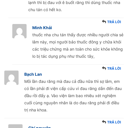
lạnh thì bị đau với ê buốt răng thì dùng thuốc nha
chu tán có hết ko.
TRẢ LỜI
Minh Khải
thuốc nha chu tán thấy được nhiều người chia sẻ
lắm này, mọi người bảo thuốc đông y chữa khỏi
các triệu chứng mà an toàn cho sức khỏe không
lo bị tác dụng phụ như thuốc tây,
TRẢ LỜI
Bạch Lan
Mỗi lần đau răng mà đau cả đầu nữa thì sợ lắm, em
có lần phải đi viện cấp cứu vì đau răng dẫn đến đau
đầu rồi đấy ạ. Vào viện làm bao nhiêu xét nghiệm
cuối cùng nguyên nhân là do đau răng phải đi điều
trị nha khoa.
TRẢ LỜI
Chí nguyễn