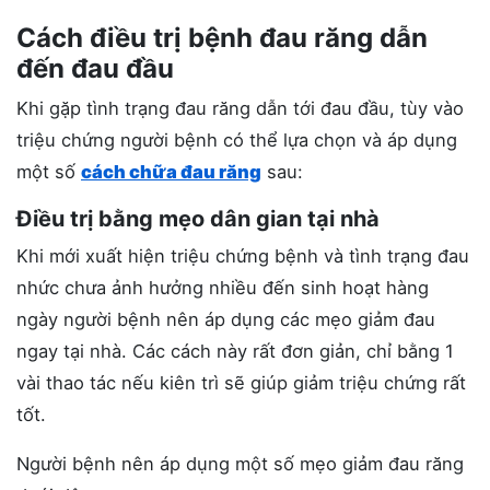
Cách điều trị bệnh đau răng dẫn
đến đau đầu
Khi gặp tình trạng đau răng dẫn tới đau đầu, tùy vào
triệu chứng người bệnh có thể lựa chọn và áp dụng
một số
cách chữa đau răng
sau:
Điều trị bằng mẹo dân gian tại nhà
Khi mới xuất hiện triệu chứng bệnh và tình trạng đau
nhức chưa ảnh hưởng nhiều đến sinh hoạt hàng
ngày người bệnh nên áp dụng các mẹo giảm đau
ngay tại nhà. Các cách này rất đơn giản, chỉ bằng 1
vài thao tác nếu kiên trì sẽ giúp giảm triệu chứng rất
tốt.
Người bệnh nên áp dụng một số mẹo giảm đau răng