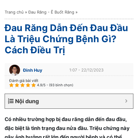
Trang chủ
»
Đau Răng - Ê Buốt Răng
»
Đau Răng Dẫn Đến Đau Đầu
Là Triệu Chứng Bệnh Gì?
Cách Điều Trị
Đinh Huy
1:07 - 22/12/2023
Đánh giá bài viết
4.9/5 - (93 bình chọn)
Nội dung
Có nhiều trường hợp bị đau răng dẫn đến đau đầu,
đặc biệt là tình trạng đau nửa đầu. Triệu chứng này
gây ảnh hưởng rất lớn đến người bệnh và có thể