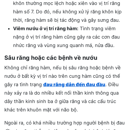
khôn thường mọc lệch hoặc xiên vào vị trí răng
hàm số 7. Do đó, nếu không xử lý răng khôn kịp
thời, răng hàm sẽ bị tác động và gây sưng đau.
Viêm nướu ở vị trí răng hàm:
Tình trạng viêm
nặng ở vị trí răng hàm cũng gây ra các cơn đau
nhức răng và vùng xung quanh má, nửa đầu.
Sâu răng hoặc các bệnh về nướu
Không chỉ răng hàm, nếu bị sâu răng hoặc bệnh về
nướu ở bất kỳ vị trí nào trên cung hàm cũng có thể
gây ra tình trạng
đau răng dẫn đến đau đầu
. Điều
này xảy ra là do nhiều kết nối thần kinh thông qua
dây thần kinh sinh ba ở giữa răng và các cấu trúc
khác trên khuôn mặt với não bộ.
Ngoài ra, có khá nhiều trường hợp người bệnh bị đau