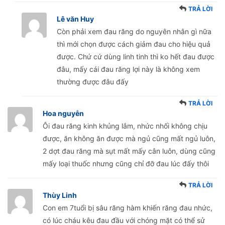
TRẢ LỜI
Lê văn Huy
Còn phải xem đau răng do nguyên nhân gì nữa
thì mới chọn được cách giảm đau cho hiệu quả
được. Chứ cứ dùng linh tinh thì ko hết đau được
đâu, mấy cái đau răng lợi này là không xem
thường được đâu đấy
TRẢ LỜI
Hoa nguyễn
Ôi đau răng kinh khủng lắm, nhức nhối không chịu
được, ăn không ăn được mà ngủ cũng mất ngủ luôn,
2 dợt đau răng mà sụt mất mấy cân luôn, dùng cũng
mấy loại thuốc nhưng cũng chỉ đỡ đau lúc đấy thôi
TRẢ LỜI
Thùy Linh
Con em 7tuổi bị sâu răng hàm khiến răng đau nhức,
có lúc cháu kêu đau đầu với chóng mặt có thể sử