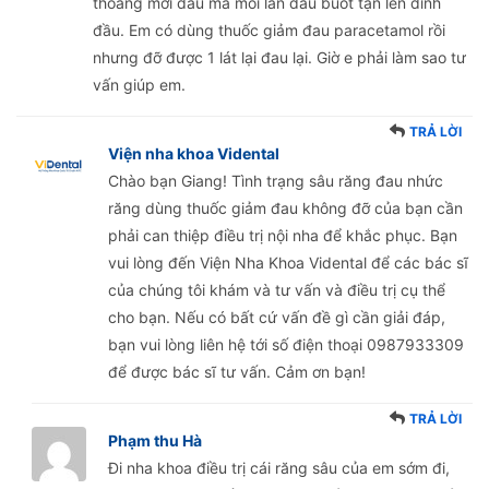
thoảng mới đau mà mỗi lần đau buốt tận lên đỉnh
đầu. Em có dùng thuốc giảm đau paracetamol rồi
nhưng đỡ được 1 lát lại đau lại. Giờ e phải làm sao tư
vấn giúp em.
TRẢ LỜI
Viện nha khoa Vidental
Chào bạn Giang! Tình trạng sâu răng đau nhức
răng dùng thuốc giảm đau không đỡ của bạn cần
phải can thiệp điều trị nội nha để khắc phục. Bạn
vui lòng đến Viện Nha Khoa Vidental để các bác sĩ
của chúng tôi khám và tư vấn và điều trị cụ thể
cho bạn. Nếu có bất cứ vấn đề gì cần giải đáp,
bạn vui lòng liên hệ tới số điện thoại 0987933309
để được bác sĩ tư vấn. Cảm ơn bạn!
TRẢ LỜI
Phạm thu Hà
Đi nha khoa điều trị cái răng sâu của em sớm đi,