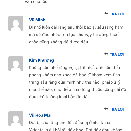
vấn cho tôi.
TRẢ LỜI
Vũ Minh
Đi nhổ luôn cái răng sâu thôi bác ạ, sâu răng hàm
mà cứ đau nhức liên tục như vậy thì dùng thuốc
chắc cũng không đỡ được đâu.
TRẢ LỜI
Kim Phượng
Không nên nhổ răng vội ạ, tốt nhất anh nên đến
phòng khám nha khoa để bác sĩ khám xem tình
trạng sâu răng của mình như thế nào, phải xử lý
như thế nào, chứ để ở nhà dùng thuốc cũng chỉ đỡ
đau chứ không khỏi hẳn đc đâu
TRẢ LỜI
Vũ Hoa Mai
Đợt bị sâu răng em đến điều trị ở nha khoa
Vidental giờ khỏi rồi đấy bác. Đợt đấy đau không