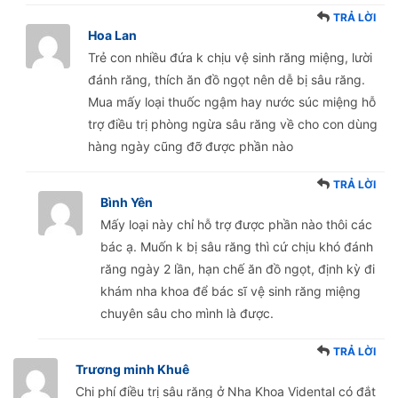
TRẢ LỜI
Hoa Lan
Trẻ con nhiều đứa k chịu vệ sinh răng miệng, lười
đánh răng, thích ăn đồ ngọt nên dễ bị sâu răng.
Mua mấy loại thuốc ngậm hay nước súc miệng hỗ
trợ điều trị phòng ngừa sâu răng về cho con dùng
hàng ngày cũng đỡ được phần nào
TRẢ LỜI
Bình Yên
Mấy loại này chỉ hỗ trợ được phần nào thôi các
bác ạ. Muốn k bị sâu răng thì cứ chịu khó đánh
răng ngày 2 lần, hạn chế ăn đồ ngọt, định kỳ đi
khám nha khoa để bác sĩ vệ sinh răng miệng
chuyên sâu cho mình là được.
TRẢ LỜI
Trương minh Khuê
Chi phí điều trị sâu răng ở Nha Khoa Vidental có đắt