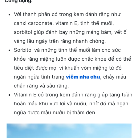
Công dụng:
Với thành phần có trong kem đánh răng như
canxi carbonate, vitamin E, tinh thể muối,
sorbitol giúp đánh bay những mảng bám, vết ố
vàng lâu ngày trên răng nhanh chóng.
Sorbitol và những tinh thể muối làm cho sức
khỏe răng miệng luôn được chắc khỏe để có thể
tiêu diệt được mọi vi khuẩn vòm miệng từ đó
ngăn ngừa tình trạng
viêm nha chu
, chảy máu
chân răng và sâu răng.
Vitamin E có trong kem đánh răng giúp tăng tuần
hoàn máu khu vực lợi và nướu, nhờ đó mà ngăn
ngừa được màu nướu bị thâm đen.