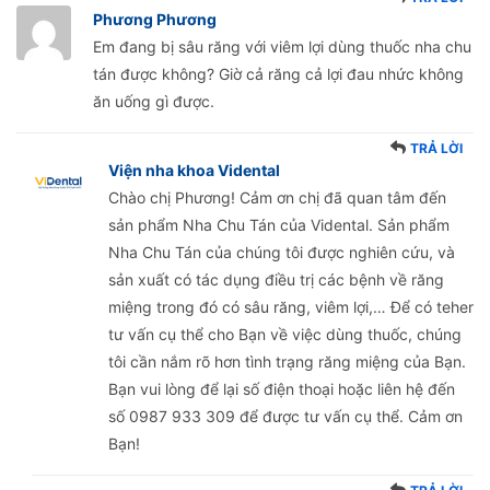
Phương Phương
Em đang bị sâu răng với viêm lợi dùng thuốc nha chu
tán được không? Giờ cả răng cả lợi đau nhức không
ăn uống gì được.
TRẢ LỜI
Viện nha khoa Vidental
Chào chị Phương! Cảm ơn chị đã quan tâm đến
sản phẩm Nha Chu Tán của Vidental. Sản phẩm
Nha Chu Tán của chúng tôi được nghiên cứu, và
sản xuất có tác dụng điều trị các bệnh về răng
miệng trong đó có sâu răng, viêm lợi,… Để có teher
tư vấn cụ thể cho Bạn về việc dùng thuốc, chúng
tôi cần nắm rõ hơn tình trạng răng miệng của Bạn.
Bạn vui lòng để lại số điện thoại hoặc liên hệ đến
số 0987 933 309 để được tư vấn cụ thể. Cảm ơn
Bạn!