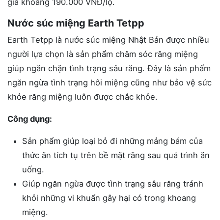
giá khoảng 190.000 VNĐ/lọ.
Nước súc miệng Earth Tetpp
Earth Tetpp là nước súc miệng Nhật Bản được nhiều
người lựa chọn là sản phẩm chăm sóc răng miệng
giúp ngăn chặn tình trạng sâu răng. Đây là sản phẩm
ngăn ngừa tình trạng hôi miệng cũng như bảo vệ sức
khỏe răng miệng luôn được chắc khỏe.
Công dụng:
Sản phẩm giúp loại bỏ đi những mảng bám của
thức ăn tích tụ trên bề mặt răng sau quá trình ăn
uống.
Giúp ngăn ngừa được tình trạng sâu răng tránh
khỏi những vi khuẩn gây hại có trong khoang
miệng.