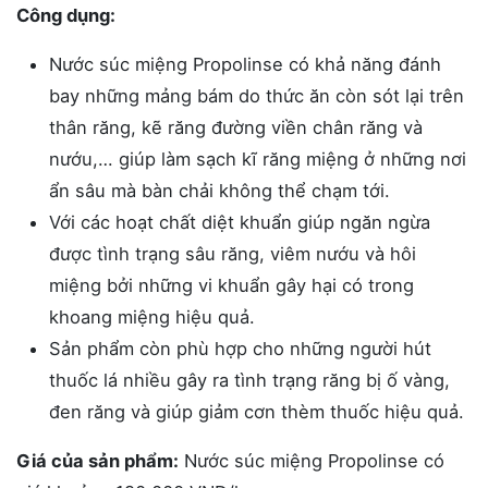
Công dụng:
Nước súc miệng Propolinse có khả năng đánh
bay những mảng bám do thức ăn còn sót lại trên
thân răng, kẽ răng đường viền chân răng và
nướu,… giúp làm sạch kĩ răng miệng ở những nơi
ẩn sâu mà bàn chải không thể chạm tới.
Với các hoạt chất diệt khuẩn giúp ngăn ngừa
được tình trạng sâu răng, viêm nướu và hôi
miệng bởi những vi khuẩn gây hại có trong
khoang miệng hiệu quả.
Sản phẩm còn phù hợp cho những người hút
thuốc lá nhiều gây ra tình trạng răng bị ố vàng,
đen răng và giúp giảm cơn thèm thuốc hiệu quả.
Giá của sản phẩm:
Nước súc miệng Propolinse có