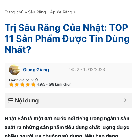
Trang chủ
»
Sâu Răng - Áp Xe Răng
»
Trị Sâu Răng Của Nhật: TOP
11 Sản Phẩm Được Tin Dùng
Nhất?
Giang Giang
14:22 - 12/12/2023
Đánh giá bài viết
4.9/5 - (98 bình chọn)
Nội dung
Nhật Bản là một đất nước nổi tiếng trong ngành sản
xuất ra những sản phẩm tiêu dùng chất lượng được
nhiều người ưa chuộng sử dụng. Nếu bạn đang