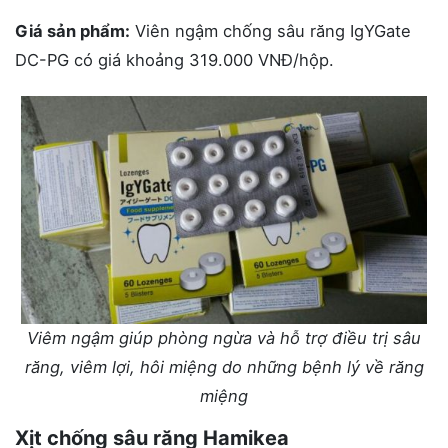
Giá sản phẩm:
Viên ngậm chống sâu răng IgYGate
DC-PG có giá khoảng 319.000 VNĐ/hộp.
Viêm ngậm giúp phòng ngừa và hỗ trợ điều trị sâu
răng, viêm lợi, hôi miệng do những bệnh lý về răng
miệng
Xịt chống sâu răng Hamikea