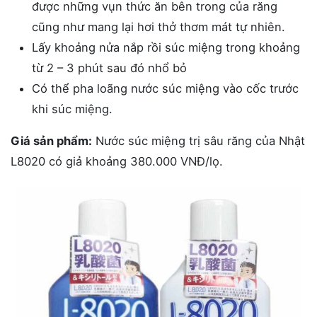
được những vụn thức ăn bên trong của răng
cũng như mang lại hơi thở thơm mát tự nhiên.
Lấy khoảng nửa nắp rồi súc miệng trong khoảng
từ 2 – 3 phút sau đó nhổ bỏ
Có thể pha loãng nước súc miệng vào cốc trước
khi súc miệng.
Giá sản phẩm:
Nước súc miệng trị sâu răng của Nhật
L8020 có giả khoảng 380.000 VNĐ/lọ.