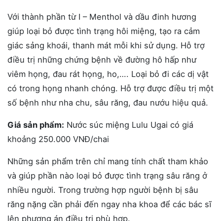
Với thành phần từ I – Menthol và dầu đinh hương
giúp loại bỏ được tình trạng hôi miệng, tạo ra cảm
giác sảng khoái, thanh mát mỗi khi sử dụng. Hỗ trợ
điều trị những chứng bệnh về đường hô hấp như
viêm họng, đau rát họng, ho,…. Loại bỏ đi các dị vật
có trong họng nhanh chóng. Hỗ trợ được điều trị một
số bệnh như nha chu, sâu răng, đau nướu hiệu quả.
Giá sản phẩm:
Nước súc miệng Lulu Ugai có giá
khoảng 250.000 VNĐ/chai
Những sản phẩm trên chỉ mang tính chất tham khảo
và giúp phần nào loại bỏ được tình trạng sâu răng ở
nhiều người. Trong trường hợp người bệnh bị sâu
răng nặng cần phải đến ngay nha khoa để các bác sĩ
lên phương án điều trị phù hợp.