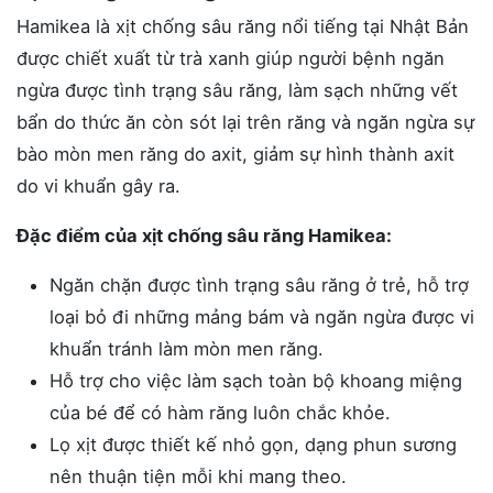
Hamikea là xịt chống sâu răng nổi tiếng tại Nhật Bản
được chiết xuất từ trà xanh giúp người bệnh ngăn
ngừa được tình trạng sâu răng, làm sạch những vết
bẩn do thức ăn còn sót lại trên răng và ngăn ngừa sự
bào mòn men răng do axit, giảm sự hình thành axit
do vi khuẩn gây ra.
Đặc điểm của xịt chống sâu răng Hamikea:
Ngăn chặn được tình trạng sâu răng ở trẻ, hỗ trợ
loại bỏ đi những mảng bám và ngăn ngừa được vi
khuẩn tránh làm mòn men răng.
Hỗ trợ cho việc làm sạch toàn bộ khoang miệng
của bé để có hàm răng luôn chắc khỏe.
Lọ xịt được thiết kế nhỏ gọn, dạng phun sương
nên thuận tiện mỗi khi mang theo.