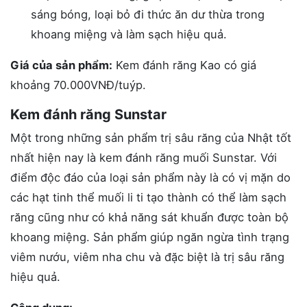
sáng bóng, loại bỏ đi thức ăn dư thừa trong
khoang miệng và làm sạch hiệu quả.
Giá của sản phẩm:
Kem đánh răng Kao có giá
khoảng 70.000VNĐ/tuýp.
Kem đánh răng Sunstar
Một trong những sản phẩm trị sâu răng của Nhật tốt
nhất hiện nay là kem đánh răng muối Sunstar. Với
điểm độc đáo của loại sản phẩm này là có vị mặn do
các hạt tinh thể muối li ti tạo thành có thể làm sạch
răng cũng như có khả năng sát khuẩn được toàn bộ
khoang miệng. Sản phẩm giúp ngăn ngừa tình trạng
viêm nướu, viêm nha chu và đặc biệt là trị sâu răng
hiệu quả.