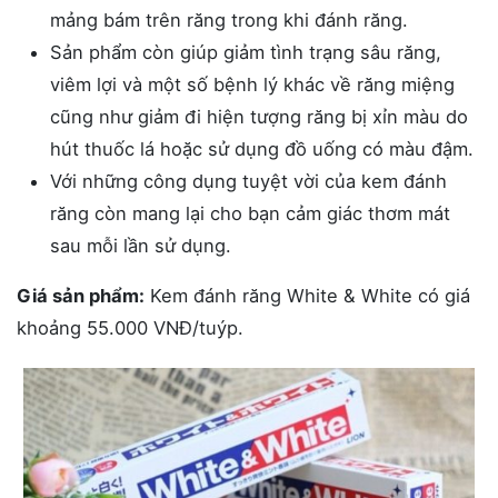
mảng bám trên răng trong khi đánh răng.
Sản phẩm còn giúp giảm tình trạng sâu răng,
viêm lợi và một số bệnh lý khác về răng miệng
cũng như giảm đi hiện tượng răng bị xỉn màu do
hút thuốc lá hoặc sử dụng đồ uống có màu đậm.
Với những công dụng tuyệt vời của kem đánh
răng còn mang lại cho bạn cảm giác thơm mát
sau mỗi lần sử dụng.
Giá sản phẩm:
Kem đánh răng White & White có giá
khoảng 55.000 VNĐ/tuýp.