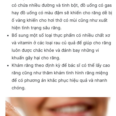
có chứa nhiều đường và tinh bột, đồ uống có gas
hay đồ uống có màu đậm sẽ khiến cho răng dễ bị
ố vàng khiến cho hơi thở có mùi cũng như xuất
hiện tình trạng sâu răng.
Bổ sung một số loại thực phẩm có nhiều chất xơ
và vitamin ở các loại rau củ quả để giúp cho răng
luôn được chắc khỏe và đánh bay những vi
khuẩn gây hại cho răng.
Khám răng theo định kỳ để bác sĩ có thể lấy cao
răng cũng như thăm khám tình hình răng miệng
để có phương án khắc phục hiệu quả và nhanh
chóng.