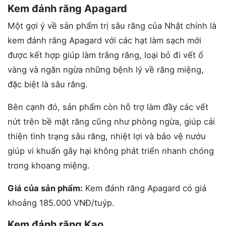
Kem đánh răng Apagard
Một gợi ý về sản phẩm trị sâu răng của Nhật chính là
kem đánh răng Apagard với các hạt làm sạch mới
được kết hợp giúp làm trắng răng, loại bỏ đi vết ố
vàng và ngăn ngừa những bệnh lý về răng miệng,
đặc biệt là sâu răng.
Bên cạnh đó, sản phẩm còn hỗ trợ làm đầy các vết
nứt trên bề mặt răng cũng như phòng ngừa, giúp cải
thiện tình trạng sâu răng, nhiệt lợi và bảo vệ nướu
giúp vi khuẩn gây hại không phát triển nhanh chóng
trong khoang miệng.
Giá của sản phẩm:
Kem đánh răng Apagard có giá
khoảng 185.000 VNĐ/tuýp.
Kem đánh răng Kao