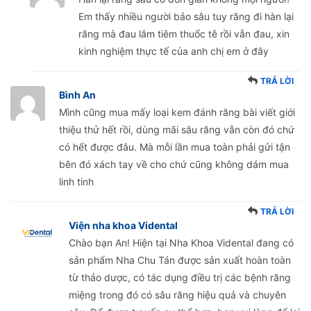
Em thấy nhiều người bảo sâu tuy răng đi hàn lại
răng mà đau lắm tiêm thuốc tê rồi vẫn đau, xin
kinh nghiệm thực tế của anh chị em ở đây
TRẢ LỜI
Bình An
Mình cũng mua mấy loại kem đánh răng bài viết giới
thiệu thử hết rồi, dùng mãi sâu răng vẫn còn đó chứ
có hết được đâu. Mà mỗi lần mua toàn phải gửi tận
bên đó xách tay về cho chứ cũng không dám mua
linh tinh
TRẢ LỜI
Viện nha khoa Vidental
Chào bạn An! Hiện tại Nha Khoa Vidental đang có
sản phẩm Nha Chu Tán được sản xuất hoàn toàn
từ thảo dược, có tác dụng điều trị các bệnh răng
miệng trong đó có sâu răng hiệu quả và chuyên