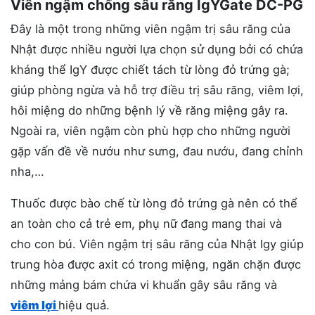
Viên ngậm chống sâu răng IgYGate DC-PG
Đây là một trong những viên ngậm trị sâu răng của
Nhật được nhiều người lựa chọn sử dụng bởi có chứa
kháng thể IgY được chiết tách từ lòng đỏ trứng gà;
giúp phòng ngừa và hỗ trợ điều trị sâu răng, viêm lợi,
hôi miệng do những bệnh lý về răng miệng gây ra.
Ngoài ra, viên ngậm còn phù hợp cho những người
gặp vấn đề về nướu như sưng, đau nướu, đang chỉnh
nha,…
Thuốc được bào chế từ lòng đỏ trứng gà nên có thể
an toàn cho cả trẻ em, phụ nữ đang mang thai và
cho con bú. Viên ngậm trị sâu răng của Nhật Igy giúp
trung hòa được axit có trong miệng, ngăn chặn được
những mảng bám chứa vi khuẩn gây sâu răng và
viêm lợi
hiệu quả.