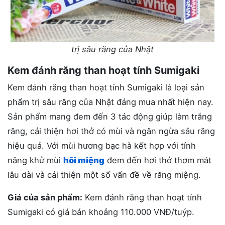
trị sâu răng của Nhật
Kem đánh răng than hoạt tính Sumigaki
Kem đánh răng than hoạt tính Sumigaki là loại sản
phẩm trị sâu răng của Nhật đáng mua nhất hiện nay.
Sản phẩm mang đem đến 3 tác động giúp làm trắng
răng, cải thiện hơi thở có mùi và ngăn ngừa sâu răng
hiệu quả. Với mùi hương bạc hà kết hợp với tính
năng khử mùi
hôi miệng
đem đến hơi thở thơm mát
lâu dài và cải thiện một số vấn đề về răng miệng.
Giá của sản phẩm:
Kem đánh răng than hoạt tính
Sumigaki có giá bán khoảng 110.000 VNĐ/tuýp.