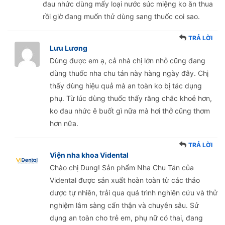
đau nhức dùng mấy loại nước súc miệng ko ăn thua
rồi giờ đang muốn thử dùng sang thuốc coi sao.
TRẢ LỜI
Lưu Lương
Dùng được em ạ, cả nhà chị lớn nhỏ cũng đang
dùng thuốc nha chu tán này hàng ngày đây. Chị
thấy dùng hiệu quả mà an toàn ko bị tác dụng
phụ. Từ lúc dùng thuốc thấy răng chắc khoẻ hơn,
ko đau nhức ê buốt gì nữa mà hơi thở cũng thơm
hơn nữa.
TRẢ LỜI
Viện nha khoa Vidental
Chào chị Dung! Sản phẩm Nha Chu Tán của
Vidental được sản xuất hoàn toàn từ các thảo
dược tự nhiên, trải qua quá trình nghiên cứu và thử
nghiệm lâm sàng cẩn thận và chuyên sâu. Sử
dụng an toàn cho trẻ em, phụ nữ có thai, đang