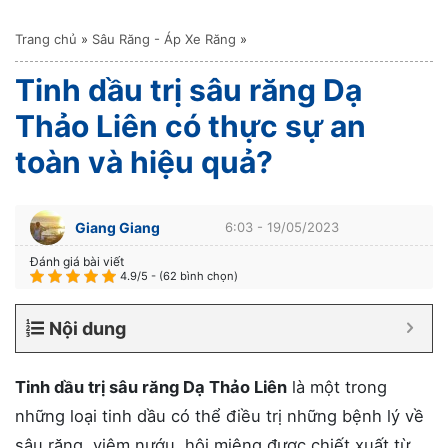
Trang chủ
»
Sâu Răng - Áp Xe Răng
»
Tinh dầu trị sâu răng Dạ
Thảo Liên có thực sự an
toàn và hiệu quả?
Giang Giang
6:03 - 19/05/2023
Đánh giá bài viết
4.9/5 - (62 bình chọn)
Nội dung
Tinh dầu trị sâu răng Dạ Thảo Liên
là một trong
những loại tinh dầu có thể điều trị những bệnh lý về
sâu răng, viêm nướu, hôi miệng được chiết xuất từ