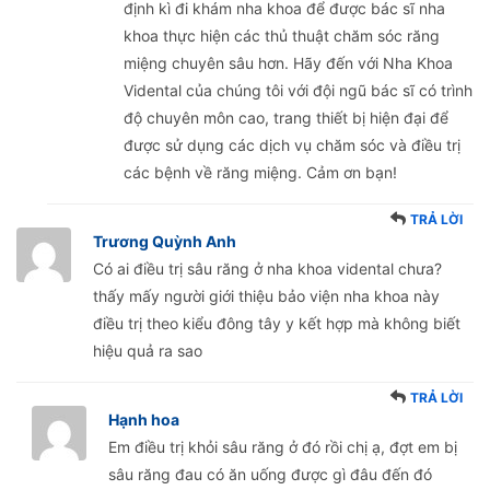
định kì đi khám nha khoa để được bác sĩ nha
khoa thực hiện các thủ thuật chăm sóc răng
miệng chuyên sâu hơn. Hãy đến với Nha Khoa
Vidental của chúng tôi với đội ngũ bác sĩ có trình
độ chuyên môn cao, trang thiết bị hiện đại để
được sử dụng các dịch vụ chăm sóc và điều trị
các bệnh về răng miệng. Cảm ơn bạn!
TRẢ LỜI
Trương Quỳnh Anh
Có ai điều trị sâu răng ở nha khoa vidental chưa?
thấy mấy người giới thiệu bảo viện nha khoa này
điều trị theo kiểu đông tây y kết hợp mà không biết
hiệu quả ra sao
TRẢ LỜI
Hạnh hoa
Em điều trị khỏi sâu răng ở đó rồi chị ạ, đợt em bị
sâu răng đau có ăn uống được gì đâu đến đó