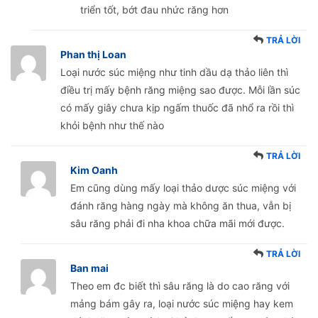
triển tốt, bớt đau nhức răng hơn
TRẢ LỜI
Phan thị Loan
Loại nước súc miệng như tinh dầu dạ thảo liên thì
điều trị mấy bệnh răng miệng sao được. Mỗi lần súc
có mấy giây chưa kịp ngấm thuốc đã nhổ ra rồi thì
khỏi bệnh như thế nào
TRẢ LỜI
Kim Oanh
Em cũng dùng mấy loại thảo dược súc miệng với
đánh răng hàng ngày mà không ăn thua, vẫn bị
sâu răng phải đi nha khoa chữa mãi mới được.
TRẢ LỜI
Ban mai
Theo em đc biết thì sâu răng là do cao răng với
mảng bám gây ra, loại nước súc miệng hay kem