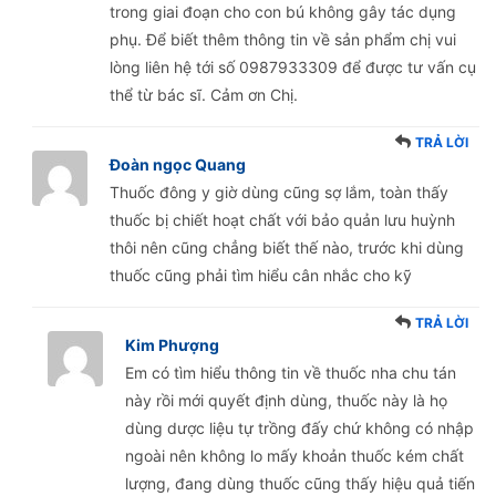
trong giai đoạn cho con bú không gây tác dụng
phụ. Để biết thêm thông tin về sản phẩm chị vui
lòng liên hệ tới số 0987933309 để được tư vấn cụ
thể từ bác sĩ. Cảm ơn Chị.
TRẢ LỜI
Đoàn ngọc Quang
Thuốc đông y giờ dùng cũng sợ lắm, toàn thấy
thuốc bị chiết hoạt chất với bảo quản lưu huỳnh
thôi nên cũng chẳng biết thế nào, trước khi dùng
thuốc cũng phải tìm hiểu cân nhắc cho kỹ
TRẢ LỜI
Kim Phượng
Em có tìm hiểu thông tin về thuốc nha chu tán
này rồi mới quyết định dùng, thuốc này là họ
dùng dược liệu tự trồng đấy chứ không có nhập
ngoài nên không lo mấy khoản thuốc kém chất
lượng, đang dùng thuốc cũng thấy hiệu quả tiến