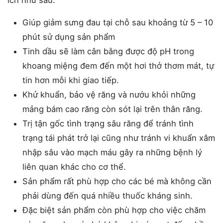
Giúp giảm sưng đau tại chỗ sau khoảng từ 5 – 10
phút sử dụng sản phẩm
Tinh dầu sẽ làm cân bằng được độ pH trong
khoang miệng đem đến một hơi thở thơm mát, tự
tin hơn mỗi khi giao tiếp.
Khử khuẩn, bảo vệ răng và nướu khỏi những
mảng bám cao răng còn sót lại trên thân răng.
Trị tận gốc tình trạng sâu răng để tránh tình
trạng tái phát trở lại cũng như tránh vi khuẩn xâm
nhập sâu vào mạch máu gây ra những bệnh lý
liên quan khác cho cơ thể.
Sản phẩm rất phù hợp cho các bé mà không cần
phải dùng đến quá nhiều thuốc kháng sinh.
Đặc biệt sản phẩm còn phù hợp cho việc chăm