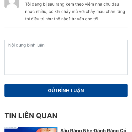
Tôi đang bị sâu răng kèm theo viêm nha chu đau
nhức nhiều, có khi chảy mủ với chảy máu chân răng
thì điều trị như thế nào? tư vấn cho tôi
TIN LIÊN QUAN
Sâu Răng Nhẹ Đánh Răng Có