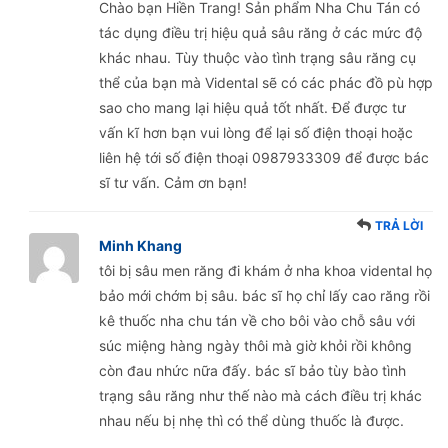
Chào bạn Hiền Trang! Sản phẩm Nha Chu Tán có
tác dụng điều trị hiệu quả sâu răng ở các mức độ
khác nhau. Tùy thuộc vào tình trạng sâu răng cụ
thể của bạn mà Vidental sẽ có các phác đồ pù hợp
sao cho mang lại hiệu quả tốt nhất. Để được tư
vấn kĩ hơn bạn vui lòng để lại số điện thoại hoặc
liên hệ tới số điện thoại 0987933309 để được bác
sĩ tư vấn. Cảm ơn bạn!
TRẢ LỜI
Minh Khang
tôi bị sâu men răng đi khám ở nha khoa vidental họ
bảo mới chớm bị sâu. bác sĩ họ chỉ lấy cao răng rồi
kê thuốc nha chu tán về cho bôi vào chỗ sâu với
súc miệng hàng ngày thôi mà giờ khỏi rồi không
còn đau nhức nữa đấy. bác sĩ bảo tùy bào tình
trạng sâu răng như thế nào mà cách điều trị khác
nhau nếu bị nhẹ thì có thể dùng thuốc là được.