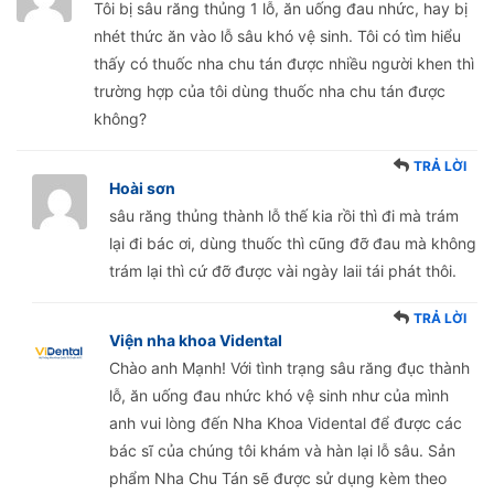
Tôi bị sâu răng thủng 1 lỗ, ăn uống đau nhức, hay bị
nhét thức ăn vào lỗ sâu khó vệ sinh. Tôi có tìm hiểu
thấy có thuốc nha chu tán được nhiều người khen thì
trường hợp của tôi dùng thuốc nha chu tán được
không?
TRẢ LỜI
Hoài sơn
sâu răng thủng thành lỗ thế kia rồi thì đi mà trám
lại đi bác ơi, dùng thuốc thì cũng đỡ đau mà không
trám lại thì cứ đỡ được vài ngày laii tái phát thôi.
TRẢ LỜI
Viện nha khoa Vidental
Chào anh Mạnh! Với tình trạng sâu răng đục thành
lỗ, ăn uống đau nhức khó vệ sinh như của mình
anh vui lòng đến Nha Khoa Vidental để được các
bác sĩ của chúng tôi khám và hàn lại lỗ sâu. Sản
phẩm Nha Chu Tán sẽ được sử dụng kèm theo