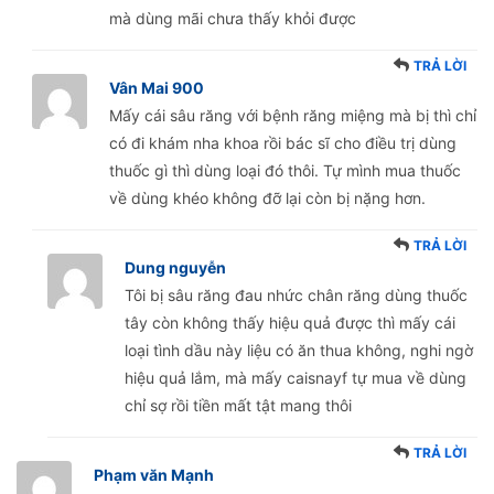
mà dùng mãi chưa thấy khỏi được
TRẢ LỜI
Vân Mai 900
Mấy cái sâu răng với bệnh răng miệng mà bị thì chỉ
có đi khám nha khoa rồi bác sĩ cho điều trị dùng
thuốc gì thì dùng loại đó thôi. Tự mình mua thuốc
về dùng khéo không đỡ lại còn bị nặng hơn.
TRẢ LỜI
Dung nguyễn
Tôi bị sâu răng đau nhức chân răng dùng thuốc
tây còn không thấy hiệu quả được thì mấy cái
loại tình dầu này liệu có ăn thua không, nghi ngờ
hiệu quả lắm, mà mấy caisnayf tự mua về dùng
chỉ sợ rồi tiền mất tật mang thôi
TRẢ LỜI
Phạm văn Mạnh