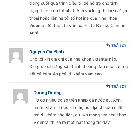
trong suốt quá trình điều trị để hỗ trợ cho tình
trạng tiến triển tốt nhất. Anh vui lòng để lại số điện
thoại hoặc liên hệ tới số hotline của Nha Khoa
Vidental để được tư vấn cụ thể từ Bác sĩ. Cảm ơn
Anh!
TRẢ LỜI
Nguyễn đắc Định
Cho tôi xin địa chỉ của nha khoa vidental nào.
Đang có cái răng sâu thỉnh thoảng đau nhức, sưng
hết cả hàm lên phải đi khám xem sao.
TRẢ LỜI
Duong Duong
Họ có nhiều cơ sở trên khắp cả nước ấy. Anh
muốn khám thì gọi cho họ hỏi địa chỉ gần nhất
mà đi khám cho tiện, cứ lwn mạng tìm nha khoa
Vidental thì sẽ ra một loạt thông tin đấy