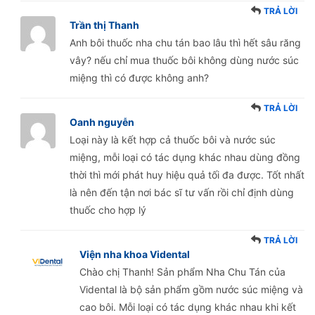
TRẢ LỜI
Trần thị Thanh
Anh bôi thuốc nha chu tán bao lâu thì hết sâu răng
vây? nếu chỉ mua thuốc bôi không dùng nước súc
miệng thì có được không anh?
TRẢ LỜI
Oanh nguyễn
Loại này là kết hợp cả thuốc bôi và nước súc
miệng, mỗi loại có tác dụng khác nhau dùng đồng
thời thì mới phát huy hiệu quả tối đa được. Tốt nhất
là nên đến tận nơi bác sĩ tư vấn rồi chỉ định dùng
thuốc cho hợp lý
TRẢ LỜI
Viện nha khoa Vidental
Chào chị Thanh! Sản phẩm Nha Chu Tán của
Vidental là bộ sản phẩm gồm nước súc miệng và
cao bôi. Mỗi loại có tác dụng khác nhau khi kết