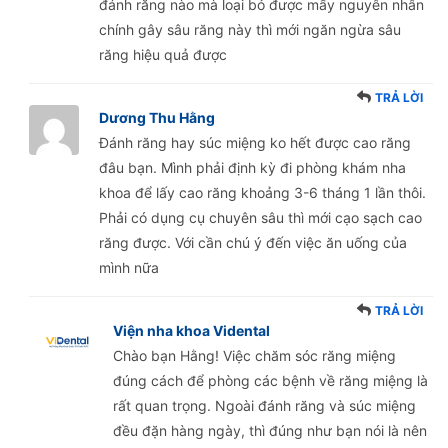
đánh răng nào mà loại bỏ được mấy nguyên nhân
chính gây sâu răng này thì mới ngăn ngừa sâu
răng hiệu quả được
TRẢ LỜI
Dương Thu Hằng
Đánh răng hay súc miệng ko hết được cao răng
đâu bạn. Mình phải định kỳ đi phòng khám nha
khoa để lấy cao răng khoảng 3-6 tháng 1 lần thôi.
Phải có dụng cụ chuyên sâu thì mới cạo sạch cao
răng được. Với cần chú ý đến việc ăn uống của
mình nữa
TRẢ LỜI
Viện nha khoa Vidental
Chào bạn Hằng! Việc chăm sóc răng miệng
đúng cách để phòng các bệnh về răng miệng là
rất quan trọng. Ngoài đánh răng và súc miệng
đều đặn hàng ngày, thì đúng như bạn nói là nên