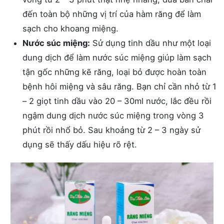
đến toàn bộ những vị trí của hàm răng để làm
sạch cho khoang miệng.
Nước súc miệng:
Sử dụng tinh dầu như một loại
dung dịch để làm nước súc miệng giúp làm sạch
tận gốc những kẽ răng, loại bỏ được hoàn toàn
bệnh hôi miệng và sâu răng. Bạn chỉ cần nhỏ từ 1
– 2 giọt tinh dầu vào 20 – 30ml nước, lắc đều rồi
ngậm dung dịch nước súc miệng trong vòng 3
phút rồi nhổ bỏ. Sau khoảng từ 2 – 3 ngày sử
dụng sẽ thấy dấu hiệu rõ rệt.