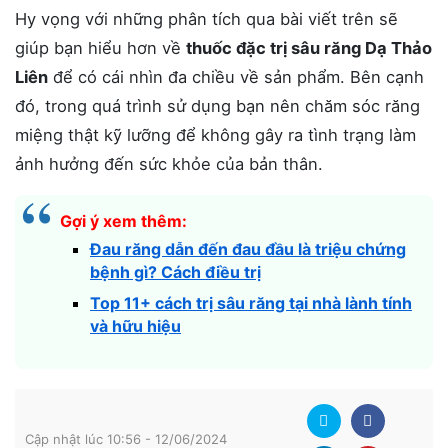
Hy vọng với những phân tích qua bài viết trên sẽ
giúp bạn hiểu hơn về
thuốc đặc trị sâu răng Dạ Thảo
Liên
để có cái nhìn đa chiều về sản phẩm. Bên cạnh
đó, trong quá trình sử dụng bạn nên chăm sóc răng
miệng thật kỹ lưỡng để không gây ra tình trạng làm
ảnh hưởng đến sức khỏe của bản thân.
Gợi ý xem thêm:
Đau răng dẫn đến đau đầu là triệu chứng
bệnh gì? Cách điều trị
Top 11+ cách trị sâu răng tại nhà lành tính
và hữu hiệu
Cập nhật lúc 10:56 - 12/06/2024