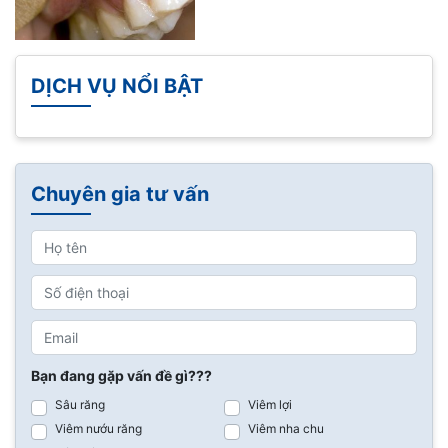
DỊCH VỤ NỔI BẬT
Chuyên gia tư vấn
Bạn đang gặp vấn đề gì???
Sâu răng
Viêm lợi
Viêm nướu răng
Viêm nha chu