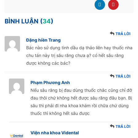
BÌNH LUẬN (
34
)
TRẢ LỜI
Đặng hiền Trang
Bác nào sử dụng tinh dầu dạ thảo liên hay thuốc nha
chu tán này trị sâu răng chưa ạ? có hết sâu răng
được không các bác?
TRẢ LỜI
Phạm Phương Anh
Nếu sâu răng bị đau dùng thuốc chắc cũng chỉ đỡ
đau thôi chứ không hết được sâu răng đâu bạn. Bị
sâu thì phải đi nha khoa khám rồi chữa chứ dùng
thuốc thì không hết sâu được
TRẢ LỜI
Viện nha khoa Vidental