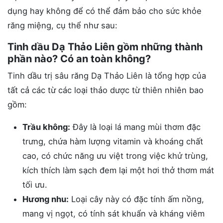
dụng hay không để có thể đảm bảo cho sức khỏe
răng miệng, cụ thể như sau:
Tinh dầu Dạ Thảo Liên gồm những thành
phần nào? Có an toàn không?
Tinh dầu trị sâu răng Dạ Thảo Liên là tổng hợp của
tất cả các từ các loại thảo dược từ thiên nhiên bao
gồm:
Trầu không:
Đây là loại lá mang mùi thơm đặc
trưng, chứa hàm lượng vitamin và khoáng chất
cao, có chức năng ưu việt trong việc khử trùng,
kích thích làm sạch đem lại một hơi thở thơm mát
tối ưu.
Hương nhu:
Loại cây này có đặc tính ấm nồng,
mang vị ngọt, có tính sát khuẩn và kháng viêm