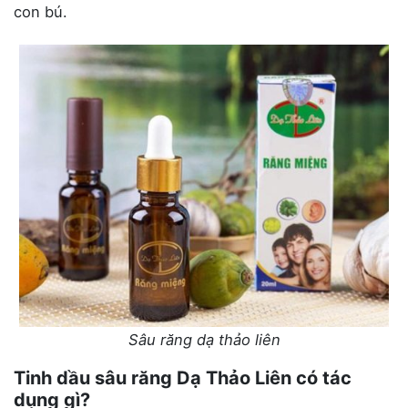
con bú.
Sâu răng dạ thảo liên
Tinh dầu sâu răng Dạ Thảo Liên có tác
dụng gì?