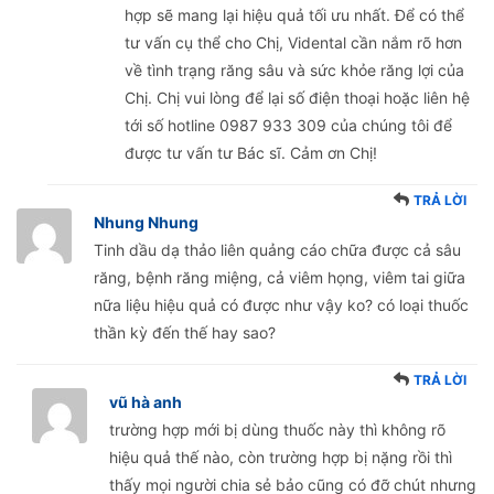
hợp sẽ mang lại hiệu quả tối ưu nhất. Để có thể
tư vấn cụ thể cho Chị, Vidental cần nắm rõ hơn
về tình trạng răng sâu và sức khỏe răng lợi của
Chị. Chị vui lòng để lại số điện thoại hoặc liên hệ
tới số hotline 0987 933 309 của chúng tôi để
được tư vấn tư Bác sĩ. Cảm ơn Chị!
TRẢ LỜI
Nhung Nhung
Tinh dầu dạ thảo liên quảng cáo chữa được cả sâu
răng, bệnh răng miệng, cả viêm họng, viêm tai giữa
nữa liệu hiệu quả có được như vậy ko? có loại thuốc
thần kỳ đến thế hay sao?
TRẢ LỜI
vũ hà anh
trường hợp mới bị dùng thuốc này thì không rõ
hiệu quả thế nào, còn trường hợp bị nặng rồi thì
thấy mọi người chia sẻ bảo cũng có đỡ chút nhưng