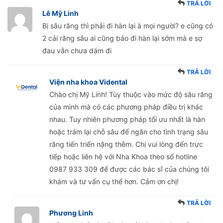
TRẢ LỜI
Lê Mỹ Linh
Bị sâu răng thì phải đi hàn lại à mọi người? e cũng có
2 cái răng sâu ai cũng bảo đi hàn lại sớm mà e sợ
đau vẫn chưa dám đi
TRẢ LỜI
Viện nha khoa Vidental
Chào chị Mỹ Linh! Tùy thuộc vào mức độ sâu răng
của mình mà có các phương pháp điều trị khác
nhau. Tuy nhiên phương pháp tối ưu nhất là hàn
hoặc trám lại chỗ sâu để ngăn cho tình trạng sâu
răng tiến triển nặng thêm. Chị vui lòng đến trực
tiếp hoặc liên hệ với Nha Khoa theo số hotline
0987 933 309 để được các bác sĩ của chúng tôi
khám và tư vấn cụ thể hơn. Cảm ơn chị!
TRẢ LỜI
Phương Linh