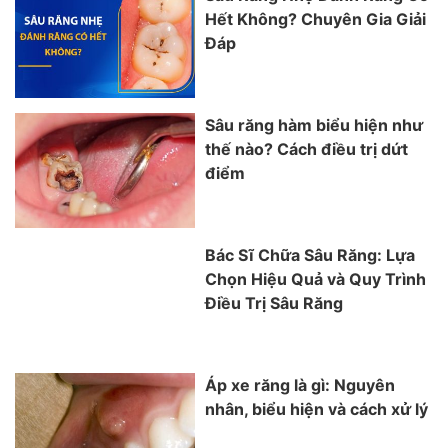
Hết Không? Chuyên Gia Giải
Đáp
Sâu răng hàm biểu hiện như
thế nào? Cách điều trị dứt
điểm
Bác Sĩ Chữa Sâu Răng: Lựa
Chọn Hiệu Quả và Quy Trình
Điều Trị Sâu Răng
Áp xe răng là gì: Nguyên
nhân, biểu hiện và cách xử lý