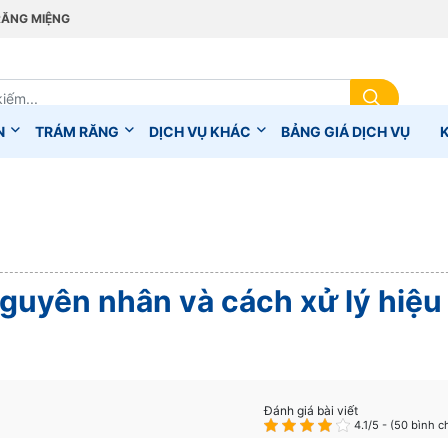
RĂNG MIỆNG
N
TRÁM RĂNG
DỊCH VỤ KHÁC
BẢNG GIÁ DỊCH VỤ
 nguyên nhân và cách xử lý hiệu
Đánh giá bài viết
4.1/5 - (50 bình 