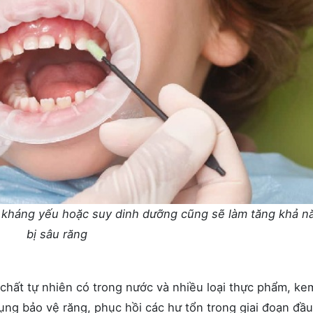
ề kháng yếu hoặc suy dinh dưỡng cũng sẽ làm tăng khả n
bị sâu răng
 chất tự nhiên có trong nước và nhiều loại thực phẩm, ke
ng bảo vệ răng, phục hồi các hư tổn trong giai đoạn đầu