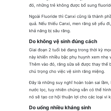
đó, những trẻ không được bổ sung fluorid
Ngoài Fluoride thì Canxi cũng là thành p
quả. Nếu thiếu Canxi, men răng sẽ yếu đi
khả năng bị sâu răng.
Do không vệ sinh đúng cách
Giai đoạn 2 tuổi bé đang trong thời kỳ m
này khiến nhiều bậc phụ huynh xem nhẹ và
Thêm vào đó, răng sữa sẽ được thay thế b
chú trọng cho việc vệ sinh răng miệng.
Đây là những suy nghĩ hoàn toàn sai lầm,
nước lọc, tuy nhiên chúng vẫn có thể hình
nó sẽ tạo cơ hội thuận lợi cho các loại vi 
Do uống nhiều kháng sinh