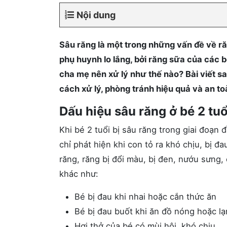
Nội dung
Sâu răng là một trong những vấn đề về r
phụ huynh lo lắng, bởi răng sữa của các b
cha mẹ nên xử lý như thế nào? Bài viết s
cách xử lý, phòng tránh hiệu quả và an to
Dấu hiệu sâu răng ở bé 2 tuổ
Khi bé 2 tuổi bị sâu răng trong giai đoạn
chỉ phát hiện khi con tỏ ra khó chịu, bị đ
răng, răng bị đổi màu, bị đen, nướu sưng
khác như:
Bé bị đau khi nhai hoặc cắn thức ăn
Bé bị đau buốt khi ăn đồ nóng hoặc lạn
Hơi thở của bé có mùi hôi, khó chịu