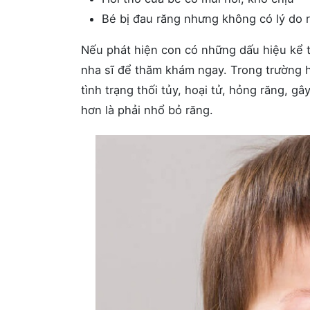
Bé bị đau răng nhưng không có lý do r
Nếu phát hiện con có những dấu hiệu kể 
nha sĩ để thăm khám ngay. Trong trường
tình trạng thối tủy, hoại tử, hỏng răng, g
hơn là phải nhổ bỏ răng.