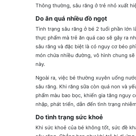
Thông thường, sâu răng ở trẻ nhỏ xuất h
Do ăn quá nhiều đồ ngọt
Tình trạng sâu răng ở bé 2 tuổi phần lớn
thực phẩm mà trẻ ăn quá cao sẽ gây ra n
sâu răng và đặc biệt là có nguy cơ béo phì
món chứa nhiều đường, vô hình chung sẽ t
này.
Ngoài ra, việc bé thường xuyên uống nước 
sâu răng. Khi răng sữa còn quá non và yếu 
phẩm màu bao bọc, khiến gia tăng nguy cơ
nhập, phát triển, dẫn đến tình trạng nhiễm
Do tình trạng sức khoẻ
Khi sức khoẻ của bé không tốt, sức đề k