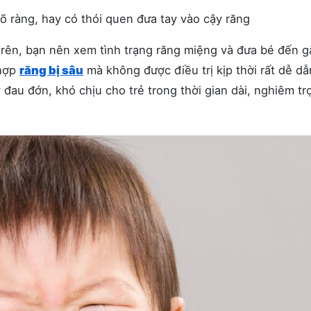
õ ràng, hay có thói quen đưa tay vào cậy răng
trên, bạn nên xem tình trạng răng miệng và đưa bé đến g
 hợp
răng bị sâu
mà không được điều trị kịp thời rất dễ d
ây đau đớn, khó chịu cho trẻ trong thời gian dài, nghiêm tr