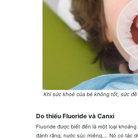
Khi sức khoẻ của bé không tốt, sức đ
Do thiếu Fluoride và Canxi
Fluoride được biết đến là một loại khoáng
đánh răng, nước súc miệng,… Nó có tác dụ