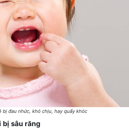
 bị đau nhức, khó chịu, hay quấy khóc
 bị sâu răng