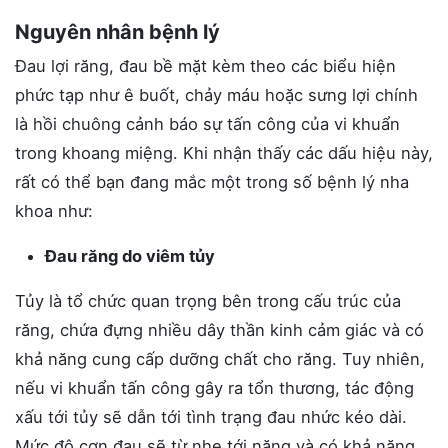
Nguyên nhân bệnh lý
Đau lợi răng, đau bề mặt kèm theo các biểu hiện
phức tạp như ê buốt, chảy máu hoặc sưng lợi chính
là hồi chuông cảnh báo sự tấn công của vi khuẩn
trong khoang miệng. Khi nhận thấy các dấu hiệu này,
rất có thể bạn đang mắc một trong số bệnh lý nha
khoa như:
Đau răng do viêm tủy
Tủy là tổ chức quan trọng bên trong cấu trúc của
răng, chứa đựng nhiều dây thần kinh cảm giác và có
khả năng cung cấp dưỡng chất cho răng. Tuy nhiên,
nếu vi khuẩn tấn công gây ra tổn thương, tác động
xấu tới tủy sẽ dẫn tới tình trạng đau nhức kéo dài.
Mức độ cơn đau sẽ từ nhẹ tới nặng và có khả năng