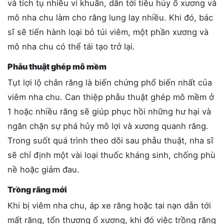
và tích tụ nhiều vi khuẩn, dẫn tới tiêu hủy ổ xương và
mô nha chu làm cho răng lung lay nhiều. Khi đó, bác
sĩ sẽ tiến hành loại bỏ túi viêm, một phần xương và
mô nha chu có thể tái tạo trở lại.
Phẫu thuật ghép mô mềm
Tụt lợi lộ chân răng là biến chứng phổ biến nhất của
viêm nha chu. Can thiệp phẫu thuật ghép mô mềm ở
1 hoặc nhiều răng sẽ giúp phục hồi những hư hại và
ngăn chặn sự phá hủy mô lợi và xương quanh răng.
Trong suốt quá trình theo dõi sau phẫu thuật, nha sĩ
sẽ chỉ định một vài loại thuốc kháng sinh, chống phù
nề hoặc giảm đau.
Trồng răng mới
Khi bị viêm nha chu, áp xe răng hoặc tai nạn dẫn tới
mất răng, tổn thương ổ xương, khi đó việc trồng răng