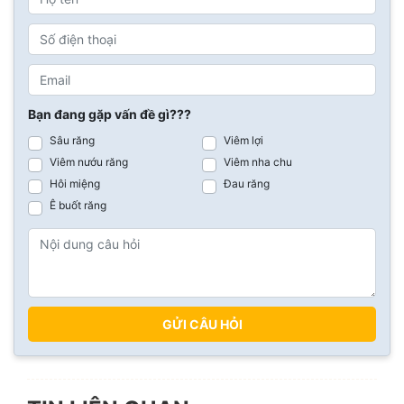
Bạn đang gặp vấn đề gì???
Sâu răng
Viêm lợi
Viêm nướu răng
Viêm nha chu
Hôi miệng
Đau răng
Ê buốt răng
GỬI CÂU HỎI