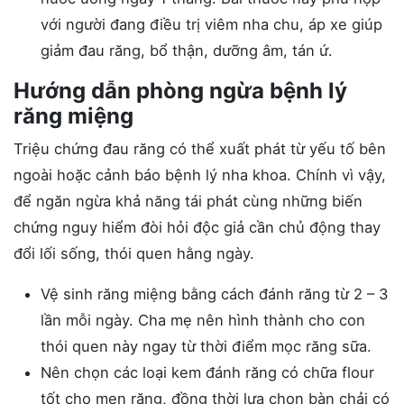
với người đang điều trị viêm nha chu, áp xe giúp
giảm đau răng, bổ thận, dưỡng âm, tán ứ.
Hướng dẫn phòng ngừa bệnh lý
răng miệng
Triệu chứng đau răng có thể xuất phát từ yếu tố bên
ngoài hoặc cảnh báo bệnh lý nha khoa. Chính vì vậy,
để ngăn ngừa khả năng tái phát cùng những biến
chứng nguy hiểm đòi hỏi độc giả cần chủ động thay
đổi lối sống, thói quen hằng ngày.
Vệ sinh răng miệng bằng cách đánh răng từ 2 – 3
lần mỗi ngày. Cha mẹ nên hình thành cho con
thói quen này ngay từ thời điểm mọc răng sữa.
Nên chọn các loại kem đánh răng có chữa flour
tốt cho men răng, đồng thời lựa chọn bàn chải có