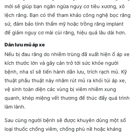
mới sẽ giúp bạn ngăn ngừa nguy cơ tiêu xương, xô
lệch răng. Bạn có thể tham khảo công nghệ bọc răng
sứ, đảm bảo tính thẩm mỹ hoặc trồng răng implant
để giảm nguy cơ mài cùi răng, hiệu quả lâu dài hơn.
Dẫn lưu mủ áp xe
Nếu bị đau răng do nhiễm trùng đã xuất hiện ổ áp xe
kích thước lớn và gây cản trở tới sức khỏe người
bệnh, nha sĩ sẽ tiến hành dẫn lưu, trích rạch mủ. Kỹ
thuật phẫu thuật này nhằm rút mủ ra khỏi túi áp xe,
vệ sinh toàn diện các vùng bị viêm nhiễm xung
quanh, khép miệng vết thương để thúc đẩy quá trình
làm lành.
Sau cùng người bệnh sẽ được khuyên dùng một số
loại thuốc chống viêm, chống phù nề hoặc kháng