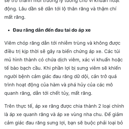
sẽ trở thành môi trường lý tưởng cho vi khuẩn hoạt
động. Lâu dần sẽ dẫn tới lộ thân răng và thậm chí
mất răng.
Đau răng dẫn đến đau tai do áp xe
Viêm chóp răng dẫn tới nhiễm trùng và không được
điều trị kịp thời sẽ gây ra biến chứng áp xe. Các túi
mủ hình thành có chứa dịch viêm, xác vi khuẩn hoặc
tế bào bạch cầu. Khi phần lợi bị sưng viêm sẽ khiến
người bệnh cảm giác đau răng dữ dội, cản trở quá
trình hoạt động của hàm và phá hủy của các mô
quanh răng, dẫn tới chết tủy, mất răng.
Trên thực tế, áp xe răng được chia thành 2 loại chính
là áp xe quanh răng và áp xe vùng nha chu. Để giảm
cảm giác đau răng sưng lợi, bạn sẽ buộc phải loại bỏ