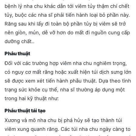
bệnh lý nha chu khác dẫn tới viêm tủy thậm chí chết
tủy, buộc các nha sĩ phải tiến hành loại bỏ phần này.
Răng sau khi lấy đi toàn bộ phần tủy bị viêm sẽ trở
nên giòn, mủn, dễ vỡ hơn do mất đi nguồn cung cấp
dưỡng chất..
Phẫu thuật
Đối với các trường hợp viêm nha chu nghiêm trọng,
có nguy cơ mất răng hoặc xuất hiện túi dịch sưng lớn
sẽ được xem xét tiến hành phẫu thuật. Dựa theo tình
trạng sức khỏe cụ thể, nha sĩ thường áp dụng một
trong hai kỹ thuật như:
Phẫu thuật tái tạo
Xương và mô nha chu bị phá hủy sẽ tạo thành túi
viêm xung quanh răng. Các túi nha chu ngày càng to