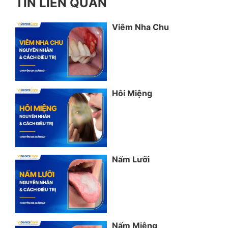
TIN LIÊN QUAN
Viêm Nha Chu
Hôi Miệng
Nấm Lưỡi
Nấm Miệng