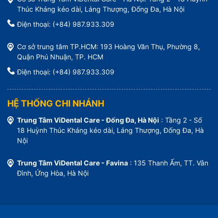
Thúc Kháng kéo dài, Láng Thượng, Đống Đa, Hà Nội
Điện thoại: (+84) 987.933.309
Cơ sở trung tâm TP.HCM: 193 Hoàng Văn Thụ, Phường 8,
Quận Phú Nhuận, TP. HCM
Điện thoại: (+84) 987.933.309
HỆ THỐNG CHI NHÁNH
Trung Tâm ViDental Care - Đống Đa, Hà Nội
: Tầng 2 - Số
18 Huỳnh Thúc Kháng kéo dài, Láng Thượng, Đống Đa, Hà
Nội
Trung Tâm ViDental Care - Favina
: 135 Thanh Ấm, TT. Vân
Đình, Ứng Hòa, Hà Nội