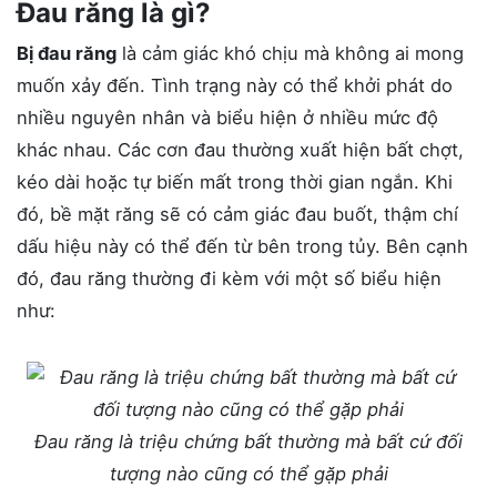
Đau răng là gì?
Bị đau răng
là cảm giác khó chịu mà không ai mong
muốn xảy đến. Tình trạng này có thể khởi phát do
nhiều nguyên nhân và biểu hiện ở nhiều mức độ
khác nhau. Các cơn đau thường xuất hiện bất chợt,
kéo dài hoặc tự biến mất trong thời gian ngắn. Khi
đó, bề mặt răng sẽ có cảm giác đau buốt, thậm chí
dấu hiệu này có thể đến từ bên trong tủy. Bên cạnh
đó, đau răng thường đi kèm với một số biểu hiện
như:
Đau răng là triệu chứng bất thường mà bất cứ đối
tượng nào cũng có thể gặp phải