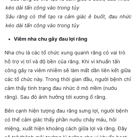
Sâu răng có thể tạo ra cảm giác ê buốt, đau nhức
kéo dài tấn công vào trong tủy
Viêm nha chu gây đau lợi răng
Nha chu là các tổ chức xung quanh răng có vai trò
hỗ trợ vị trí và độ bền của răng. Khi vi khuẩn tấn
công gây ra viêm nhiễm sẽ làm mất dần liên kết giữa
các tổ chức này. Trong thời gian đầu, người bệnh chỉ
cảm thấy tình trạng đau nhức ở mô mềm (nướu
răng). Sau đó ảnh hưởng tới xương ổ răng.
Bên cạnh hiện tượng đau răng sưng lợi, người bệnh
có thể cảm giác thấy phần nướu chảy máu, hôi
miệng, xuất hiện khoảng cách giữa lợi và răng. Đây