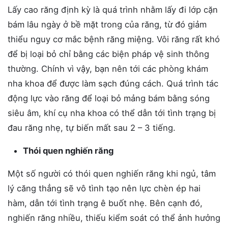
Lấy cao răng định kỳ là quá trình nhằm lấy đi lớp cặn
bám lâu ngày ở bề mặt trong của răng, từ đó giảm
thiểu nguy cơ mắc bệnh răng miệng. Vôi răng rất khó
để bị loại bỏ chỉ bằng các biện pháp vệ sinh thông
thường. Chính vì vậy, bạn nên tới các phòng khám
nha khoa để được làm sạch đúng cách. Quá trình tác
động lực vào răng để loại bỏ mảng bám bằng sóng
siêu âm, khí cụ nha khoa có thể dẫn tới tình trạng bị
đau răng nhẹ, tự biến mất sau 2 – 3 tiếng.
Thói quen nghiến răng
Một số người có thói quen nghiến răng khi ngủ, tâm
lý căng thẳng sẽ vô tình tạo nên lực chèn ép hai
hàm, dẫn tới tình trạng ê buốt nhẹ. Bên cạnh đó,
nghiến răng nhiều, thiếu kiểm soát có thể ảnh hưởng