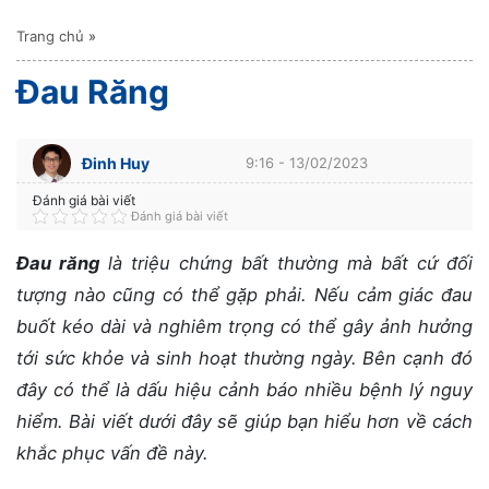
Trang chủ
»
Đau Răng
Đinh Huy
9:16 - 13/02/2023
Đánh giá bài viết
Đánh giá bài viết
Đau răng
là triệu chứng bất thường mà bất cứ đối
tượng nào cũng có thể gặp phải. Nếu cảm giác đau
buốt kéo dài và nghiêm trọng có thể gây ảnh hưởng
tới sức khỏe và sinh hoạt thường ngày. Bên cạnh đó
đây có thể là dấu hiệu cảnh báo nhiều bệnh lý nguy
hiểm. Bài viết dưới đây sẽ giúp bạn hiểu hơn về cách
khắc phục vấn đề này.