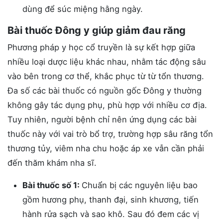
dùng để súc miệng hằng ngày.
Bài thuốc Đông y giúp giảm đau răng
Phương pháp y học cổ truyền là sự kết hợp giữa
nhiều loại dược liệu khác nhau, nhằm tác động sâu
vào bên trong cơ thể, khắc phục từ từ tổn thương.
Đa số các bài thuốc có nguồn gốc Đông y thường
không gây tác dụng phụ, phù hợp với nhiều cơ địa.
Tuy nhiên, người bệnh chỉ nên ứng dụng các bài
thuốc này với vai trò bổ trợ, trường hợp sâu răng tổn
thương tủy, viêm nha chu hoặc áp xe vẫn cần phải
đến thăm khám nha sĩ.
Bài thuốc số 1:
Chuẩn bị các nguyên liệu bao
gồm hương phụ, thanh đại, sinh khương, tiến
hành rửa sạch và sao khô. Sau đó đem các vị