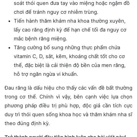
soát thói quen đưa tay vào miệng hoặc ngậm đồ
chơi để tránh nguy cơ nhiễm trùng.
Tiến hành thăm khám nha khoa thường xuyên,
lấy cao răng định kỳ để hạn chế tối đa nguy cơ
mắc bệnh răng miệng.
Tăng cường bổ sung những thực phẩm chứa
vitamin C, D, sắt, kẽm, khoáng chất tốt cho cơ
thể, đặc biệt là cải thiện độ bền của men răng,
hỗ trợ ngăn ngừa vi khuẩn.
Đau răng là dấu hiệu cho thấy các vấn đề bất thường
trong cơ thể. Chính vì vậy, bên cạnh việc lựa chọn
phương pháp điều trị phù hợp, độc giả cần tích cực
duy trì thói quen sống khoa học và thăm khám nha sĩ
theo đúng định kỳ.