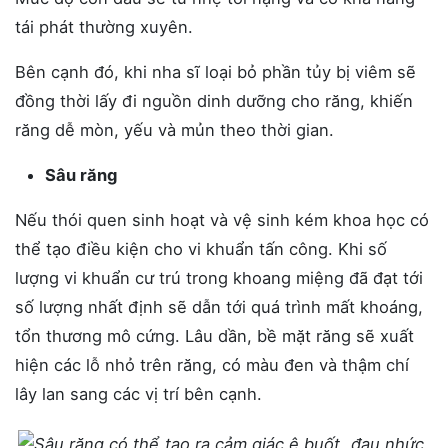
tái phát thường xuyên.
Bên cạnh đó, khi nha sĩ loại bỏ phần tủy bị viêm sẽ
đồng thời lấy đi nguồn dinh dưỡng cho răng, khiến
răng dễ mòn, yếu và mủn theo thời gian.
Sâu răng
Nếu thói quen sinh hoạt và vệ sinh kém khoa học có
thể tạo điều kiện cho vi khuẩn tấn công. Khi số
lượng vi khuẩn cư trú trong khoang miệng đã đạt tới
số lượng nhất định sẽ dẫn tới quá trình mất khoáng,
tổn thương mô cứng. Lâu dần, bề mặt răng sẽ xuất
hiện các lỗ nhỏ trên răng, có màu đen và thậm chí
lây lan sang các vị trí bên cạnh.