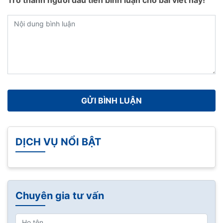
Trở thành người đầu tiên bình luận cho bài viết này!
DỊCH VỤ NỔI BẬT
Chuyên gia tư vấn