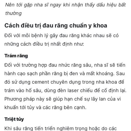
Nên tới gặp nha sĩ ngay khi nhận thấy dấu hiệu bất
thường
Cách điều trị đau răng chuẩn y khoa
Đối với mỗi bệnh lý gây đau răng khác nhau sẽ có
những cách điều trị nhất định như:
Trám răng
Đối với trường hợp đau nhức răng sâu, nha sĩ sẽ tiến
hành cạo sạch phần răng bị đen và mất khoáng. Sau
đó sử dụng cement chuyên dụng trong nha khoa để
trám vào hố sâu, dùng đèn laser chiếu để cố định lại.
Phương pháp này sẽ giúp hạn chế sự lây lan của vi
khuẩn tới tủy và các răng bên cạnh.
Triệt tủy
Khi sâu răng tiến triển nghiêm trọng hoặc do các