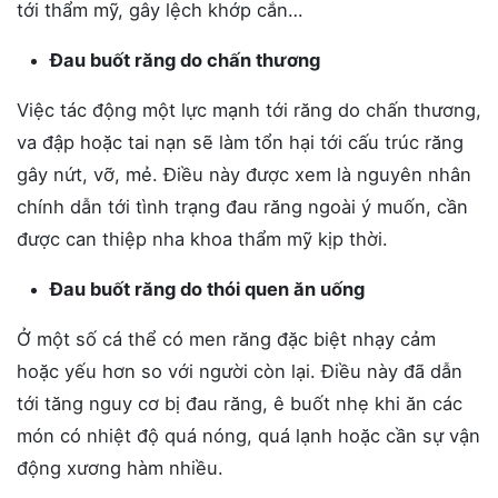
tới thẩm mỹ, gây lệch khớp cắn…
Đau buốt răng do chấn thương
Việc tác động một lực mạnh tới răng do chấn thương,
va đập hoặc tai nạn sẽ làm tổn hại tới cấu trúc răng
gây nứt, vỡ, mẻ. Điều này được xem là nguyên nhân
chính dẫn tới tình trạng đau răng ngoài ý muốn, cần
được can thiệp nha khoa thẩm mỹ kịp thời.
Đau buốt răng do thói quen ăn uống
Ở một số cá thể có men răng đặc biệt nhạy cảm
hoặc yếu hơn so với người còn lại. Điều này đã dẫn
tới tăng nguy cơ bị đau răng, ê buốt nhẹ khi ăn các
món có nhiệt độ quá nóng, quá lạnh hoặc cần sự vận
động xương hàm nhiều.