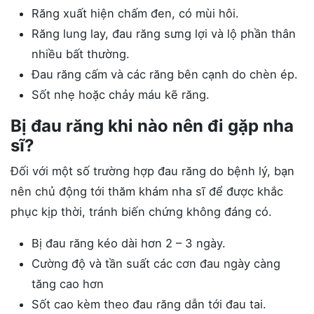
Răng xuất hiện chấm đen, có mùi hôi.
Răng lung lay, đau răng sưng lợi và lộ phần thân
nhiều bất thường.
Đau răng cấm và các răng bên cạnh do chèn ép.
Sốt nhẹ hoặc chảy máu kẽ răng.
Bị đau răng khi nào nên đi gặp nha
sĩ?
Đối với một số trường hợp đau răng do bệnh lý, bạn
nên chủ động tới thăm khám nha sĩ để được khắc
phục kịp thời, tránh biến chứng không đáng có.
Bị đau răng kéo dài hơn 2 – 3 ngày.
Cường độ và tần suất các cơn đau ngày càng
tăng cao hơn
Sốt cao kèm theo đau răng dẫn tới đau tai.