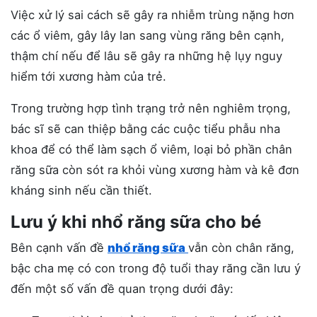
Việc xử lý sai cách sẽ gây ra nhiễm trùng nặng hơn
các ổ viêm, gây lây lan sang vùng răng bên cạnh,
thậm chí nếu để lâu sẽ gây ra những hệ lụy nguy
hiểm tới xương hàm của trẻ.
Trong trường hợp tình trạng trở nên nghiêm trọng,
bác sĩ sẽ can thiệp bằng các cuộc tiểu phẫu nha
khoa để có thể làm sạch ổ viêm, loại bỏ phần chân
răng sữa còn sót ra khỏi vùng xương hàm và kê đơn
kháng sinh nếu cần thiết.
Lưu ý khi nhổ răng sữa cho bé
Bên cạnh vấn đề
nhổ răng sữa
vẫn còn chân răng,
bậc cha mẹ có con trong độ tuổi thay răng cần lưu ý
đến một số vấn đề quan trọng dưới đây: