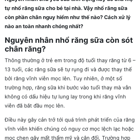
tự nhổ răng sữa cho bé tại nhà. Vậy nhổ răng sữa
còn phần chân nguy hiểm như thế nào? Cách xử lý
nào an toàn nhanh chóng nhất?
Nguyên nhân nhổ răng sữa còn sót
chân răng?
Thông thường ở trẻ em trong độ tuổi thay răng từ 6 –
13 tuổi, các răng sữa sẽ tự rụng đi và được thay thế
bởi răng vĩnh viễn mọc lên. Tuy nhiên, ở một số
trường hợp, răng sữa khi bước vào tuổi thay mà vẫn
không có dấu hiệu tự lung lay trong khi răng vĩnh
viễn đã bắt đầu mọc lên.
Điều này gây cản trở tới quá trình phát triển của răng
vĩnh viễn khiến chúng có nguy cơ mọc lệch lạc hoặc
mọc chen gây mất thẩm mỹ và cân đối. Trường hợp