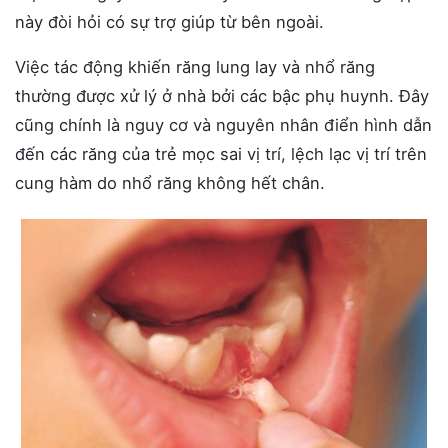
này đòi hỏi có sự trợ giúp từ bên ngoài.
Việc tác động khiến răng lung lay và nhổ răng
thường được xử lý ở nhà bởi các bậc phụ huynh. Đây
cũng chính là nguy cơ và nguyên nhân điển hình dẫn
đến các răng của trẻ mọc sai vị trí, lệch lạc vị trí trên
cung hàm do nhổ răng không hết chân.