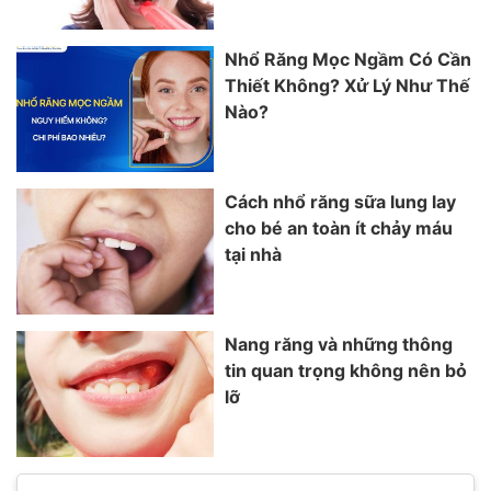
Nhổ Răng Mọc Ngầm Có Cần
Thiết Không? Xử Lý Như Thế
Nào?
Cách nhổ răng sữa lung lay
cho bé an toàn ít chảy máu
tại nhà
Nang răng và những thông
tin quan trọng không nên bỏ
lỡ