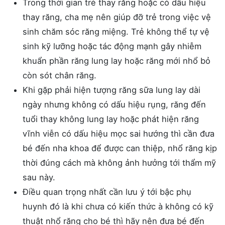
Trong thời gian trẻ thay răng hoặc có dấu hiệu
thay răng, cha mẹ nên giúp đỡ trẻ trong việc vệ
sinh chăm sóc răng miệng. Trẻ không thể tự vệ
sinh kỹ lưỡng hoặc tác động mạnh gây nhiễm
khuẩn phần răng lung lay hoặc răng mới nhổ bỏ
còn sót chân răng.
Khi gặp phải hiện tượng răng sữa lung lay dài
ngày nhưng không có dấu hiệu rụng, răng đến
tuổi thay không lung lay hoặc phát hiện răng
vĩnh viễn có dấu hiệu mọc sai hướng thì cần đưa
bé đến nha khoa để được can thiệp, nhổ răng kịp
thời đúng cách mà không ảnh hưởng tới thẩm mỹ
sau này.
Điều quan trọng nhất cần lưu ý tới bậc phụ
huynh đó là khi chưa có kiến thức à không có kỹ
thuật nhổ răng cho bé thì hãy nên đưa bé đến