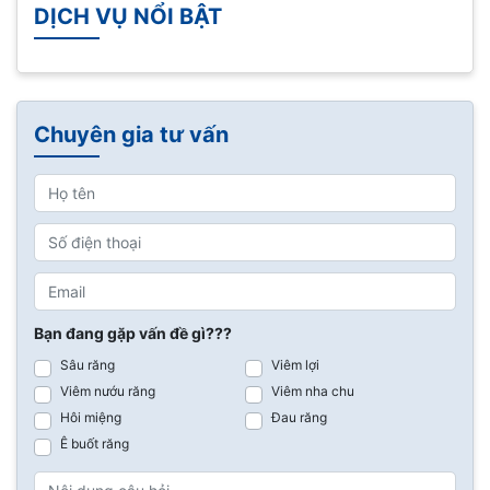
DỊCH VỤ NỔI BẬT
Chuyên gia tư vấn
Bạn đang gặp vấn đề gì???
Sâu răng
Viêm lợi
Viêm nướu răng
Viêm nha chu
Hôi miệng
Đau răng
Ê buốt răng