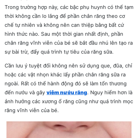
Trong trường hợp này, các bậc phụ huynh có thể tạm
thời không cần lo lắng để phần chân răng theo cơ
chế tự nhiên và không nên can thiệp bằng bất cứ
hình thức nào. Sau một thời gian nhất định, phần
chân răng vĩnh viễn của bé sẽ bắt đầu nhú lên tạo ra
sự bài trừ, đẩy quá trình tự tiêu của răng sữa.
Cần lưu ý tuyệt đối không nên sử dụng que, đũa, chỉ
hoặc các vật nhọn khác lấy phần chân răng sữa ra
ngoài. Rất có thể hành động đó sẽ làm tổn thương
đến nướu và gây
viêm nướu răng
. Nguy hiểm hơn là
ảnh hưởng các xương ổ răng cũng như quá trình mọc
răng vĩnh viễn của bé.