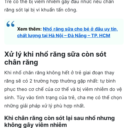
Trẻ có thể bị viêm nhiễm gây đau nhức nếu chân
răng sót lại bị vi khuẩn tấn công.
Xem thêm:
Nhổ răng sữa cho bé ở đâu uy tín,
chất lượng tại Hà Nội – Đà Nẵng – TP. HCM
Xử lý khi nhổ răng sữa còn sót
chân răng
Khi nhổ chân răng không hết ở trẻ giai đoạn thay
răng sẽ có 2 trường hợp thường gặp nhất: tự bình
phục theo cơ chế của cơ thể và bị viêm nhiễm do vệ
sinh. Tùy vào tình trạng của trẻ, cha mẹ có thể chọn
những giải pháp xử lý phù hợp nhất.
Khi chân răng còn sót lại sau nhổ nhưng
không gây viêm nhiễm