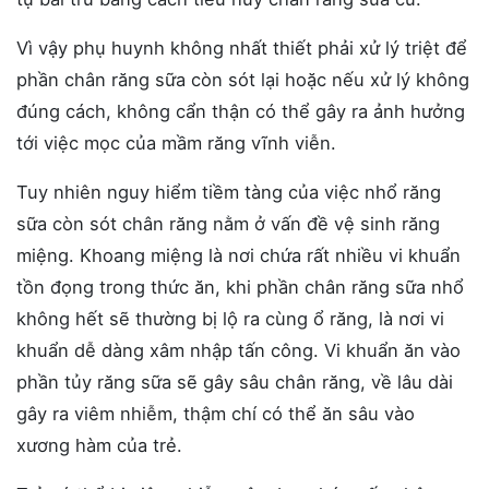
Vì vậy phụ huynh không nhất thiết phải xử lý triệt để
phần chân răng sữa còn sót lại hoặc nếu xử lý không
đúng cách, không cẩn thận có thể gây ra ảnh hưởng
tới việc mọc của mầm răng vĩnh viễn.
Tuy nhiên nguy hiểm tiềm tàng của việc nhổ răng
sữa còn sót chân răng nằm ở vấn đề vệ sinh răng
miệng. Khoang miệng là nơi chứa rất nhiều vi khuẩn
tồn đọng trong thức ăn, khi phần chân răng sữa nhổ
không hết sẽ thường bị lộ ra cùng ổ răng, là nơi vi
khuẩn dễ dàng xâm nhập tấn công. Vi khuẩn ăn vào
phần tủy răng sữa sẽ gây sâu chân răng, về lâu dài
gây ra viêm nhiễm, thậm chí có thể ăn sâu vào
xương hàm của trẻ.