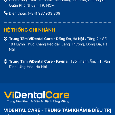
Quận Phú Nhuận, TP. HCM
Điện thoại: (+84) 987.933.309
HỆ THỐNG CHI NHÁNH
Trung Tâm ViDental Care - Đống Đa, Hà Nội
: Tầng 2 - Số
18 Huỳnh Thúc Kháng kéo dài, Láng Thượng, Đống Đa, Hà
Nội
Trung Tâm ViDental Care - Favina
: 135 Thanh Ấm, TT. Vân
Đình, Ứng Hòa, Hà Nội
VIDENTAL CARE - TRUNG TÂM KHÁM & ĐIỀU TRỊ