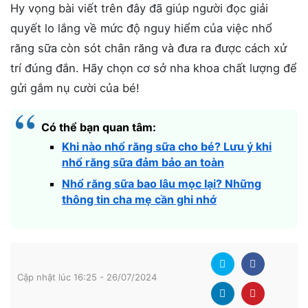
Hy vọng bài viết trên đây đã giúp người đọc giải
quyết lo lắng về mức độ nguy hiểm của việc nhổ
răng sữa còn sót chân răng và đưa ra được cách xử
trí đúng đắn. Hãy chọn cơ sở nha khoa chất lượng để
gửi gắm nụ cười của bé!
Có thể bạn quan tâm:
Khi nào nhổ răng sữa cho bé? Lưu ý khi
nhổ răng sữa đảm bảo an toàn
Nhổ răng sữa bao lâu mọc lại? Những
thông tin cha mẹ cần ghi nhớ
Cập nhật lúc 16:25 - 26/07/2024