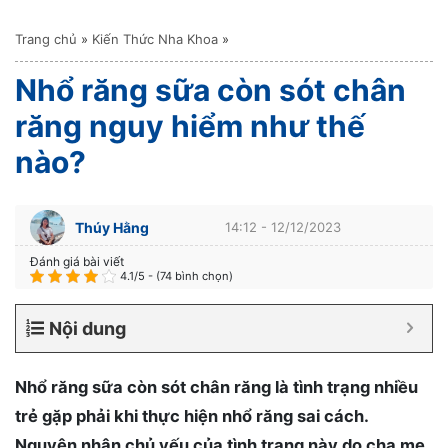
Trang chủ
»
Kiến Thức Nha Khoa
»
Nhổ răng sữa còn sót chân
răng nguy hiểm như thế
nào?
Thúy Hằng
14:12 - 12/12/2023
Đánh giá bài viết
4.1/5 - (74 bình chọn)
Nội dung
Nhổ răng sữa còn sót chân răng là tình trạng nhiều
trẻ gặp phải khi thực hiện nhổ răng sai cách.
Nguyên nhân chủ yếu của tình trạng này do cha mẹ