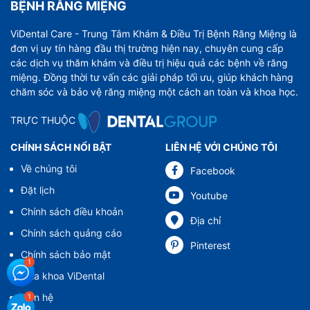
BỆNH RĂNG MIỆNG
ViDental Care - Trung Tâm Khám & Điều Trị Bệnh Răng Miệng là
đơn vị uy tín hàng đầu thị trường hiện nay, chuyên cung cấp
các dịch vụ thăm khám và điều trị hiệu quả các bệnh về răng
miệng. Đồng thời tư vấn các giải pháp tối ưu, giúp khách hàng
chăm sóc và bảo vệ răng miệng một cách an toàn và khoa học.
TRỰC THUỘC
CHÍNH SÁCH NỔI BẬT
LIÊN HỆ VỚI CHÚNG TÔI
Về chúng tôi
Facebook
Đặt lịch
Youtube
Chính sách điều khoản
Địa chỉ
Chính sách quảng cáo
Pinterest
Chính sách bảo mật
Nha khoa ViDental
Liên hệ