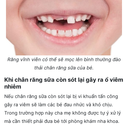
Răng vĩnh viễn có thể sẽ mọc lên bình thường đào
thải chân răng sữa của bé.
Khi chân răng sữa còn sót lại gây ra ổ viêm
nhiễm
Nếu chân răng sữa còn sót lại bị vi khuẩn tấn công
gây ra viêm sẽ làm các bé đau nhức và khó chịu.
Trong trường hợp này cha mẹ không được tự ý xử lý
mà cần thiết phải đưa bé tới phòng khám nha khoa.