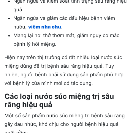
Ngăn ngừa và kiểm soát tình trạng sâu răng hiệu
quả.
Ngăn ngừa và giảm các dấu hiệu bệnh viêm
nướu,
viêm nha chu
.
Mang lại hơi thở thơm mát, giảm nguy cơ mắc
bệnh lý hôi miệng.
HIện nay trên thị trường có rất nhiều loại nước súc
miệng dùng để trị bệnh sâu răng hiệu quả. Tuy
nhiên, người bệnh phải sử dụng sản phẩm phù hợp
với bệnh lý của mình mới có tác dụng.
Các loại nước súc miệng trị sâu
răng hiệu quả
Một số sản phẩm nước súc miệng trị bệnh sâu răng
gây đau nhức, khó chịu cho người bệnh hiệu quả
nhất gồm: