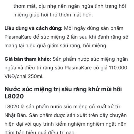
thơm mát, dịu nhẹ nên ngăn ngừa tình trạng hôi
miệng giúp hơi thở thơm mát hơn.
Liều dùng và cách dùng:
Mỗi ngày dùng sản phẩm
PlasmaKare để súc miệng 2 lần sau khi đánh răng sẽ
mang lại hiệu quả giảm sâu răng, hôi miệng.
Giá bán tham khảo:
Sản phẩm nước súc miệng ngăn
ngừa và điều trị răng sâu PlasmaKare có giá 110.000
VNĐ/chai 250ml.
Nước súc miệng trị sâu răng khử mùi hôi
L8020
L8020 là sản phẩm nước súc miệng có xuất xứ từ
Nhật Bản. Sản phẩm được sản xuất trên dây chuyền
hiện đại với quy trình kiểm nghiệm nghiêm ngặt nên
đảm bảo hiệu quả điều trị cao.