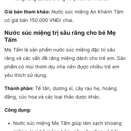
Giá bán tham khảo:
Nước súc miệng An Khánh Tâm
có giá bán 150.000 VNĐ/ chai.
Nước súc miệng trị sâu răng cho bé Mẹ
Tấm
Mẹ Tấm là sản phẩm nước súc miệng đặc trị sâu
răng và các vấn đề răng miệng dành cho trẻ em. Sản
phẩm có mùi thơm dịu nhẹ nên được nhiều trẻ em
yêu thích sử dụng.
Thành phần:
Tế tân, dương xỉ, cây rau hẹ, hoàng
đằng, cúc hoa và các loại thảo dược khác.
Công dụng:
Nước súc miệng Mẹ Tấm giúp làm sạch khoang