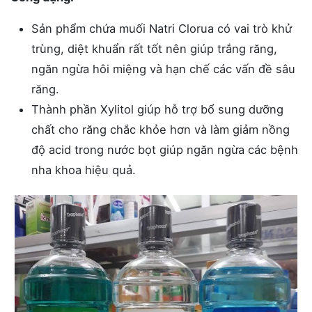
Sản phẩm chứa muối Natri Clorua có vai trò khử
trùng, diệt khuẩn rất tốt nên giúp trắng răng,
ngăn ngừa hôi miệng và hạn chế các vấn đề sâu
răng.
Thành phần Xylitol giúp hỗ trợ bổ sung dưỡng
chất cho răng chắc khỏe hơn và làm giảm nồng
độ acid trong nước bọt giúp ngăn ngừa các bệnh
nha khoa hiệu quả.