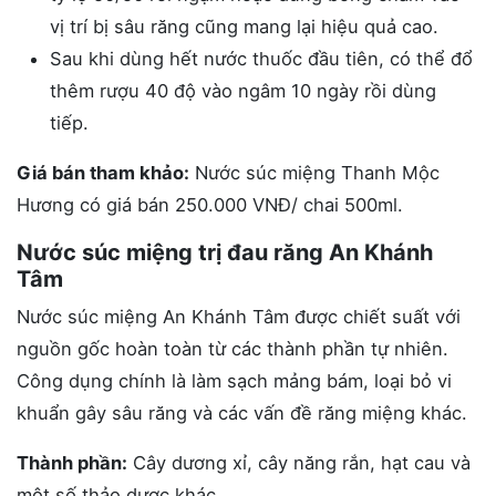
vị trí bị sâu răng cũng mang lại hiệu quả cao.
Sau khi dùng hết nước thuốc đầu tiên, có thể đổ
thêm rượu 40 độ vào ngâm 10 ngày rồi dùng
tiếp.
Giá bán tham khảo:
Nước súc miệng Thanh Mộc
Hương có giá bán 250.000 VNĐ/ chai 500ml.
Nước súc miệng trị đau răng An Khánh
Tâm
Nước súc miệng An Khánh Tâm được chiết suất với
nguồn gốc hoàn toàn từ các thành phần tự nhiên.
Công dụng chính là làm sạch mảng bám, loại bỏ vi
khuẩn gây sâu răng và các vấn đề răng miệng khác.
Thành phần:
Cây dương xỉ, cây năng rắn, hạt cau và
một số thảo dược khác.