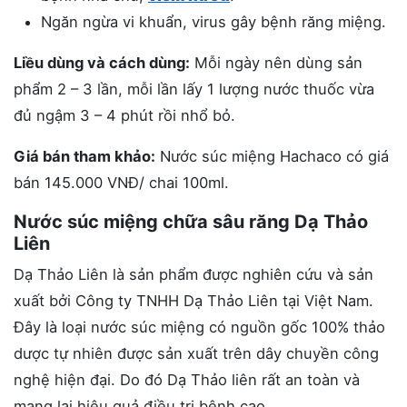
Ngăn ngừa vi khuẩn, virus gây bệnh răng miệng.
Liều dùng và cách dùng:
Mỗi ngày nên dùng sản
phẩm 2 – 3 lần, mỗi lần lấy 1 lượng nước thuốc vừa
đủ ngậm 3 – 4 phút rồi nhổ bỏ.
Giá bán tham khảo:
Nước súc miệng Hachaco có giá
bán 145.000 VNĐ/ chai 100ml.
Nước súc miệng chữa sâu răng Dạ Thảo
Liên
Dạ Thảo Liên là sản phẩm được nghiên cứu và sản
xuất bởi Công ty TNHH Dạ Thảo Liên tại Việt Nam.
Đây là loại nước súc miệng có nguồn gốc 100% thảo
dược tự nhiên được sản xuất trên dây chuyền công
nghệ hiện đại. Do đó Dạ Thảo liên rất an toàn và
mang lại hiệu quả điều trị bệnh cao.