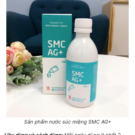
Sản phẩm nước súc miệng SMC AG+