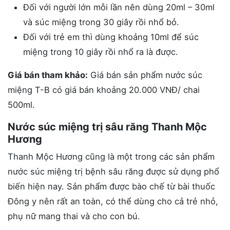
Đối với người lớn mỗi lần nên dùng 20ml – 30ml
và súc miệng trong 30 giây rồi nhổ bỏ.
Đối với trẻ em thì dùng khoảng 10ml để súc
miệng trong 10 giây rồi nhổ ra là được.
Giá bán tham khảo:
Giá bán sản phẩm nước súc
miệng T-B có giá bán khoảng 20.000 VNĐ/ chai
500ml.
Nước súc miệng trị sâu răng Thanh Mộc
Hương
Thanh Mộc Hương cũng là một trong các sản phẩm
nước súc miệng trị bệnh sâu răng được sử dụng phổ
biến hiện nay. Sản phẩm được bào chế từ bài thuốc
Đông y nên rất an toàn, có thể dùng cho cả trẻ nhỏ,
phụ nữ mang thai và cho con bú.