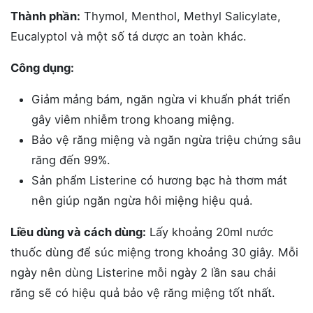
Thành phần:
Thymol, Menthol, Methyl Salicylate,
Eucalyptol và một số tá dược an toàn khác.
Công dụng:
Giảm mảng bám, ngăn ngừa vi khuẩn phát triển
gây viêm nhiễm trong khoang miệng.
Bảo vệ răng miệng và ngăn ngừa triệu chứng sâu
răng đến 99%.
Sản phẩm Listerine có hương bạc hà thơm mát
nên giúp ngăn ngừa hôi miệng hiệu quả.
Liều dùng và cách dùng:
Lấy khoảng 20ml nước
thuốc dùng để súc miệng trong khoảng 30 giây. Mỗi
ngày nên dùng Listerine mỗi ngày 2 lần sau chải
răng sẽ có hiệu quả bảo vệ răng miệng tốt nhất.