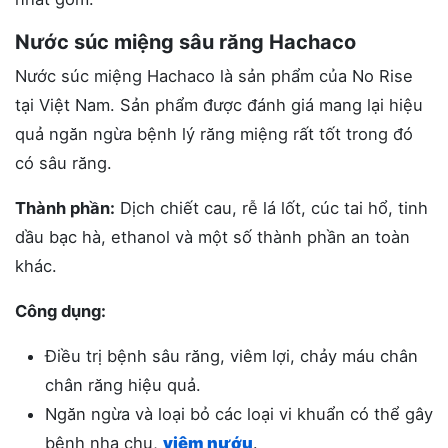
Nước súc miệng sâu răng Hachaco
Nước súc miệng Hachaco là sản phẩm của No Rise
tại Việt Nam. Sản phẩm được đánh giá mang lại hiệu
quả ngăn ngừa bệnh lý răng miệng rất tốt trong đó
có sâu răng.
Thành phần:
Dịch chiết cau, rễ lá lốt, cúc tai hổ, tinh
dầu bạc hà, ethanol và một số thành phần an toàn
khác.
Công dụng:
Điều trị bệnh sâu răng, viêm lợi, chảy máu chân
chân răng hiệu quả.
Ngăn ngừa và loại bỏ các loại vi khuẩn có thể gây
bệnh nha chu,
viêm nướu
.