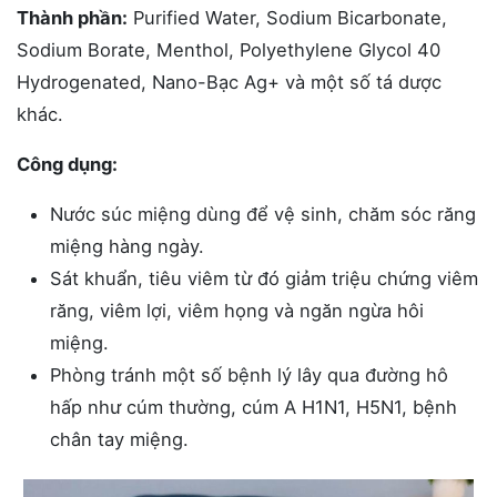
Thành phần:
Purified Water, Sodium Bicarbonate,
Sodium Borate, Menthol, Polyethylene Glycol 40
Hydrogenated, Nano-Bạc Ag+ và một số tá dược
khác.
Công dụng:
Nước súc miệng dùng để vệ sinh, chăm sóc răng
miệng hàng ngày.
Sát khuẩn, tiêu viêm từ đó giảm triệu chứng viêm
răng, viêm lợi, viêm họng và ngăn ngừa hôi
miệng.
Phòng tránh một số bệnh lý lây qua đường hô
hấp như cúm thường, cúm A H1N1, H5N1, bệnh
chân tay miệng.