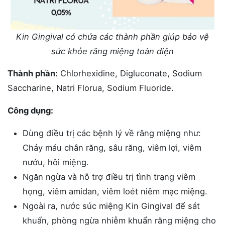
Kin Gingival có chứa các thành phần giúp bảo vệ
sức khỏe răng miệng toàn diện
Thành phần:
Chlorhexidine, Digluconate, Sodium
Saccharine, Natri Florua, Sodium Fluoride.
Công dụng:
Dùng điều trị các bệnh lý về răng miệng như:
Chảy máu chân răng, sâu răng, viêm lợi, viêm
nướu, hôi miệng.
Ngăn ngừa và hỗ trợ điều trị tình trạng viêm
họng, viêm amidan, viêm loét niêm mạc miệng.
Ngoài ra, nước súc miệng Kin Gingival để sát
khuẩn, phòng ngừa nhiễm khuẩn răng miệng cho