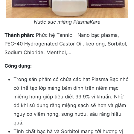
Nước súc miệng PlasmaKare
Thành phần:
Phức hệ Tannic – Nano bạc plasma,
PEG-40 Hydrogenated Castor Oil, keo ong, Sorbitol,
Sodium Chloride, Menthol,…
Công dụng:
Trong sản phẩm có chứa các hạt Plasma Bạc nhỏ
có thể tạo lớp màng bám dính trên niêm mạc
miệng họng giúp tiêu diệt 99.9% vi khuẩn. Nhờ
đó khi sử dụng răng miệng sạch sẽ hơn và giảm
nguy cơ viêm họng, sưng nướu, sâu răng hiệu
quả.
Tinh chất bạc hà và Sorbitol mang tới hương vị