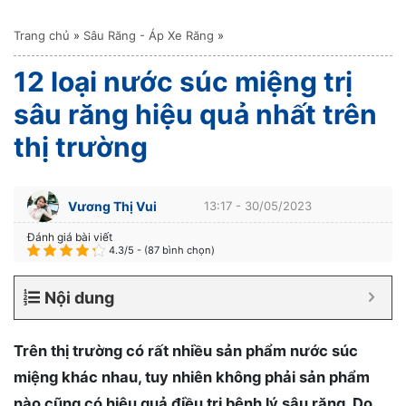
Trang chủ
»
Sâu Răng - Áp Xe Răng
»
12 loại nước súc miệng trị
sâu răng hiệu quả nhất trên
thị trường
Vương Thị Vui
13:17 - 30/05/2023
Đánh giá bài viết
4.3/5 - (87 bình chọn)
Nội dung
Trên thị trường có rất nhiều sản phẩm nước súc
miệng khác nhau, tuy nhiên không phải sản phẩm
nào cũng có hiệu quả điều trị bệnh lý sâu răng. Do