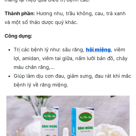
Thành phần:
Hương nhu, trầu không, cau, trà xanh
và một số thảo dược quý khác.
Công dụng:
Trị các bệnh lý như: sâu răng,
hôi miệng
, viêm
lợi, amidan, viêm tai giữa, nấm lưỡi bản đồ, chảy
máu chân răng,…
Giúp làm dịu cơn đau, giảm sưng, đau rát khi mắc
bệnh lý về răng miệng.