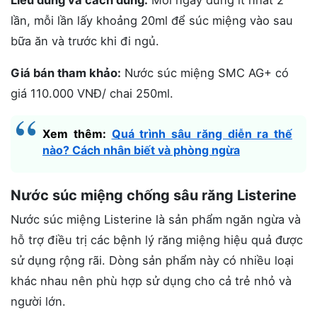
Liều dùng và cách dùng:
Mỗi ngày dùng ít nhất 2
lần, mỗi lần lấy khoảng 20ml để súc miệng vào sau
bữa ăn và trước khi đi ngủ.
Giá bán tham khảo:
Nước súc miệng SMC AG+ có
giá 110.000 VNĐ/ chai 250ml.
Xem thêm:
Quá trình sâu răng diễn ra thế
nào? Cách nhân biết và phòng ngừa
Nước súc miệng chống sâu răng Listerine
Nước súc miệng Listerine là sản phẩm ngăn ngừa và
hỗ trợ điều trị các bệnh lý răng miệng hiệu quả được
sử dụng rộng rãi. Dòng sản phẩm này có nhiều loại
khác nhau nên phù hợp sử dụng cho cả trẻ nhỏ và
người lớn.