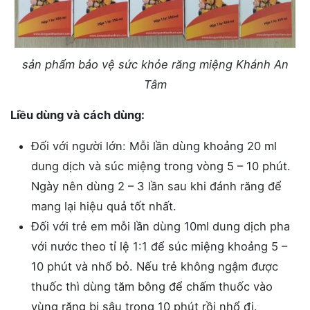
sản phẩm bảo vệ sức khỏe răng miệng Khánh An
Tâm
Liều dùng và cách dùng:
Đối với người lớn: Mỗi lần dùng khoảng 20 ml
dung dịch và súc miệng trong vòng 5 – 10 phút.
Ngày nên dùng 2 – 3 lần sau khi đánh răng để
mang lại hiệu quả tốt nhất.
Đối với trẻ em mỗi lần dùng 10ml dung dịch pha
với nước theo tỉ lệ 1:1 để súc miệng khoảng 5 –
10 phút và nhổ bỏ. Nếu trẻ không ngậm được
thuốc thì dùng tăm bông để chấm thuốc vào
vùng răng bị sâu trong 10 phút rồi nhổ đi.