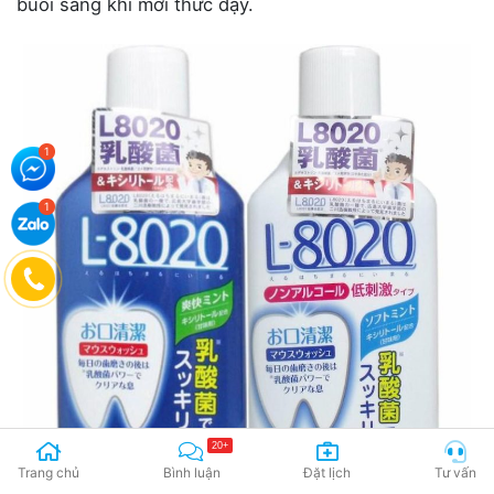
buổi sáng khi mới thức dậy.
20+
Trang chủ
Bình luận
Đặt lịch
Tư vấn