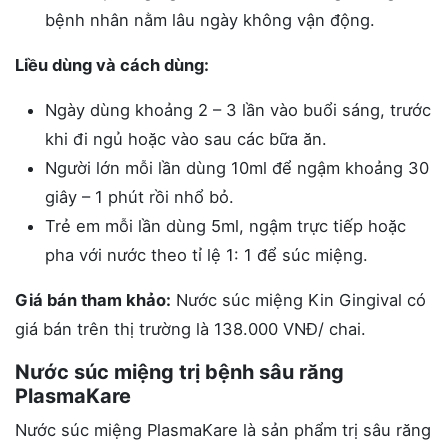
bệnh nhân nằm lâu ngày không vận động.
Liều dùng và cách dùng:
Ngày dùng khoảng 2 – 3 lần vào buổi sáng, trước
khi đi ngủ hoặc vào sau các bữa ăn.
Người lớn mỗi lần dùng 10ml để ngậm khoảng 30
giây – 1 phút rồi nhổ bỏ.
Trẻ em mỗi lần dùng 5ml, ngậm trực tiếp hoặc
pha với nước theo tỉ lệ 1: 1 để súc miệng.
Giá bán tham khảo:
Nước súc miệng Kin Gingival có
giá bán trên thị trường là 138.000 VNĐ/ chai.
Nước súc miệng trị bệnh sâu răng
PlasmaKare
Nước súc miệng PlasmaKare là sản phẩm trị sâu răng