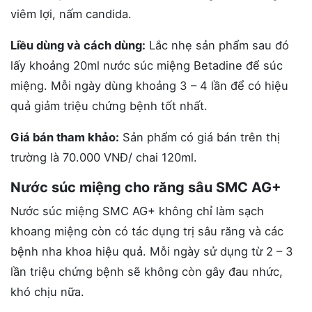
viêm lợi, nấm candida.
Liều dùng và cách dùng:
Lắc nhẹ sản phẩm sau đó
lấy khoảng 20ml nước súc miệng Betadine để súc
miệng. Mỗi ngày dùng khoảng 3 – 4 lần để có hiệu
quả giảm triệu chứng bệnh tốt nhất.
Giá bán tham khảo:
Sản phẩm có giá bán trên thị
trường là 70.000 VNĐ/ chai 120ml.
Nước súc miệng cho răng sâu SMC AG+
Nước súc miệng SMC AG+ không chỉ làm sạch
khoang miệng còn có tác dụng trị sâu răng và các
bệnh nha khoa hiệu quả. Mỗi ngày sử dụng từ 2 – 3
lần triệu chứng bệnh sẽ không còn gây đau nhức,
khó chịu nữa.