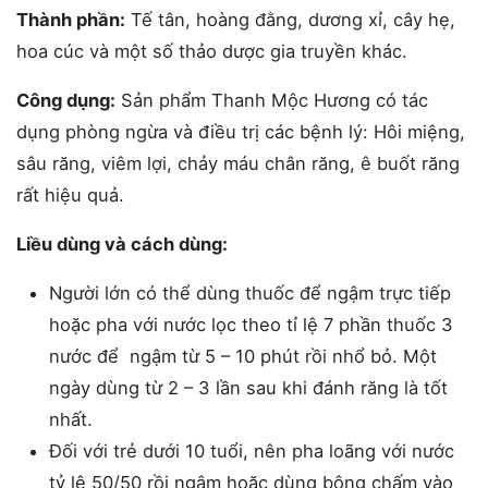
Thành phần:
Tế tân, hoàng đằng, dương xỉ, cây hẹ,
hoa cúc và một số thảo dược gia truyền khác.
Công dụng:
Sản phẩm Thanh Mộc Hương có tác
dụng phòng ngừa và điều trị các bệnh lý: Hôi miệng,
sâu răng, viêm lợi, chảy máu chân răng, ê buốt răng
rất hiệu quả.
Liều dùng và cách dùng:
Người lớn có thể dùng thuốc để ngậm trực tiếp
hoặc pha với nước lọc theo tỉ lệ 7 phần thuốc 3
nước để ngậm từ 5 – 10 phút rồi nhổ bỏ. Một
ngày dùng từ 2 – 3 lần sau khi đánh răng là tốt
nhất.
Đối với trẻ dưới 10 tuổi, nên pha loãng với nước
tỷ lệ 50/50 rồi ngậm hoặc dùng bông chấm vào