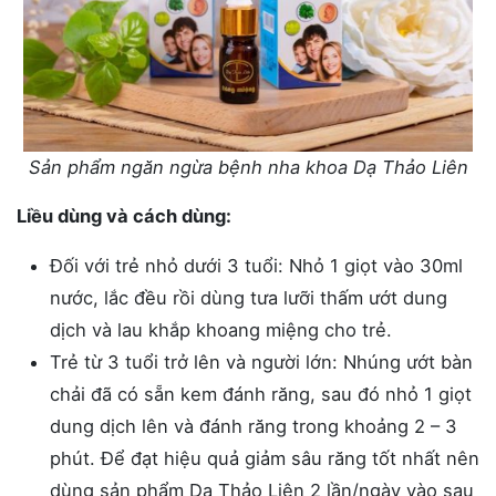
Sản phẩm ngăn ngừa bệnh nha khoa Dạ Thảo Liên
Liều dùng và cách dùng:
Đối với trẻ nhỏ dưới 3 tuổi: Nhỏ 1 giọt vào 30ml
nước, lắc đều rồi dùng tưa lưỡi thấm ướt dung
dịch và lau khắp khoang miệng cho trẻ.
Trẻ từ 3 tuổi trở lên và người lớn: Nhúng ướt bàn
chải đã có sẵn kem đánh răng, sau đó nhỏ 1 giọt
dung dịch lên và đánh răng trong khoảng 2 – 3
phút. Để đạt hiệu quả giảm sâu răng tốt nhất nên
dùng sản phẩm Dạ Thảo Liên 2 lần/ngày vào sau