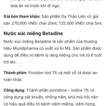
bữa ăn và trước khi đi ngủ.
Giá bán tham khảo:
Sản phẩm Dạ Thảo Liên có giá
bán 270.000 VNĐ/ chai 20ml, 125.000 VNĐ/ chai 5ml.
Nước súc miệng Betadine
Nước súc miệng Betadine là sản phẩm của thương
hiệu Mundipharma có xuất xứ từ Mỹ. Sản phẩm được
dùng để điều trị bệnh lý răng miệng cho trẻ từ 6 tuổi
trở lên.
Thành phần:
Povidon-Iod 1% và một số tá dược an
toàn khác.
Công dụng:
Thành phần povidone – iodine 1% có
công dụng sát khuẩn, chống nấm, khử mùi hôi nên
có hiệu quả điều trị bệnh viêm miệng, viêm họng,