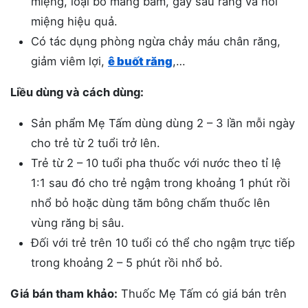
miệng, loại bỏ mảng bám, gây sâu răng và hôi
miệng hiệu quả.
Có tác dụng phòng ngừa chảy máu chân răng,
giảm viêm lợi,
ê buốt răng
,…
Liều dùng và cách dùng:
Sản phẩm Mẹ Tấm dùng dùng 2 – 3 lần mỗi ngày
cho trẻ từ 2 tuổi trở lên.
Trẻ từ 2 – 10 tuổi pha thuốc với nước theo tỉ lệ
1:1 sau đó cho trẻ ngậm trong khoảng 1 phút rồi
nhổ bỏ hoặc dùng tăm bông chấm thuốc lên
vùng răng bị sâu.
Đối với trẻ trên 10 tuổi có thể cho ngậm trực tiếp
trong khoảng 2 – 5 phút rồi nhổ bỏ.
Giá bán tham khảo:
Thuốc Mẹ Tấm có giá bán trên