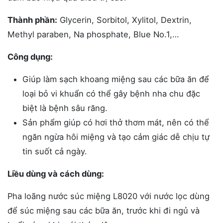
Thành phần:
Glycerin, Sorbitol, Xylitol, Dextrin,
Methyl paraben, Na phosphate, Blue No.1,…
Công dụng:
Giúp làm sạch khoang miệng sau các bữa ăn để
loại bỏ vi khuẩn có thể gây bệnh nha chu đặc
biệt là bệnh sâu răng.
Sản phẩm giúp có hơi thở thơm mát, nên có thể
ngăn ngừa hôi miệng và tạo cảm giác dễ chịu tự
tin suốt cả ngày.
Liều dùng và cách dùng:
Pha loãng nước súc miệng L8020 với nước lọc dùng
để súc miệng sau các bữa ăn, trước khi đi ngủ và