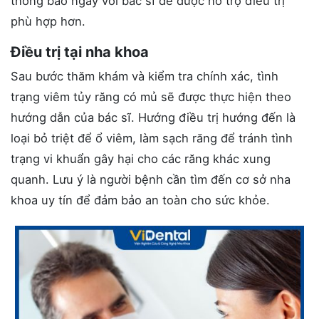
thông báo ngay với bác sĩ để được hỗ trợ điều trị
phù hợp hơn.
Điều trị tại nha khoa
Sau bước thăm khám và kiểm tra chính xác, tình
trạng viêm tủy răng có mủ sẽ được thực hiện theo
hướng dẫn của bác sĩ. Hướng điều trị hướng đến là
loại bỏ triệt để ổ viêm, làm sạch răng để tránh tình
trạng vi khuẩn gây hại cho các răng khác xung
quanh. Lưu ý là người bệnh cần tìm đến cơ sở nha
khoa uy tín để đảm bảo an toàn cho sức khỏe.