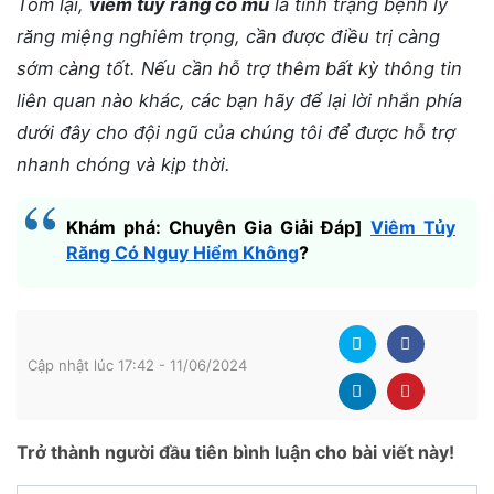
Tóm lại,
viêm tủy răng có mủ
là tình trạng bệnh lý
răng miệng nghiêm trọng, cần được điều trị càng
sớm càng tốt. Nếu cần hỗ trợ thêm bất kỳ thông tin
liên quan nào khác, các bạn hãy để lại lời nhắn phía
dưới đây cho đội ngũ của chúng tôi để được hỗ trợ
nhanh chóng và kịp thời.
Khám phá: Chuyên Gia Giải Đáp]
Viêm Tủy
Răng Có Nguy Hiểm Không
?
Cập nhật lúc 17:42 - 11/06/2024
Trở thành người đầu tiên bình luận cho bài viết này!