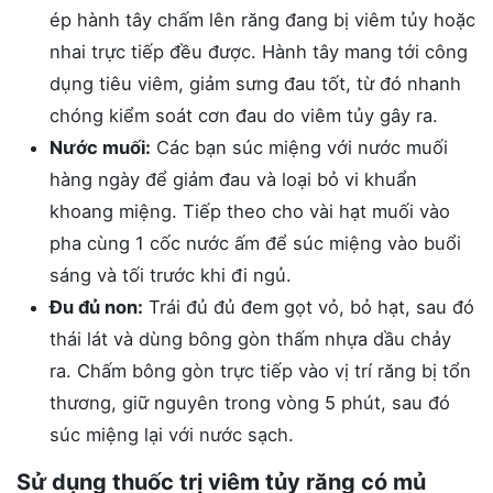
ép hành tây chấm lên răng đang bị viêm tủy hoặc
nhai trực tiếp đều được. Hành tây mang tới công
dụng tiêu viêm, giảm sưng đau tốt, từ đó nhanh
chóng kiểm soát cơn đau do viêm tủy gây ra.
Nước muối:
Các bạn súc miệng với nước muối
hàng ngày để giảm đau và loại bỏ vi khuẩn
khoang miệng. Tiếp theo cho vài hạt muối vào
pha cùng 1 cốc nước ấm để súc miệng vào buổi
sáng và tối trước khi đi ngủ.
Đu đủ non:
Trái đủ đủ đem gọt vỏ, bỏ hạt, sau đó
thái lát và dùng bông gòn thấm nhựa dầu chảy
ra. Chấm bông gòn trực tiếp vào vị trí răng bị tổn
thương, giữ nguyên trong vòng 5 phút, sau đó
súc miệng lại với nước sạch.
Sử dụng thuốc trị viêm tủy răng có mủ