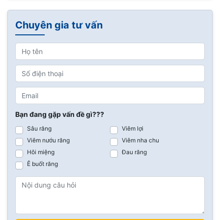
Chuyên gia tư vấn
Bạn đang gặp vấn đề gì???
Sâu răng
Viêm lợi
Viêm nướu răng
Viêm nha chu
Hôi miệng
Đau răng
Ê buốt răng