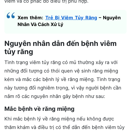
viêm và có phác đồ điều trị phù hợp.
Xem thêm:
Trẻ Bị Viêm Tủy Răng
– Nguyên
Nhân Và Cách Xử Lý
Nguyên nhân dẫn đến bệnh viêm
tủy răng
Tình trạng viêm tủy răng có mủ thường xảy ra với
những đối tượng có thói quen vệ sinh răng miệng
kém và mắc các bệnh lý về răng miệng. Tình trạng
này tương đối nghiêm trọng, vì vậy người bệnh cần
nắm rõ các nguyên nhân gây bệnh như sau:
Mắc bệnh về răng miệng
Khi mắc bệnh lý về răng miệng nếu không được
thăm khám và điều trị có thể dẫn đến bệnh viêm tủy