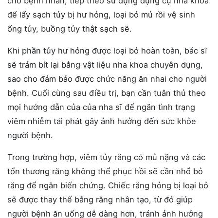
cho bệnh nhân, tiếp theo sử dụng dụng cụ nha khoa
để lấy sạch tủy bị hư hỏng, loại bỏ mủ rồi vệ sinh
ống tủy, buồng tủy thật sạch sẽ.
Khi phần tủy hư hỏng được loại bỏ hoàn toàn, bác sĩ
sẽ trám bít lại bằng vật liệu nha khoa chuyên dụng,
sao cho đảm bảo được chức năng ăn nhai cho người
bệnh. Cuối cùng sau điều trị, bạn cần tuân thủ theo
mọi hướng dẫn của của nha sĩ để ngăn tình trạng
viêm nhiễm tái phát gây ảnh hưởng đến sức khỏe
người bệnh.
Trong trường hợp, viêm tủy răng có mủ nặng và các
tổn thương răng không thể phục hồi sẽ cần nhổ bỏ
răng để ngăn biến chứng. Chiếc răng hỏng bị loại bỏ
sẽ được thay thế bằng răng nhân tạo, từ đó giúp
người bệnh ăn uống dễ dàng hơn, tránh ảnh hưởng