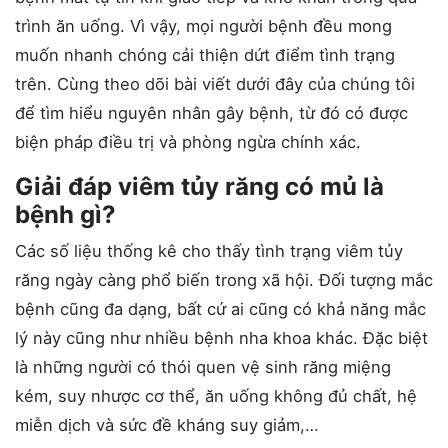
trình ăn uống. Vì vậy, mọi người bệnh đều mong
muốn nhanh chóng cải thiện dứt điểm tình trạng
trên. Cùng theo dõi bài viết dưới đây của chúng tôi
để tìm hiểu nguyên nhân gây bệnh, từ đó có được
biện pháp điều trị và phòng ngừa chính xác.
Giải đáp viêm tủy răng có mủ là
bệnh gì?
Các số liệu thống kê cho thấy tình trạng viêm tủy
răng ngày càng phổ biến trong xã hội. Đối tượng mắc
bệnh cũng đa dạng, bất cứ ai cũng có khả năng mắc
lý này cũng như nhiều bệnh nha khoa khác. Đặc biệt
là những người có thói quen vệ sinh răng miệng
kém, suy nhược cơ thể, ăn uống không đủ chất, hệ
miễn dịch và sức đề kháng suy giảm,…