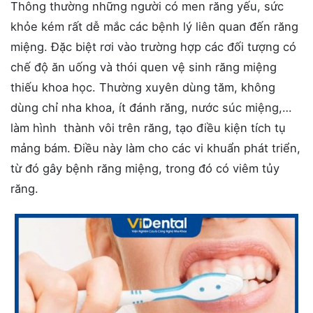
Thông thường những người có men răng yếu, sức
khỏe kém rất dễ mắc các bệnh lý liên quan đến răng
miệng. Đặc biệt rơi vào trường hợp các đối tượng có
chế độ ăn uống và thói quen vệ sinh răng miệng
thiếu khoa học. Thường xuyên dùng tăm, không
dùng chỉ nha khoa, ít đánh răng, nước súc miệng,…
làm hình thành vôi trên răng, tạo điều kiện tích tụ
mảng bám. Điều này làm cho các vi khuẩn phát triển,
từ đó gây bệnh răng miệng, trong đó có viêm tủy
răng.