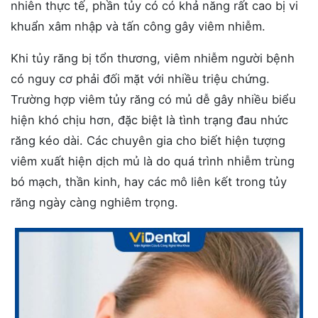
nhiên thực tế, phần tủy có có khả năng rất cao bị vi
khuẩn xâm nhập và tấn công gây viêm nhiễm.
Khi tủy răng bị tổn thương, viêm nhiễm người bệnh
có nguy cơ phải đối mặt với nhiều triệu chứng.
Trường hợp viêm tủy răng có mủ dễ gây nhiều biểu
hiện khó chịu hơn, đặc biệt là tình trạng đau nhức
răng kéo dài. Các chuyên gia cho biết hiện tượng
viêm xuất hiện dịch mủ là do quá trình nhiễm trùng
bó mạch, thần kinh, hay các mô liên kết trong tủy
răng ngày càng nghiêm trọng.