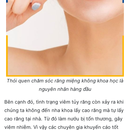
Thói quen chăm sóc răng miệng không khoa học là
nguyên nhân hàng đầu
Bên cạnh đó, tình trạng viêm tủy răng còn xảy ra khi
chúng ta không đến nha khoa lấy cao răng mà tự lấy
cao răng tại nhà. Từ đó làm nướu bị tổn thương, gây
viêm nhiễm. Vì vậy các chuyên gia khuyến cáo tốt