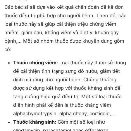
Các bác sĩ sẽ dựa vào kết quả chẩn đoán để kê đơn
thuốc điều trị phù hợp cho người bệnh. Theo đó, các
loại thuốc này sẽ giúp cải thiện triệu chứng viêm
nhiễm, giảm đau, kháng viêm và diệt vi khuẩn gây
bệnh,… Một số nhóm thuốc được khuyên dùng gồm
có:
Thuốc chống viêm:
Loại thuốc này được sử dụng
để cải thiện tình trạng sưng đỏ nướu, giảm tiết
dịch mủ răng cho người bệnh. Chúng thường
được sử dụng kết hợp với thuốc kháng sinh để
tăng cường hiệu quả điều trị. Một số loại thuốc
điển hình phải kể đến là thuốc kháng viêm
alphachymotrypsin, alpha choay, corticoid,…
Thuốc kháng sinh:
Gồm một số loại như
clindamycin, paracetamol hoặc efferalgan,…