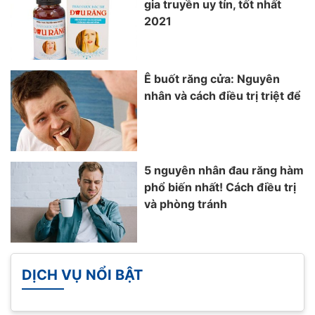
gia truyền uy tín, tốt nhất
2021
Ê buốt răng cửa: Nguyên
nhân và cách điều trị triệt để
5 nguyên nhân đau răng hàm
phổ biến nhất! Cách điều trị
và phòng tránh
DỊCH VỤ NỔI BẬT