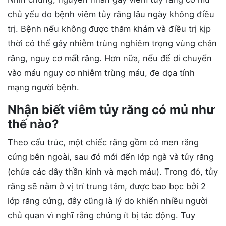
chủ yếu do bệnh viêm tủy răng lâu ngày không điều
trị. Bệnh nếu không được thăm khám và điều trị kịp
thời có thể gây nhiễm trùng nghiêm trọng vùng chân
răng, nguy cơ mất răng. Hơn nữa, nếu để di chuyển
vào máu nguy cơ nhiễm trùng máu, đe dọa tính
mạng người bệnh.
Nhận biết viêm tủy răng có mủ như
thế nào?
Theo cấu trúc, một chiếc răng gồm có men răng
cứng bên ngoài, sau đó mới đến lớp ngà và tủy răng
(chứa các dây thần kinh và mạch máu). Trong đó, tủy
răng sẽ nằm ở vị trí trung tâm, được bao bọc bởi 2
lớp răng cứng, đây cũng là lý do khiến nhiều người
chủ quan vì nghĩ rằng chúng ít bị tác động. Tuy