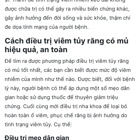
được chữa trị có thể gây ra nhiều biến chứng khác,
gây ảnh hưởng đến đời sống và sức khỏe, thậm chí
đe dọa tính mạng của người bệnh.
Cách điều trị viêm tủy răng có mủ
hiệu quả, an toàn
Để tìm ra được phương pháp điều trị viêm tủy răng
có mủ tốt nhất, các bạn cần biết được mức độ viêm
nhiễm của mình như thế nào. Được biết, đối với bệnh
lý này, người bệnh có thể áp dụng một số mẹo dân
gian hoặc sử dụng thuốc để thuyên giảm triệu
chứng. Cuối cùng mới điều trị nha khoa để loại bỏ
hoàn toàn ổ viêm, phục chế răng bị ảnh hưởng do
tình trạng viêm tủy. Cụ thể:
Điều trị mẹo dân gian