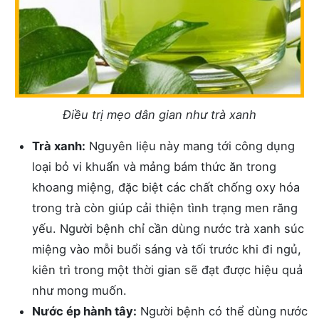
Điều trị mẹo dân gian như trà xanh
Trà xanh:
Nguyên liệu này mang tới công dụng
loại bỏ vi khuẩn và mảng bám thức ăn trong
khoang miệng, đặc biệt các chất chống oxy hóa
trong trà còn giúp cải thiện tình trạng men răng
yếu. Người bệnh chỉ cần dùng nước trà xanh súc
miệng vào mỗi buổi sáng và tối trước khi đi ngủ,
kiên trì trong một thời gian sẽ đạt được hiệu quả
như mong muốn.
Nước ép hành tây:
Người bệnh có thể dùng nước