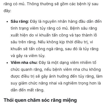
răng có mủ. Thông thường sẽ gồm các bệnh lý sau
đây:
Sâu răng:
Đây là nguyên nhân hàng đầu dẫn đến
tình trạng viêm tủy răng có mủ. Bệnh sâu răng
xuất hiện do vi khuẩn tấn công và tạo thành lỗ
sâu trên răng. Nếu không kịp thời điều trị, vi
khuẩn sẽ tấn công ngà răng, sau đó là tủy răng
và gây ra viêm tủy.
Viêm nha chu:
Đây là một dạng viêm nhiễm tổ
chức quanh răng, nếu bệnh viêm nha chu không
được điều trị sẽ gây ảnh hưởng đến tủy răng, làm
suy giảm chức năng nhai và nghiêm trọng hơn là
dẫn đến mất răng.
Thói quen chăm sóc răng miệng