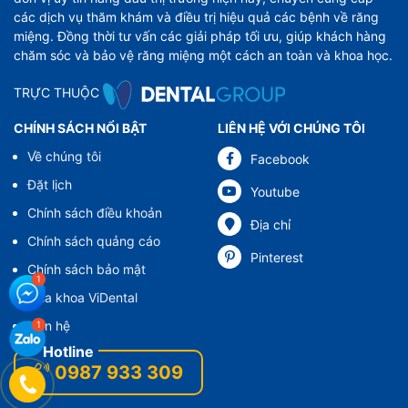
các dịch vụ thăm khám và điều trị hiệu quả các bệnh về răng
miệng. Đồng thời tư vấn các giải pháp tối ưu, giúp khách hàng
chăm sóc và bảo vệ răng miệng một cách an toàn và khoa học.
TRỰC THUỘC
CHÍNH SÁCH NỔI BẬT
LIÊN HỆ VỚI CHÚNG TÔI
Về chúng tôi
Facebook
Đặt lịch
Youtube
Chính sách điều khoản
Địa chỉ
Chính sách quảng cáo
Pinterest
Chính sách bảo mật
Nha khoa ViDental
Liên hệ
0987 933 309