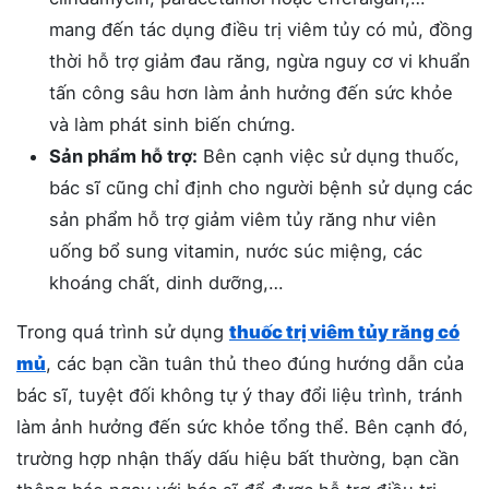
mang đến tác dụng điều trị viêm tủy có mủ, đồng
thời hỗ trợ giảm đau răng, ngừa nguy cơ vi khuẩn
tấn công sâu hơn làm ảnh hưởng đến sức khỏe
và làm phát sinh biến chứng.
Sản phẩm hỗ trợ:
Bên cạnh việc sử dụng thuốc,
bác sĩ cũng chỉ định cho người bệnh sử dụng các
sản phẩm hỗ trợ giảm viêm tủy răng như viên
uống bổ sung vitamin, nước súc miệng, các
khoáng chất, dinh dưỡng,…
Trong quá trình sử dụng
thuốc trị viêm tủy răng có
mủ
, các bạn cần tuân thủ theo đúng hướng dẫn của
bác sĩ, tuyệt đối không tự ý thay đổi liệu trình, tránh
làm ảnh hưởng đến sức khỏe tổng thể. Bên cạnh đó,
trường hợp nhận thấy dấu hiệu bất thường, bạn cần