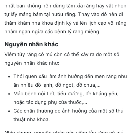
nhất bạn không nên dùng tăm xỉa răng hay vật nhọn
tự lấy mảng bám tại nướu răng. Thay vào đó nên đi
thăm khám nha khoa định kỳ và lên lịch cạo vôi răng
nhằm ngăn ngừa các bệnh lý răng miệng.
Nguyên nhân khác
Viêm tủy răng có mủ còn có thể xảy ra do một số
nguyên nhân khác như:
Thói quen xấu làm ảnh hưởng đến men răng như
ăn nhiều đồ lạnh, đồ ngọt, đồ chua,…
Mắc bệnh nội tiết, tiểu đường, đề kháng yếu,
hoặc tác dụng phụ của thuốc,…
Các chấn thương do ảnh hưởng của một số thủ
thuật nha khoa.
Nhìn chung, nguyên nhân gây viêm tủy răng có mủ