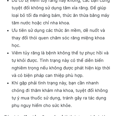
Dù có bị viêm tủy răng hay không, các bạn cũng
tuyệt đối không sử dụng tăm xỉa răng. Để giúp
loại bỏ tối đa mảng bám, thức ăn thừa bằng máy
tăm nước hoặc chỉ nha khoa.
Ưu tiên sử dụng các thức ăn mềm, dễ nuốt và
thay đổi thói quen chăm sóc răng miệng khoa
học.
Viêm tủy răng là bệnh không thể tự phục hồi và
tự khỏi được. Tình trạng này có thể diễn biến
nghiêm trọng nếu không được phát hiện kịp thời
và có biện pháp can thiệp phù hợp.
Khi gặp phải tình trạng này, bạn cần nhanh
chóng đi thăm khám nha khoa, tuyệt đối không
tự ý mua thuốc sử dụng, tránh gây ra tác dụng
phụ nguy hiểm cho sức khỏe.