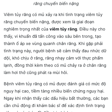
răng chuyển biến nặng
Viêm tủy răng có mủ xảy ra khi tình trạng viêm tủy
răng chuyển biến nặng, được xem là giai đoạn
nghiêm trọng nhất của
viêm tủy răng
. Điều này cho
thấy, vi khuẩn đã tấn công vào sâu bên trong, tạo
thành ổ áp xe vùng quanh chân răng. Khi gặp phải
tình trạng này, người bệnh sẽ cảm thấy đau nhức dữ
dội, khó chịu ở răng, răng nhạy cảm với thực phẩm
lạnh, đồng thời kèm theo có mủ chảy ra ở chân răng
làm hơi thở cũng phát ra mùi hôi.
Bệnh viêm tủy răng có mủ được đánh giá có mức độ
nguy hại cao, tiềm tàng nhiều biến chứng nguy hại.
Ngay khi nhận thấy các dấu hiệu bất thường, các bạn
cần chủ động đi khám bác sĩ để xác định tình trạng