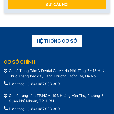
GỬI CÂU HỎI
HỆ THỐNG CƠ SỞ
CƠ SỞ CHÍNH
Cơ sở Trung Tâm ViDental Care - Hà Nội: Tầng 2 - 18 Huỳnh
Thúc Kháng kéo dài, Láng Thượng, Đống Đa, Hà Nội
Điện thoại: (+84) 987.933.309
Cơ sở trung tâm TP.HCM: 193 Hoàng Văn Thụ, Phường 8,
Quận Phú Nhuận, TP. HCM
Điện thoại: (+84) 987.933.309