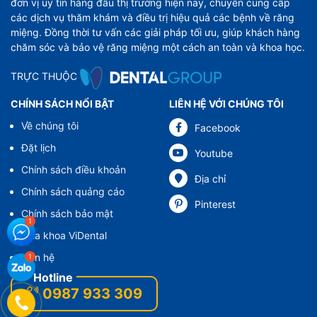
đơn vị uy tín hàng đầu thị trường hiện nay, chuyên cung cấp
các dịch vụ thăm khám và điều trị hiệu quả các bệnh về răng
miệng. Đồng thời tư vấn các giải pháp tối ưu, giúp khách hàng
chăm sóc và bảo vệ răng miệng một cách an toàn và khoa học.
TRỰC THUỘC
CHÍNH SÁCH NỔI BẬT
LIÊN HỆ VỚI CHÚNG TÔI
Về chúng tôi
Facebook
Đặt lịch
Youtube
Chính sách điều khoản
Địa chỉ
Chính sách quảng cáo
Pinterest
Chính sách bảo mật
Nha khoa ViDental
Liên hệ
0987 933 309