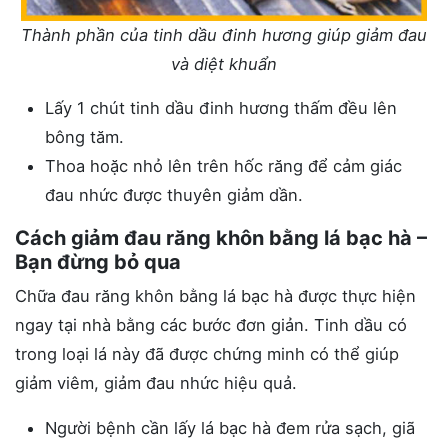
Thành phần của tinh dầu đinh hương giúp giảm đau
và diệt khuẩn
Lấy 1 chút tinh dầu đinh hương thấm đều lên
bông tăm.
Thoa hoặc nhỏ lên trên hốc răng để cảm giác
đau nhức được thuyên giảm dần.
Cách giảm đau răng khôn bằng lá bạc hà –
Bạn đừng bỏ qua
Chữa đau răng khôn bằng lá bạc hà được thực hiện
ngay tại nhà bằng các bước đơn giản. Tinh dầu có
trong loại lá này đã được chứng minh có thể giúp
giảm viêm, giảm đau nhức hiệu quả.
Người bệnh cần lấy lá bạc hà đem rửa sạch, giã