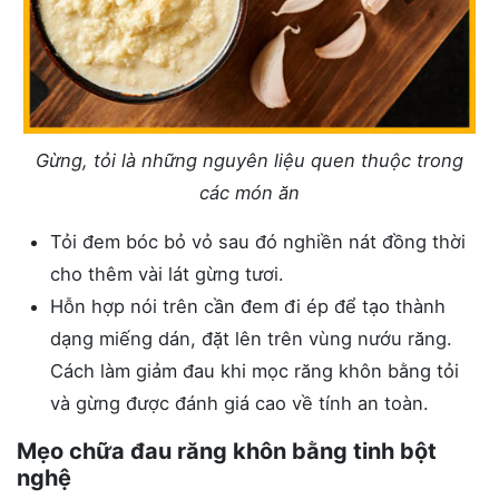
Gừng, tỏi là những nguyên liệu quen thuộc trong
các món ăn
Tỏi đem bóc bỏ vỏ sau đó nghiền nát đồng thời
cho thêm vài lát gừng tươi.
Hỗn hợp nói trên cần đem đi ép để tạo thành
dạng miếng dán, đặt lên trên vùng nướu răng.
Cách làm giảm đau khi mọc răng khôn bằng tỏi
và gừng được đánh giá cao về tính an toàn.
Mẹo chữa đau răng khôn bằng tinh bột
nghệ