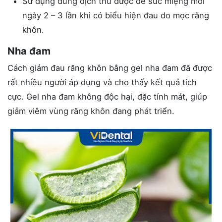
Sử dụng dung dịch thu được để súc miệng mỗi
ngày 2 – 3 lần khi có biểu hiện đau do mọc răng
khôn.
Nha đam
Cách giảm đau răng khôn bằng gel nha đam đã được
rất nhiều người áp dụng và cho thấy kết quả tích
cực. Gel nha đam không độc hại, đặc tính mát, giúp
giảm viêm vùng răng khôn đang phát triển.