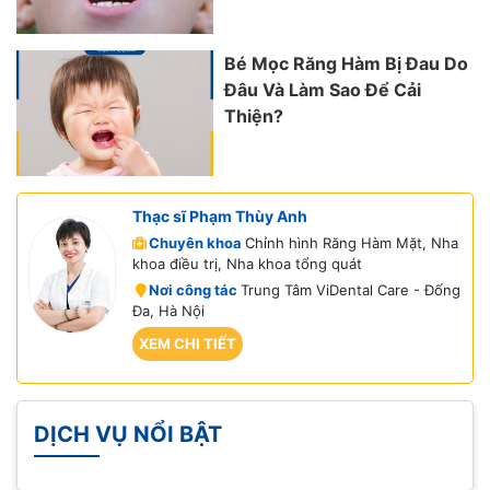
Bé Mọc Răng Hàm Bị Đau Do
Đâu Và Làm Sao Để Cải
Thiện?
Thạc sĩ Phạm Thùy Anh
Chuyên khoa
Chỉnh hình Răng Hàm Mặt, Nha
khoa điều trị, Nha khoa tổng quát
Nơi công tác
Trung Tâm ViDental Care - Đống
Đa, Hà Nội
XEM CHI TIẾT
DỊCH VỤ NỔI BẬT