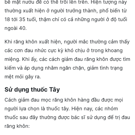
bề mặt nướu để có thể trồi lên trên. Hiện tượng này
thường xuất hiện ở người trưởng thành, phổ biến từ
18 tới 35 tuổi, thậm chí có cả những người ở độ tuổi
ngoài 40.
Khi răng khôn xuất hiện, người mắc thường cảm thấy
các cơn đau nhức cực kỳ khó chịu ở trong khoang
miệng. Khi ấy, các cách giảm đau răng khôn được tìm
kiếm và áp dụng nhằm ngăn chặn, giảm tình trạng
mệt mỏi gây ra.
Sử dụng thuốc Tây
Cách giảm đau mọc răng khôn hàng đầu được mọi
người lựa chọn là thuốc tây. Hiện nay, các nhóm
thuốc sau đây thường được bác sĩ sử dụng để trị đau
răng khôn: