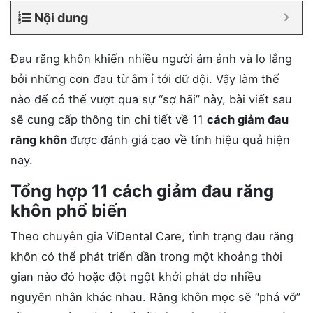
Nội dung
Đau răng khôn khiến nhiều người ám ảnh và lo lắng
bởi những cơn đau từ âm ỉ tới dữ dội. Vậy làm thế
nào để có thể vượt qua sự “sợ hãi” này, bài viết sau
sẽ cung cấp thông tin chi tiết về 11
cách giảm đau
răng khôn
được đánh giá cao về tính hiệu quả hiện
nay.
Tổng hợp 11 cách giảm đau răng
khôn phổ biến
Theo chuyên gia ViDental Care, tình trạng đau răng
khôn có thể phát triển dần trong một khoảng thời
gian nào đó hoặc đột ngột khởi phát do nhiều
nguyên nhân khác nhau. Răng khôn mọc sẽ “phá vỡ”