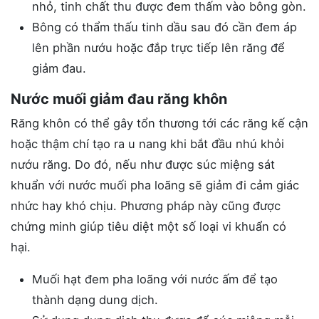
nhỏ, tinh chất thu được đem thấm vào bông gòn.
Bông có thẩm thấu tinh dầu sau đó cần đem áp
lên phần nướu hoặc đắp trực tiếp lên răng để
giảm đau.
Nước muối giảm đau răng khôn
Răng khôn có thể gây tổn thương tới các răng kế cận
hoặc thậm chí tạo ra u nang khi bắt đầu nhú khỏi
nướu răng. Do đó, nếu như được súc miệng sát
khuẩn với nước muối pha loãng sẽ giảm đi cảm giác
nhức hay khó chịu. Phương pháp này cũng được
chứng minh giúp tiêu diệt một số loại vi khuẩn có
hại.
Muối hạt đem pha loãng với nước ấm để tạo
thành dạng dung dịch.