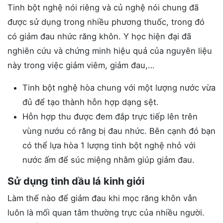
Tinh bột nghệ nói riêng và củ nghệ nói chung đã
được sử dụng trong nhiều phương thuốc, trong đó
có giảm đau nhức răng khôn. Y học hiện đại đã
nghiên cứu và chứng minh hiệu quả của nguyên liệu
này trong việc giảm viêm, giảm đau,…
Tinh bột nghệ hòa chung với một lượng nước vừa
đủ để tạo thành hỗn hợp dạng sệt.
Hỗn hợp thu được đem đắp trực tiếp lên trên
vùng nướu có răng bị đau nhức. Bên cạnh đó bạn
có thể lựa hòa 1 lượng tinh bột nghệ nhỏ với
nước ấm để súc miệng nhằm giúp giảm đau.
Sử dụng tinh dầu lá kinh giới
Làm thế nào để giảm đau khi mọc răng khôn vẫn
luôn là mối quan tâm thường trực của nhiều người.