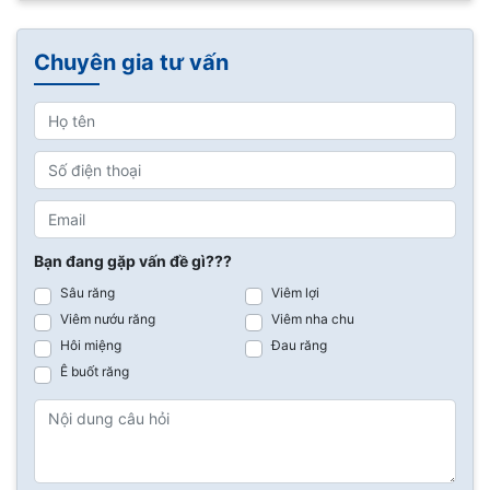
Chuyên gia tư vấn
Bạn đang gặp vấn đề gì???
Sâu răng
Viêm lợi
Viêm nướu răng
Viêm nha chu
Hôi miệng
Đau răng
Ê buốt răng