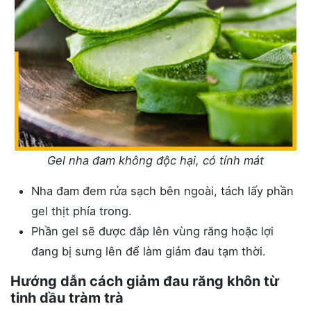
Gel nha đam không độc hại, có tính mát
Nha đam đem rửa sạch bên ngoài, tách lấy phần
gel thịt phía trong.
Phần gel sẽ được đắp lên vùng răng hoặc lợi
đang bị sưng lên để làm giảm đau tạm thời.
Hướng dẫn cách giảm đau răng khôn từ
tinh dầu tràm trà