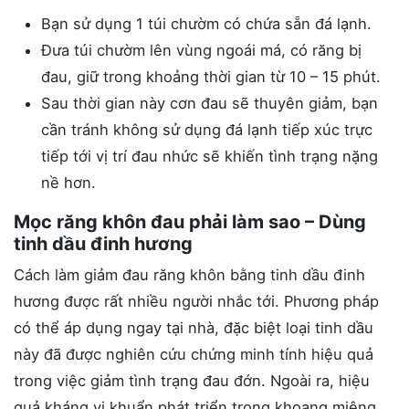
Bạn sử dụng 1 túi chườm có chứa sẵn đá lạnh.
Đưa túi chườm lên vùng ngoái má, có răng bị
đau, giữ trong khoảng thời gian từ 10 – 15 phút.
Sau thời gian này cơn đau sẽ thuyên giảm, bạn
cần tránh không sử dụng đá lạnh tiếp xúc trực
tiếp tới vị trí đau nhức sẽ khiến tình trạng nặng
nề hơn.
Mọc răng khôn đau phải làm sao – Dùng
tinh dầu đinh hương
Cách làm giảm đau răng khôn bằng tinh dầu đinh
hương được rất nhiều người nhắc tới. Phương pháp
có thể áp dụng ngay tại nhà, đặc biệt loại tinh dầu
này đã được nghiên cứu chứng minh tính hiệu quả
trong việc giảm tình trạng đau đớn. Ngoài ra, hiệu
quả kháng vi khuẩn phát triển trong khoang miệng