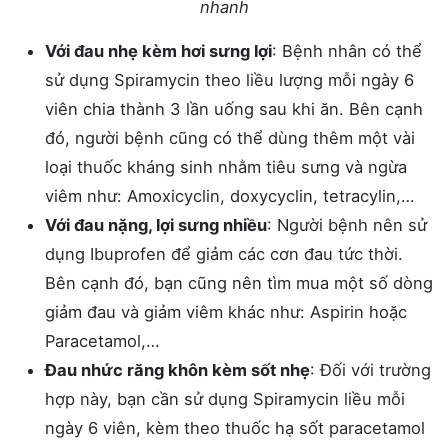
nhanh
Với đau nhẹ kèm hơi sưng lợi
: Bệnh nhân có thể
sử dụng Spiramycin theo liều lượng mỗi ngày 6
viên chia thành 3 lần uống sau khi ăn. Bên cạnh
đó, người bệnh cũng có thể dùng thêm một vài
loại thuốc kháng sinh nhằm tiêu sưng và ngừa
viêm như: Amoxicyclin, doxycyclin, tetracylin,…
Với đau nặng, lợi sưng nhiều
: Người bệnh nên sử
dụng Ibuprofen để giảm các cơn đau tức thời.
Bên cạnh đó, bạn cũng nên tìm mua một số dòng
giảm đau và giảm viêm khác như: Aspirin hoặc
Paracetamol,…
Đau nhức răng khôn kèm sốt nhẹ
: Đối với trường
hợp này, bạn cần sử dụng Spiramycin liều mỗi
ngày 6 viên, kèm theo thuốc hạ sốt paracetamol