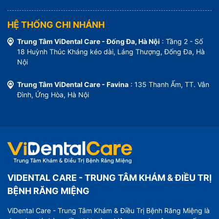
HỆ THỐNG CHI NHÁNH
Trung Tâm ViDental Care - Đống Đa, Hà Nội
: Tầng 2 - Số
18 Huỳnh Thúc Kháng kéo dài, Láng Thượng, Đống Đa, Hà
Nội
Trung Tâm ViDental Care - Favina
: 135 Thanh Ấm, TT. Vân
Đình, Ứng Hòa, Hà Nội
VIDENTAL CARE - TRUNG TÂM KHÁM & ĐIỀU TRỊ
BỆNH RĂNG MIỆNG
ViDental Care - Trung Tâm Khám & Điều Trị Bệnh Răng Miệng là