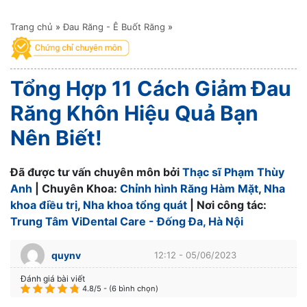
Trang chủ
»
Đau Răng - Ê Buốt Răng
»
Tổng Hợp 11 Cách Giảm Đau
Răng Khôn Hiệu Quả Bạn
Nên Biết!
Đã được tư vấn chuyên môn bởi
Thạc sĩ Phạm Thùy
Anh
| Chuyên Khoa:
Chỉnh hình Răng Hàm Mặt
,
Nha
khoa điều trị
,
Nha khoa tổng quát
| Nơi công tác:
Trung Tâm ViDental Care - Đống Đa, Hà Nội
quynv
12:12 - 05/06/2023
Đánh giá bài viết
4.8/5 - (6 bình chọn)