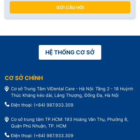
GỬI CÂU HỎI
HỆ THỐNG CƠ SỞ
CƠ SỞ CHÍNH
Cơ sở Trung Tâm ViDental Care - Hà Nội: Tầng 2 - 18 Huỳnh
Thúc Kháng kéo dài, Láng Thượng, Đống Đa, Hà Nội
Điện thoại: (+84) 987.933.309
Cơ sở trung tâm TP.HCM: 193 Hoàng Văn Thụ, Phường 8,
Quận Phú Nhuận, TP. HCM
Điện thoại: (+84) 987.933.309