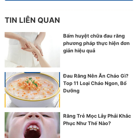
TIN LIÊN QUAN
Bấm huyệt chữa đau răng
phương pháp thực hiện đơn
giản hiệu quả
Đau Răng Nên Ăn Cháo Gì?
Top 11 Loại Cháo Ngon, Bổ
Dưỡng
Răng Trẻ Mọc Lẫy Phải Khắc
Phục Như Thế Nào?