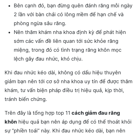
Bên cạnh đó, bạn đừng quên đánh răng mỗi ngày
2 lần với bàn chải có lông mềm để hạn chế và
phòng ngừa sâu răng.
Nên thăm khám nha khoa định kỳ để phát hiện
sớm các vấn đề liên quan tới sức khỏe răng
miệng, trong đó có tình trạng răng khôn mọc
lệch gây đau nhức, khó chịu.
Khi đau nhức kéo dài, không có dấu hiệu thuyên
giảm bạn nên tới cơ sở nha khoa uy tín để được thăm
khám, tư vấn biện pháp điều trị hiệu quả, kịp thời,
tránh biến chứng.
Trên đây là tổng hợp top 11
cách giảm đau răng
khôn
hiệu quả bạn nên áp dụng để có thể thoát khỏi
sự “phiền toái” này. Khi đau nhức kéo dài, bạn nên