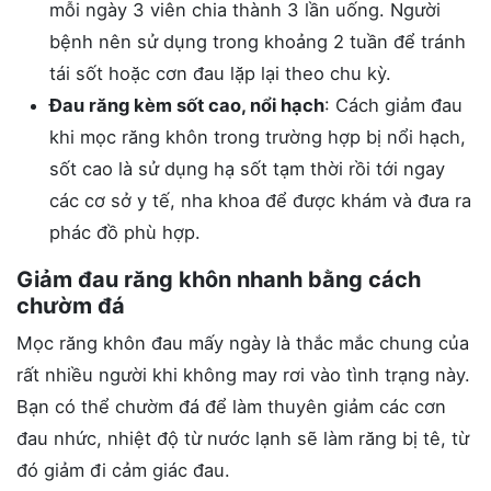
mỗi ngày 3 viên chia thành 3 lần uống. Người
bệnh nên sử dụng trong khoảng 2 tuần để tránh
tái sốt hoặc cơn đau lặp lại theo chu kỳ.
Đau răng kèm sốt cao, nổi hạch
: Cách giảm đau
khi mọc răng khôn trong trường hợp bị nổi hạch,
sốt cao là sử dụng hạ sốt tạm thời rồi tới ngay
các cơ sở y tế, nha khoa để được khám và đưa ra
phác đồ phù hợp.
Giảm đau răng khôn nhanh bằng cách
chườm đá
Mọc răng khôn đau mấy ngày là thắc mắc chung của
rất nhiều người khi không may rơi vào tình trạng này.
Bạn có thể chườm đá để làm thuyên giảm các cơn
đau nhức, nhiệt độ từ nước lạnh sẽ làm răng bị tê, từ
đó giảm đi cảm giác đau.