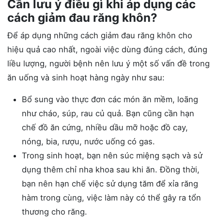
Cần lưu ý điều gì khi áp dụng các
cách giảm đau răng khôn?
Để áp dụng những cách giảm đau răng khôn cho
hiệu quả cao nhất, ngoài việc dùng đúng cách, đúng
liều lượng, người bệnh nên lưu ý một số vấn đề trong
ăn uống và sinh hoạt hàng ngày như sau:
Bổ sung vào thực đơn các món ăn mềm, loãng
như cháo, súp, rau củ quả. Bạn cũng cần hạn
chế đồ ăn cứng, nhiều dầu mỡ hoặc đồ cay,
nóng, bia, rượu, nước uống có gas.
Trong sinh hoạt, bạn nên súc miệng sạch và sử
dụng thêm chỉ nha khoa sau khi ăn. Đồng thời,
bạn nên hạn chế việc sử dụng tăm để xỉa răng
hàm trong cùng, việc làm này có thể gây ra tổn
thương cho răng.