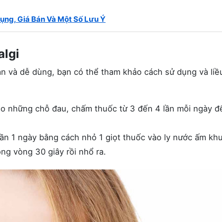
ụng, Giá Bán Và Một Số Lưu Ý
algi
n và dễ dùng, bạn có thể tham khảo cách sử dụng và liề
ào những chỗ đau, chấm thuốc từ 3 đến 4 lần mỗi ngày 
ần 1 ngày bằng cách nhỏ 1 giọt thuốc vào ly nước ấm kh
ng vòng 30 giây rồi nhổ ra.