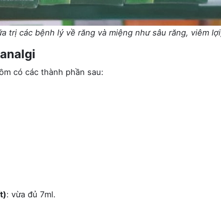
trị các bệnh lý về răng và miệng như sâu răng, viêm lợ
analgi
gồm có các thành phần sau:
t)
: vừa đủ 7ml.