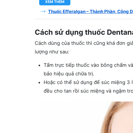
XEM THÊM
Thuốc Efferalgan – Thành Phần, Công D
Cách sử dụng thuốc Dentan
Cách dùng của thuốc thì cũng khá đơn giả
lượng như sau:
Tẩm trực tiếp thuốc vào bông chấm v
bảo hiệu quả chữa trị.
Hoặc có thể sử dụng để súc miệng 3 l
đều cho tan rồi súc miệng và ngậm tro