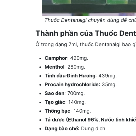
Thuốc Dentanalgi chuyên dùng để chữa 
Thành phần của Thuốc Dent
Ở trong dạng 7ml, thuốc Dentanalgi bao 
Camphor
: 420mg.
Menthol
: 280mg.
Tinh dầu Đinh Hương
: 439mg.
Procain hydrochloride
: 35mg.
Sao đen
: 700mg.
Tạo giác
: 140mg.
Thông bạc
: 140mg.
Tá dược (Ethanol 96%, Nước tinh khiế
Dạng bào chế
: Dung dịch.