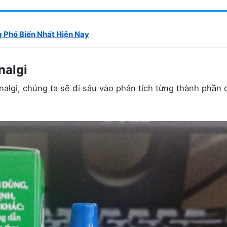
 Phổ Biến Nhất Hiện Nay
nalgi
lgi, chúng ta sẽ đi sâu vào phân tích từng thành phần 