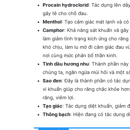
Procain hydroclorid
: Tác dụng lên dâ
gây tê cho chỗ đau.
Menthol
: Tạo cảm giác mát lạnh và có
Camphor
: Khả năng sát khuẩn và gây 
làm giảm tình trạng kích ứng cho răng
khó chịu, làm lu mờ đi cảm giác đau v
nơi cùng mức phân bổ thần kinh.
Tinh dầu hương nhu
: Thành phần này 
chúng ta, ngăn ngừa mùi hôi và một s
Sao đen
: Đây là thành phần có tác dụ
vi khuẩn giúp cho răng chắc khỏe hơn
răng, viêm lợi.
Tạo giác
: Tác dụng diệt khuẩn, giảm đ
Thông bạch
: Hiện đang có tác dụng d