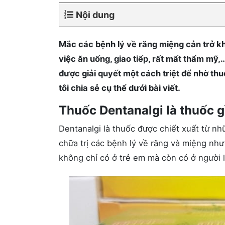
Nội dung
Mắc các bệnh lý về răng miệng cản trở kh
việc ăn uống, giao tiếp, rất mất thẩm mỹ,
được giải quyết một cách triệt để nhờ thu
tôi chia sẻ cụ thể dưới bài viết.
Thuốc Dentanalgi là thuốc g
Dentanalgi là thuốc được chiết xuất từ nh
chữa trị các bệnh lý về răng và miệng nh
không chỉ có ở trẻ em mà còn có ở người 