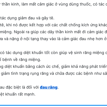
y thần kinh, làm mất cảm giác ở vùng dùng thuốc, có tác
 tác dụng giảm đau và gây tê.
tê, khi nó được kết hợp với các chất chống kích ứng khá
 miệng. Ngoài ra giúp các dây thần kinh mất đi cảm giác 
ừa và nặng ở nội tạng thay vào là cảm giác đau nhẹ hơn ở
có tác dụng diệt khuẩn tốt còn giúp vệ sinh răng miệng 
ố bệnh về răng miệng.
ng diệt khuẩn bằng cách ức chế, giảm khả năng phát triể
 giảm tình trạng rụng răng và chữa được các bệnh như s
au đặc biệt là đối với
đau răng
.
iệt khuẩn rất mạnh.