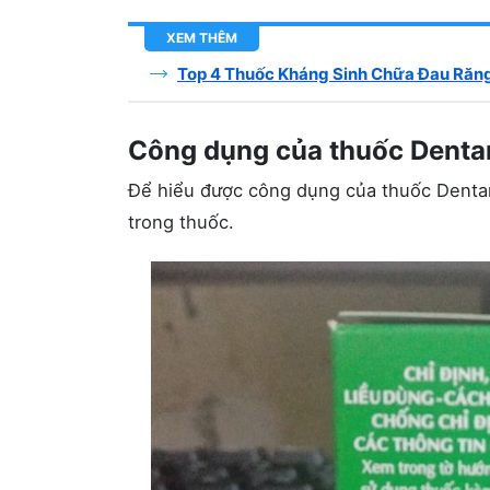
XEM THÊM
Top 4 Thuốc Kháng Sinh Chữa Đau Răng
Công dụng của thuốc Denta
Để hiểu được công dụng của thuốc Dentana
trong thuốc.