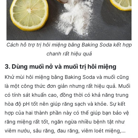
Cách hỗ trợ trị hôi miệng bằng Baking Soda kết hợp
chanh rất hiệu quả
3. Dùng muối nở và muối trị hôi miệng
Khử mùi hôi miệng bằng Baking Soda và muối cũng
là một công thức đơn giản nhưng rất hiệu quả. Muối
có tính sát khuẩn cao, đồng thời có khả năng trung
hòa độ pH tốt nên giúp răng sạch và khỏe. Sự kết
hợp của hai thành phần này có thể giúp bạn bảo vệ
răng miệng rất tốt, ngăn ngừa nhiều bệnh tật như
viêm nướu, sâu răng, đau răng, viêm loét miệng,…