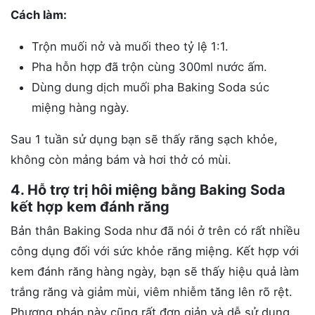
Cách làm:
Trộn muối nở và muối theo tỷ lệ 1:1.
Pha hỗn hợp đã trộn cùng 300ml nước ấm.
Dùng dung dịch muối pha Baking Soda súc
miệng hàng ngày.
Sau 1 tuần sử dụng bạn sẽ thấy răng sạch khỏe,
không còn mảng bám và hơi thở có mùi.
4. Hỗ trợ trị hôi miệng bằng Baking Soda
kết hợp kem đánh răng
Bản thân Baking Soda như đã nói ở trên có rất nhiều
công dụng đối với sức khỏe răng miệng. Kết hợp với
kem đánh răng hàng ngày, bạn sẽ thấy hiệu quả làm
trắng răng và giảm mùi, viêm nhiễm tăng lên rõ rệt.
Phương pháp này cũng rất đơn giản và dễ sử dụng