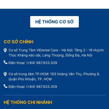
HỆ THỐNG CƠ SỞ
CƠ SỞ CHÍNH
Cơ sở Trung Tâm ViDental Care - Hà Nội: Tầng 2 - 18 Huỳnh
Thúc Kháng kéo dài, Láng Thượng, Đống Đa, Hà Nội
Điện thoại: (+84) 987.933.309
Cơ sở trung tâm TP.HCM: 193 Hoàng Văn Thụ, Phường 8,
Quận Phú Nhuận, TP. HCM
Điện thoại: (+84) 987.933.309
HỆ THỐNG CHI NHÁNH