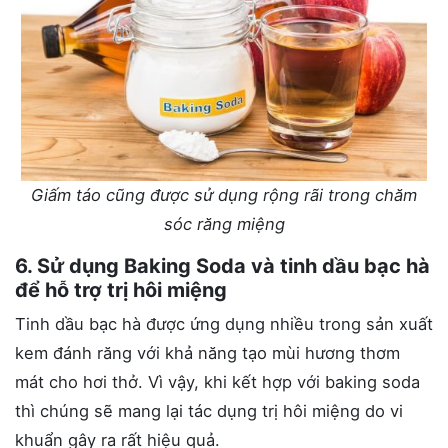
Giấm táo cũng được sử dụng rộng rãi trong chăm
sóc răng miệng
6. Sử dụng Baking Soda và tinh dầu bạc hà
để hỗ trợ trị hôi miệng
Tinh dầu bạc hà được ứng dụng nhiều trong sản xuất
kem đánh răng với khả năng tạo mùi hương thơm
mát cho hơi thở. Vì vậy, khi kết hợp với baking soda
thì chúng sẽ mang lại tác dụng trị hôi miệng do vi
khuẩn gây ra rất hiệu quả.