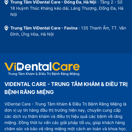
Trung Tâm ViDental Care - Đống Đa, Hà Nội
: Tầng 2 - Số
18 Huỳnh Thúc Kháng kéo dài, Láng Thượng, Đống Đa, Hà
Nội
Trung Tâm ViDental Care - Favina
: 135 Thanh Ấm, TT. Vân
Đình, Ứng Hòa, Hà Nội
VIDENTAL CARE - TRUNG TÂM KHÁM & ĐIỀU TRỊ
BỆNH RĂNG MIỆNG
ViDental Care - Trung Tâm Khám & Điều Trị Bệnh Răng Miệng là
đơn vị uy tín hàng đầu thị trường hiện nay, chuyên cung cấp
các dịch vụ thăm khám và điều trị hiệu quả các bệnh về răng
miệng. Đồng thời tư vấn các giải pháp tối ưu, giúp khách hàng
chăm sóc và bảo vệ răng miệng một cách an toàn và khoa học.