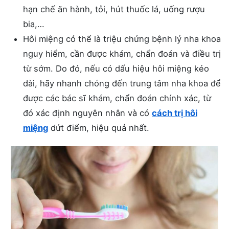
hạn chế ăn hành, tỏi, hút thuốc lá, uống rượu
bia,…
Hôi miệng có thể là triệu chứng bệnh lý nha khoa
nguy hiểm, cần được khám, chẩn đoán và điều trị
từ sớm. Do đó, nếu có dấu hiệu hôi miệng kéo
dài, hãy nhanh chóng đến trung tâm nha khoa để
được các bác sĩ khám, chẩn đoán chính xác, từ
đó xác định nguyên nhân và có
cách trị hôi
miệng
dứt điểm, hiệu quả nhất.