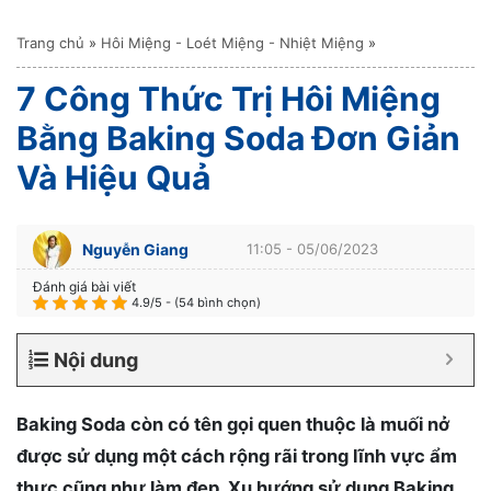
Trang chủ
»
Hôi Miệng - Loét Miệng - Nhiệt Miệng
»
7 Công Thức Trị Hôi Miệng
Bằng Baking Soda Đơn Giản
Và Hiệu Quả
Nguyễn Giang
11:05 - 05/06/2023
Đánh giá bài viết
4.9/5 - (54 bình chọn)
Nội dung
Baking Soda còn có tên gọi quen thuộc là muối nở
được sử dụng một cách rộng rãi trong lĩnh vực ẩm
thực cũng như làm đẹp. Xu hướng sử dụng Baking