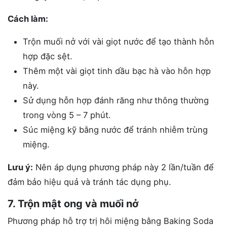
Cách làm:
Trộn muối nở với vài giọt nước để tạo thành hỗn
hợp đặc sệt.
Thêm một vài giọt tinh dầu bạc hà vào hỗn hợp
này.
Sử dụng hỗn hợp đánh răng như thông thường
trong vòng 5 – 7 phút.
Súc miệng kỹ bằng nước để tránh nhiễm trùng
miệng.
Lưu ý:
Nên áp dụng phương pháp này 2 lần/tuần để
đảm bảo hiệu quả và tránh tác dụng phụ.
7. Trộn mật ong và muối nở
Phương pháp hỗ trợ trị hôi miệng bằng Baking Soda