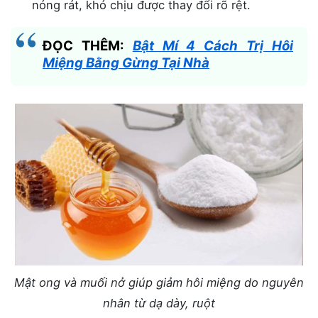
nóng rát, khó chịu được thay đổi rõ rệt.
ĐỌC THÊM:
Bật Mí 4 Cách Trị Hôi
Miệng Bằng Gừng Tại Nhà
Mật ong và muối nở giúp giảm hôi miệng do nguyên
nhân từ dạ dày, ruột