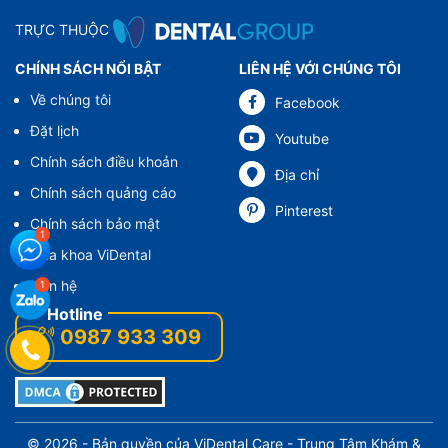
TRỰC THUỘC
CHÍNH SÁCH NỔI BẬT
LIÊN HỆ VỚI CHÚNG TÔI
Về chúng tôi
Facebook
Đặt lịch
Youtube
Chính sách điều khoản
Địa chỉ
Chính sách quảng cáo
Pinterest
Chính sách bảo mật
Nha khoa ViDental
Liên hệ
0987 933 309
© 2026 - Bản quyền của
ViDental Care
- Trung Tâm Khám &