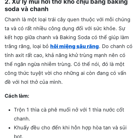
2. Xử lý mùi hơi thở khó chịu bằng baking
soda và chanh
Chanh là một loại trái cây quen thuộc với mỗi chúng
ta và có rất nhiều công dụng đối với sức khỏe. Sự
kết hợp giữa chanh và Baking Soda có thể giúp làm
trắng răng, loại bỏ
hôi miệng sâu răng
. Do chanh có
tính axit rất cao, khả năng khử trùng mạnh nên có
thể ngăn ngừa nhiễm trùng. Có thể nói, đó là một
công thức tuyệt vời cho những ai còn đang có vấn
đề với hơi thở của mình.
Cách làm:
Trộn 1 thìa cà phê muối nở với 1 thìa nước cốt
chanh.
Khuấy đều cho đến khi hỗn hợp hòa tan và sủi
bọt.