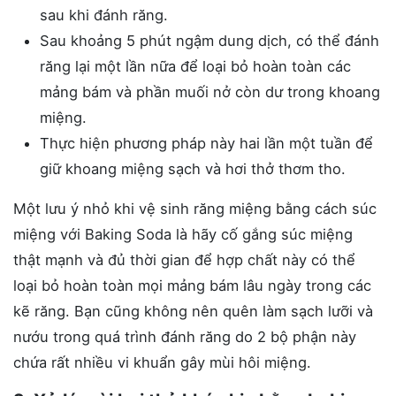
sau khi đánh răng.
Sau khoảng 5 phút ngậm dung dịch, có thể đánh
răng lại một lần nữa để loại bỏ hoàn toàn các
mảng bám và phần muối nở còn dư trong khoang
miệng.
Thực hiện phương pháp này hai lần một tuần để
giữ khoang miệng sạch và hơi thở thơm tho.
Một lưu ý nhỏ khi vệ sinh răng miệng bằng cách súc
miệng với Baking Soda là hãy cố gắng súc miệng
thật mạnh và đủ thời gian để hợp chất này có thể
loại bỏ hoàn toàn mọi mảng bám lâu ngày trong các
kẽ răng. Bạn cũng không nên quên làm sạch lưỡi và
nướu trong quá trình đánh răng do 2 bộ phận này
chứa rất nhiều vi khuẩn gây mùi hôi miệng.