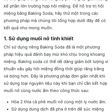
kể phần lớn trường hợp hôi miệng. Để hỗ trợ trị hôi
miệng bằng Baking Soda, hãy thử một trong các
phương pháp mà chúng tôi tổng hợp dưới đây để có
kết quả như mong muốn.
1. Sử dụng muối nở tinh khiết
Chỉ sử dụng riêng Baking Soda đã là một phương
pháp hiệu quả đánh bay mùi khó chịu trong khoang
miệng. Baking soda có thể dễ dàng giảm bớt lượng vi
khuẩn xấu gây hôi miệng đồng thời giúp răng trắng
và bóng hơn. Đây là phương pháp đơn giản nhất khi
sử dụng loại nguyên liệu này khi bạn chỉ cần kết hợp
muối nở cùng nước ấm theo công thức sau:
Hòa 2 thìa cà phê muối nở cùng một ly nước ấm.
Sử dụng dung dịch đã pha ở trên để súc miệng