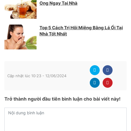
Ong Ngay Tại Nhà
Top 5 Cách Trị Hôi Miệng Bằng Lá Ổi Tại
Nhà Tốt Nhất
Cập nhật lúc 10:23 - 12/06/2024
Trở thành người đầu tiên bình luận cho bài viết này!