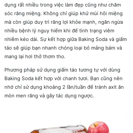
dụng rất nhiều trong việc làm đẹp cũng như chăm
sóc răng miệng. Không chỉ giúp khử mùi hôi miệng
mà còn giúp duy trì răng lợi khỏe mạnh, ngăn ngừa
nhiều bệnh lý nguy hiểm khi để tình trạng viêm
nhiễm kéo dài. Sự kết hợp giữa Baking Soda và giấm
táo sẽ giúp bạn nhanh chóng loại bỏ mảng bám và
mang lại hơi thở thơm tho.
Phương pháp sử dụng giấm táo tương tự với dùng
Baking Soda kết hợp với chanh tươi. Bạn cũng nên
nhớ chỉ sử dụng khoảng 2 lần/tuần để tránh axit ăn
mòn men răng và gây tác dụng ngược.