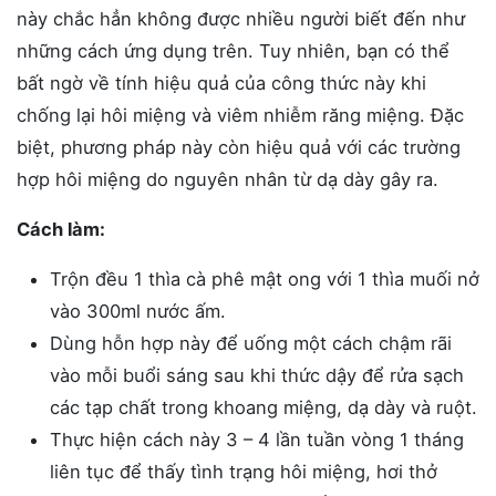
này chắc hẳn không được nhiều người biết đến như
những cách ứng dụng trên. Tuy nhiên, bạn có thể
bất ngờ về tính hiệu quả của công thức này khi
chống lại hôi miệng và viêm nhiễm răng miệng. Đặc
biệt, phương pháp này còn hiệu quả với các trường
hợp hôi miệng do nguyên nhân từ dạ dày gây ra.
Cách làm:
Trộn đều 1 thìa cà phê mật ong với 1 thìa muối nở
vào 300ml nước ấm.
Dùng hỗn hợp này để uống một cách chậm rãi
vào mỗi buổi sáng sau khi thức dậy để rửa sạch
các tạp chất trong khoang miệng, dạ dày và ruột.
Thực hiện cách này 3 – 4 lần tuần vòng 1 tháng
liên tục để thấy tình trạng hôi miệng, hơi thở