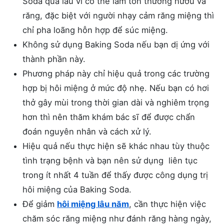
Soda quá lâu vì có thể làm tổn thương nướu và
răng, đặc biệt với người nhạy cảm răng miệng thì
chỉ pha loãng hỗn hợp để súc miệng.
Không sử dụng Baking Soda nếu bạn dị ứng với
thành phần này.
Phương pháp này chỉ hiệu quả trong các trường
hợp bị hôi miệng ở mức độ nhẹ. Nếu bạn có hơi
thở gây mùi trong thời gian dài và nghiêm trọng
hơn thì nên thăm khám bác sĩ để được chẩn
đoán nguyên nhân và cách xử lý.
Hiệu quả nếu thực hiện sẽ khác nhau tùy thuộc
tình trạng bệnh và bạn nên sử dụng liên tục
trong ít nhất 4 tuần để thấy được công dụng trị
hôi miệng của Baking Soda.
Để giảm
hôi miệng lâu năm
, cần thực hiện việc
chăm sóc răng miệng như đánh răng hàng ngày,