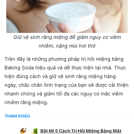
Giữ vệ sinh răng miệng để giảm nguy cơ viêm
nhiễm, nặng mùi hơi thở
Trên đây là những phương pháp trị hôi miệng bằng
Baking Soda hiệu quả và dễ thực hiện tại nhà. Thực
hiện đúng cách và giữ vệ sinh răng miệng hàng
ngày, chắc chắn tình trạng của bạn sẽ được cải thiện
nhanh chóng và giảm tối đa các nguy cơ mắc viêm
nhiễm răng miệng.
THAM KHẢO
Bật Mí 5 Cách Trị Hôi Miệng Bằng Mật