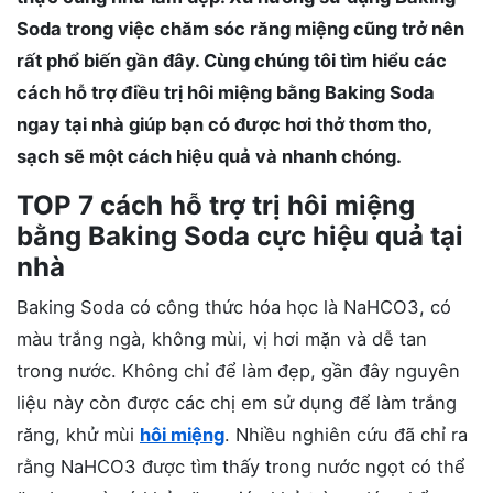
Soda trong việc chăm sóc răng miệng cũng trở nên
rất phổ biến gần đây. Cùng chúng tôi tìm hiểu các
cách hỗ trợ điều trị hôi miệng bằng Baking Soda
ngay tại nhà giúp bạn có được hơi thở thơm tho,
sạch sẽ một cách hiệu quả và nhanh chóng.
TOP 7 cách hỗ trợ trị hôi miệng
bằng Baking Soda cực hiệu quả tại
nhà
Baking Soda có công thức hóa học là NaHCO3, có
màu trắng ngà, không mùi, vị hơi mặn và dễ tan
trong nước. Không chỉ để làm đẹp, gần đây nguyên
liệu này còn được các chị em sử dụng để làm trắng
răng, khử mùi
hôi miệng
. Nhiều nghiên cứu đã chỉ ra
rằng NaHCO3 được tìm thấy trong nước ngọt có thể