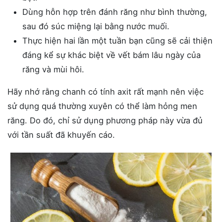
Dùng hỗn hợp trên đánh răng như bình thường,
sau đó súc miệng lại bằng nước muối.
Thực hiện hai lần một tuần bạn cũng sẽ cải thiện
đáng kể sự khác biệt về vết bám lâu ngày của
răng và mùi hôi.
Hãy nhớ rằng chanh có tính axit rất mạnh nên việc
sử dụng quá thường xuyên có thể làm hỏng men
răng. Do đó, chỉ sử dụng phương pháp này vừa đủ
với tần suất đã khuyến cáo.