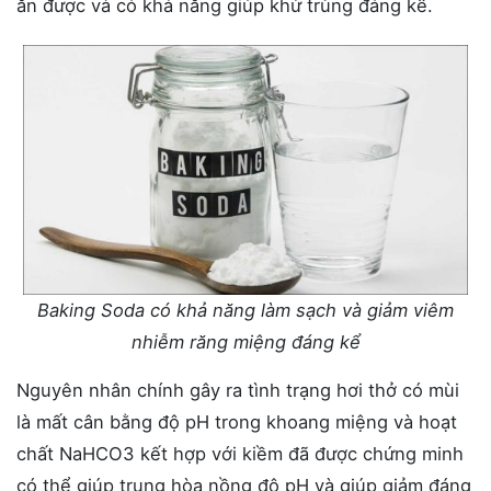
ăn được và có khả năng giúp khử trùng đáng kể.
Baking Soda có khả năng làm sạch và giảm viêm
nhiễm răng miệng đáng kể
Nguyên nhân chính gây ra tình trạng hơi thở có mùi
là mất cân bằng độ pH trong khoang miệng và hoạt
chất NaHCO3 kết hợp với kiềm đã được chứng minh
có thể giúp trung hòa nồng độ pH và giúp giảm đáng