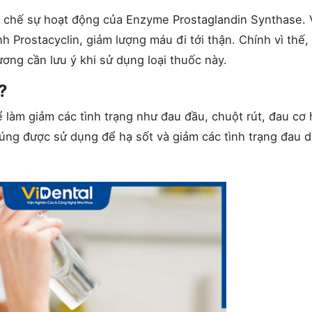
ức chế sự hoạt động của Enzyme Prostaglandin Synthase. 
h Prostacyclin, giảm lượng máu đi tới thận. Chính vì thế,
ương cần lưu ý khi sử dụng loại thuốc này.
?
 làm giảm các tình trạng như đau đầu, chuột rút, đau cơ
úng được sử dụng để hạ sốt và giảm các tình trạng đau 