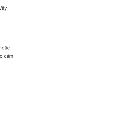
Vậy
 hoặc
do cảm