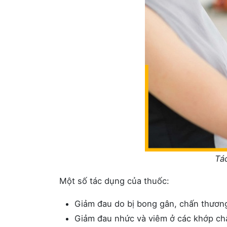
Tá
Một số tác dụng của thuốc:
Giảm đau do bị bong gân, chấn thương
Giảm đau nhức và viêm ở các khớp châ