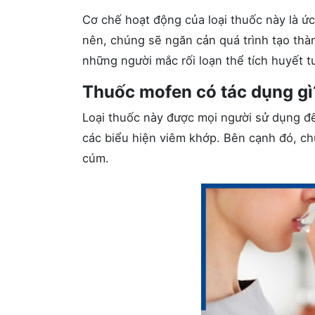
Cơ chế hoạt động của loại thuốc này là 
nên, chúng sẽ ngăn cản quá trình tạo thàn
những người mắc rối loạn thể tích huyết t
Thuốc mofen có tác dụng gì
Loại thuốc này được mọi người sử dụng để
các biểu hiện viêm khớp. Bên cạnh đó, ch
cúm.