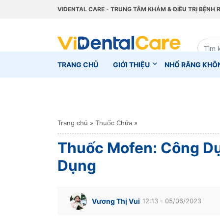
VIDENTAL CARE - TRUNG TÂM KHÁM & ĐIỀU TRỊ BỆNH 
TRANG CHỦ
GIỚI THIỆU
NHỔ RĂNG KHÔ
Trang chủ
»
Thuốc Chữa
»
Thuốc Mofen: Công Dụ
Dụng
Vương Thị Vui
12:13 - 05/06/2023