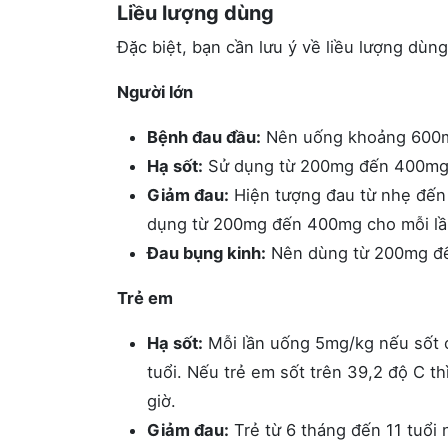
Liều lượng dùng
Đặc biệt, bạn cần lưu ý về liều lượng dùn
Người lớn
Bệnh đau đầu:
Nên uống khoảng 600mg 
Hạ sốt:
Sử dụng từ 200mg đến 400mg, 
Giảm đau:
Hiện tượng đau từ nhẹ đến 
dụng từ 200mg đến 400mg cho mỗi lầ
Đau bụng kinh:
Nên dùng từ 200mg đế
Trẻ em
Hạ sốt:
Mỗi lần uống 5mg/kg nếu sốt ở 
tuổi. Nếu trẻ em sốt trên 39,2 độ C t
giờ.
Giảm đau:
Trẻ từ 6 tháng đến 11 tuổi