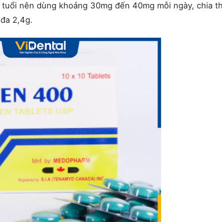
2 tuổi nên dùng khoảng 30mg đến 40mg mỗi ngày, chia t
 đa 2,4g.