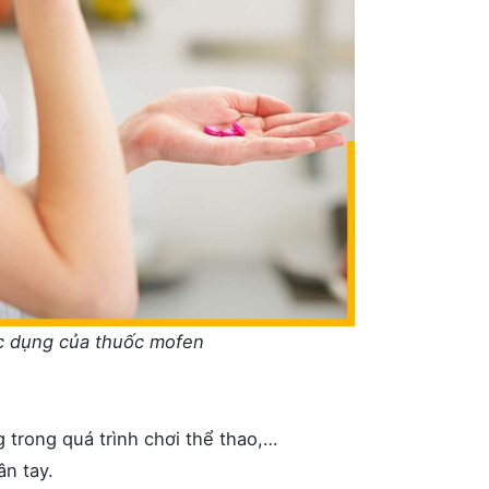
c dụng của thuốc mofen
 trong quá trình chơi thể thao,…
n tay.