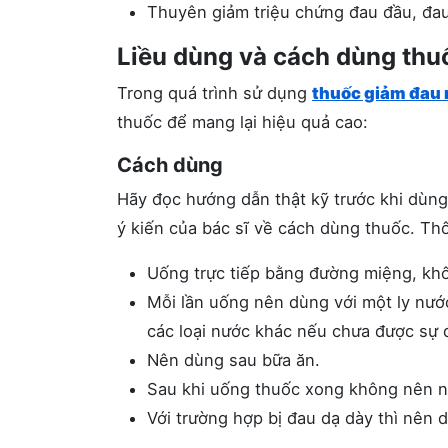
Thuyên giảm triệu chứng đau đầu, đau
Liều dùng và cách dùng thu
Trong quá trình sử dụng
thuốc giảm đau 
thuốc để mang lại hiệu quả cao:
Cách dùng
Hãy đọc hướng dẫn thật kỹ trước khi dùng
ý kiến của bác sĩ về cách dùng thuốc. T
Uống trực tiếp bằng đường miệng, khô
Mỗi lần uống nên dùng với một ly nư
các loại nước khác nếu chưa được sự 
Nên dùng sau bữa ăn.
Sau khi uống thuốc xong không nên nằ
Với trường hợp bị đau dạ dày thì nên 