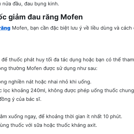
 nửa đầu, đau bụng kinh.
ốc giảm đau răng Mofen
răng
Mofen, bạn cần đặc biệt lưu ý về liều dùng và cách
 để thuốc phát huy tối đa tác dụng hoặc bạn có thể tha
hông thường Mofen được sử dụng như sau:
ng nghiền nát hoặc nhai nhỏ khi uống.
ớc lọc khoảng 240ml, không được phép uống thuốc chung
đồng ý của bác sĩ.
m xuống ngay, để khoảng thời gian ít nhất 10 phút.
dùng thuốc với sữa hoặc thuốc kháng axit.