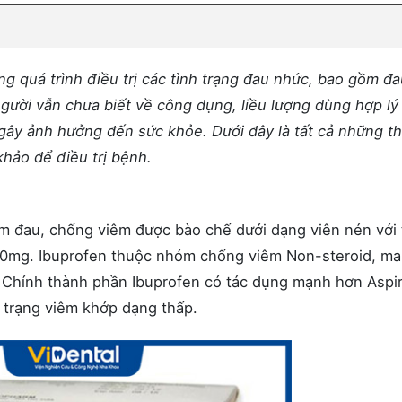
g quá trình điều trị các tình trạng đau nhức, bao gồm đa
gười vẫn chưa biết về công dụng, liều lượng dùng hợp lý
 gây ảnh hưởng đến sức khỏe. Dưới đây là tất cả những t
hảo để điều trị bệnh.
ảm đau, chống viêm được bào chế dưới dạng viên nén với
400mg. Ibuprofen thuộc nhóm chống viêm Non-steroid, m
 Chính thành phần Ibuprofen có tác dụng mạnh hơn Aspir
h trạng viêm khớp dạng thấp.