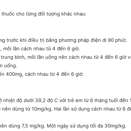
g thuốc cho từng đối tượng khác nhau:
trước khi điều trị bằng phương pháp điện di 90 phút.
mỗi lần cách nhau từ 4 đến 6 giờ.
trung bình, mỗi lần uống nên cách nhau từ 4 đến 6 giờ v
n uống.
n 400mg, cách nhau từ 4 đến 6 giờ.
nhiệt độ dưới 39,2 độ C với trẻ em từ 6 tháng tuổi đến 
hì nên dùng từ 10mg/kg. Hai lần sử dụng cách nhau từ 6 đ
 nên dùng 7,5 mg/kg. Một ngày sử dụng tối đa 30mg/kg.