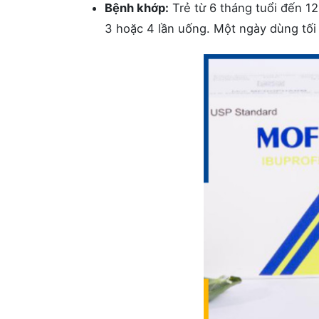
Bệnh khớp:
Trẻ từ 6 tháng tuổi đến 1
3 hoặc 4 lần uống. Một ngày dùng tối