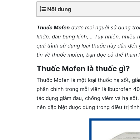
Nội dung
Thuốc Mofen
được mọi người sử dụng tron
khớp, đau bụng kinh,… Tuy nhiên, nhiều n
quá trình sử dụng loại thuốc này dẫn đến
tin về thuốc mofen, bạn đọc có thể tham k
Thuốc Mofen là thuốc gì?
Thuốc Mofen là một loại thuốc hạ sốt, gi
phần chính trong mỗi viên là Ibuprofen 
tác dụng giảm đau, chống viêm và hạ sốt.
nên đặc biệt được dùng trong điều trị tìn