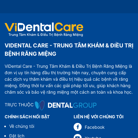
VIDENTAL CARE - TRUNG TÂM KHÁM & ĐIỀU TRỊ
BỆNH RĂNG MIỆNG
ViDental Care - Trung Tâm Khám & Điều Trị Bệnh Răng Miệng là
đơn vị uy tín hàng đầu thị trường hiện nay, chuyên cung cấp
các dịch vụ thăm khám và điều trị hiệu quả các bệnh về răng
miệng. Đồng thời tư vấn các giải pháp tối ưu, giúp khách hàng
chăm sóc và bảo vệ răng miệng một cách an toàn và khoa học.
TRỰC THUỘC
CHÍNH SÁCH NỔI BẬT
LIÊN HỆ VỚI CHÚNG TÔI
Về chúng tôi
Facebook
Đặt lịch