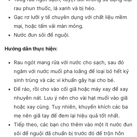
rau phun thuốc, lá xanh và bị héo.
Gạc rơ lưỡi y tế chuyên dụng với chất liệu mềm
mại, hoặc tấm vải màn mỏng.
Nước đun sôi để nguội.
Hướng dẫn thực hiện:
Rau ngót mang rửa với nước cho sạch, sau đó
ngâm với nước muối pha loãng để loại bỏ hết ký
sinh trùng và các vi khuẩn gây hại cho bé.
Để ráo, rồi cho vào cối giã hoặc máy xay để xay
nhuyễn nát. Lưu ý nên cho vài hạt muối vào giã
hoặc xay cùng. Tuy nhiên, khuyến khích các ba
mẹ nên giã tay để đem lại hiệu quả tốt nhất.
Tiếp theo, các bạn cho thêm vào một ít nước đun
sôi để nguội đã chuẩn bị trước đó để trộn hỗn