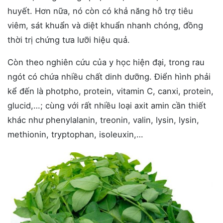
huyết. Hơn nữa, nó còn có khả năng hỗ trợ tiêu
viêm, sát khuẩn và diệt khuẩn nhanh chóng, đồng
thời trị chứng tưa lưỡi hiệu quả.
Còn theo nghiên cứu của y học hiện đại, trong rau
ngót có chứa nhiều chất dinh dưỡng. Điển hình phải
kể đến là photpho, protein, vitamin C, canxi, protein,
glucid,…; cùng với rất nhiều loại axit amin cần thiết
khác như phenylalanin, treonin, valin, lysin, lysin,
methionin, tryptophan, isoleuxin,…