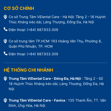
CƠ SỞ CHÍNH
Cơ sở Trung Tâm ViDental Care - Hà Nội: Tầng 2 - 18 Huỳnh
Thúc Kháng kéo dài, Láng Thượng, Đống Đa, Hà Nội
Điện thoại: (+84) 987.933.309
Cơ sở trung tâm TP.HCM: 193 Hoàng Văn Thụ, Phường 8,
Quận Phú Nhuận, TP. HCM
Điện thoại: (+84) 987.933.309
HỆ THỐNG CHI NHÁNH
Trung Tâm ViDental Care - Đống Đa, Hà Nội
: Tầng 2 - Số
18 Huỳnh Thúc Kháng kéo dài, Láng Thượng, Đống Đa, Hà
Nội
Trung Tâm ViDental Care - Favina
: 135 Thanh Ấm, TT. Vân
Đình, Ứng Hòa, Hà Nội