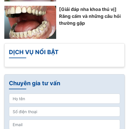
[Giải đáp nha khoa thú vị]
Răng cấm và những câu hỏi
thường gặp
DỊCH VỤ NỔI BẬT
Chuyên gia tư vấn