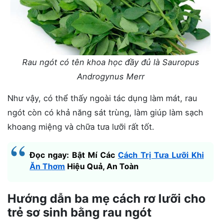
Rau ngót có tên khoa học đầy đủ là Sauropus
Androgynus Merr
Như vậy, có thể thấy ngoài tác dụng làm mát, rau
ngót còn có khả năng sát trùng, làm giúp làm sạch
khoang miệng và chữa tưa lưỡi rất tốt.
Đọc ngay: Bật Mí Các
Cách Trị Tưa Lưỡi Khi
Ăn Thơm
Hiệu Quả, An Toàn
Hướng dẫn ba mẹ cách rơ lưỡi cho
trẻ sơ sinh bằng rau ngót