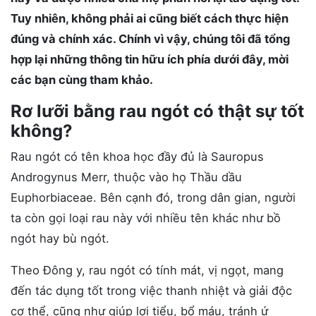
Tuy nhiên, không phải ai cũng biết cách thực hiện
đúng và chính xác. Chính vì vậy, chúng tôi đã tổng
hợp lại những thông tin hữu ích phía dưới đây, mời
các bạn cùng tham khảo.
Rơ lưỡi bằng rau ngót có thật sự tốt
không?
Rau ngót có tên khoa học đầy đủ là Sauropus
Androgynus Merr, thuộc vào họ Thầu dầu
Euphorbiaceae. Bên cạnh đó, trong dân gian, người
ta còn gọi loại rau này với nhiều tên khác như bồ
ngót hay bù ngót.
Theo Đông y, rau ngót có tính mát, vị ngọt, mang
đến tác dụng tốt trong việc thanh nhiệt và giải độc
cơ thể, cũng như giúp lợi tiểu, bổ máu, tránh ứ