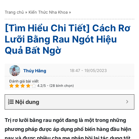
Trang chủ
»
Kiến Thức Nha Khoa
»
[Tìm Hiểu Chi Tiết] Cách Rơ
Lưỡi Bằng Rau Ngót Hiệu
Quả Bất Ngờ
Thúy Hằng
18:47 - 19/05/2023
Đánh giá bài viết
4.2/5 - (28 bình chọn)
Nội dung
Trị rơ lưỡi bằng rau ngót đang là một trong những
phương pháp được áp dụng phổ biến hàng đầu hiện
nay và được nhiều cha mẹ phản hồi lại tác dụng tốt.