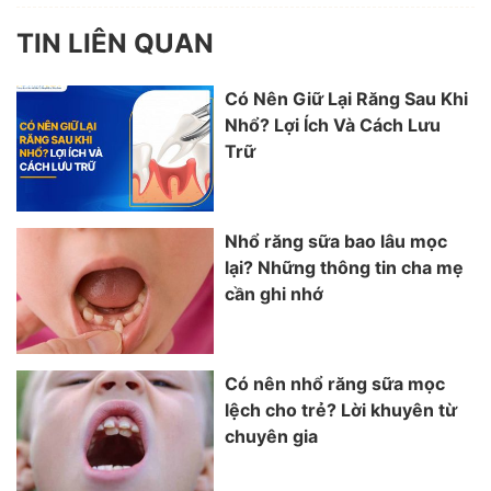
TIN LIÊN QUAN
Có Nên Giữ Lại Răng Sau Khi
Nhổ? Lợi Ích Và Cách Lưu
Trữ
Nhổ răng sữa bao lâu mọc
lại? Những thông tin cha mẹ
cần ghi nhớ
Có nên nhổ răng sữa mọc
lệch cho trẻ? Lời khuyên từ
chuyên gia