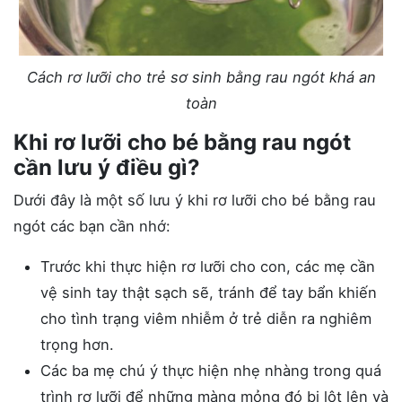
Cách rơ lưỡi cho trẻ sơ sinh bằng rau ngót khá an
toàn
Khi rơ lưỡi cho bé bằng rau ngót
cần lưu ý điều gì?
Dưới đây là một số lưu ý khi rơ lưỡi cho bé bằng rau
ngót các bạn cần nhớ:
Trước khi thực hiện rơ lưỡi cho con, các mẹ cần
vệ sinh tay thật sạch sẽ, tránh để tay bẩn khiến
cho tình trạng viêm nhiễm ở trẻ diễn ra nghiêm
trọng hơn.
Các ba mẹ chú ý thực hiện nhẹ nhàng trong quá
trình rơ lưỡi để những màng mỏng đó bị lột lên và