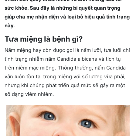
sức khỏe. Sau đây là những bí quyết quan trọng
giúp cha mẹ nhận diện và loại bỏ hiệu quả tình trạng
này.
Tưa miệng là bệnh gì?
Nấm miệng hay còn được gọi là nấm lưỡi, tưa lưỡi chỉ
tình trạng nhiễm nấm Candida albicans và tích tụ
trên niêm mạc miệng. Thông thường, nấm Candida
vẫn luôn tồn tại trong miệng với số lượng vừa phải,
nhưng khi chúng phát triển quá mức sẽ gây ra một
số dạng viêm nhiễm.