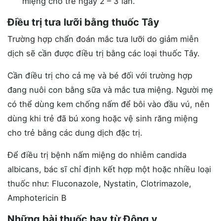
miệng cho trẻ ngày 2 – 3 lần.
Điều trị tưa lưỡi bằng thuốc Tây
Trường hợp chẩn đoán mắc tưa lưỡi do giảm miễn
dịch sẽ cần được điều trị bằng các loại thuốc Tây.
Cần điều trị cho cả mẹ và bé đối với trường hợp
đang nuôi con bằng sữa và mắc tưa miệng. Người mẹ
có thể dùng kem chống nấm để bôi vào đầu vú, nên
dùng khi trẻ đã bú xong hoặc vệ sinh răng miệng
cho trẻ bằng các dung dịch đặc trị.
Để điều trị bệnh nấm miệng do nhiễm candida
albicans, bác sĩ chỉ định kết hợp một hoặc nhiều loại
thuốc như: Fluconazole, Nystatin, Clotrimazole,
Amphotericin B
Những bài thuốc hay từ Đông y