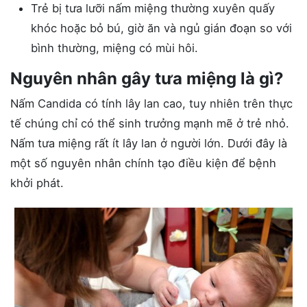
Trẻ bị tưa lưỡi nấm miệng thường xuyên quấy
khóc hoặc bỏ bú, giờ ăn và ngủ gián đoạn so với
bình thường, miệng có mùi hôi.
Nguyên nhân gây tưa miệng là gì?
Nấm Candida có tính lây lan cao, tuy nhiên trên thực
tế chúng chỉ có thể sinh trưởng mạnh mẽ ở trẻ nhỏ.
Nấm tưa miệng rất ít lây lan ở người lớn. Dưới đây là
một số nguyên nhân chính tạo điều kiện để bệnh
khởi phát.