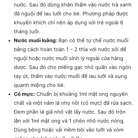
nước. Sau đó dùng khăn thấm vào nước trà xanh
đã nguội để lau lưỡi cho bé. Phương pháp được
khuyến khích chỉ nên áp dụng với trẻ ngoài 6
tháng tuổi.
Nước muối loãng:
Bạn có thể tự chế nước muối
bằng cách hoàn toàn 1 – 2 thìa với nước sôi để
nguội hoặc nước muối sinh lý ngoài cửa hàng
dược. Sau đó cho miếng gạc nhỏ quấn vào ngón
tay út, thấm vào nước muối để lau lưỡi và xung
quanh miệng cho bé.
Cỏ mực:
Chuẩn bị khoảng 1ml mật ong nguyên
chất và một nắm lá nhọ nồi (cỏ mực) đã rửa sạch.
Đem phần lá giã nhỏ vắt lấy nước. Sau đó trộn
lẫn với 1ml mật ong và 1 chén nhỏ nước nóng.
Dùng bông hoặc vải mềm bôi vào lưỡi và vòm