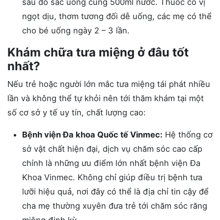
sau đó sắc uống cùng 500ml nước. Thuốc có vị
ngọt dịu, thơm tương đối dễ uống, các mẹ có thể
cho bé uống ngày 2 – 3 lần.
Khám chữa tưa miệng ở đâu tốt
nhất?
Nếu trẻ hoặc người lớn mắc tưa miệng tái phát nhiều
lần và không thể tự khỏi nên tới thăm khám tại một
số cơ sở y tế uy tín, chất lượng cao:
Bệnh viện Đa khoa Quốc tế Vinmec:
Hệ thống cơ
sở vật chất hiện đại, dịch vụ chăm sóc cao cấp
chính là những ưu điểm lớn nhất bệnh viện Đa
Khoa Vinmec. Không chỉ giúp điều trị bệnh tưa
lưỡi hiệu quả, nơi đây có thể là địa chỉ tin cậy để
cha mẹ thường xuyên đưa trẻ tới chăm sóc răng