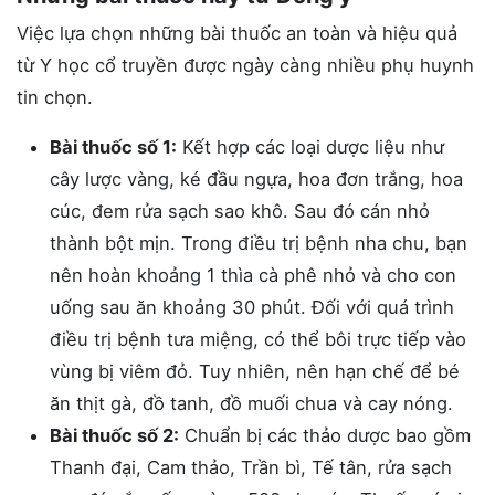
Việc lựa chọn những bài thuốc an toàn và hiệu quả
từ Y học cổ truyền được ngày càng nhiều phụ huynh
tin chọn.
Bài thuốc số 1:
Kết hợp các loại dược liệu như
cây lược vàng, ké đầu ngựa, hoa đơn trắng, hoa
cúc, đem rửa sạch sao khô. Sau đó cán nhỏ
thành bột mịn. Trong điều trị bệnh nha chu, bạn
nên hoàn khoảng 1 thìa cà phê nhỏ và cho con
uống sau ăn khoảng 30 phút. Đối với quá trình
điều trị bệnh tưa miệng, có thể bôi trực tiếp vào
vùng bị viêm đỏ. Tuy nhiên, nên hạn chế để bé
ăn thịt gà, đồ tanh, đồ muối chua và cay nóng.
Bài thuốc số 2:
Chuẩn bị các thảo dược bao gồm
Thanh đại, Cam thảo, Trần bì, Tế tân, rửa sạch