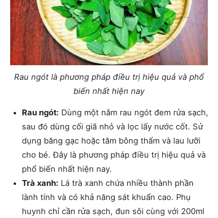
Rau ngót là phương pháp điều trị hiệu quả và phổ
biến nhất hiện nay
Rau ngót:
Dùng một nắm rau ngót đem rửa sạch,
sau đó dùng cối giã nhỏ và lọc lấy nước cốt. Sử
dụng băng gạc hoặc tăm bông thấm và lau lưỡi
cho bé. Đây là phương pháp điều trị hiệu quả và
phổ biến nhất hiện nay.
Trà xanh:
Lá trà xanh chứa nhiều thành phần
lành tính và có khả năng sát khuẩn cao. Phụ
huynh chỉ cần rửa sạch, đun sôi cùng với 200ml