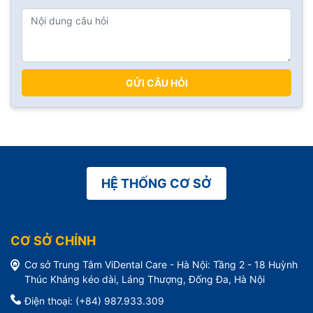
GỬI CÂU HỎI
HỆ THỐNG CƠ SỞ
CƠ SỞ CHÍNH
Cơ sở Trung Tâm ViDental Care - Hà Nội: Tầng 2 - 18 Huỳnh
Thúc Kháng kéo dài, Láng Thượng, Đống Đa, Hà Nội
Điện thoại: (+84) 987.933.309