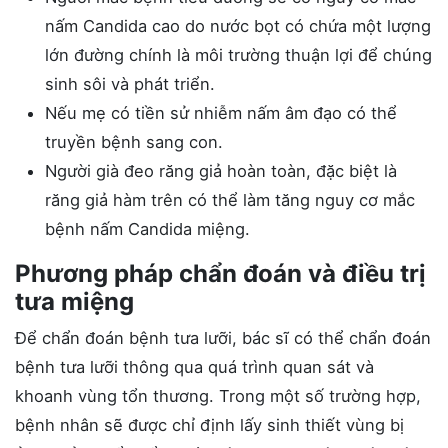
nấm Candida cao do nước bọt có chứa một lượng
lớn đường chính là môi trường thuận lợi để chúng
sinh sôi và phát triển.
Nếu mẹ có tiền sử nhiễm nấm âm đạo có thể
truyền bệnh sang con.
Người già đeo răng giả hoàn toàn, đặc biệt là
răng giả hàm trên có thể làm tăng nguy cơ mắc
bệnh nấm Candida miệng.
Phương pháp chẩn đoán và điều trị
tưa miệng
Để chẩn đoán bệnh tưa lưỡi, bác sĩ có thể chẩn đoán
bệnh tưa lưỡi thông qua quá trình quan sát và
khoanh vùng tổn thương. Trong một số trường hợp,
bệnh nhân sẽ được chỉ định lấy sinh thiết vùng bị