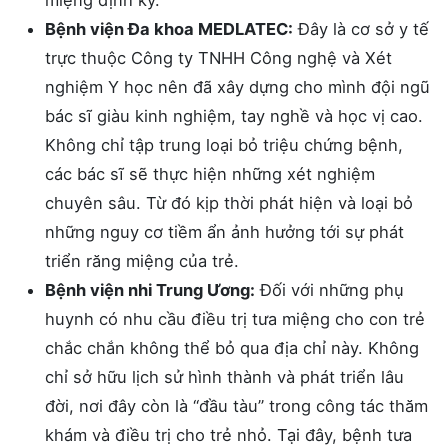
miệng định kỳ.
Bệnh viện Đa khoa MEDLATEC:
Đây là cơ sở y tế
trực thuộc Công ty TNHH Công nghệ và Xét
nghiệm Y học nên đã xây dựng cho mình đội ngũ
bác sĩ giàu kinh nghiệm, tay nghề và học vị cao.
Không chỉ tập trung loại bỏ triệu chứng bệnh,
các bác sĩ sẽ thực hiện những xét nghiệm
chuyên sâu. Từ đó kịp thời phát hiện và loại bỏ
những nguy cơ tiềm ẩn ảnh hưởng tới sự phát
triển răng miệng của trẻ.
Bệnh viện nhi Trung Ương:
Đối với những phụ
huynh có nhu cầu điều trị tưa miệng cho con trẻ
chắc chắn không thể bỏ qua địa chỉ này. Không
chỉ sở hữu lịch sử hình thành và phát triển lâu
đời, nơi đây còn là “đầu tàu” trong công tác thăm
khám và điều trị cho trẻ nhỏ. Tại đây, bệnh tưa