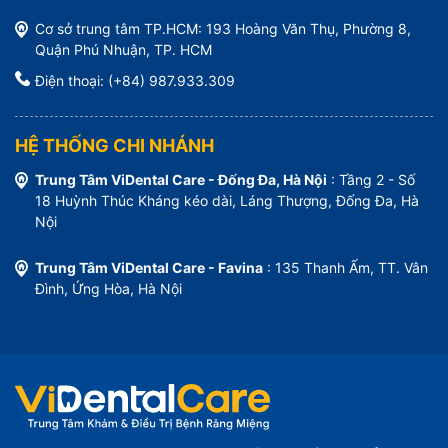
Cơ sở trung tâm TP.HCM: 193 Hoàng Văn Thụ, Phường 8,
Quận Phú Nhuận, TP. HCM
Điện thoại: (+84) 987.933.309
HỆ THỐNG CHI NHÁNH
Trung Tâm ViDental Care - Đống Đa, Hà Nội
: Tầng 2 - Số
18 Huỳnh Thúc Kháng kéo dài, Láng Thượng, Đống Đa, Hà
Nội
Trung Tâm ViDental Care - Favina
: 135 Thanh Ấm, TT. Vân
Đình, Ứng Hòa, Hà Nội