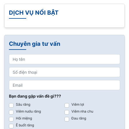
DỊCH VỤ NỔI BẬT
Chuyên gia tư vấn
Bạn đang gặp vấn đề gì???
Sâu răng
Viêm lợi
Viêm nướu răng
Viêm nha chu
Hôi miệng
Đau răng
Ê buốt răng