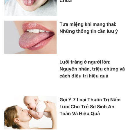
Chữa
Tưa miệng khi mang thai:
Những thông tin cần lưu ý
Lưỡi trắng ở người lớn:
Nguyên nhân, triệu chứng và
cách điều trị hiệu quả
Gợi Ý 7 Loại Thuốc Trị Nấm
Lưỡi Cho Trẻ Sơ Sinh An
Toàn Và Hiệu Quả