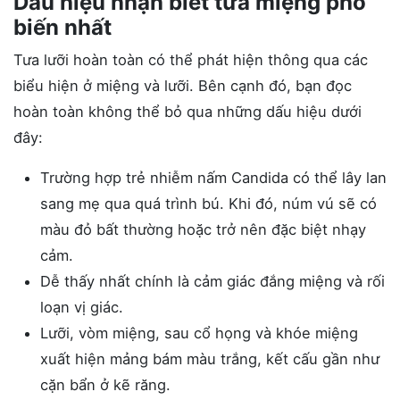
Dấu hiệu nhận biết tưa miệng phổ
biến nhất
Tưa lưỡi hoàn toàn có thể phát hiện thông qua các
biểu hiện ở miệng và lưỡi. Bên cạnh đó, bạn đọc
hoàn toàn không thể bỏ qua những dấu hiệu dưới
đây:
Trường hợp trẻ nhiễm nấm Candida có thể lây lan
sang mẹ qua quá trình bú. Khi đó, núm vú sẽ có
màu đỏ bất thường hoặc trở nên đặc biệt nhạy
cảm.
Dễ thấy nhất chính là cảm giác đắng miệng và rối
loạn vị giác.
Lưỡi, vòm miệng, sau cổ họng và khóe miệng
xuất hiện mảng bám màu trắng, kết cấu gần như
cặn bẩn ở kẽ răng.