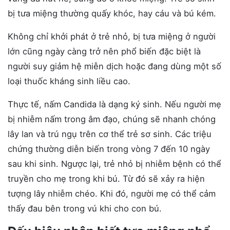
bị tưa miệng thường quấy khóc, hay cáu và bú kém.
Không chỉ khởi phát ở trẻ nhỏ, bị tưa miệng ở người
lớn cũng ngày càng trở nên phổ biến đặc biệt là
người suy giảm hệ miễn dịch hoặc đang dùng một số
loại thuốc kháng sinh liều cao.
Thực tế, nấm Candida là dạng ký sinh. Nếu người mẹ
bị nhiễm nấm trong âm đạo, chúng sẽ nhanh chóng
lây lan và trú ngụ trên cơ thể trẻ sơ sinh. Các triệu
chứng thường diễn biến trong vòng 7 đến 10 ngày
sau khi sinh. Ngược lại, trẻ nhỏ bị nhiễm bệnh có thể
truyền cho mẹ trong khi bú. Từ đó sẽ xảy ra hiện
tượng lây nhiễm chéo. Khi đó, người mẹ có thể cảm
thấy đau bên trong vú khi cho con bú.