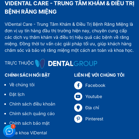
VIDENTAL CARE - TRUNG TÂM KHÁM & ĐIỀU TRỊ
BỆNH RĂNG MIỆNG
ViDental Care - Trung Tâm Khám & Điều Trị Bệnh Răng Miệng là
đơn vị uy tín hàng đầu thị trường hiện nay, chuyên cung cấp
các dịch vụ thăm khám và điều trị hiệu quả các bệnh về răng
miệng. Đồng thời tư vấn các giải pháp tối ưu, giúp khách hàng
chăm sóc và bảo vệ răng miệng một cách an toàn và khoa học.
TRỰC THUỘC
CHÍNH SÁCH NỔI BẬT
LIÊN HỆ VỚI CHÚNG TÔI
Về chúng tôi
Facebook
Đặt lịch
Youtube
Chính sách điều khoản
Địa chỉ
Chính sách quảng cáo
Pinterest
Chính sách bảo mật
Nha khoa ViDental