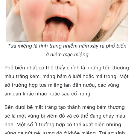
Tưa miệng là tình trạng nhiễm nấm xảy ra phổ biến
ở niêm mạc miệng
Phổ biến nhất có thể thấy chính là những tổn thương
màu trắng kem, mảng bám ở lưỡi hoặc má trong. Một
số trường hợp tưa miệng lan đến nướu, các vùng
amidan khác nhau hoặc sau cổ họng.
Bên dưới bề mặt trắng tạo thành mảng bám thường
sẽ là một vùng bị viêm đỏ và có thể đang chảy máu
nhẹ. Một số ít trường hợp có thể xuất hiện những
vùng da nứt nẻ, sưng đỏ ở khóe miệng. Trẻ sơ sinh