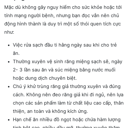
Mặc dù không gây nguy hiểm cho sức khỏe hoặc tới
tính mạng người bệnh, nhưng bạn đọc vẫn nên chủ
động hình thành là duy trì một số thói quen tích cực
như:
Việc rửa sạch đầu ti hằng ngày sau khi cho trẻ
ăn.
Thường xuyên vệ sinh răng miệng sạch sẽ, ngày
2- 3 lần sau ăn và súc miệng bằng nước muối
hoặc dung dịch chuyên biệt.
Chú ý khử trùng răng giả thường xuyên và đúng
cách. Không nên đeo răng giả khi đi ngủ, nên lựa
chọn các sản phẩm làm từ chất liệu cao cấp, thân
thiện, an toàn và không kích ứng.
Hạn chế ăn nhiều đồ ngọt hoặc chứa hàm lượng
tinh bột cao, nhiều dầu mỡ, thường xuyên thăm