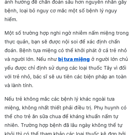
ảnh hưởng để chẩn đoán sâu hơn nguyên nhân gây
bệnh, loại bỏ nguy cơ mắc một số bệnh lý nguy
hiểm.
Một số trường hợp nghi ngờ nhiễm nấm miệng trong
thực quản, bạn sẽ được nội soi để xác định chẩn
đoán. Bệnh tựa miệng có thể khởi phát ở cả trẻ nhỏ
và người lớn. Nếu như
bị tưa miệng
ở người lớn chủ
yếu được chỉ định sử dụng các loại thuốc Tây vì đối
với trẻ nhỏ, bác sĩ sẽ ưu tiên các biện pháp an toàn
và lành tính.
Nếu trẻ không mắc các bệnh lý khác ngoài tưa
miệng, không nhất thiết phải điều trị. Phụ huynh có
thể cho trẻ ăn sữa chua để kháng khuẩn nấm tự
nhiên. Trường hợp bệnh đã lâu ngày không thể tự
khỏi thì có thể tham khảo các loại thuốc kê đơn bởi