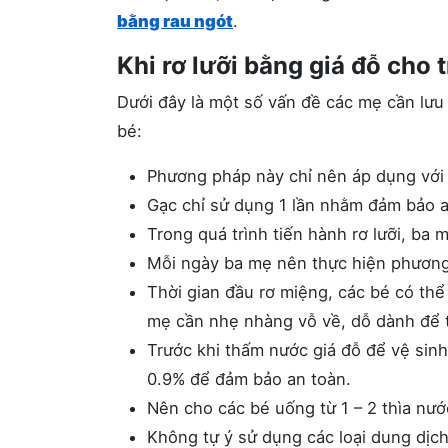
bằng rau ngót
.
Khi rơ lưỡi bằng giá đỗ cho t
Dưới đây là một số vấn đề các mẹ cần lưu
bé:
Phương pháp này chỉ nên áp dụng với c
Gạc chỉ sử dụng 1 lần nhằm đảm bảo an
Trong quá trình tiến hành rơ lưỡi, ba
Mỗi ngày ba mẹ nên thực hiện phương
Thời gian đầu rơ miệng, các bé có thể
mẹ cần nhẹ nhàng vỗ về, dỗ dành để t
Trước khi thấm nước giá đỗ để vệ sinh
0.9% để đảm bảo an toàn.
Nên cho các bé uống từ 1 – 2 thìa nước
Không tự ý sử dụng các loại dung dịch