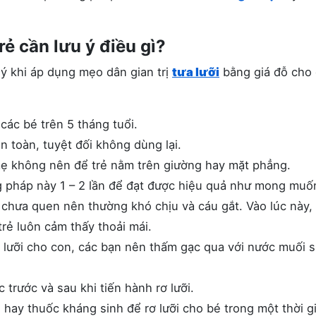
rẻ cần lưu ý điều gì?
 ý khi áp dụng mẹo dân gian trị
tưa lưỡi
bằng giá đỗ cho
ác bé trên 5 tháng tuổi.
 toàn, tuyệt đối không dùng lại.
 mẹ không nên để trẻ nằm trên giường hay mặt phẳng.
 pháp này 1 – 2 lần để đạt được hiệu quả như mong muố
 chưa quen nên thường khó chịu và cáu gắt. Vào lúc này,
rẻ luôn cảm thấy thoải mái.
 lưỡi cho con, các bạn nên thấm gạc qua với nước muối s
 trước và sau khi tiến hành rơ lưỡi.
 hay thuốc kháng sinh để rơ lưỡi cho bé trong một thời g