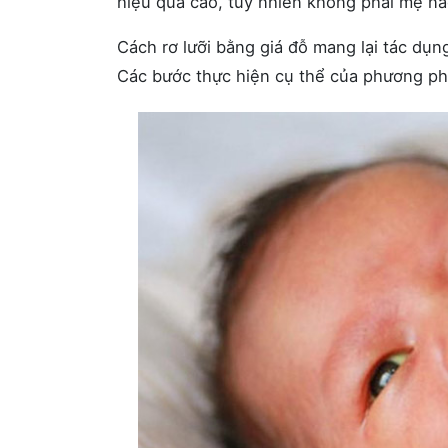
hiệu quả cao, tuy nhiên không phải mẹ nà
Cách rơ lưỡi bằng giá đỗ mang lại tác dụn
Các bước thực hiện cụ thể của phương ph