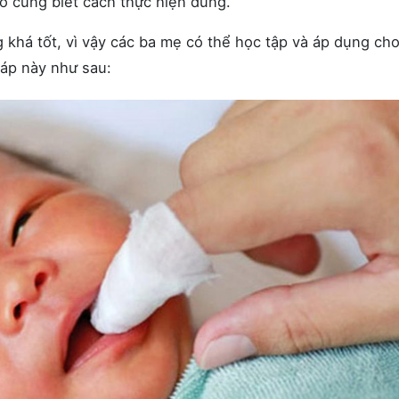
o cũng biết cách thực hiện đúng.
g khá tốt, vì vậy các ba mẹ có thể học tập và áp dụng ch
áp này như sau: