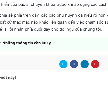
 kiến của bác sĩ chuyên khoa trước khi áp dụng các cách
chia sẻ phía trên đây, các bậc phụ huynh đã hiểu rõ hơn 
n bất cứ thắc mắc nào khác liên quan đến việc chăm sóc s
lại lời nhắn phía dưới đây cho đội ngũ của chúng tôi.
i
: Những thông tin cần lưu ý
viết này!