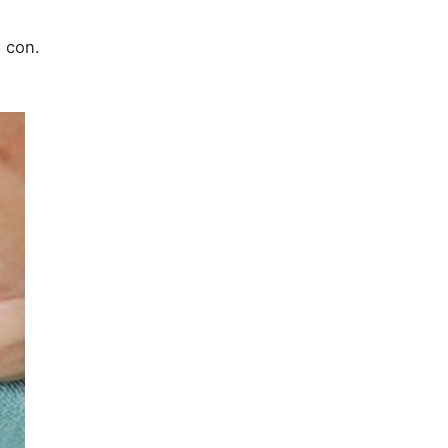
o con.