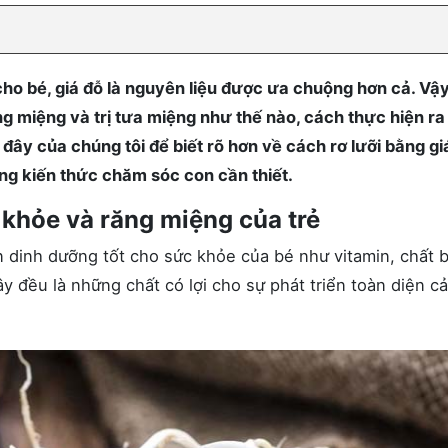
ho bé, giá đỗ là nguyên liệu được ưa chuộng hơn cả. Vậ
g miệng và trị tưa miệng như thế nào, cách thực hiện ra
 đây của chúng tôi để biết rõ hơn về cách rơ lưỡi bằng gi
ng kiến thức chăm sóc con cần thiết.
 khỏe và răng miệng của trẻ
n dinh dưỡng tốt cho sức khỏe của bé như vitamin, chất 
 đều là những chất có lợi cho sự phát triển toàn diện cả