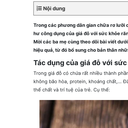
Nội dung
Trong các phương dân gian chữa rơ lưỡi c
hư công dụng của giá đỗ với sức khỏe răn
Mời các ba mẹ cùng theo dõi bài viết dưới
hiệu quả, từ đó bổ sung cho bản thân nhữ
Tác dụng của giá đỗ với sức
Trong giá đỗ có chứa rất nhiều thành phầ
không bão hòa, protein, khoáng chất,… Đây
thể chất và trí tuệ của trẻ. Cụ thể: