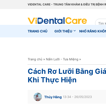
VIDENTAL CARE - TRUNG TÂM KHÁM & ĐIỀU TRỊ BỆNH 
TRANG CHỦ
GIỚI THIỆU
NHỔ RĂNG KHÔ
Trang chủ
»
Nấm Lưỡi - Tưa Miệng
»
Cách Rơ Lưỡi Bằng Gi
Khi Thực Hiện
Thúy Hằng
13:34 - 26/05/2023