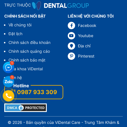
TRỰC THUỘC
CHÍNH SÁCH NỔI BẬT
LIÊN HỆ VỚI CHÚNG TÔI
Về chúng tôi
Facebook
Đặt lịch
Youtube
Chính sách điều khoản
Địa chỉ
Chính sách quảng cáo
Pinterest
Chính sách bảo mật
Nha khoa ViDental
Liên hệ
0987 933 309
© 2026 - Bản quyền của
ViDental Care
- Trung Tâm Khám &