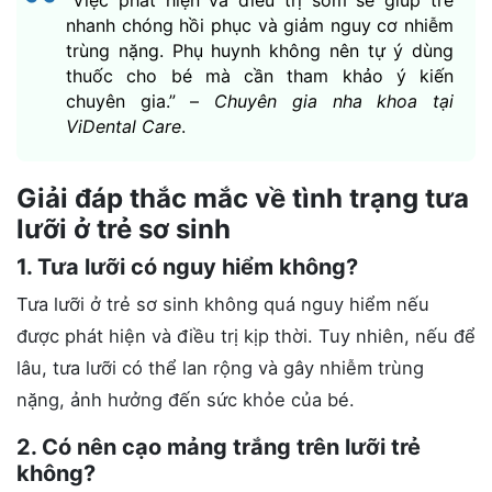
“Việc phát hiện và điều trị sớm sẽ giúp trẻ
nhanh chóng hồi phục và giảm nguy cơ nhiễm
trùng nặng. Phụ huynh không nên tự ý dùng
thuốc cho bé mà cần tham khảo ý kiến
chuyên gia.” –
Chuyên gia nha khoa tại
ViDental Care
.
Giải đáp thắc mắc về tình trạng tưa
lưỡi ở trẻ sơ sinh
1. Tưa lưỡi có nguy hiểm không?
Tưa lưỡi ở trẻ sơ sinh không quá nguy hiểm nếu
được phát hiện và điều trị kịp thời. Tuy nhiên, nếu để
lâu, tưa lưỡi có thể lan rộng và gây nhiễm trùng
nặng, ảnh hưởng đến sức khỏe của bé.
2. Có nên cạo mảng trắng trên lưỡi trẻ
không?