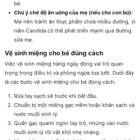
bé.
Chú ý chế độ ăn uống của mẹ (nếu cho con bú):
Mẹ nên tránh ăn thực phẩm chứa nhiều đường, vì
nấm Candida có thể phát triển mạnh qua đường
sữa mẹ.
Vệ sinh miệng cho bé đúng cách
Việc vệ sinh miệng hàng ngày đóng vai trò quan
trọng trong điều trị và phòng ngừa tưa lưỡi. Dưới đây
là các bước vệ sinh miệng cho bé đúng cách:
Rửa tay sạch sẽ trước khi bắt đầu.
Chuẩn bị một miếng gạc mềm hoặc khăn sạch và
nước muối sinh lý.
Quấn gạc quanh ngón tay trỏ, nhúng vào nước
muối sinh lý rồi vắt khô nhẹ nhàng.