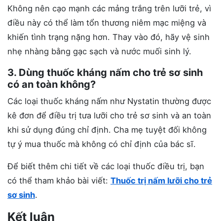
Không nên cạo mạnh các mảng trắng trên lưỡi trẻ, vì
điều này có thể làm tổn thương niêm mạc miệng và
khiến tình trạng nặng hơn. Thay vào đó, hãy vệ sinh
nhẹ nhàng bằng gạc sạch và nước muối sinh lý.
3. Dùng thuốc kháng nấm cho trẻ sơ sinh
có an toàn không?
Các loại thuốc kháng nấm như Nystatin thường được
kê đơn để điều trị tưa lưỡi cho trẻ sơ sinh và an toàn
khi sử dụng đúng chỉ định. Cha mẹ tuyệt đối không
tự ý mua thuốc mà không có chỉ định của bác sĩ.
Để biết thêm chi tiết về các loại thuốc điều trị, bạn
có thể tham khảo bài viết:
Thuốc trị nấm lưỡi cho trẻ
sơ sinh
.
Kết luận