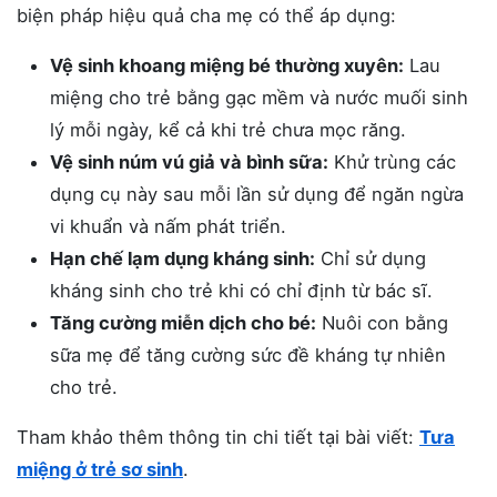
biện pháp hiệu quả cha mẹ có thể áp dụng:
Vệ sinh khoang miệng bé thường xuyên:
Lau
miệng cho trẻ bằng gạc mềm và nước muối sinh
lý mỗi ngày, kể cả khi trẻ chưa mọc răng.
Vệ sinh núm vú giả và bình sữa:
Khử trùng các
dụng cụ này sau mỗi lần sử dụng để ngăn ngừa
vi khuẩn và nấm phát triển.
Hạn chế lạm dụng kháng sinh:
Chỉ sử dụng
kháng sinh cho trẻ khi có chỉ định từ bác sĩ.
Tăng cường miễn dịch cho bé:
Nuôi con bằng
sữa mẹ để tăng cường sức đề kháng tự nhiên
cho trẻ.
Tham khảo thêm thông tin chi tiết tại bài viết:
Tưa
miệng ở trẻ sơ sinh
.