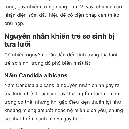
rộng, gây nhiễm trùng nặng hơn. Vì vậy, cha mẹ cần
nhận diện sớm dấu hiệu để có biện pháp can thiệp
phù hợp.
Nguyên nhân khiến trẻ sơ sinh bị
tưa lưỡi
Có nhiều nguyên nhân dẫn đến tình trạng tưa lưỡi ở
trẻ sơ sinh, trong đó phổ biến nhất là:
Nấm Candida albicans
Nấm Candida albicans là nguyên nhân chính gây ra
tưa lưỡi ở trẻ. Loại nấm này thường tồn tại tự nhiên
trong cơ thể, nhưng khi gặp điều kiện thuận lợi như
khoang miệng ẩm ướt hoặc hệ miễn dịch yếu, chúng
sẽ phát triển mạnh mẽ và gây bệnh.