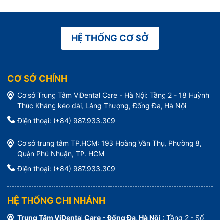
HỆ THỐNG CƠ SỞ
CƠ SỞ CHÍNH
Cơ sở Trung Tâm ViDental Care - Hà Nội: Tầng 2 - 18 Huỳnh
Thúc Kháng kéo dài, Láng Thượng, Đống Đa, Hà Nội
Điện thoại: (+84) 987.933.309
Cơ sở trung tâm TP.HCM: 193 Hoàng Văn Thụ, Phường 8,
Quận Phú Nhuận, TP. HCM
Điện thoại: (+84) 987.933.309
HỆ THỐNG CHI NHÁNH
Trung Tâm ViDental Care - Đống Đa, Hà Nội
: Tầng 2 - Số