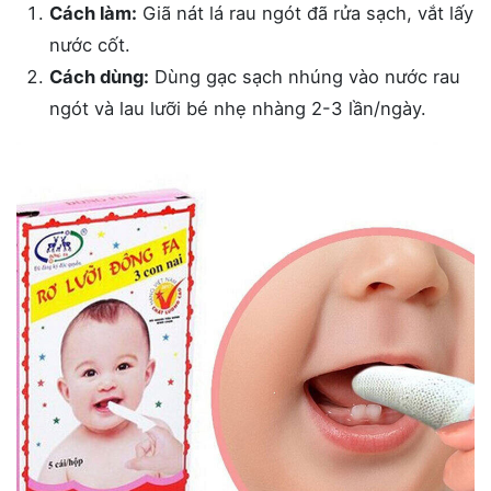
Cách làm:
Giã nát lá rau ngót đã rửa sạch, vắt lấy
nước cốt.
Cách dùng:
Dùng gạc sạch nhúng vào nước rau
ngót và lau lưỡi bé nhẹ nhàng 2-3 lần/ngày.