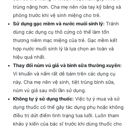
trùng nặng hơn. Cha mẹ nên rửa tay kỹ bằng xà
phòng trước khi vệ sinh miệng cho trẻ.
Sử dụng gạc mềm và nước muối sinh lý:
Tránh
dùng các dụng cụ thô cứng có thể làm tổn
thương niêm mạc miệng của trẻ. Gạc mềm kết
hợp nước muối sinh lý là lựa chọn an toàn và
hiệu quả nhất.
Thay đổi núm vú giả và bình sữa thường xuyên:
Vi khuẩn và nấm rất dễ bám trên các dụng cụ
này. Cha mẹ nên vệ sinh, tiệt trùng bình sữa,
núm vú giả sau mỗi lần sử dụng.
Không tự ý sử dụng thuốc:
Việc tự ý mua và sử
dụng thuốc có thể gây tác dụng phụ hoặc không
điều trị dứt điểm tình trạng tưa lưỡi. Luôn tham
khảo ý kiến của bác sĩ trước khi dùng thuốc cho