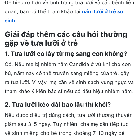
Để hiểu rõ hơn về tình trạng tưa lưỡi và các bệnh liên
quan, bạn có thể tham khảo tại
nấm lưỡi ở trẻ sơ
sinh
.
Giải đáp thêm các câu hỏi thường
gặp về tưa lưỡi ở trẻ
1. Tưa lưỡi có lây từ mẹ sang con không?
Có. Nếu mẹ bị nhiễm nấm Candida ở vú khi cho con
bú, nấm này có thể truyền sang miệng của trẻ, gây
ra tưa lưỡi. Vì vậy, mẹ cần vệ sinh sạch vùng ngực và
tham khảo ý kiến bác sĩ nếu có dấu hiệu nhiễm nấm.
2. Tưa lưỡi kéo dài bao lâu thì khỏi?
Nếu được điều trị đúng cách, tưa lưỡi thường thuyên
giảm sau 3-5 ngày. Tuy nhiên, cha mẹ cần tiếp tục
vệ sinh miệng cho bé trong khoảng 7-10 ngày để