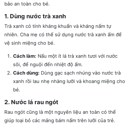
bảo an toàn cho bé.
1. Dùng nước trà xanh
Trà xanh có tính kháng khuẩn và kháng nấm tự
nhiên. Cha mẹ có thể sử dụng nước trà xanh ấm để
vệ sinh miệng cho bé.
Cách làm:
Nấu một ít lá trà xanh tươi với nước
sôi, để nguội đến nhiệt độ ấm.
Cách dùng:
Dùng gạc sạch nhúng vào nước trà
xanh rồi lau nhẹ nhàng lưỡi và khoang miệng cho
bé.
2. Nước lá rau ngót
Rau ngót cũng là một nguyên liệu an toàn có thể
giúp loại bỏ các mảng bám nấm trên lưỡi của trẻ.