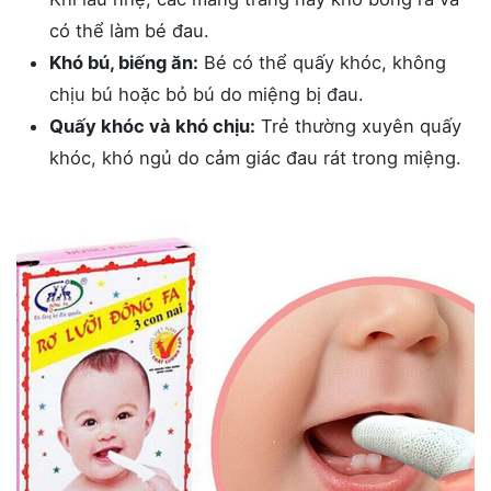
có thể làm bé đau.
Khó bú, biếng ăn:
Bé có thể quấy khóc, không
chịu bú hoặc bỏ bú do miệng bị đau.
Quấy khóc và khó chịu:
Trẻ thường xuyên quấy
khóc, khó ngủ do cảm giác đau rát trong miệng.