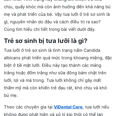
chịu, quấy khóc mà còn ảnh hưởng đến khả năng bú
mẹ và phát triển của bé. Vậy tưa lưỡi ở trẻ sơ sinh là
gì, nguyên nhân do đâu và cách điều trị ra sao?
Cùng tìm hiểu chi tiết trong bài viết dưới đây.
Trẻ sơ sinh bị tưa lưỡi là gì?
Tưa lưỡi ở trẻ sơ sinh là tình trạng nấm Candida
albicans phát triển quá mức trong khoang miệng, đặc
biệt ở bề mặt lưỡi. Điều này tạo thành các mảng
trắng hoặc đốm trắng như sữa đông bám chặt trên
lưỡi, lợi và má trong. Tưa lưỡi không chỉ gây mất
thẩm mỹ mà còn khiến trẻ đau rát, khó chịu và khó
bú mẹ.
Theo các chuyên gia tại
ViDental Care
, tưa lưỡi nếu
không được phát hiện và xử lý kịp thời có thể lan