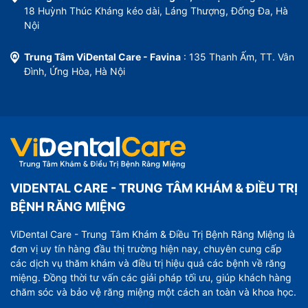
18 Huỳnh Thúc Kháng kéo dài, Láng Thượng, Đống Đa, Hà
Nội
Trung Tâm ViDental Care - Favina
: 135 Thanh Ấm, TT. Vân
Đình, Ứng Hòa, Hà Nội
VIDENTAL CARE - TRUNG TÂM KHÁM & ĐIỀU TRỊ
BỆNH RĂNG MIỆNG
ViDental Care - Trung Tâm Khám & Điều Trị Bệnh Răng Miệng là
đơn vị uy tín hàng đầu thị trường hiện nay, chuyên cung cấp
các dịch vụ thăm khám và điều trị hiệu quả các bệnh về răng
miệng. Đồng thời tư vấn các giải pháp tối ưu, giúp khách hàng
chăm sóc và bảo vệ răng miệng một cách an toàn và khoa học.