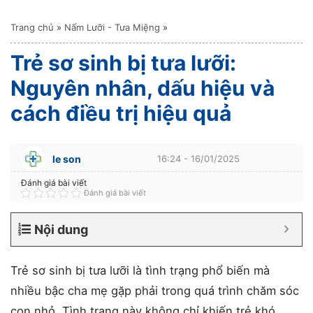
Trang chủ
»
Nấm Lưỡi - Tưa Miệng
»
Trẻ sơ sinh bị tưa lưỡi:
Nguyên nhân, dấu hiệu và
cách điều trị hiệu quả
le son
16:24 - 16/01/2025
Đánh giá bài viết
Đánh giá bài viết
Nội dung
Trẻ sơ sinh bị tưa lưỡi là tình trạng phổ biến mà
nhiều bậc cha mẹ gặp phải trong quá trình chăm sóc
con nhỏ. Tình trạng này không chỉ khiến trẻ khó