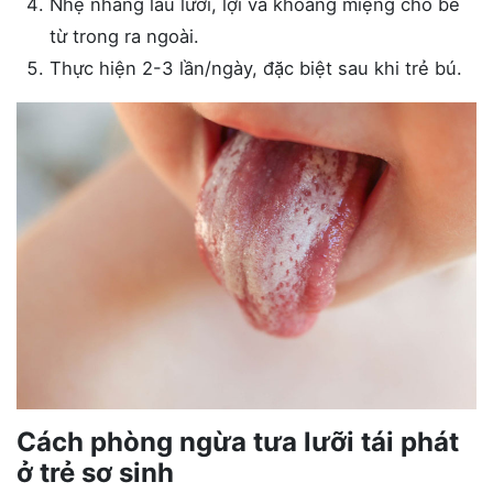
Nhẹ nhàng lau lưỡi, lợi và khoang miệng cho bé
từ trong ra ngoài.
Thực hiện 2-3 lần/ngày, đặc biệt sau khi trẻ bú.
Cách phòng ngừa tưa lưỡi tái phát
ở trẻ sơ sinh