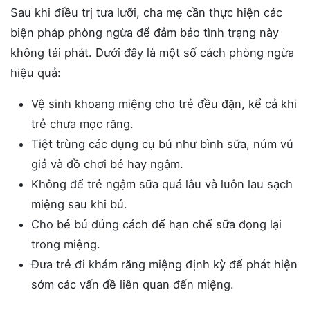
Sau khi điều trị tưa lưỡi, cha mẹ cần thực hiện các
biện pháp phòng ngừa để đảm bảo tình trạng này
không tái phát. Dưới đây là một số cách phòng ngừa
hiệu quả:
Vệ sinh khoang miệng cho trẻ đều đặn, kể cả khi
trẻ chưa mọc răng.
Tiệt trùng các dụng cụ bú như bình sữa, núm vú
giả và đồ chơi bé hay ngậm.
Không để trẻ ngậm sữa quá lâu và luôn lau sạch
miệng sau khi bú.
Cho bé bú đúng cách để hạn chế sữa đọng lại
trong miệng.
Đưa trẻ đi khám răng miệng định kỳ để phát hiện
sớm các vấn đề liên quan đến miệng.