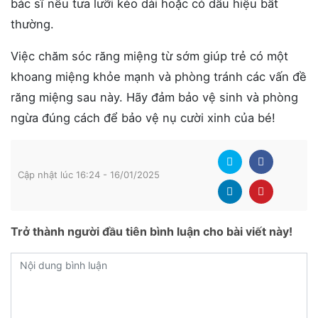
bác sĩ nếu tưa lưỡi kéo dài hoặc có dấu hiệu bất
thường.
Việc chăm sóc răng miệng từ sớm giúp trẻ có một
khoang miệng khỏe mạnh và phòng tránh các vấn đề
răng miệng sau này. Hãy đảm bảo vệ sinh và phòng
ngừa đúng cách để bảo vệ nụ cười xinh của bé!
Cập nhật lúc 16:24 - 16/01/2025
Trở thành người đầu tiên bình luận cho bài viết này!