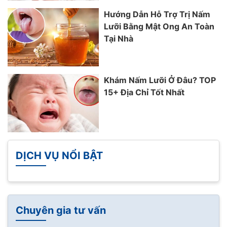
Hướng Dẫn Hỗ Trợ Trị Nấm
Lưỡi Bằng Mật Ong An Toàn
Tại Nhà
Khám Nấm Lưỡi Ở Đâu? TOP
15+ Địa Chỉ Tốt Nhất
DỊCH VỤ NỔI BẬT
Chuyên gia tư vấn