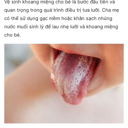
Vệ sinh khoang miệng cho bé là bước đầu tiên và
quan trọng trong quá trình điều trị tưa lưỡi. Cha mẹ
có thể sử dụng gạc mềm hoặc khăn sạch nhúng
nước muối sinh lý để lau nhẹ lưỡi và khoang miệng
cho bé.