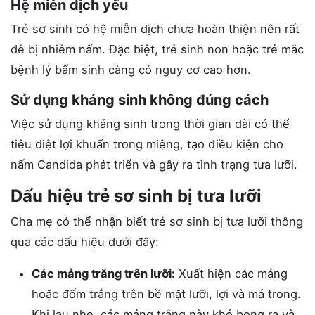
Hệ miễn dịch yếu
Trẻ sơ sinh có hệ miễn dịch chưa hoàn thiện nên rất
dễ bị nhiễm nấm. Đặc biệt, trẻ sinh non hoặc trẻ mắc
bệnh lý bẩm sinh càng có nguy cơ cao hơn.
Sử dụng kháng sinh không đúng cách
Việc sử dụng kháng sinh trong thời gian dài có thể
tiêu diệt lợi khuẩn trong miệng, tạo điều kiện cho
nấm Candida phát triển và gây ra tình trạng tưa lưỡi.
Dấu hiệu trẻ sơ sinh bị tưa lưỡi
Cha mẹ có thể nhận biết trẻ sơ sinh bị tưa lưỡi thông
qua các dấu hiệu dưới đây:
Các mảng trắng trên lưỡi:
Xuất hiện các mảng
hoặc đốm trắng trên bề mặt lưỡi, lợi và má trong.
Khi lau nhẹ, các mảng trắng này khó bong ra và