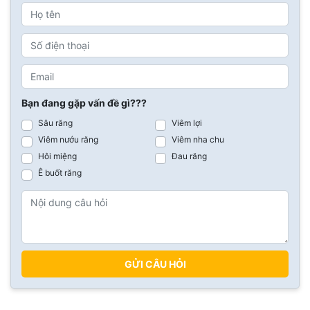
Bạn đang gặp vấn đề gì???
Sâu răng
Viêm lợi
Viêm nướu răng
Viêm nha chu
Hôi miệng
Đau răng
Ê buốt răng
GỬI CÂU HỎI