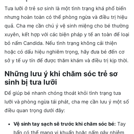
Tưa lưỡi ở trẻ sơ sinh là một tình trạng khá phổ biến
nhưng hoàn toàn có thể phòng ngừa và điều trị hiệu
quả. Cha mẹ cần chú ý vệ sinh miệng cho bé thường
xuyên, kết hợp với các biện pháp y tế an toàn để loại
bỏ nấm Candida. Nếu tình trạng không cải thiện
hoặc có dấu hiệu nghiêm trọng, hãy đưa bé đến cơ
sở y tế uy tín để được thăm khám và điều trị kịp thời.
Những lưu ý khi chăm sóc trẻ sơ
sinh bị tưa lưỡi
Để giúp bé nhanh chóng thoát khỏi tình trạng tưa
lưỡi và phòng ngừa tái phát, cha mẹ cần lưu ý một số
điều quan trọng dưới đây:
Vệ sinh tay sạch sẽ trước khi chăm sóc bé:
Tay
bẩn có thể mang vi khuẩn hoặc nấm gây nhiễm