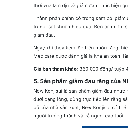
thời vừa làm dịu và giảm đau nhức hiệu qu
Thành phần chính có trong kem bôi giảm đ
trùng, sát khuẩn hiệu quả. Bên cạnh đó, 
giảm đau.
Ngay khi thoa kem lên trên nướu răng, hi
Medicare được đánh giá là khá an toàn, l
Giá bán tham khảo:
360.000 đồng/ tuýp 
5. Sản phẩm giảm đau răng của N
New Konjisui là sản phẩm giảm đau nhức 
dưới dạng lỏng, dùng trực tiếp lên răng s
bố của nhà sản xuất, New Konjisui có thể 
người trưởng thành và cả người cao tuổi.