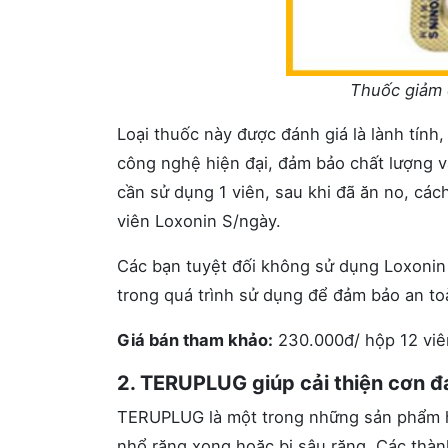
Thuốc giảm 
Loại thuốc này được đánh giá là lành tính
công nghệ hiện đại, đảm bảo chất lượng v
cần sử dụng 1 viên, sau khi đã ăn no, các
viên Loxonin S/ngày.
Các bạn tuyệt đối không sử dụng Loxonin 
trong quá trình sử dụng để đảm bảo an to
Giá bán tham khảo:
230.000đ/ hộp 12 viê
2. TERUPLUG giúp cải thiện cơn đ
TERUPLUG là một trong những sản phẩm hỗ 
nhổ răng xong hoặc bị sâu răng. Các thà