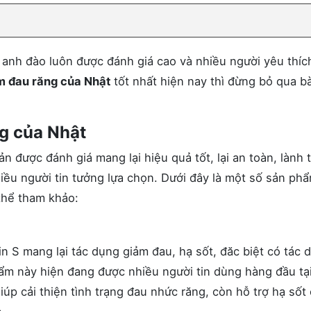
anh đào luôn được đánh giá cao và nhiều người yêu thíc
m đau răng của Nhật
tốt nhất hiện nay thì đừng bỏ qua bà
ng của Nhật
n được đánh giá mang lại hiệu quả tốt, lại an toàn, lành 
iều người tin tưởng lựa chọn. Dưới đây là một số sản phẩ
thể tham khảo:
 S mang lại tác dụng giảm đau, hạ sốt, đăc biệt có tác 
hẩm này hiện đang được nhiều người tin dùng hàng đầu tại
p cải thiện tình trạng đau nhức răng, còn hỗ trợ hạ sốt