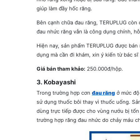
giúp làm đầy hốc răng.
Bên cạnh chữa đau răng, TERUPLUG còn đ
đau nhức răng vẫn là công dụng chính, hỗ
Hiện nay, sản phẩm TERUPLUG được bán rộn
dụng mà cần đi khám, xin ý kiến từ bác sĩ
Giá bán tham khảo:
250.000đ/hộp.
3. Kobayashi
Trong trường hợp cơn
đau răng
ở mức độ 
sử dụng thuốc bôi thay vì thuốc uống. S
dùng trực tiếp được cho vùng nướu bị tổ
trường hợp răng đau nhức do chảy máu châ