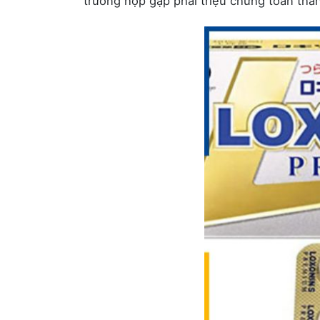
trường hợp gặp phải triệu chứng toàn thân