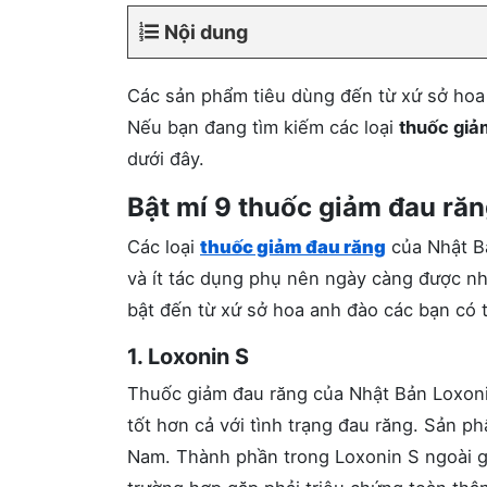
Nội dung
Các sản phẩm tiêu dùng đến từ xứ sở hoa 
Nếu bạn đang tìm kiếm các loại
thuốc giả
dưới đây.
Bật mí 9 thuốc giảm đau ră
Các loại
thuốc giảm đau răng
của Nhật Bả
và ít tác dụng phụ nên ngày càng được nh
bật đến từ xứ sở hoa anh đào các bạn có 
1. Loxonin S
Thuốc giảm đau răng của Nhật Bản Loxonin
tốt hơn cả với tình trạng đau răng. Sản p
Nam. Thành phần trong Loxonin S ngoài giú