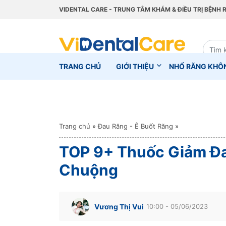
VIDENTAL CARE - TRUNG TÂM KHÁM & ĐIỀU TRỊ BỆNH 
TRANG CHỦ
GIỚI THIỆU
NHỔ RĂNG KHÔ
Trang chủ
»
Đau Răng - Ê Buốt Răng
»
TOP 9+ Thuốc Giảm Đ
Chuộng
Vương Thị Vui
10:00 - 05/06/2023