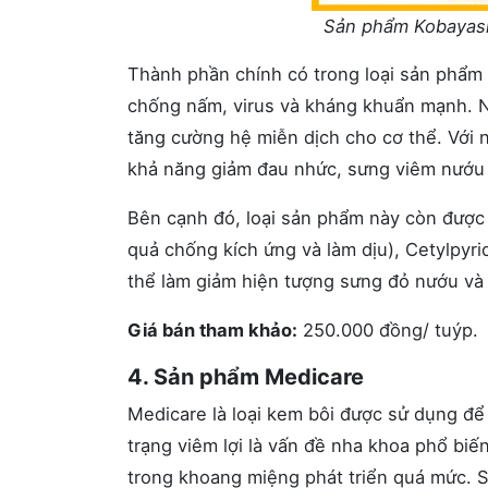
Sản phẩm Kobayash
Thành phần chính có trong loại sản phẩm n
chống nấm, virus và kháng khuẩn mạnh. N
tăng cường hệ miễn dịch cho cơ thể. Với n
khả năng giảm đau nhức, sưng viêm nướu
Bên cạnh đó, loại sản phẩm này còn được b
quả chống kích ứng và làm dịu), Cetylpyri
thể làm giảm hiện tượng sưng đỏ nướu và
Giá bán tham khảo:
250.000 đồng/ tuýp.
4. Sản phẩm Medicare
Medicare là loại kem bôi được sử dụng để 
trạng viêm lợi là vấn đề nha khoa phổ biế
trong khoang miệng phát triển quá mức. S