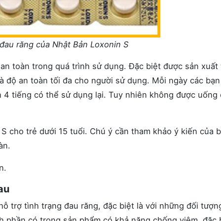
đau răng của Nhật Bản Loxonin S
, an toàn trong quá trình sử dụng. Đặc biệt được sản xuất
à độ an toàn tối đa cho người sử dụng. Mỗi ngày các bạn
h 4 tiếng có thể sử dụng lại. Tuy nhiên không được uống
S cho trẻ dưới 15 tuổi. Chú ý cần tham khảo ý kiến của b
àn.
n.
au
trợ tình trạng đau răng, đặc biệt là với những đối tượn
nh phần có trong sản phẩm có khả năng chống viêm, đặc 