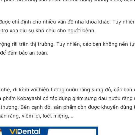
ược chỉ định cho nhiều vấn đề nha khoa khác. Tuy nhiê
 trợ xoa dịu sự khó chịu cho người bệnh.
g rãi trên thị trường. Tuy nhiên, các bạn không nên tự
 để đảm bảo an toàn.
nhẹ, đi kèm với hiện tượng nướu răng sưng đỏ, các bạn 
ản phẩm Kobayashi có tác dụng giảm sưng đau nướu răng
n thương. Bên cạnh đó, sản phẩm còn được khuyên dùng 
n răng, viêm lợi, loét miệng,…