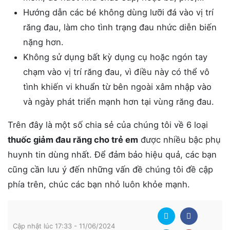
Hướng dẫn các bé không dùng lưỡi đá vào vị trí
răng đau, làm cho tình trạng đau nhức diễn biến
nặng hơn.
Không sử dụng bất kỳ dụng cụ hoặc ngón tay
chạm vào vị trí răng đau, vì điều này có thể vô
tình khiến vi khuẩn từ bên ngoài xâm nhập vào
và ngày phát triển mạnh hơn tại vùng răng đau.
Trên đây là một số chia sẻ của chúng tôi về 6 loại
thuốc giảm đau răng cho trẻ em
được nhiều bậc phụ
huynh tin dùng nhất. Để đảm bảo hiệu quả, các bạn
cũng cần lưu ý đến những vấn đề chúng tôi đề cập
phía trên, chúc các bạn nhỏ luôn khỏe mạnh.
Cập nhật lúc 17:33 - 11/06/2024