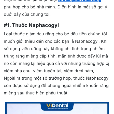
phù hợp cho bé nhà mình. Điển hình là một số gợi ý
dưới đây của chúng tôi:
#1. Thuốc Naphacogyl
Loại thuốc giảm đau răng cho bé đầu tiên chúng tôi
muốn giới thiệu đến cho các bạn là Naphacogyl. Khi
sử dụng viên uống này không chỉ tình trạng nhiễm
trùng răng miệng cấp tính, mãn tính được đẩy lùi mà
nó còn mang lại hiệu quả cả với những trường hợp bị
viêm nha chu, viêm tuyến tai, viêm dưới hàm,…
Ngoài ra trong một số trường hợp, thuốc Naphacogyl
còn được sử dụng để phòng ngừa nhiễm khuẩn răng
miệng sau thực hiện phẫu thuật.