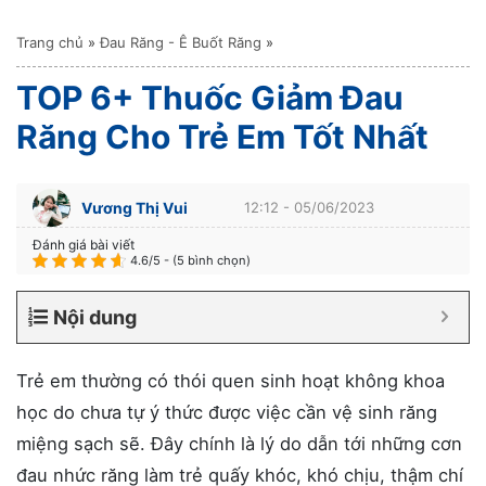
Trang chủ
»
Đau Răng - Ê Buốt Răng
»
TOP 6+ Thuốc Giảm Đau
Răng Cho Trẻ Em Tốt Nhất
Vương Thị Vui
12:12 - 05/06/2023
Đánh giá bài viết
4.6/5 - (5 bình chọn)
Nội dung
Trẻ em thường có thói quen sinh hoạt không khoa
học do chưa tự ý thức được việc cần vệ sinh răng
miệng sạch sẽ. Đây chính là lý do dẫn tới những cơn
đau nhức răng làm trẻ quấy khóc, khó chịu, thậm chí