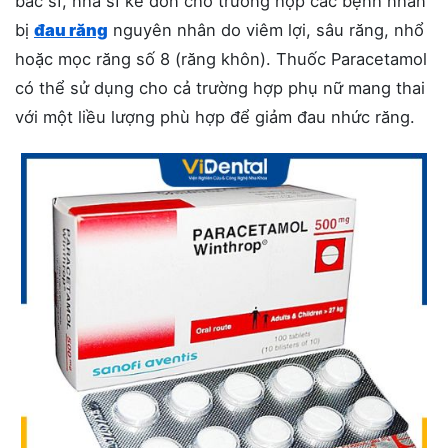
bác sĩ, nha sĩ kê đơn cho trường hợp các bệnh nhân
bị
đau răng
nguyên nhân do viêm lợi, sâu răng, nhổ
hoặc mọc răng số 8 (răng khôn). Thuốc Paracetamol
có thể sử dụng cho cả trường hợp phụ nữ mang thai
với một liều lượng phù hợp để giảm đau nhức răng.