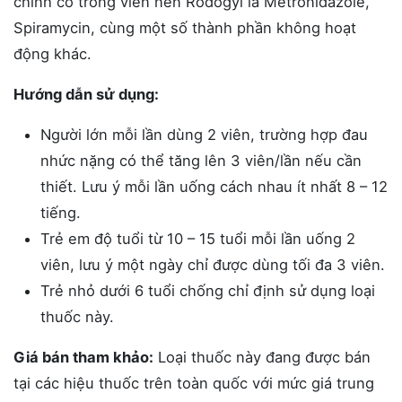
chính có trong viên nén Rodogyl là Metronidazole,
Spiramycin, cùng một số thành phần không hoạt
động khác.
Hướng dẫn sử dụng:
Người lớn mỗi lần dùng 2 viên, trường hợp đau
nhức nặng có thể tăng lên 3 viên/lần nếu cần
thiết. Lưu ý mỗi lần uống cách nhau ít nhất 8 – 12
tiếng.
Trẻ em độ tuổi từ 10 – 15 tuổi mỗi lần uống 2
viên, lưu ý một ngày chỉ được dùng tối đa 3 viên.
Trẻ nhỏ dưới 6 tuổi chống chỉ định sử dụng loại
thuốc này.
Giá bán tham khảo:
Loại thuốc này đang được bán
tại các hiệu thuốc trên toàn quốc với mức giá trung