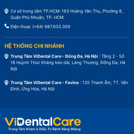
Cơ sở trung tâm TP.HCM: 193 Hoàng Văn Thụ, Phường 8,
Quận Phú Nhuận, TP. HCM
Điện thoại: (+84) 987.933.309
HỆ THỐNG CHI NHÁNH
Trung Tâm ViDental Care - Đống Đa, Hà Nội
: Tầng 2 - Số
18 Huỳnh Thúc Kháng kéo dài, Láng Thượng, Đống Đa, Hà
Nội
Trung Tâm ViDental Care - Favina
: 135 Thanh Ấm, TT. Vân
Đình, Ứng Hòa, Hà Nội