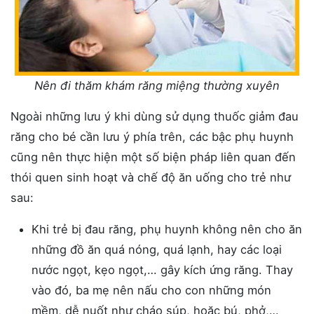
Nên đi thăm khám răng miệng thường xuyên
Ngoài những lưu ý khi dùng sử dụng thuốc giảm đau
răng cho bé cần lưu ý phía trên, các bậc phụ huynh
cũng nên thực hiện một số biện pháp liên quan đến
thói quen sinh hoạt và chế độ ăn uống cho trẻ như
sau:
Khi trẻ bị đau răng, phụ huynh không nên cho ăn
những đồ ăn quá nóng, quá lạnh, hay các loại
nước ngọt, kẹo ngọt,… gây kích ứng răng. Thay
vào đó, ba mẹ nên nấu cho con những món
mềm, dễ nuốt như cháo súp, hoặc bú, phở,…