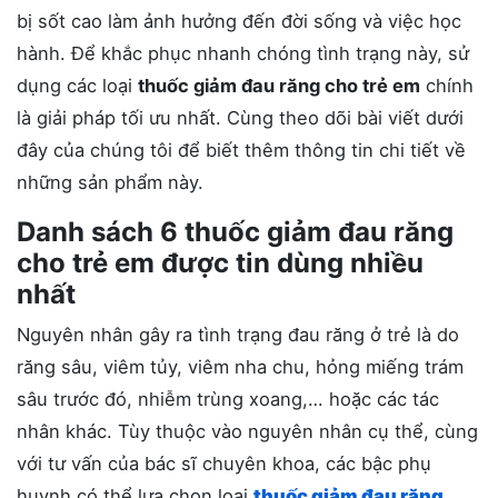
bị sốt cao làm ảnh hưởng đến đời sống và việc học
hành. Để khắc phục nhanh chóng tình trạng này, sử
dụng các loại
thuốc giảm đau răng cho trẻ em
chính
là giải pháp tối ưu nhất. Cùng theo dõi bài viết dưới
đây của chúng tôi để biết thêm thông tin chi tiết về
những sản phẩm này.
Danh sách 6 thuốc giảm đau răng
cho trẻ em được tin dùng nhiều
nhất
Nguyên nhân gây ra tình trạng đau răng ở trẻ là do
răng sâu, viêm tủy, viêm nha chu, hỏng miếng trám
sâu trước đó, nhiễm trùng xoang,… hoặc các tác
nhân khác. Tùy thuộc vào nguyên nhân cụ thể, cùng
với tư vấn của bác sĩ chuyên khoa, các bậc phụ
huynh có thể lựa chọn loại
thuốc giảm đau răng