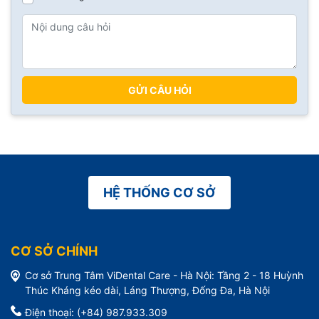
GỬI CÂU HỎI
HỆ THỐNG CƠ SỞ
CƠ SỞ CHÍNH
Cơ sở Trung Tâm ViDental Care - Hà Nội: Tầng 2 - 18 Huỳnh
Thúc Kháng kéo dài, Láng Thượng, Đống Đa, Hà Nội
Điện thoại: (+84) 987.933.309