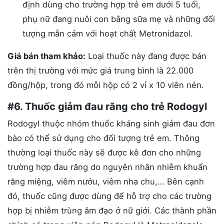
định dùng cho trường hợp trẻ em dưới 5 tuổi,
phụ nữ đang nuôi con bằng sữa mẹ và những đối
tượng mẫn cảm với hoạt chất Metronidazol.
Giá bán tham khảo:
Loại thuốc này đang được bán
trên thị trường với mức giá trung bình là 22.000
đồng/hộp, trong đó mỗi hộp có 2 vỉ x 10 viên nén.
#6. Thuốc giảm đau răng cho trẻ Rodogyl
Rodogyl thuộc nhóm thuốc kháng sinh giảm đau đơn
bào có thể sử dụng cho đối tượng trẻ em. Thông
thường loại thuốc này sẽ được kê đơn cho những
trường hợp đau răng do nguyên nhân nhiễm khuẩn
răng miệng, viêm nướu, viêm nha chu,… Bên cạnh
đó, thuốc cũng được dùng để hỗ trợ cho các trường
hợp bị nhiễm trùng âm đạo ở nữ giới. Các thành phần