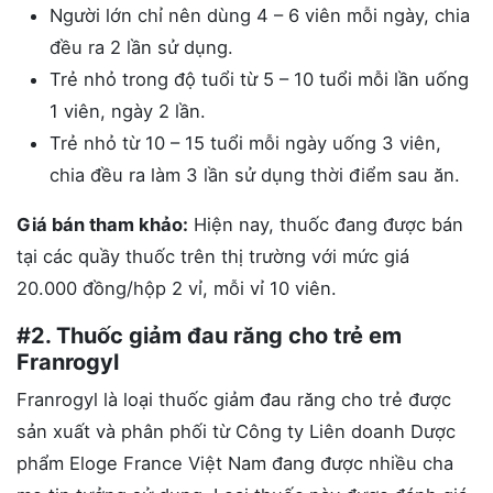
Người lớn chỉ nên dùng 4 – 6 viên mỗi ngày, chia
đều ra 2 lần sử dụng.
Trẻ nhỏ trong độ tuổi từ 5 – 10 tuổi mỗi lần uống
1 viên, ngày 2 lần.
Trẻ nhỏ từ 10 – 15 tuổi mỗi ngày uống 3 viên,
chia đều ra làm 3 lần sử dụng thời điểm sau ăn.
Giá bán tham khảo:
Hiện nay, thuốc đang được bán
tại các quầy thuốc trên thị trường với mức giá
20.000 đồng/hộp 2 vỉ, mỗi vỉ 10 viên.
#2. Thuốc giảm đau răng cho trẻ em
Franrogyl
Franrogyl là loại thuốc giảm đau răng cho trẻ được
sản xuất và phân phối từ Công ty Liên doanh Dược
phẩm Eloge France Việt Nam đang được nhiều cha