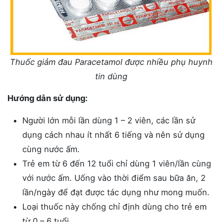
Thuốc giảm đau Paracetamol được nhiều phụ huynh
tin dùng
Hướng dẫn sử dụng:
Người lớn mỗi lần dùng 1 – 2 viên, các lần sử
dụng cách nhau ít nhất 6 tiếng và nên sử dụng
cùng nước ấm.
Trẻ em từ 6 đến 12 tuổi chỉ dùng 1 viên/lần cùng
với nước ấm. Uống vào thời điểm sau bữa ăn, 2
lần/ngày để đạt được tác dụng như mong muốn.
Loại thuốc này chống chỉ định dùng cho trẻ em
từ 0 – 6 tuổi.