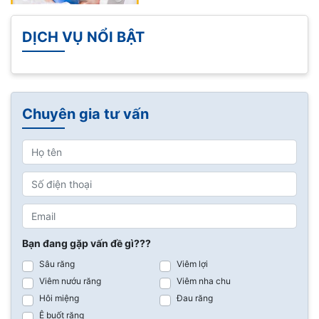
DỊCH VỤ NỔI BẬT
Chuyên gia tư vấn
Bạn đang gặp vấn đề gì???
Sâu răng
Viêm lợi
Viêm nướu răng
Viêm nha chu
Hôi miệng
Đau răng
Ê buốt răng