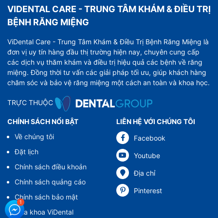
VIDENTAL CARE - TRUNG TÂM KHÁM & ĐIỀU TRỊ
BỆNH RĂNG MIỆNG
ViDental Care - Trung Tâm Khám & Điều Trị Bệnh Răng Miệng là
đơn vị uy tín hàng đầu thị trường hiện nay, chuyên cung cấp
các dịch vụ thăm khám và điều trị hiệu quả các bệnh về răng
miệng. Đồng thời tư vấn các giải pháp tối ưu, giúp khách hàng
chăm sóc và bảo vệ răng miệng một cách an toàn và khoa học.
TRỰC THUỘC
CHÍNH SÁCH NỔI BẬT
LIÊN HỆ VỚI CHÚNG TÔI
Về chúng tôi
Facebook
Đặt lịch
Youtube
Chính sách điều khoản
Địa chỉ
Chính sách quảng cáo
Pinterest
Chính sách bảo mật
Nha khoa ViDental