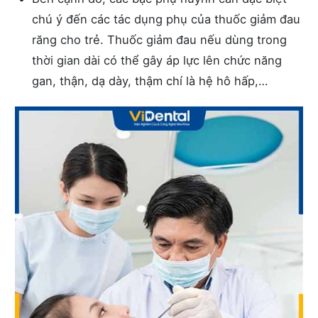
chú ý đến các tác dụng phụ của thuốc giảm đau
răng cho trẻ. Thuốc giảm đau nếu dùng trong
thời gian dài có thể gây áp lực lên chức năng
gan, thận, dạ dày, thậm chí là hệ hô hấp,…