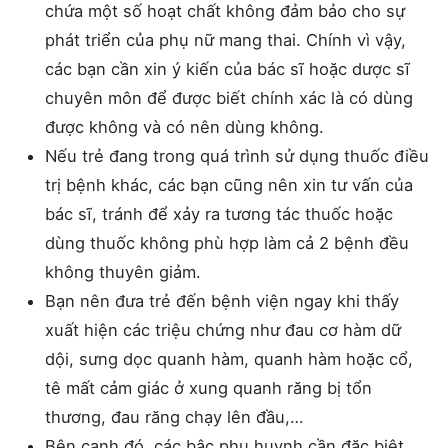
chứa một số hoạt chất không đảm bảo cho sự
phát triển của phụ nữ mang thai. Chính vì vậy,
các bạn cần xin ý kiến của bác sĩ hoặc dược sĩ
chuyên môn để được biết chính xác là có dùng
được không và có nên dùng không.
Nếu trẻ đang trong quá trình sử dụng thuốc điều
trị bệnh khác, các bạn cũng nên xin tư vấn của
bác sĩ, tránh để xảy ra tương tác thuốc hoặc
dùng thuốc không phù hợp làm cả 2 bệnh đều
không thuyên giảm.
Bạn nên đưa trẻ đến bệnh viện ngay khi thấy
xuất hiện các triệu chứng như đau cơ hàm dữ
dội, sưng dọc quanh hàm, quanh hàm hoặc cổ,
tê mất cảm giác ở xung quanh răng bị tổn
thương, đau răng chạy lên đầu,…
Bên cạnh đó, các bậc phụ huynh cần đặc biệt