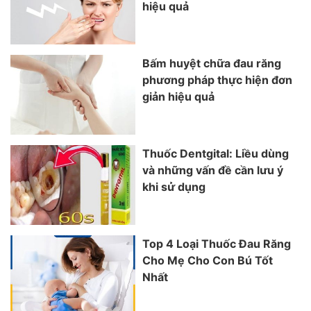
hiệu quả
Bấm huyệt chữa đau răng
phương pháp thực hiện đơn
giản hiệu quả
Thuốc Dentgital: Liều dùng
và những vấn đề cần lưu ý
khi sử dụng
Top 4 Loại Thuốc Đau Răng
Cho Mẹ Cho Con Bú Tốt
Nhất