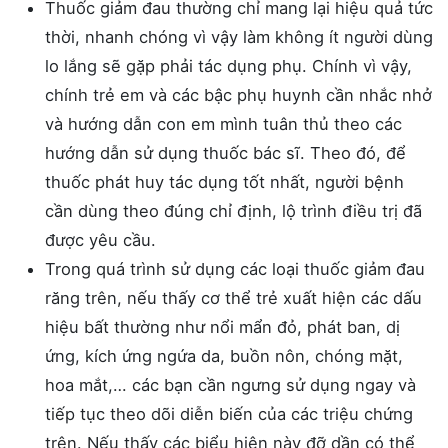
Thuốc giảm đau thường chỉ mang lại hiệu quả tức
thời, nhanh chóng vì vậy làm không ít người dùng
lo lắng sẽ gặp phải tác dụng phụ. Chính vì vậy,
chính trẻ em và các bậc phụ huynh cần nhắc nhở
và hướng dẫn con em mình tuân thủ theo các
hướng dẫn sử dụng thuốc bác sĩ. Theo đó, để
thuốc phát huy tác dụng tốt nhất, người bệnh
cần dùng theo đúng chỉ định, lộ trình điều trị đã
được yêu cầu.
Trong quá trình sử dụng các loại thuốc giảm đau
răng trên, nếu thấy cơ thể trẻ xuất hiện các dấu
hiệu bất thường như nổi mẩn đỏ, phát ban, dị
ứng, kích ứng ngứa da, buồn nôn, chóng mặt,
hoa mắt,… các bạn cần ngưng sử dụng ngay và
tiếp tục theo dõi diễn biến của các triệu chứng
trên. Nếu thấy các biểu hiện này đỡ dần có thể