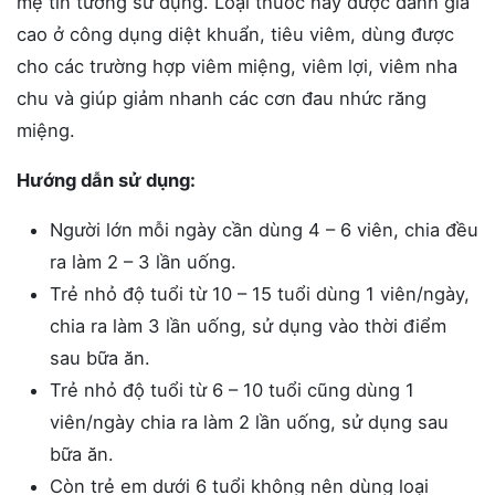
mẹ tin tưởng sử dụng. Loại thuốc này được đánh giá
cao ở công dụng diệt khuẩn, tiêu viêm, dùng được
cho các trường hợp viêm miệng, viêm lợi, viêm nha
chu và giúp giảm nhanh các cơn đau nhức răng
miệng.
Hướng dẫn sử dụng:
Người lớn mỗi ngày cần dùng 4 – 6 viên, chia đều
ra làm 2 – 3 lần uống.
Trẻ nhỏ độ tuổi từ 10 – 15 tuổi dùng 1 viên/ngày,
chia ra làm 3 lần uống, sử dụng vào thời điểm
sau bữa ăn.
Trẻ nhỏ độ tuổi từ 6 – 10 tuổi cũng dùng 1
viên/ngày chia ra làm 2 lần uống, sử dụng sau
bữa ăn.
Còn trẻ em dưới 6 tuổi không nên dùng loại