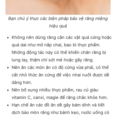
Bạn chú ý thực các biện pháp bảo vệ răng miệng
hiệu quả
Không nên dùng răng cắn các vật quá cứng hoặc
quá dai như mở nắp chai, bao bì thực phẩm.
Những động tác này có thể khiến chân răng bị
lung lay, thậm chí sứt mẻ hoặc gãy răng.
Nên ăn các món ăn có độ cứng vừa phải, có thể
cắt nhỏ thức ăn cứng để việc nhai nuốt được dễ
dàng hơn.
Nên bổ sung nhiều thực phẩm, rau củ giàu
vitamin C, canxi, magie để răng chắc khỏe hơn.
Hạn chế ăn các đồ ăn dễ gây bám dính và tiết
dịch bào mòn răng như bánh kẹo, nước uống có