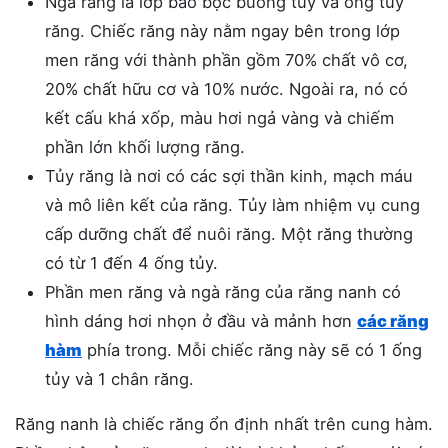
Ngà răng là lớp bao bọc buồng tủy và ống tủy
răng. Chiếc răng này nằm ngay bên trong lớp
men răng với thành phần gồm 70% chất vô cơ,
20% chất hữu cơ và 10% nước. Ngoài ra, nó có
kết cấu khá xốp, màu hơi ngả vàng và chiếm
phần lớn khối lượng răng.
Tủy răng là nơi có các sợi thần kinh, mạch máu
và mô liên kết của răng. Tủy làm nhiệm vụ cung
cấp dưỡng chất để nuôi răng. Một răng thường
có từ 1 đến 4 ống tủy.
Phần men răng và ngà răng của răng nanh có
hình dáng hơi nhọn ở đầu và mảnh hơn
các răng
hàm
phía trong. Mỗi chiếc răng này sẽ có 1 ống
tủy và 1 chân răng.
Răng nanh là chiếc răng ổn định nhất trên cung hàm.