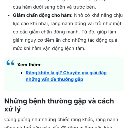
của hàm dưới sang bên và trước bên.
Giảm chấn động cho hàm:
Nhờ có khả năng chịu
lực cao khi nhai, răng nanh đóng vai trò như một
cơ cấu giảm chấn động mạnh. Từ đó, giúp làm
giảm nguy cơ tiềm ẩn cho những tác động quá
mức khi hàm vận động lệch tâm.
Xem thêm:
Răng khôn là gì? Chuyên gia giải đáp
những vấn đề thường gặp
Những bệnh thường gặp và cách
xử lý
Cũng giống như những chiếc răng khác, răng nanh
cũng có thể gặp các vấn đề răng miệng gây khó