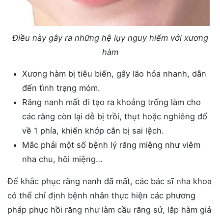
Điều này gây ra những hệ lụy nguy hiểm với xương
hàm
Xương hàm bị tiêu biến, gây lão hóa nhanh, dẫn
đến tình trạng móm.
Răng nanh mất đi tạo ra khoảng trống làm cho
các răng còn lại dễ bị trồi, thụt hoặc nghiêng đổ
về 1 phía, khiến khớp cắn bị sai lệch.
Mắc phải một số bệnh lý răng miệng như viêm
nha chu, hôi miệng…
Để khắc phục răng nanh đã mất, các bác sĩ nha khoa
có thể chỉ định bệnh nhân thực hiện các phương
pháp phục hồi răng như làm cầu răng sứ, lắp hàm giả