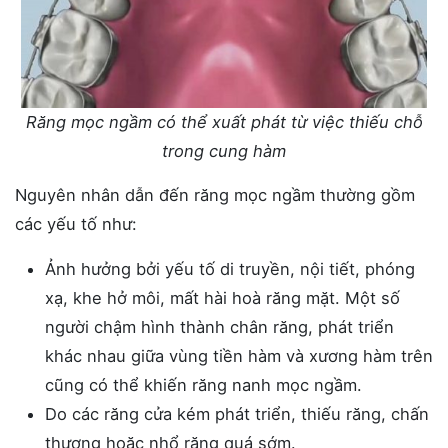
Răng mọc ngầm có thể xuất phát từ việc thiếu chỗ
trong cung hàm
Nguyên nhân dẫn đến răng mọc ngầm thường gồm
các yếu tố như:
Ảnh hưởng bởi yếu tố di truyền, nội tiết, phóng
xạ, khe hở môi, mất hài hoà răng mặt. Một số
người chậm hình thành chân răng, phát triển
khác nhau giữa vùng tiền hàm và xương hàm trên
cũng có thể khiến răng nanh mọc ngầm.
Do các răng cửa kém phát triển, thiếu răng, chấn
thương hoặc nhổ răng quá sớm.