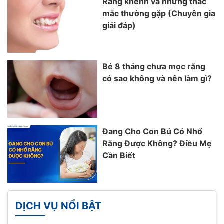
Răng khểnh và những thắc
mắc thường gặp (Chuyên gia
giải đáp)
Bé 8 tháng chưa mọc răng
có sao không và nên làm gì?
Đang Cho Con Bú Có Nhổ
Răng Được Không? Điều Mẹ
Cần Biết
DỊCH VỤ NỔI BẬT