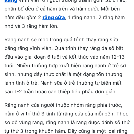
phân bố đều ở cả hàm trên và hàm dưới. Mỗi bên
hàm đều gồm 2
răng cửa
, 1 răng nanh, 2 răng hàm
nhỏ và 3 răng hàm lớn.
Răng nanh sẽ mọc trong quá trình thay răng sữa
bằng răng vĩnh viễn. Quá trình thay răng đa số bắt
đầu vào giai đoạn 6 tuổi và kết thúc vào năm 12-13
tuổi. Nhiều trường hợp xuất hiện răng nanh ở trẻ sơ
sinh, nhưng đây thực chất là một dạng tổn thương
lành tính ở trẻ. Nanh sữa ở trẻ thường tự biến mất
sau 1-2 tuần hoặc can thiệp tiểu phẫu đơn giản.
Răng nanh của người thuộc nhóm răng phía trước,
nằm ở vị trí thứ 3 tính từ răng cửa của mỗi bên. Theo
sơ đồ vùng răng, răng nanh là răng được đánh số thứ
tự thứ 3 trong khuôn hàm. Đây cũng là một loại răng