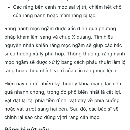
Các răng bên cạnh mọc sai vị trí, chiếm hết chỗ
của răng nanh hoặc mầm răng bị lạc.
Răng nanh mọc ngầm được xác định qua phương
pháp khám lâm sàng và chụp X quang. Tìm hiểu
nguyên nhân khiến răng mọc ngầm sẽ giúp các bác
sĩ có hướng xử lý phù hợp. Thông thường, răng nanh
mọc ngầm sẽ được xử lý bằng cách phẫu thuật làm lộ
răng hoặc điều chỉnh vị trí của các răng mọc lệch.
Hiện nay có rất nhiều kỹ thuật y khoa mang lại hiệu
quả nhanh chóng, trong đó phổ biến nhất là cắt lợi.
Vạt đặt lại tại phía tiền đình, vạt đẩy về phía cuống
hoặc vạt trượt sang hai bên. Sau đó, các bác sĩ sẽ
chỉnh lại sao cho đúng vị trí răng cần mọc.
Răng bị nứt gãy