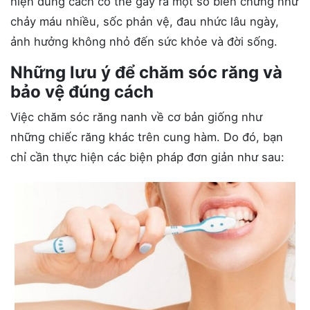
hiện đúng cách có thể gây ra một số biến chứng như
chảy máu nhiều, sốc phản vệ, đau nhức lâu ngày,
ảnh hưởng không nhỏ đến sức khỏe và đời sống.
Những lưu ý để chăm sóc răng và
bảo vệ đúng cách
Việc chăm sóc răng nanh về cơ bản giống như
những chiếc răng khác trên cung hàm. Do đó, bạn
chỉ cần thực hiện các biện pháp đơn giản như sau: