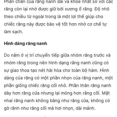
Phần chân của răng nanh dài và khỏe nhất so với các
răng còn lại nhờ được giữ bởi xương ổ răng. Độ nhô
theo chiều từ ngoài trong là một lợi thế giúp cho
chiếc răng này được bảo vệ tốt hơn nhờ cơ chế tự
làm sạch.
Hình dáng răng nanh
Do nằm ở vị trí chuyển tiếp giữa nhóm răng trước và
nhóm răng trong nên hình dạng răng nanh cũng có
sự giao thoa tạo nét hài hòa cho toàn bộ hàm. Hình
dáng của răng có một phần nhọn của răng nanh, một
phần giống chiếc răng cối nhỏ. Phần thân răng nanh
dày hơn răng cửa nhưng lại mỏng hơn răng cối. Mặt
nhai răng nanh không bằng như răng cửa, không có
gờ rãnh như răng cối mà hơi nhọn, dài mảnh.