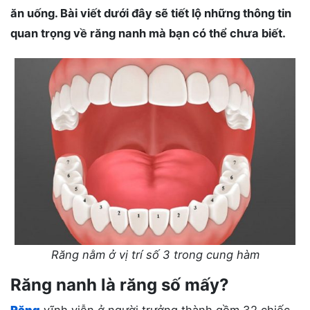
ăn uống. Bài viết dưới đây sẽ tiết lộ những thông tin
quan trọng về răng nanh mà bạn có thể chưa biết.
Răng nằm ở vị trí số 3 trong cung hàm
Răng nanh là răng số mấy?
Răng
vĩnh viễn ở người trưởng thành gồm 32 chiếc,