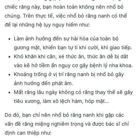
chiếc răng này, bạn hoàn toàn không nên nhổ bỏ
chúng. Trên thực tế, việc nhổ bỏ răng nanh có thể
để lại những hệ lụy nguy hiểm như:
Làm ảnh hưởng đến sự hài hòa của toàn bộ
gương mặt, khiến bạn tự ti khi cười, khi giao tiếp.
Khó khăn khi cắn, xé thức ăn, thức ăn dễ bị dắt
vào kẽ hở tiềm ẩn nguy cơ gây bệnh lý nha khoa.
Khoảng trống ở vị trí răng nanh bị nhổ bỏ gây
ảnh hưởng đến phát âm.
Mất răng lâu ngày không có răng thay thế sẽ gây
tiêu xương, làm xô lệch hàm, hóp mặt…
Do đó, bạn chỉ nên nhổ bỏ răng nanh khi gặp các
vấn đề răng miệng nghiêm trọng và được bác sĩ chỉ
định can thiệp như: