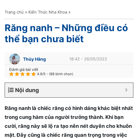
Trang chủ
»
Kiến Thức Nha Khoa
»
Răng nanh – Những điều có
thể bạn chưa biết
Thúy Hằng
18:42 - 26/05/2023
Đánh giá bài viết
4.9/5 - (88 bình chọn)
Nội dung
Răng nanh là chiếc răng có hình dáng khác biệt nhất
trong cung hàm của người trưởng thành. Khi bạn
cười, răng này sẽ lộ ra tạo nên nét duyên cho khuôn
mặt. Đây cũng là chiếc răng quan trọng trong việc