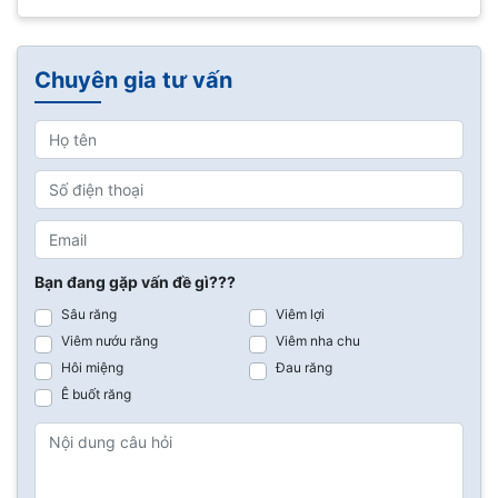
Chuyên gia tư vấn
Bạn đang gặp vấn đề gì???
Sâu răng
Viêm lợi
Viêm nướu răng
Viêm nha chu
Hôi miệng
Đau răng
Ê buốt răng