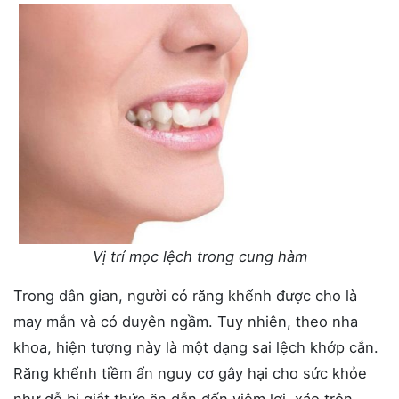
Vị trí mọc lệch trong cung hàm
Trong dân gian, người có răng khểnh được cho là
may mắn và có duyên ngầm. Tuy nhiên, theo nha
khoa, hiện tượng này là một dạng sai lệch khớp cắn.
Răng khểnh tiềm ẩn nguy cơ gây hại cho sức khỏe