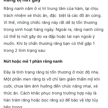
Răng nanh nằm ở vị trí trung tâm của hàm, lại chịu
trách nhiệm xé thức ăn, đặc biệt là các đồ ăn cứng.
Vì thế, những chiếc răng này rất dễ bị tổn thương
trong sinh hoạt hàng ngày. Ngoài ra, răng nanh cũng
có thể bị nứt gãy do va đập hoặc tai nạn ngoài ý
muốn. Khi bị chấn thương răng bạn có thể gặp 1
trong 2 tình trạng sau:
Nứt hoặc mẻ 1 phần răng nanh
Đây là tình trạng răng bị tổn thương ở mức độ nhẹ.
Một phần men răng bị vỡ chỉ làm giảm thẩm mỹ khi
cười, chưa làm ảnh hưởng đến chức năng nhai, xé
thức ăn. Cách khắc phục trong trường hợp này là
hàn trám răng hoặc bọc răng sứ để bảo vệ lớp tủy
bên trong.