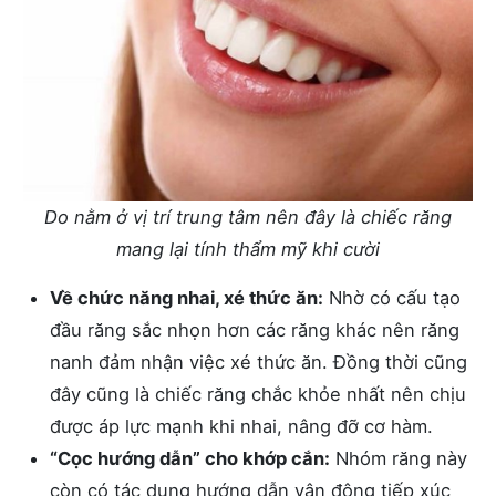
Do nằm ở vị trí trung tâm nên đây là chiếc răng
mang lại tính thẩm mỹ khi cười
Về chức năng nhai, xé thức ăn:
Nhờ có cấu tạo
đầu răng sắc nhọn hơn các răng khác nên răng
nanh đảm nhận việc xé thức ăn. Đồng thời cũng
đây cũng là chiếc răng chắc khỏe nhất nên chịu
được áp lực mạnh khi nhai, nâng đỡ cơ hàm.
“Cọc hướng dẫn” cho khớp cắn:
Nhóm răng này
còn có tác dụng hướng dẫn vận động tiếp xúc