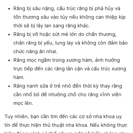
Răng bị sâu nặng, cấu trúc răng bị phá hủy và
tổn thương sâu vào tủy nếu không can thiệp kịp
thời sẽ bị lây lan sang răng khác.
Răng bị vỡ hoặc sứt mẻ lớn do chấn thương,
chân răng bị yếu, lung lay và không còn đảm bảo
chức năng ăn nhai.
Răng mọc ngầm trong xương hàm, ảnh hưởng
trực tiếp đến các răng lân cận và cấu trúc xương
hàm.
Răng nanh sữa ở trẻ nhỏ đến thời kỳ thay răng
cần nhổ bỏ để nhường chỗ cho răng vĩnh viễn
mọc lên.
Tuy nhiên, bạn cần tìm đến các cơ sở nha khoa uy
tín để thực hiện thủ thuật nha khoa. Nếu không thực