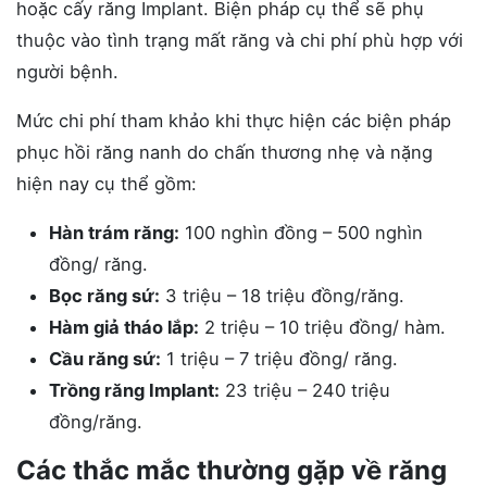
hoặc cấy răng Implant. Biện pháp cụ thể sẽ phụ
thuộc vào tình trạng mất răng và chi phí phù hợp với
người bệnh.
Mức chi phí tham khảo khi thực hiện các biện pháp
phục hồi răng nanh do chấn thương nhẹ và nặng
hiện nay cụ thể gồm:
Hàn trám răng:
100 nghìn đồng – 500 nghìn
đồng/ răng.
Bọc răng sứ:
3 triệu – 18 triệu đồng/răng.
Hàm giả tháo lắp:
2 triệu – 10 triệu đồng/ hàm.
Cầu răng sứ:
1 triệu – 7 triệu đồng/ răng.
Trồng răng Implant:
23 triệu – 240 triệu
đồng/răng.
Các thắc mắc thường gặp về răng