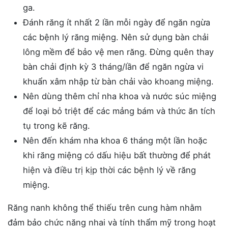
ga.
Đánh răng ít nhất 2 lần mỗi ngày để ngăn ngừa
các bệnh lý răng miệng. Nên sử dụng bàn chải
lông mềm để bảo vệ men răng. Đừng quên thay
bàn chải định kỳ 3 tháng/lần để ngăn ngừa vi
khuẩn xâm nhập từ bàn chải vào khoang miệng.
Nên dùng thêm chỉ nha khoa và nước súc miệng
để loại bỏ triệt để các mảng bám và thức ăn tích
tụ trong kẽ răng.
Nên đến khám nha khoa 6 tháng một lần hoặc
khi răng miệng có dấu hiệu bất thường để phát
hiện và điều trị kịp thời các bệnh lý về răng
miệng.
Răng nanh không thể thiếu trên cung hàm nhằm
đảm bảo chức năng nhai và tính thẩm mỹ trong hoạt