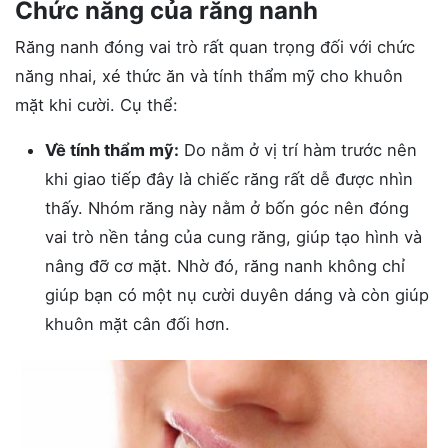
Chức năng của răng nanh
Răng nanh đóng vai trò rất quan trọng đối với chức
năng nhai, xé thức ăn và tính thẩm mỹ cho khuôn
mặt khi cười. Cụ thể:
Về tính thẩm mỹ:
Do nằm ở vị trí hàm trước nên
khi giao tiếp đây là chiếc răng rất dễ được nhìn
thấy. Nhóm răng này nằm ở bốn góc nên đóng
vai trò nền tảng của cung răng, giúp tạo hình và
nâng đỡ cơ mặt. Nhờ đó, răng nanh không chỉ
giúp bạn có một nụ cười duyên dáng và còn giúp
khuôn mặt cân đối hơn.