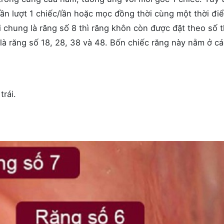
ần lượt 1 chiếc/lần hoặc mọc đồng thời cùng một thời đi
chung là răng số 8 thì răng khôn còn được đặt theo số t
là răng số 18, 28, 38 và 48. Bốn chiếc răng này nằm ở cá
trái.