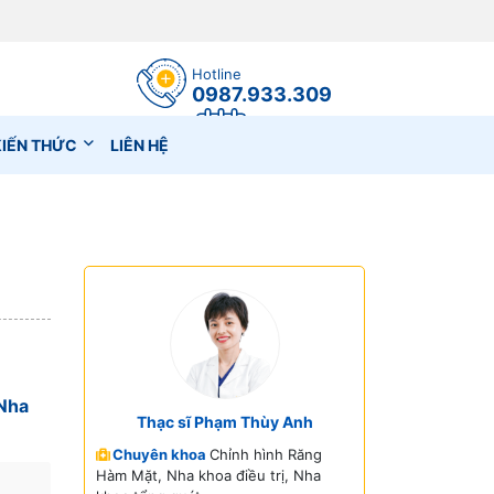
Hotline
0987.933.309
Đặt lịch hẹn
KIẾN THỨC
LIÊN HỆ
Nha
Thạc sĩ Phạm Thùy Anh
Chuyên khoa
Chỉnh hình Răng
Hàm Mặt, Nha khoa điều trị, Nha