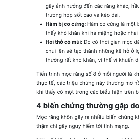
gây ảnh hưởng đến các răng khác, hầu
trường hợp sốt cao và kéo dài.
Hàm bị co cứng:
Hàm co cứng là một b
thấy khó khăn khi há miệng hoặc nhai
Hơi thở có mùi:
Do có thời gian mọc dà
chui lên sẽ tạo thành những kẽ hở ở l
thường rất khó khăn, vì thế vi khuẩn d
Tiến trình mọc răng số 8 ở mỗi người là 
thực tế, các triệu chứng này thường mơ h
khi thấy có một trong các biểu hiện trên
4 biến chứng thường gặp do
Mọc răng khôn gây ra nhiều biến chứng k
thậm chí gây nguy hiểm tới tính mạng.