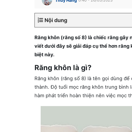
Thúy Hằng
Nội dung
Răng khôn (răng số 8) là chiếc răng gây 
viết dưới đây sẽ giải đáp cụ thể hơn răn
biệt này.
Răng khôn là gì?
Răng khôn (răng số 8) là tên gọi dùng để
thành. Độ tuổi mọc răng khôn trung bình l
hàm phát triển hoàn thiện nên việc mọc t