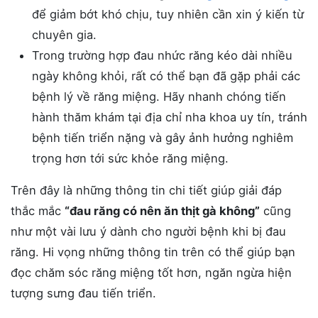
để giảm bớt khó chịu, tuy nhiên cần xin ý kiến từ
chuyên gia.
Trong trường hợp đau nhức răng kéo dài nhiều
ngày không khỏi, rất có thể bạn đã gặp phải các
bệnh lý về răng miệng. Hãy nhanh chóng tiến
hành thăm khám tại địa chỉ nha khoa uy tín, tránh
bệnh tiến triển nặng và gây ảnh hưởng nghiêm
trọng hơn tới sức khỏe răng miệng.
Trên đây là những thông tin chi tiết giúp giải đáp
thắc mắc
“đau răng có nên ăn thịt gà không”
cũng
như một vài lưu ý dành cho người bệnh khi bị đau
răng. Hi vọng những thông tin trên có thể giúp bạn
đọc chăm sóc răng miệng tốt hơn, ngăn ngừa hiện
tượng sưng đau tiến triển.