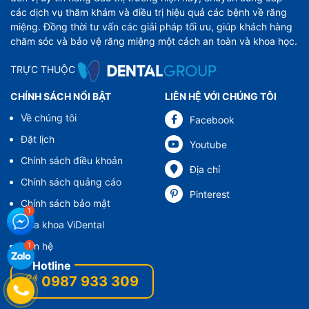
các dịch vụ thăm khám và điều trị hiệu quả các bệnh về răng
miệng. Đồng thời tư vấn các giải pháp tối ưu, giúp khách hàng
chăm sóc và bảo vệ răng miệng một cách an toàn và khoa học.
TRỰC THUỘC
CHÍNH SÁCH NỔI BẬT
LIÊN HỆ VỚI CHÚNG TÔI
Về chúng tôi
Facebook
Đặt lịch
Youtube
Chính sách điều khoản
Địa chỉ
Chính sách quảng cáo
Pinterest
Chính sách bảo mật
Nha khoa ViDental
Liên hệ
0987 933 309