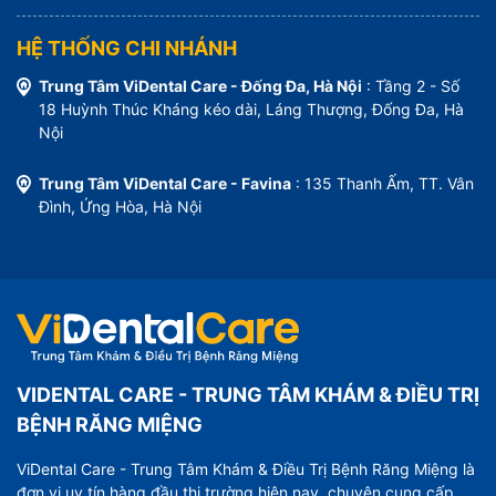
HỆ THỐNG CHI NHÁNH
Trung Tâm ViDental Care - Đống Đa, Hà Nội
: Tầng 2 - Số
18 Huỳnh Thúc Kháng kéo dài, Láng Thượng, Đống Đa, Hà
Nội
Trung Tâm ViDental Care - Favina
: 135 Thanh Ấm, TT. Vân
Đình, Ứng Hòa, Hà Nội
VIDENTAL CARE - TRUNG TÂM KHÁM & ĐIỀU TRỊ
BỆNH RĂNG MIỆNG
ViDental Care - Trung Tâm Khám & Điều Trị Bệnh Răng Miệng là
đơn vị uy tín hàng đầu thị trường hiện nay, chuyên cung cấp