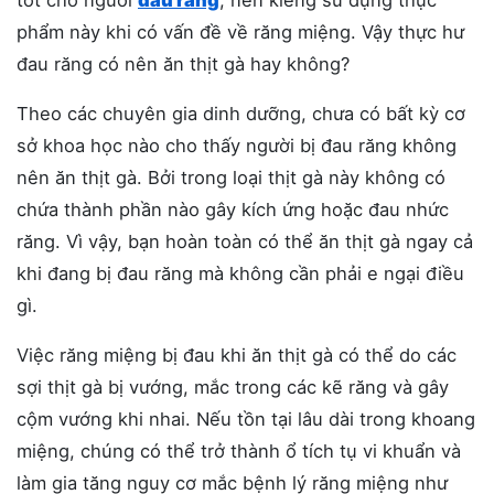
phẩm này khi có vấn đề về răng miệng. Vậy thực hư
đau răng có nên ăn thịt gà hay không?
Theo các chuyên gia dinh dưỡng, chưa có bất kỳ cơ
sở khoa học nào cho thấy người bị đau răng không
nên ăn thịt gà. Bởi trong loại thịt gà này không có
chứa thành phần nào gây kích ứng hoặc đau nhức
răng. Vì vậy, bạn hoàn toàn có thể ăn thịt gà ngay cả
khi đang bị đau răng mà không cần phải e ngại điều
gì.
Việc răng miệng bị đau khi ăn thịt gà có thể do các
sợi thịt gà bị vướng, mắc trong các kẽ răng và gây
cộm vướng khi nhai. Nếu tồn tại lâu dài trong khoang
miệng, chúng có thể trở thành ổ tích tụ vi khuẩn và
làm gia tăng nguy cơ mắc bệnh lý răng miệng như