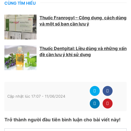
CÙNG TÌM HIỂU
Thuốc Franrogyl – Công dụng, cách dùng
và một số bạn cần lưu ý
Thuốc Dentgital: Liều dùng và những vấn
đề cần lưu ý khi sử dụng
Cập nhật lúc 17:07 - 11/06/2024
Trở thành người đầu tiên bình luận cho bài viết này!