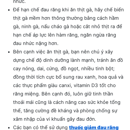
nhức.
Để hạn chế đau răng khi ăn thịt gà, hãy chế biến
thịt gà mềm hơn thông thường bằng cách hầm
gà, ninh gà, nấu cháo gà hoặc cắt nhỏ thịt ra để
hạn chế áp lực lên hàm răng, ngăn ngừa răng
đau nhức nặng hơn.
Bên cạnh việc ăn thịt gà, bạn nên chú ý xây
dựng chế độ dinh dưỡng lành mạnh, tránh ăn đồ
cay nóng, dai, cứng, đồ ngọt, nhiều tinh bột;
đồng thời tích cực bổ sung rau xanh, hoa quả và
các thực phẩm giàu canxi, vitamin D3 tốt cho
răng miệng. Bên cạnh đó, luôn giữ tinh thần
thoải mái cũng là cách nâng cao sức khỏe tổng
thể, tăng cường đề kháng và phòng chống sự
xâm nhập của vi khuẩn gây đau đớn.
Các bạn có thể sử dụng
thuốc giảm đau răng