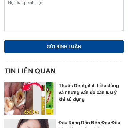
TIN LIÊN QUAN
Thuốc Dentgital: Liều dùng
và những vấn đề cần lưu ý
khi sử dụng
Đau Răng Dẫn Đến Đau Đầu