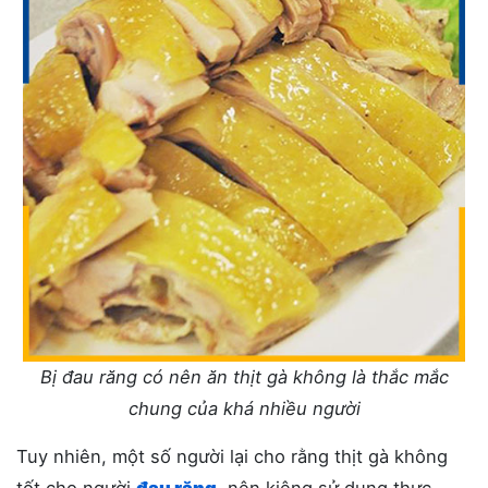
Bị đau răng có nên ăn thịt gà không là thắc mắc
chung của khá nhiều người
Tuy nhiên, một số người lại cho rằng thịt gà không
tốt cho người
đau răng
, nên kiêng sử dụng thực