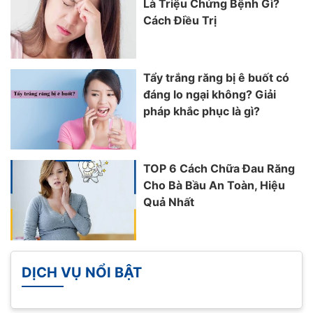
Là Triệu Chứng Bệnh Gì?
Cách Điều Trị
Tẩy trắng răng bị ê buốt có
đáng lo ngại không? Giải
pháp khắc phục là gì?
TOP 6 Cách Chữa Đau Răng
Cho Bà Bầu An Toàn, Hiệu
Quả Nhất
DỊCH VỤ NỔI BẬT