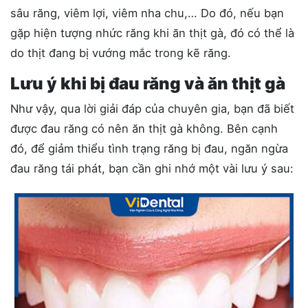
sâu răng, viêm lợi, viêm nha chu,… Do đó, nếu bạn
gặp hiện tượng nhức răng khi ăn thịt gà, đó có thể là
do thịt đang bị vướng mắc trong kẽ răng.
Lưu ý khi bị đau răng và ăn thịt gà
Như vậy, qua lời giải đáp của chuyên gia, bạn đã biết
được đau răng có nên ăn thịt gà không. Bên cạnh
đó, để giảm thiểu tình trạng răng bị đau, ngăn ngừa
đau răng tái phát, bạn cần ghi nhớ một vài lưu ý sau: