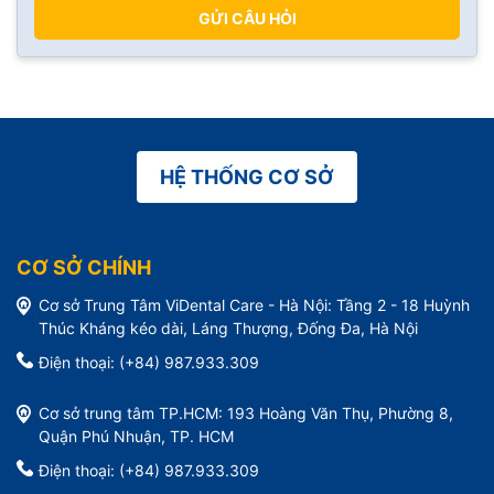
GỬI CÂU HỎI
HỆ THỐNG CƠ SỞ
CƠ SỞ CHÍNH
Cơ sở Trung Tâm ViDental Care - Hà Nội: Tầng 2 - 18 Huỳnh
Thúc Kháng kéo dài, Láng Thượng, Đống Đa, Hà Nội
Điện thoại: (+84) 987.933.309
Cơ sở trung tâm TP.HCM: 193 Hoàng Văn Thụ, Phường 8,
Quận Phú Nhuận, TP. HCM
Điện thoại: (+84) 987.933.309