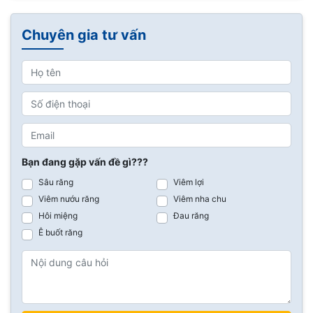
Chuyên gia tư vấn
Bạn đang gặp vấn đề gì???
Sâu răng
Viêm lợi
Viêm nướu răng
Viêm nha chu
Hôi miệng
Đau răng
Ê buốt răng