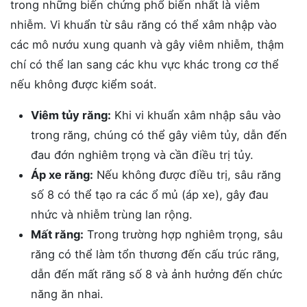
trong những biến chứng phổ biến nhất là viêm
nhiễm. Vi khuẩn từ sâu răng có thể xâm nhập vào
các mô nướu xung quanh và gây viêm nhiễm, thậm
chí có thể lan sang các khu vực khác trong cơ thể
nếu không được kiểm soát.
Viêm tủy răng:
Khi vi khuẩn xâm nhập sâu vào
trong răng, chúng có thể gây viêm tủy, dẫn đến
đau đớn nghiêm trọng và cần điều trị tủy.
Áp xe răng:
Nếu không được điều trị, sâu răng
số 8 có thể tạo ra các ổ mủ (áp xe), gây đau
nhức và nhiễm trùng lan rộng.
Mất răng:
Trong trường hợp nghiêm trọng, sâu
răng có thể làm tổn thương đến cấu trúc răng,
dẫn đến mất răng số 8 và ảnh hưởng đến chức
năng ăn nhai.