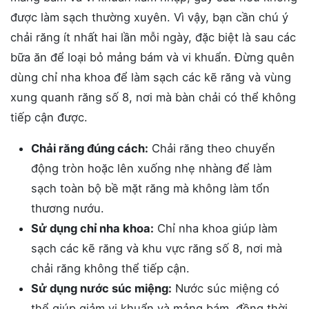
được làm sạch thường xuyên. Vì vậy, bạn cần chú ý
chải răng ít nhất hai lần mỗi ngày, đặc biệt là sau các
bữa ăn để loại bỏ mảng bám và vi khuẩn. Đừng quên
dùng chỉ nha khoa để làm sạch các kẽ răng và vùng
xung quanh răng số 8, nơi mà bàn chải có thể không
tiếp cận được.
Chải răng đúng cách:
Chải răng theo chuyển
động tròn hoặc lên xuống nhẹ nhàng để làm
sạch toàn bộ bề mặt răng mà không làm tổn
thương nướu.
Sử dụng chỉ nha khoa:
Chỉ nha khoa giúp làm
sạch các kẽ răng và khu vực răng số 8, nơi mà
chải răng không thể tiếp cận.
Sử dụng nước súc miệng:
Nước súc miệng có
thể giúp giảm vi khuẩn và mảng bám, đồng thời