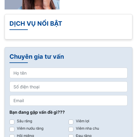
DỊCH VỤ NỔI BẬT
Chuyên gia tư vấn
Bạn đang gặp vấn đề gì???
Sâu răng
Viêm lợi
Viêm nướu răng
Viêm nha chu
Hôi miệng
Đau răng