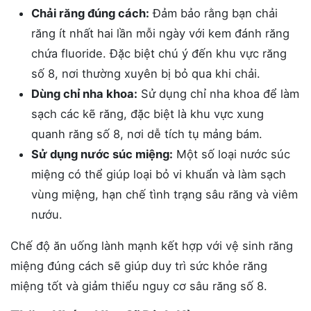
Chải răng đúng cách:
Đảm bảo rằng bạn chải
răng ít nhất hai lần mỗi ngày với kem đánh răng
chứa fluoride. Đặc biệt chú ý đến khu vực răng
số 8, nơi thường xuyên bị bỏ qua khi chải.
Dùng chỉ nha khoa:
Sử dụng chỉ nha khoa để làm
sạch các kẽ răng, đặc biệt là khu vực xung
quanh răng số 8, nơi dễ tích tụ mảng bám.
Sử dụng nước súc miệng:
Một số loại nước súc
miệng có thể giúp loại bỏ vi khuẩn và làm sạch
vùng miệng, hạn chế tình trạng sâu răng và viêm
nướu.
Chế độ ăn uống lành mạnh kết hợp với vệ sinh răng
miệng đúng cách sẽ giúp duy trì sức khỏe răng
miệng tốt và giảm thiểu nguy cơ sâu răng số 8.