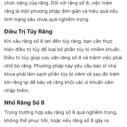
chức năng của răng. Đối với răng số 8, việc trám
răng là một phương pháp đơn giản và hiệu quả nếu
tình trạng sâu chưa quá nghiêm trọng.
Điều Trị Tủy Răng
Khi sâu răng số 8 lan đến tủy răng, bạn cần thực
hiện điều trị tủy để loại bỏ phần tủy bị nhiễm khuẩn.
Điều trị tủy giúp cứu vãn răng số 8 và tránh việc phải
nhổ bỏ răng. Phương pháp này yêu cầu bác sĩ nha
khoa phải làm sạch phần tủy bị viêm và sau đó trám
kín răng lại để bảo vệ răng khỏi các vi khuẩn xâm
nhập thêm.
Nhổ Răng Số 8
Trong trường hợp sâu răng số 8 quá nghiêm trọng,
không thể phục hồi, hoặc nếu răng số 8 gây ra