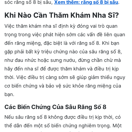
sóc răng số 8 bị sâu,
Xem thêm: răng số 8 bị sâu
.
Khi Nào Cần Thăm Khám Nha Sĩ?
Việc thăm khám nha sĩ định kỳ đóng vai trò quan
trọng trong việc phát hiện sớm các vấn đề liên quan
đến răng miệng, đặc biệt là với răng số 8. Khi bạn
gặp phải bất kỳ triệu chứng nào của sâu răng số 8,
như đau nhức hoặc sưng nướu, đừng chần chừ mà
hãy đến nha sĩ để được thăm khám và điều trị kịp
thời. Việc điều trị càng sớm sẽ giúp giảm thiểu nguy
cơ biến chứng và bảo vệ sức khỏe răng miệng của
bạn.
Các Biến Chứng Của Sâu Răng Số 8
Nếu sâu răng số 8 không được điều trị kịp thời, có
thể dẫn đến một số biến chứng nghiêm trọng. Một