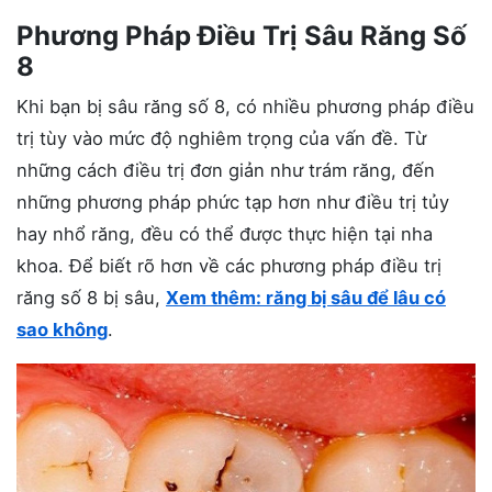
Phương Pháp Điều Trị Sâu Răng Số
8
Khi bạn bị sâu răng số 8, có nhiều phương pháp điều
trị tùy vào mức độ nghiêm trọng của vấn đề. Từ
những cách điều trị đơn giản như trám răng, đến
những phương pháp phức tạp hơn như điều trị tủy
hay nhổ răng, đều có thể được thực hiện tại nha
khoa. Để biết rõ hơn về các phương pháp điều trị
răng số 8 bị sâu,
Xem thêm: răng bị sâu để lâu có
sao không
.