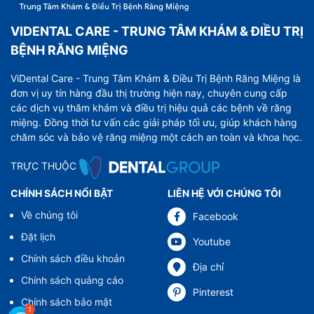
VIDENTAL CARE - TRUNG TÂM KHÁM & ĐIỀU TRỊ
BỆNH RĂNG MIỆNG
ViDental Care - Trung Tâm Khám & Điều Trị Bệnh Răng Miệng là
đơn vị uy tín hàng đầu thị trường hiện nay, chuyên cung cấp
các dịch vụ thăm khám và điều trị hiệu quả các bệnh về răng
miệng. Đồng thời tư vấn các giải pháp tối ưu, giúp khách hàng
chăm sóc và bảo vệ răng miệng một cách an toàn và khoa học.
TRỰC THUỘC
CHÍNH SÁCH NỔI BẬT
LIÊN HỆ VỚI CHÚNG TÔI
Về chúng tôi
Facebook
Đặt lịch
Youtube
Chính sách điều khoản
Địa chỉ
Chính sách quảng cáo
Pinterest
Chính sách bảo mật