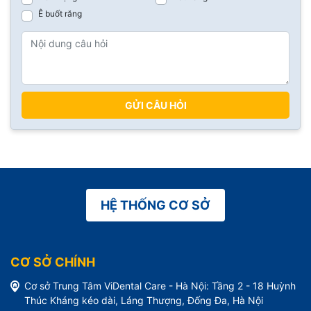
Ê buốt răng
GỬI CÂU HỎI
HỆ THỐNG CƠ SỞ
CƠ SỞ CHÍNH
Cơ sở Trung Tâm ViDental Care - Hà Nội: Tầng 2 - 18 Huỳnh
Thúc Kháng kéo dài, Láng Thượng, Đống Đa, Hà Nội