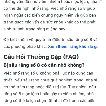
những vấn đề như viêm nhiễm hoặc mọc lệch, nha sĩ
có thể đề nghị nhổ răng. Việc nhổ răng số 8 giúp
ngăn ngừa các biến chứng nguy hiểm và giúp bạn
tránh được các vấn đề sức khỏe khác có thể phát
sinh từ tình trạng răng miệng này.
Để biết thêm về quy trình điều trị sâu răng số 8 và
các phương pháp khác,
Xem thêm: răng khôn là gì
.
Câu Hỏi Thường Gặp (FAQ)
Bị sâu răng số 8 có cần nhổ không?
Việc nhổ răng số 8 không phải lúc nào cũng cần
thiết. Nếu sâu răng chưa quá nghiêm trọng, nha sĩ
có thể trám răng hoặc điều trị tủy. Tuy nhiên, nếu
răng số 8 mọc lệch hoặc gây ra viêm nhiễm, nhổ
răng có thể là lựa chọn tốt nhất để tránh các biến