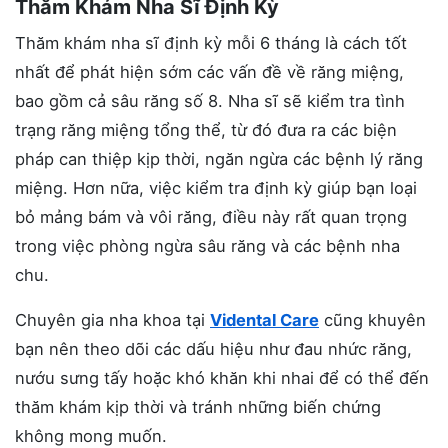
Thăm Khám Nha Sĩ Định Kỳ
Thăm khám nha sĩ định kỳ mỗi 6 tháng là cách tốt
nhất để phát hiện sớm các vấn đề về răng miệng,
bao gồm cả sâu răng số 8. Nha sĩ sẽ kiểm tra tình
trạng răng miệng tổng thể, từ đó đưa ra các biện
pháp can thiệp kịp thời, ngăn ngừa các bệnh lý răng
miệng. Hơn nữa, việc kiểm tra định kỳ giúp bạn loại
bỏ mảng bám và vôi răng, điều này rất quan trọng
trong việc phòng ngừa sâu răng và các bệnh nha
chu.
Chuyên gia nha khoa tại
Vidental Care
cũng khuyên
bạn nên theo dõi các dấu hiệu như đau nhức răng,
nướu sưng tấy hoặc khó khăn khi nhai để có thể đến
thăm khám kịp thời và tránh những biến chứng
không mong muốn.