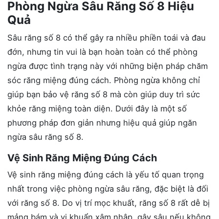
Phòng Ngừa Sâu Răng Số 8 Hiệu
Quả
Sâu răng số 8 có thể gây ra nhiều phiền toái và đau
đớn, nhưng tin vui là bạn hoàn toàn có thể phòng
ngừa được tình trạng này với những biện pháp chăm
sóc răng miệng đúng cách. Phòng ngừa không chỉ
giúp bạn bảo vệ răng số 8 mà còn giúp duy trì sức
khỏe răng miệng toàn diện. Dưới đây là một số
phương pháp đơn giản nhưng hiệu quả giúp ngăn
ngừa sâu răng số 8.
Vệ Sinh Răng Miệng Đúng Cách
Vệ sinh răng miệng đúng cách là yếu tố quan trọng
nhất trong việc phòng ngừa sâu răng, đặc biệt là đối
với răng số 8. Do vị trí mọc khuất, răng số 8 rất dễ bị
mảng bám và vi khuẩn xâm nhập, gây sâu nếu không