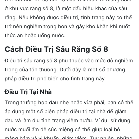
ở khu vực răng số 8, là một dấu hiệu khác của sâu
răng. Nếu không được điều trị, tình trạng này có thể
trở nên nghiêm trọng hơn và gây khó khăn khi nuốt
thức ăn hoặc uống nước.
Cách Điều Trị Sâu Răng Số 8
Điều trị sâu răng số 8 phụ thuộc vào mức độ nghiêm
trọng của tổn thương. Dưới đây là một số phương
pháp điều trị phổ biến cho tình trạng này.
Điều Trị Tại Nhà
Trong trường hợp đau nhẹ hoặc vừa phải, bạn có thể
áp dụng một số biện pháp điều trị tại nhà để giảm
đau và làm dịu tình trạng viêm nướu. Ví dụ, sử dụng
nước muối ấm để súc miệng có thể giúp loại bỏ
mảng bám và vi khuẩn, giảm viêm. Tuy nhiên, những