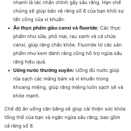
nhanh là tác nhân chính gây sâu răng. Hạn chế
chúng sẽ giúp bảo vệ răng số 8 của bạn khỏi sự
tấn công của vi khuẩn.
Ăn thực phẩm giàu canxi và fluoride:
Các thực
phẩm như sữa, phô mai, rau xanh và cá chứa
canxi, giúp răng chắc khỏe. Fluoride từ các sản
phẩm như kem đánh răng cũng hỗ trợ ngừa sâu
răng hiệu quả.
Uống nước thường xuyên:
Uống đủ nước giúp
rửa sạch các mảng bám và vi khuẩn trong
khoang miệng, giúp răng miệng luôn sạch sẽ và
khỏe mạnh.
Chế độ ăn uống cân bằng sẽ giúp cải thiện sức khỏe
tổng thể của bạn và ngăn ngừa sâu răng, bao gồm
cả răng số 8.