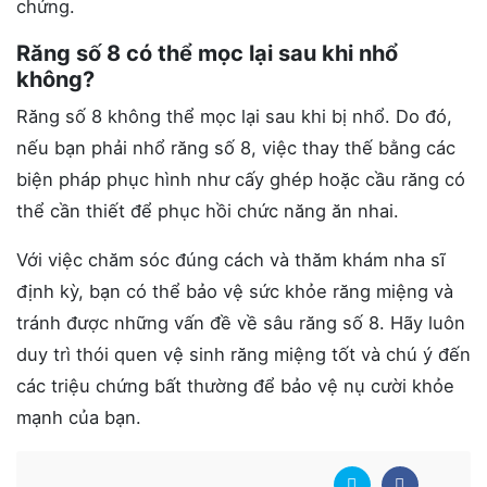
chứng.
Răng số 8 có thể mọc lại sau khi nhổ
không?
Răng số 8 không thể mọc lại sau khi bị nhổ. Do đó,
nếu bạn phải nhổ răng số 8, việc thay thế bằng các
biện pháp phục hình như cấy ghép hoặc cầu răng có
thể cần thiết để phục hồi chức năng ăn nhai.
Với việc chăm sóc đúng cách và thăm khám nha sĩ
định kỳ, bạn có thể bảo vệ sức khỏe răng miệng và
tránh được những vấn đề về sâu răng số 8. Hãy luôn
duy trì thói quen vệ sinh răng miệng tốt và chú ý đến
các triệu chứng bất thường để bảo vệ nụ cười khỏe
mạnh của bạn.