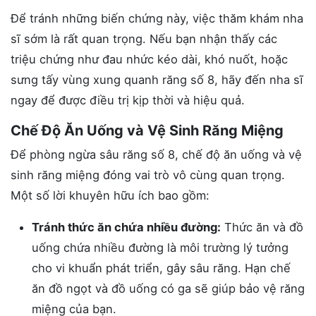
Để tránh những biến chứng này, việc thăm khám nha
sĩ sớm là rất quan trọng. Nếu bạn nhận thấy các
triệu chứng như đau nhức kéo dài, khó nuốt, hoặc
sưng tấy vùng xung quanh răng số 8, hãy đến nha sĩ
ngay để được điều trị kịp thời và hiệu quả.
Chế Độ Ăn Uống và Vệ Sinh Răng Miệng
Để phòng ngừa sâu răng số 8, chế độ ăn uống và vệ
sinh răng miệng đóng vai trò vô cùng quan trọng.
Một số lời khuyên hữu ích bao gồm:
Tránh thức ăn chứa nhiều đường:
Thức ăn và đồ
uống chứa nhiều đường là môi trường lý tưởng
cho vi khuẩn phát triển, gây sâu răng. Hạn chế
ăn đồ ngọt và đồ uống có ga sẽ giúp bảo vệ răng
miệng của bạn.