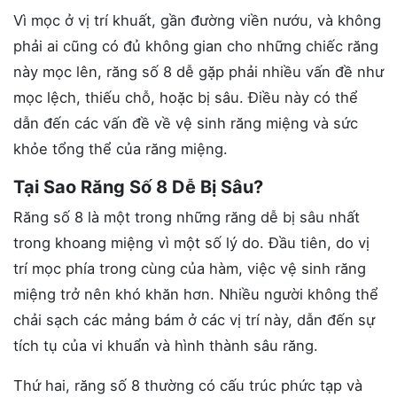
Vì mọc ở vị trí khuất, gần đường viền nướu, và không
phải ai cũng có đủ không gian cho những chiếc răng
này mọc lên, răng số 8 dễ gặp phải nhiều vấn đề như
mọc lệch, thiếu chỗ, hoặc bị sâu. Điều này có thể
dẫn đến các vấn đề về vệ sinh răng miệng và sức
khỏe tổng thể của răng miệng.
Tại Sao Răng Số 8 Dễ Bị Sâu?
Răng số 8 là một trong những răng dễ bị sâu nhất
trong khoang miệng vì một số lý do. Đầu tiên, do vị
trí mọc phía trong cùng của hàm, việc vệ sinh răng
miệng trở nên khó khăn hơn. Nhiều người không thể
chải sạch các mảng bám ở các vị trí này, dẫn đến sự
tích tụ của vi khuẩn và hình thành sâu răng.
Thứ hai, răng số 8 thường có cấu trúc phức tạp và