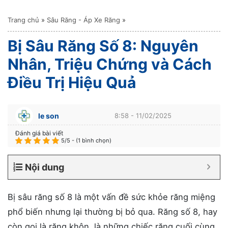
Trang chủ
»
Sâu Răng - Áp Xe Răng
»
Bị Sâu Răng Số 8: Nguyên
Nhân, Triệu Chứng và Cách
Điều Trị Hiệu Quả
le son
8:58 - 11/02/2025
Đánh giá bài viết
5/5 - (1 bình chọn)
Nội dung
Bị sâu răng số 8 là một vấn đề sức khỏe răng miệng
phổ biến nhưng lại thường bị bỏ qua. Răng số 8, hay
còn gọi là răng khôn, là những chiếc răng cuối cùng