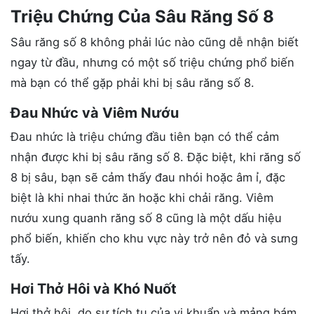
Triệu Chứng Của Sâu Răng Số 8
Sâu răng số 8 không phải lúc nào cũng dễ nhận biết
ngay từ đầu, nhưng có một số triệu chứng phổ biến
mà bạn có thể gặp phải khi bị sâu răng số 8.
Đau Nhức và Viêm Nướu
Đau nhức là triệu chứng đầu tiên bạn có thể cảm
nhận được khi bị sâu răng số 8. Đặc biệt, khi răng số
8 bị sâu, bạn sẽ cảm thấy đau nhói hoặc âm ỉ, đặc
biệt là khi nhai thức ăn hoặc khi chải răng. Viêm
nướu xung quanh răng số 8 cũng là một dấu hiệu
phổ biến, khiến cho khu vực này trở nên đỏ và sưng
tấy.
Hơi Thở Hôi và Khó Nuốt
Hơi thở hôi, do sự tích tụ của vi khuẩn và mảng bám