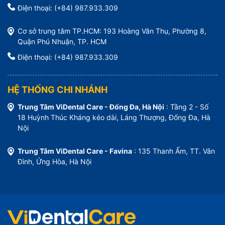
Điện thoại: (+84) 987.933.309
Cơ sở trung tâm TP.HCM: 193 Hoàng Văn Thụ, Phường 8,
Quận Phú Nhuận, TP. HCM
Điện thoại: (+84) 987.933.309
HỆ THỐNG CHI NHÁNH
Trung Tâm ViDental Care - Đống Đa, Hà Nội
: Tầng 2 - Số
18 Huỳnh Thúc Kháng kéo dài, Láng Thượng, Đống Đa, Hà
Nội
Trung Tâm ViDental Care - Favina
: 135 Thanh Ấm, TT. Vân
Đình, Ứng Hòa, Hà Nội