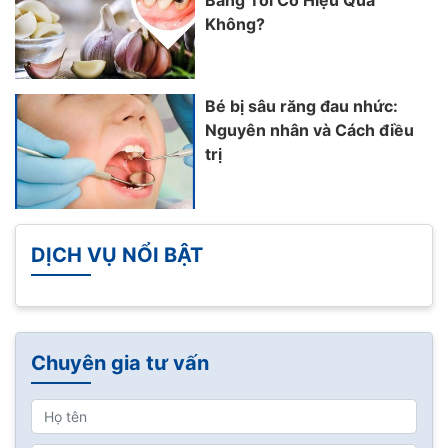
Không?
Bé bị sâu răng đau nhức:
Nguyên nhân và Cách điều
trị
DỊCH VỤ NỔI BẬT
Chuyên gia tư vấn