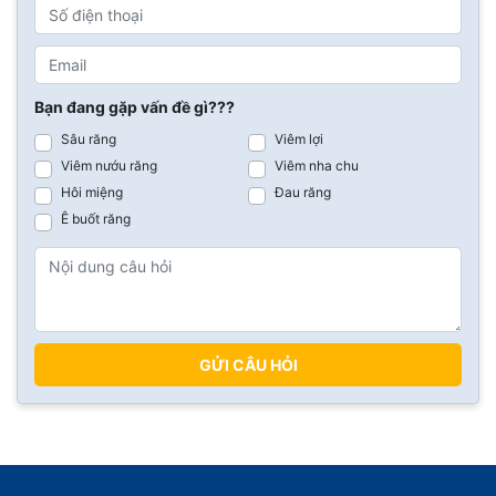
Bạn đang gặp vấn đề gì???
Sâu răng
Viêm lợi
Viêm nướu răng
Viêm nha chu
Hôi miệng
Đau răng
Ê buốt răng
GỬI CÂU HỎI