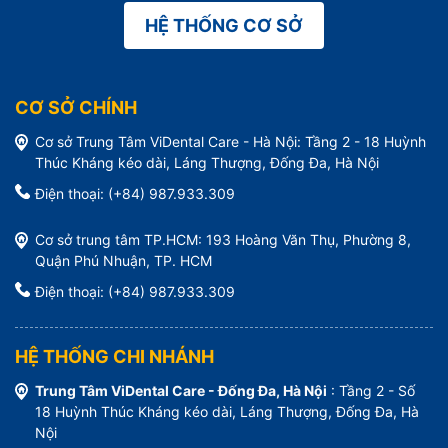
HỆ THỐNG CƠ SỞ
CƠ SỞ CHÍNH
Cơ sở Trung Tâm ViDental Care - Hà Nội: Tầng 2 - 18 Huỳnh
Thúc Kháng kéo dài, Láng Thượng, Đống Đa, Hà Nội
Điện thoại: (+84) 987.933.309
Cơ sở trung tâm TP.HCM: 193 Hoàng Văn Thụ, Phường 8,
Quận Phú Nhuận, TP. HCM
Điện thoại: (+84) 987.933.309
HỆ THỐNG CHI NHÁNH
Trung Tâm ViDental Care - Đống Đa, Hà Nội
: Tầng 2 - Số
18 Huỳnh Thúc Kháng kéo dài, Láng Thượng, Đống Đa, Hà
Nội