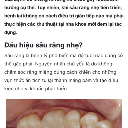
hưởng cụ thể. Tuy nhiên, khi sâu răng nhẹ tiến triển,
bệnh lại không có cách điều trị gián tiếp nào mà phải
thực hiện các thủ thuật tại nha khoa mới đem lại tác
dụng.
Dấu hiệu sâu răng nhẹ?
Sâu răng là bệnh lý phổ biến mà độ tuổi nào cũng có
thể gặp phải. Nguyên nhân chủ yếu là do không
chăm sóc răng miệng đúng cách khiến cho những
vụn thức ăn tích tụ lại thành mảng bám và tạo điều
kiện cho vi khuẩn phát triển.