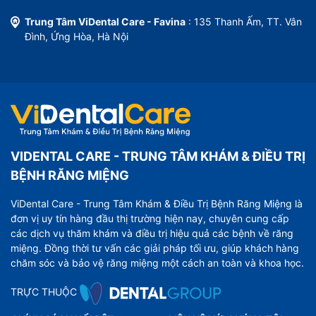
Trung Tâm ViDental Care - Favina
: 135 Thanh Ấm, TT. Vân
Đình, Ứng Hòa, Hà Nội
VIDENTAL CARE - TRUNG TÂM KHÁM & ĐIỀU TRỊ
BỆNH RĂNG MIỆNG
ViDental Care - Trung Tâm Khám & Điều Trị Bệnh Răng Miệng là
đơn vị uy tín hàng đầu thị trường hiện nay, chuyên cung cấp
các dịch vụ thăm khám và điều trị hiệu quả các bệnh về răng
miệng. Đồng thời tư vấn các giải pháp tối ưu, giúp khách hàng
chăm sóc và bảo vệ răng miệng một cách an toàn và khoa học.
TRỰC THUỘC