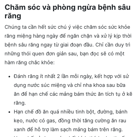
Chăm sóc và phòng ngừa bệnh sâu
răng
Chúng ta cần hết sức chú ý việc chăm sóc sức khỏe
răng miệng hàng ngày để ngăn chặn và xử lý kịp thời
bệnh sâu răng ngay từ giai đoạn đầu. Chỉ cần duy trì
những thói quen đơn giản sau, bạn đọc sẽ có một
hàm răng chắc khỏe:
Đánh răng ít nhất 2 lần mỗi ngày, kết hợp với sử
dụng nước súc miệng và chỉ nha khoa sau bữa
ăn để hạn chế các mảng bám thức ăn tích tụ ở kẽ
răng.
Hạn chế đồ ăn quá nhiều tinh bột, đường, bánh
kẹo, nước có gas, đồng thời tăng cường ăn rau
xanh để hỗ trợ làm sạch mảng bám trên răng.