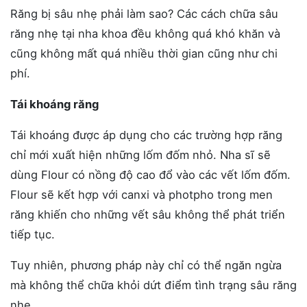
Răng bị sâu nhẹ phải làm sao? Các cách chữa sâu
răng nhẹ tại nha khoa đều không quá khó khăn và
cũng không mất quá nhiều thời gian cũng như chi
phí.
Tái khoáng răng
Tái khoáng được áp dụng cho các trường hợp răng
chỉ mới xuất hiện những lốm đốm nhỏ. Nha sĩ sẽ
dùng Flour có nồng độ cao đổ vào các vết lốm đốm.
Flour sẽ kết hợp với canxi và photpho trong men
răng khiến cho những vết sâu không thể phát triển
tiếp tục.
Tuy nhiên, phương pháp này chỉ có thể ngăn ngừa
mà không thể chữa khỏi dứt điểm tình trạng sâu răng
nhẹ.