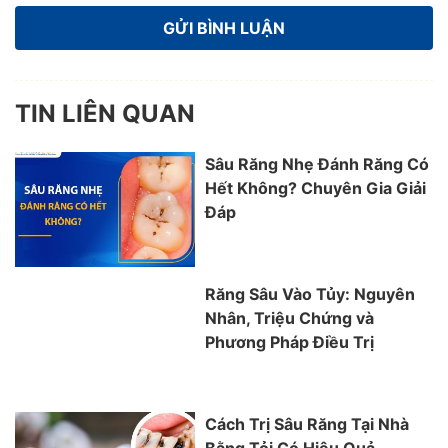
TIN LIÊN QUAN
Sâu Răng Nhẹ Đánh Răng Có
Hết Không? Chuyên Gia Giải
Đáp
Răng Sâu Vào Tủy: Nguyên
Nhân, Triệu Chứng và
Phương Pháp Điều Trị
Cách Trị Sâu Răng Tại Nhà
Bằng Tỏi Có Hiệu Quả