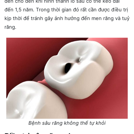
đen cho đến khi hình thành lỗ sâu có thể kéo dài
đến 1,5 năm. Trong thời gian đó rất cần được điều trị
kịp thời để tránh gây ảnh hưởng đến men răng và tuỷ
răng.
Bệnh sâu răng không thể tự khỏi