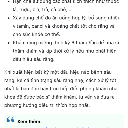
Hạn chế sử dụng các chất kích thích như thuốc
lá, rượu, bia, trà, cà phê,…
Xây dựng chế độ ăn uống hợp lý, bổ sung nhiều
vitamin, canxi và khoáng chất tốt cho răng và
cho sức khỏe cơ thể.
Khám răng miệng định kỳ 6 tháng/lần để nha sĩ
thăm khám và kịp thời xử lý nếu như phát hiện
dấu hiệu sâu răng.
Khi xuất hiện bất kỳ một dấu hiệu nào bệnh sâu
răng, kể cả tình trạng sâu răng nhẹ, cách xử lý tốt
nhất là bạn đọc hãy trực tiếp đến phòng khám nha
khoa để được bác sĩ thăm khám, tư vấn và đưa ra
phương hướng điều trị thích hợp nhất.
Xem thêm: