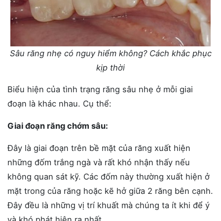
Sâu răng nhẹ có nguy hiểm không? Cách khắc phục
kịp thời
Biểu hiện của tình trạng răng sâu nhẹ ở mỗi giai
đoạn là khác nhau. Cụ thể:
Giai đoạn răng chớm sâu:
Đây là giai đoạn trên bề mặt của răng xuất hiện
những đốm trắng ngà và rất khó nhận thấy nếu
không quan sát kỹ. Các đốm này thường xuất hiện ở
mặt trong của răng hoặc kẽ hở giữa 2 răng bên cạnh.
Đây đều là những vị trí khuất mà chúng ta ít khi để ý
và khó phát hiện ra nhất.