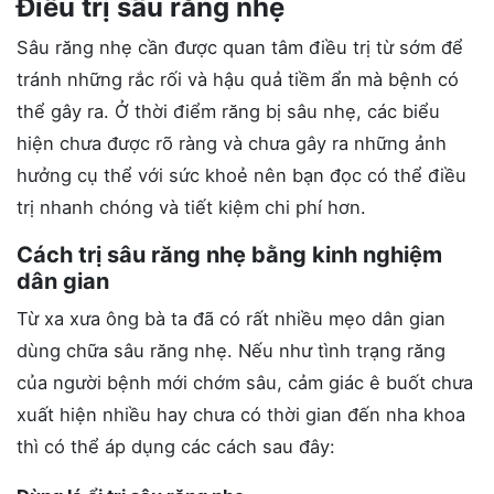
Điều trị sâu răng nhẹ
Sâu răng nhẹ cần được quan tâm điều trị từ sớm để
tránh những rắc rối và hậu quả tiềm ẩn mà bệnh có
thể gây ra. Ở thời điểm răng bị sâu nhẹ, các biểu
hiện chưa được rõ ràng và chưa gây ra những ảnh
hưởng cụ thể với sức khoẻ nên bạn đọc có thể điều
trị nhanh chóng và tiết kiệm chi phí hơn.
Cách trị sâu răng nhẹ bằng kinh nghiệm
dân gian
Từ xa xưa ông bà ta đã có rất nhiều mẹo dân gian
dùng chữa sâu răng nhẹ. Nếu như tình trạng răng
của người bệnh mới chớm sâu, cảm giác ê buốt chưa
xuất hiện nhiều hay chưa có thời gian đến nha khoa
thì có thể áp dụng các cách sau đây: