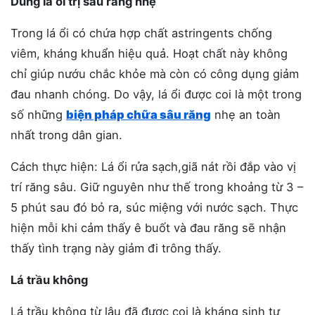
Dùng lá ổi trị sâu răng nhẹ
Trong lá ổi có chứa hợp chất astringents chống
viêm, kháng khuẩn hiệu quả. Hoạt chất này không
chỉ giúp nướu chắc khỏe mà còn có công dụng giảm
đau nhanh chóng. Do vậy, lá ổi được coi là một trong
số những
biện pháp chữa sâu răng
nhẹ an toàn
nhất trong dân gian.
Cách thực hiện: Lá ổi rửa sạch,giã nát rồi đắp vào vị
trí răng sâu. Giữ nguyên như thế trong khoảng từ 3 –
5 phút sau đó bỏ ra, súc miệng với nước sạch. Thực
hiện mỗi khi cảm thấy ê buốt và đau răng sẽ nhận
thấy tình trạng này giảm đi trông thấy.
Lá trầu không
Lá trầu không từ lâu đã được coi là kháng sinh tự