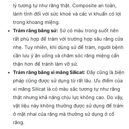
lý tương tự như răng thật. Composite an toàn,
lành tính đối với sức khoẻ và các vi khuẩn có lợi
trong khoang miệng.
Trám răng bằng sứ:
Sứ có màu trong suốt nên
rất phù hợp để trám với trường hợp sâu răng cửa
nhẹ. Tuy nhiên, khi dùng sứ để trám, người bệnh
cần lưu ý ăn uống và chăm sóc răng miệng cẩn
thận hơn để tránh làm vỡ sứ.
Trám răng bằng xi măng Silicat:
Đây cũng là biện
pháp cũng được sử dụng từ rất lâu. Ưu điểm của
xi măng Silicat là có màu sắc tương tự như răng
thật nhưng khả năng chịu lực không cao. Do vậy,
vật liệu này không thường được sử dụng để trám
ở mặt nhai của răng mà thường sử dụng ở cổ
răng.