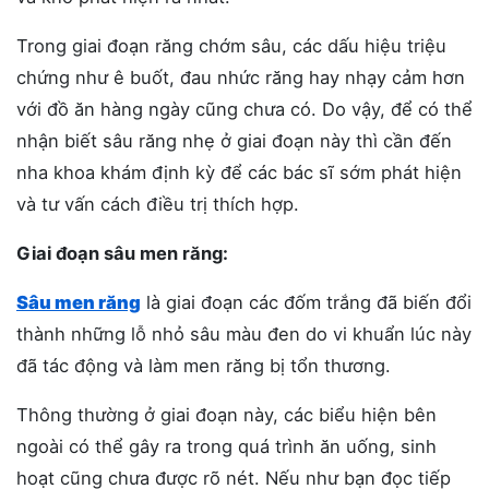
Trong giai đoạn răng chớm sâu, các dấu hiệu triệu
chứng như ê buốt, đau nhức răng hay nhạy cảm hơn
với đồ ăn hàng ngày cũng chưa có. Do vậy, để có thể
nhận biết sâu răng nhẹ ở giai đoạn này thì cần đến
nha khoa khám định kỳ để các bác sĩ sớm phát hiện
và tư vấn cách điều trị thích hợp.
Giai đoạn sâu men răng:
Sâu men răng
là giai đoạn các đốm trắng đã biến đổi
thành những lỗ nhỏ sâu màu đen do vi khuẩn lúc này
đã tác động và làm men răng bị tổn thương.
Thông thường ở giai đoạn này, các biểu hiện bên
ngoài có thể gây ra trong quá trình ăn uống, sinh
hoạt cũng chưa được rõ nét. Nếu như bạn đọc tiếp