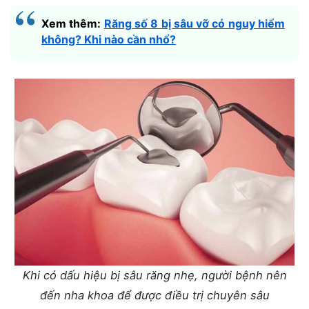
Xem thêm:
Răng số 8 bị sâu vỡ có nguy hiểm
không? Khi nào cần nhổ?
Khi có dấu hiệu bị sâu răng nhẹ, người bệnh nên
đến nha khoa để được điều trị chuyên sâu