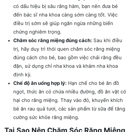
có dấu hiệu bị sâu răng hàm, bạn nên đưa bé
đến bác sĩ nha khoa càng sớm càng tốt. Việc
điều trị sớm sẽ giúp ngăn ngừa những biến
chứng nghiêm trọng.
Chăm sóc răng miệng đúng cách:
Sau khi điều
trị, hãy duy trì thói quen chăm sóc răng miệng
đúng cách cho bé, bao gồm việc chải răng đều
đặn, sử dụng chỉ nha khoa và khám nha khoa
định kỳ.
Chế độ ăn uống hợp lý:
Hạn chế cho bé ăn đồ
ngọt, thức ăn có chứa nhiều đường, đồ ăn vặt có
hại cho răng miệng. Thay vào đó, khuyến khích
bé ăn rau quả tươi, các sản phẩm từ sữa để tăng
cường sức khỏe răng miệng.
Tại Sao Nên Chăm Sóc Răng Miệng