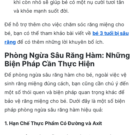
khi còn nhỏ sẽ giúp bé có một nụ cười tươi tắn
và khỏe mạnh suốt đời.
Để hỗ trợ thêm cho việc chăm sóc răng miệng cho
bé, bạn có thể tham khảo bài viết về
bé 3 tuổi bị sâu
răng
để có thêm những lời khuyên bổ ích.
Phòng Ngừa Sâu Răng Hàm: Những
Biện Pháp Cần Thực Hiện
Để phòng ngừa sâu răng hàm cho bé, ngoài việc vệ
sinh răng miệng đúng cách, bạn cũng cần chú ý đến
một số thói quen và biện pháp quan trọng khác để
bảo vệ răng miệng cho bé. Dưới đây là một số biện
pháp phòng ngừa sâu răng hàm hiệu quả:
1. Hạn Chế Thực Phẩm Có Đường và Axit