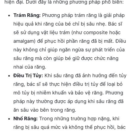
hiện đại. Dưới đây là những phương pháp phổ biến:
Trám Răng:
Phương pháp trám răng là giải pháp
hiệu quả khi răng của bé chỉ bị sâu nhẹ. Bác sĩ
sẽ sử dụng vật liệu trám (như composite hoặc
amalgam) để phục hồi phần răng đã bị mất. Điều
này không chỉ giúp ngăn ngừa sự phát triển của
sâu răng mà còn giúp bé giữ được chức năng
nhai của răng.
Điều Trị Tủy:
Khi sâu răng đã ảnh hưởng đến tủy
răng, bác sĩ sẽ thực hiện điều trị tủy để loại bỏ
mô tủy bị nhiễm khuẩn và bảo vệ răng. Phương
pháp này thường được áp dụng khi sâu răng đã
ăn sâu vào bên trong răng.
Nhổ Răng:
Trong những trường hợp nặng, khi
răng bị sâu quá mức và không thể phục hồi, bác