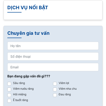
DỊCH VỤ NỔI BẬT
Chuyên gia tư vấn
Bạn đang gặp vấn đề gì???
Sâu răng
Viêm lợi
Viêm nướu răng
Viêm nha chu
Hôi miệng
Đau răng
Ê buốt răng