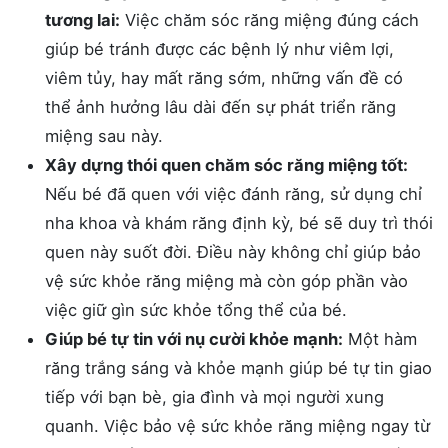
tương lai:
Việc chăm sóc răng miệng đúng cách
giúp bé tránh được các bệnh lý như viêm lợi,
viêm tủy, hay mất răng sớm, những vấn đề có
thể ảnh hưởng lâu dài đến sự phát triển răng
miệng sau này.
Xây dựng thói quen chăm sóc răng miệng tốt:
Nếu bé đã quen với việc đánh răng, sử dụng chỉ
nha khoa và khám răng định kỳ, bé sẽ duy trì thói
quen này suốt đời. Điều này không chỉ giúp bảo
vệ sức khỏe răng miệng mà còn góp phần vào
việc giữ gìn sức khỏe tổng thể của bé.
Giúp bé tự tin với nụ cười khỏe mạnh:
Một hàm
răng trắng sáng và khỏe mạnh giúp bé tự tin giao
tiếp với bạn bè, gia đình và mọi người xung
quanh. Việc bảo vệ sức khỏe răng miệng ngay từ