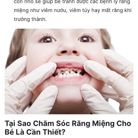
còn nhỏ sẽ giúp bé tránh được các bệnh lý răng
miệng như viêm nướu, viêm tủy hay mất răng khi
trưởng thành.
Tại Sao Chăm Sóc Răng Miệng Cho
Bé Là Cần Thiết?