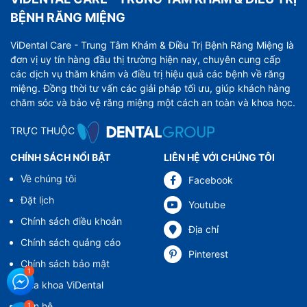
BỆNH RĂNG MIỆNG
ViDental Care - Trung Tâm Khám & Điều Trị Bệnh Răng Miệng là
đơn vị uy tín hàng đầu thị trường hiện nay, chuyên cung cấp
các dịch vụ thăm khám và điều trị hiệu quả các bệnh về răng
miệng. Đồng thời tư vấn các giải pháp tối ưu, giúp khách hàng
chăm sóc và bảo vệ răng miệng một cách an toàn và khoa học.
TRỰC THUỘC
CHÍNH SÁCH NỔI BẬT
LIÊN HỆ VỚI CHÚNG TÔI
Về chúng tôi
Facebook
Đặt lịch
Youtube
Chính sách điều khoản
Địa chỉ
Chính sách quảng cáo
Pinterest
Chính sách bảo mật
Nha khoa ViDental
Liên hệ