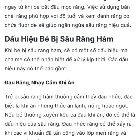
ngay từ khi bé bắt đầu mọc răng. Việc sử dụng bàn
chải răng phù hợp với độ tuổi và kem đánh răng có
chứa fluoride sẽ giúp ngăn ngừa sâu răng hiệu quả.
Dấu Hiệu Bé Bị Sâu Răng Hàm
Khi bé bị sâu răng hàm, sẽ có một số dấu hiệu mà
cha mẹ có thể nhận biết để xử lý kịp thời. Các dấu
hiệu này có thể bao gồm:
Đau Răng, Nhạy Cảm Khi Ăn
Trẻ bị sâu răng hàm thường cảm thấy đau nhức, đặc
biệt là khi ăn những thức ăn lạnh, nóng hoặc ngọt.
Nếu bé thường xuyên kêu ca đau khi ăn, đó có thể là
dấu hiệu của sâu răng. Đau nhức răng có thể xảy ra
khi các vi khuẩn đã tấn công vào lớp men răng và