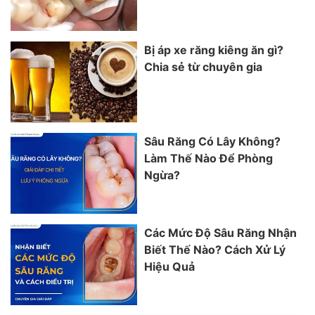
Bị áp xe răng kiêng ăn gì?
Chia sẻ từ chuyên gia
Sâu Răng Có Lây Không?
Làm Thế Nào Để Phòng
Ngừa?
Các Mức Độ Sâu Răng Nhận
Biết Thế Nào? Cách Xử Lý
Hiệu Quả