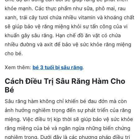
khỏe mạnh. Các thực phẩm như sữa, phô mai, rau
xanh, trái cây tươi chứa nhiều vitamin và khoáng chất
sẽ giúp bảo vệ răng miệng khỏi sự tấn công của vi
khuẩn gây sâu răng. Hạn chế đồ ăn vặt có chứa
nhiều đường và axit để bảo vệ sức khỏe răng miệng
cho bé.
Xem thêm:
bé 3 tuổi bị sâu răng
.
Cách Điều Trị Sâu Răng Hàm Cho
Bé
Sâu răng hàm không chỉ khiến bé đau đớn mà còn
ảnh hưởng nghiêm trọng đến sự phát triển của răng
miệng. Việc điều trị kịp thời sẽ giúp bảo vệ sức khỏe
răng miệng của bé và ngăn ngừa những biến chứng
nghiêm trọng. Dưới đây là các phương pháp điều trị