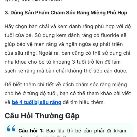
3. Dùng Sản Phẩm Chăm Sóc Răng Miệng Phù Hợp
Hãy chọn bàn chải và kem đánh răng phù hợp với độ
tuổi của bé. Sử dụng kem đánh răng có fluoride sẽ
giúp bảo vệ men răng và ngăn ngừa sự phát triển
của sâu răng. Ngoài ra, bạn cũng có thể sử dụng chỉ
nha khoa cho bé từ khoảng 3 tuổi trở lên để làm
sạch kẽ răng mà bàn chải không thể tiếp cận được.
Để biết thêm chi tiết về cách chăm sóc răng miệng
cho bé ở từng độ tuổi, bạn có thể tham khảo bài viết
về
bé 4 tuổi bị sâu răng
để tìm hiểu thêm.
Câu Hỏi Thường Gặp
Câu hỏi 1:
Bao lâu thì bé cần phải đi khám