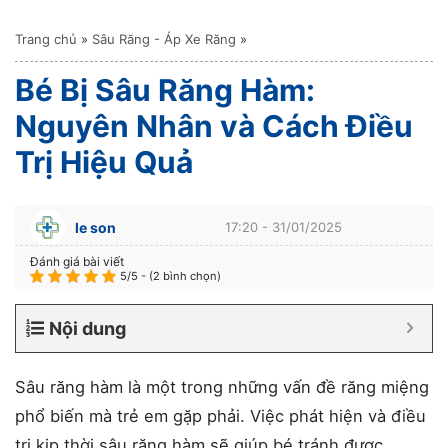
Trang chủ
»
Sâu Răng - Áp Xe Răng
»
Bé Bị Sâu Răng Hàm:
Nguyên Nhân và Cách Điều
Trị Hiệu Quả
le son
17:20 - 31/01/2025
Đánh giá bài viết
5/5 - (2 bình chọn)
Nội dung
Sâu răng hàm là một trong những vấn đề răng miệng
phổ biến mà trẻ em gặp phải. Việc phát hiện và điều
trị kịp thời sâu răng hàm sẽ giúp bé tránh được