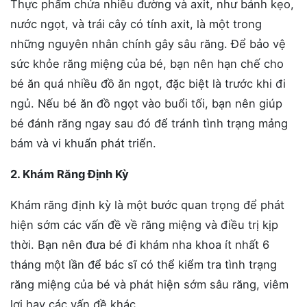
Thực phẩm chứa nhiều đường và axit, như bánh kẹo,
nước ngọt, và trái cây có tính axit, là một trong
những nguyên nhân chính gây sâu răng. Để bảo vệ
sức khỏe răng miệng của bé, bạn nên hạn chế cho
bé ăn quá nhiều đồ ăn ngọt, đặc biệt là trước khi đi
ngủ. Nếu bé ăn đồ ngọt vào buổi tối, bạn nên giúp
bé đánh răng ngay sau đó để tránh tình trạng mảng
bám và vi khuẩn phát triển.
2. Khám Răng Định Kỳ
Khám răng định kỳ là một bước quan trọng để phát
hiện sớm các vấn đề về răng miệng và điều trị kịp
thời. Bạn nên đưa bé đi khám nha khoa ít nhất 6
tháng một lần để bác sĩ có thể kiểm tra tình trạng
răng miệng của bé và phát hiện sớm sâu răng, viêm
lợi hay các vấn đề khác.