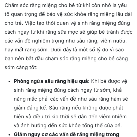
Chăm sóc răng miệng cho bé từ khi còn nhỏ là yếu
tố quan trọng để bảo vệ sức khỏe răng miệng lâu dài
cho trẻ. Việc tạo thói quen vệ sinh răng miệng đúng
cách ngay từ khi răng sữa mọc sẽ giúp bé tránh được
các vấn đề nghiêm trọng như sâu răng, viêm nướu,
hay mất răng sớm. Dưới đây là một số lý do vì sao
bạn nên bắt đầu chăm sóc răng miệng cho bé càng
sớm càng tốt:
Phòng ngừa sâu răng hiệu quả:
Khi bé được vệ
sinh răng miệng đúng cách ngay từ sớm, khả
năng mắc phải các vấn đề như sâu răng hàm sẽ
giảm đáng kể. Sâu răng nếu không được phát
hiện và điều trị kịp thời sẽ dẫn đến viêm nhiễm
và ảnh hưởng đến sức khỏe tổng thể của bé.
Giảm nguy cơ các vấn đề răng miệng trong