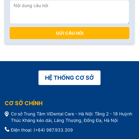
GỬI CÂU HỎI
HỆ THỐNG CƠ SỞ
CƠ SỞ CHÍNH
Cơ sở Trung Tâm ViDental Care - Hà Nội: Tầng 2 - 18 Huỳnh
Thúc Kháng kéo dài, Láng Thượng, Đống Đa, Hà Nội
Điện thoại: (+84) 987.933.309