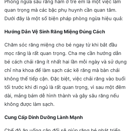
Phòng ngừa sâu răng hàm ở trẻ em là một việc làm
quan trọng mà các bậc phụ huynh cần quan tâm.
Dưới đây là một số biện pháp phòng ngừa hiệu quả:
Hướng Dẫn Vệ Sinh Răng Miệng Đúng Cách
Chăm sóc răng miệng cho bé ngay từ khi bắt đầu
mọc răng là rất quan trọng. Cha mẹ cần hướng dẫn
bé cách chải răng ít nhất hai lần mỗi ngày và sử dụng
chỉ nha khoa để làm sạch các kẽ răng mà bàn chải
không thể tiếp cận. Đặc biệt, việc chải răng vào buổi
tối trước khi đi ngủ là rất quan trọng, vì sau một đêm
dài, mảng bám dễ hình thành và gây sâu răng nếu
không được làm sạch.
Cung Cấp Dinh Dưỡng Lành Mạnh
Chế độ ăn uống cân đối sẽ giúp răng bé phát triển