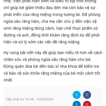
nhẹ. Việc phát hiện sớm và điều trị kịp thời không
chỉ giúp bé giảm thiểu đau đớn mà còn bảo vệ sự
phát triển của răng miệng trong tương lai. Để phòng
ngừa sâu răng hàm, cha mẹ cần chú ý đến việc vệ
sinh răng miệng đúng cách, hạn chế thực phẩm có
đường và axit, đồng thời khám răng định kỳ để phát
hiện và xử lý sớm các vấn đề răng miệng.
Hy vọng bài viết này đã giúp bạn hiểu rõ hơn về cách
chăm sóc và phòng ngừa sâu răng hàm cho bé.
Đừng quên đưa bé đến bác sĩ nha khoa để kiểm tra
và bảo vệ sức khỏe răng miệng của bé một cách tốt
nhất.
Cập nhật lúc 15:44 - 11/02/2025