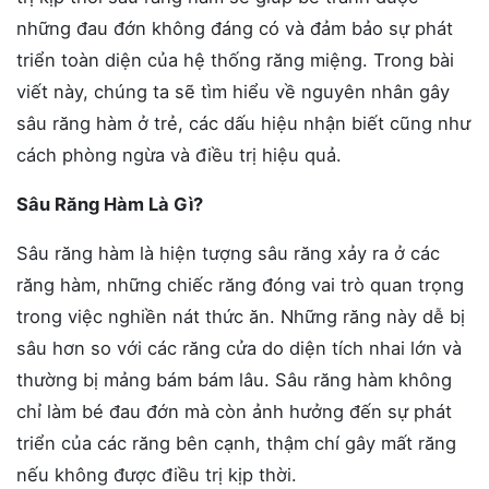
những đau đớn không đáng có và đảm bảo sự phát
triển toàn diện của hệ thống răng miệng. Trong bài
viết này, chúng ta sẽ tìm hiểu về nguyên nhân gây
sâu răng hàm ở trẻ, các dấu hiệu nhận biết cũng như
cách phòng ngừa và điều trị hiệu quả.
Sâu Răng Hàm Là Gì?
Sâu răng hàm là hiện tượng sâu răng xảy ra ở các
răng hàm, những chiếc răng đóng vai trò quan trọng
trong việc nghiền nát thức ăn. Những răng này dễ bị
sâu hơn so với các răng cửa do diện tích nhai lớn và
thường bị mảng bám bám lâu. Sâu răng hàm không
chỉ làm bé đau đớn mà còn ảnh hưởng đến sự phát
triển của các răng bên cạnh, thậm chí gây mất răng
nếu không được điều trị kịp thời.