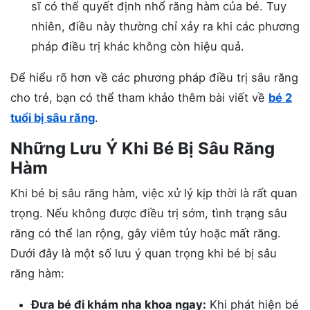
sĩ có thể quyết định nhổ răng hàm của bé. Tuy
nhiên, điều này thường chỉ xảy ra khi các phương
pháp điều trị khác không còn hiệu quả.
Để hiểu rõ hơn về các phương pháp điều trị sâu răng
cho trẻ, bạn có thể tham khảo thêm bài viết về
bé 2
tuổi bị sâu răng
.
Những Lưu Ý Khi Bé Bị Sâu Răng
Hàm
Khi bé bị sâu răng hàm, việc xử lý kịp thời là rất quan
trọng. Nếu không được điều trị sớm, tình trạng sâu
răng có thể lan rộng, gây viêm tủy hoặc mất răng.
Dưới đây là một số lưu ý quan trọng khi bé bị sâu
răng hàm:
Đưa bé đi khám nha khoa ngay:
Khi phát hiện bé