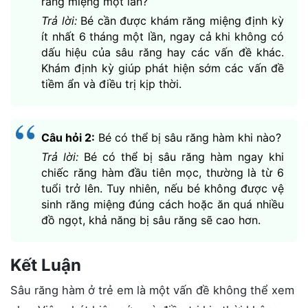
răng miệng một lần?
Trả lời:
Bé cần được khám răng miệng định kỳ
ít nhất 6 tháng một lần, ngay cả khi không có
dấu hiệu của sâu răng hay các vấn đề khác.
Khám định kỳ giúp phát hiện sớm các vấn đề
tiềm ẩn và điều trị kịp thời.
Câu hỏi 2:
Bé có thể bị sâu răng hàm khi nào?
Trả lời:
Bé có thể bị sâu răng hàm ngay khi
chiếc răng hàm đầu tiên mọc, thường là từ 6
tuổi trở lên. Tuy nhiên, nếu bé không được vệ
sinh răng miệng đúng cách hoặc ăn quá nhiều
đồ ngọt, khả năng bị sâu răng sẽ cao hơn.
Kết Luận
Sâu răng hàm ở trẻ em là một vấn đề không thể xem