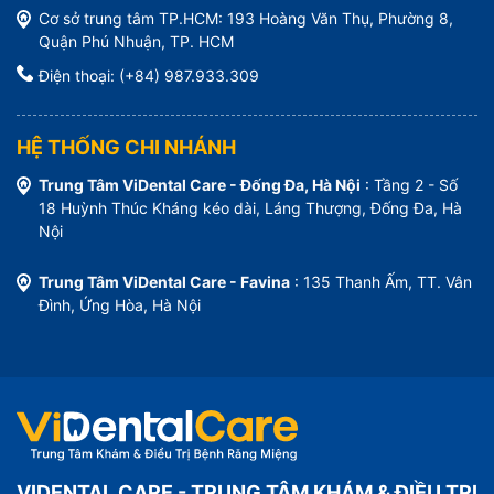
Cơ sở trung tâm TP.HCM: 193 Hoàng Văn Thụ, Phường 8,
Quận Phú Nhuận, TP. HCM
Điện thoại: (+84) 987.933.309
HỆ THỐNG CHI NHÁNH
Trung Tâm ViDental Care - Đống Đa, Hà Nội
: Tầng 2 - Số
18 Huỳnh Thúc Kháng kéo dài, Láng Thượng, Đống Đa, Hà
Nội
Trung Tâm ViDental Care - Favina
: 135 Thanh Ấm, TT. Vân
Đình, Ứng Hòa, Hà Nội
VIDENTAL CARE - TRUNG TÂM KHÁM & ĐIỀU TRỊ