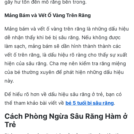
gây hư tổn đến mô răng bên trong.
Mảng Bám và Vết Ố Vàng Trên Răng
Mảng bám và vết ố vàng trên răng là những dấu hiệu
dễ nhận thấy khi bé bị sâu răng. Nếu không được
làm sạch, mảng bám sẽ dần hình thành thành các
vết ố trên răng, là dấu hiệu rõ ràng cho thấy sự xuất
hiện của sâu răng. Cha mẹ nên kiểm tra răng miệng
của bé thường xuyên để phát hiện những dấu hiệu
này.
Để hiểu rõ hơn về dấu hiệu sâu răng ở trẻ, bạn có
thể tham khảo bài viết về
bé 5 tuổi bị sâu răng
.
Cách Phòng Ngừa Sâu Răng Hàm ở
Trẻ