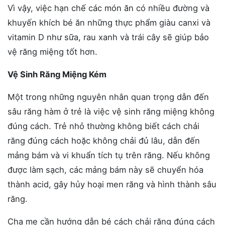
Vì vậy, việc hạn chế các món ăn có nhiều đường và
khuyến khích bé ăn những thực phẩm giàu canxi và
vitamin D như sữa, rau xanh và trái cây sẽ giúp bảo
vệ răng miệng tốt hơn.
Vệ Sinh Răng Miệng Kém
Một trong những nguyên nhân quan trọng dẫn đến
sâu răng hàm ở trẻ là việc vệ sinh răng miệng không
đúng cách. Trẻ nhỏ thường không biết cách chải
răng đúng cách hoặc không chải đủ lâu, dẫn đến
mảng bám và vi khuẩn tích tụ trên răng. Nếu không
được làm sạch, các mảng bám này sẽ chuyển hóa
thành acid, gây hủy hoại men răng và hình thành sâu
răng.
Cha mẹ cần hướng dẫn bé cách chải răng đúng cách