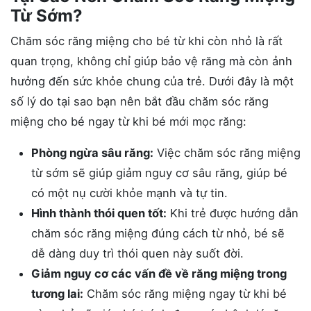
Từ Sớm?
Chăm sóc răng miệng cho bé từ khi còn nhỏ là rất
quan trọng, không chỉ giúp bảo vệ răng mà còn ảnh
hưởng đến sức khỏe chung của trẻ. Dưới đây là một
số lý do tại sao bạn nên bắt đầu chăm sóc răng
miệng cho bé ngay từ khi bé mới mọc răng:
Phòng ngừa sâu răng:
Việc chăm sóc răng miệng
từ sớm sẽ giúp giảm nguy cơ sâu răng, giúp bé
có một nụ cười khỏe mạnh và tự tin.
Hình thành thói quen tốt:
Khi trẻ được hướng dẫn
chăm sóc răng miệng đúng cách từ nhỏ, bé sẽ
dễ dàng duy trì thói quen này suốt đời.
Giảm nguy cơ các vấn đề về răng miệng trong
tương lai:
Chăm sóc răng miệng ngay từ khi bé