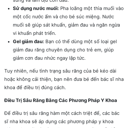
sưng và làm dịu cơn đau.
Sử dụng nước muối:
Pha loãng một thìa muối vào
một cốc nước ấm và cho bé súc miệng. Nước
muối sẽ giúp sát khuẩn, giảm đau và ngăn ngừa
vi khuẩn phát triển.
Gel giảm đau:
Bạn có thể dùng một số loại gel
giảm đau răng chuyên dụng cho trẻ em, giúp
giảm cơn đau nhức ngay lập tức.
Tuy nhiên, nếu tình trạng sâu răng của bé kéo dài
hoặc không cải thiện, bạn nên đưa bé đến bác sĩ nha
khoa để điều trị đúng cách.
Điều Trị Sâu Răng Bằng Các Phương Pháp Y Khoa
Để điều trị sâu răng hàm một cách triệt để, các bác
sĩ nha khoa sẽ áp dụng các phương pháp y khoa