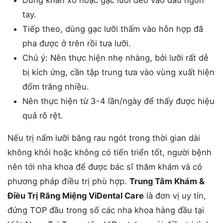
Dùng khăn xô hoặc gạc lưỡi đeo vào đầu ngón
tay.
Tiếp theo, dùng gạc lưỡi thấm vào hỗn hợp đã
pha được ở trên rồi tưa lưỡi.
Chú ý: Nên thực hiện nhẹ nhàng, bởi lưỡi rất dễ
bị kích ứng, cần tập trung tưa vào vùng xuất hiện
đốm trắng nhiều.
Nên thực hiện từ 3-4 lần/ngày để thấy được hiệu
quả rõ rệt.
Nếu trị nấm lưỡi bằng rau ngót trong thời gian dài
không khỏi hoặc không có tiến triển tốt, người bệnh
nên tới nha khoa để được bác sĩ thăm khám và có
phương pháp điều trị phù hợp.
Trung Tâm Khám &
Điều Trị Răng Miệng ViDental Care
là đơn vị uy tín,
đứng TOP đầu trong số các nha khoa hàng đầu tại