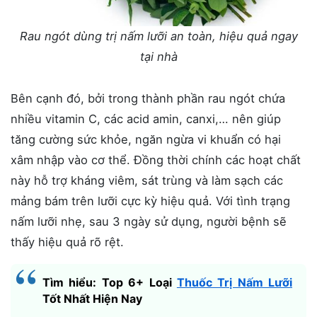
Rau ngót dùng trị nấm lưỡi an toàn, hiệu quả ngay
tại nhà
Bên cạnh đó, bởi trong thành phần rau ngót chứa
nhiều vitamin C, các acid amin, canxi,… nên giúp
tăng cường sức khỏe, ngăn ngừa vi khuẩn có hại
xâm nhập vào cơ thể. Đồng thời chính các hoạt chất
này hỗ trợ kháng viêm, sát trùng và làm sạch các
mảng bám trên lưỡi cực kỳ hiệu quả. Với tình trạng
nấm lưỡi nhẹ, sau 3 ngày sử dụng, người bệnh sẽ
thấy hiệu quả rõ rệt.
Tìm hiểu: Top 6+ Loại
Thuốc Trị Nấm Lưỡi
Tốt Nhất Hiện Nay