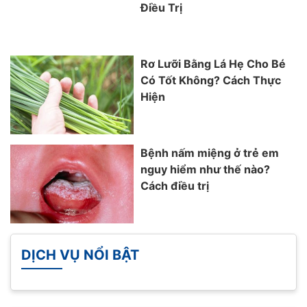
Điều Trị
Rơ Lưỡi Bằng Lá Hẹ Cho Bé
Có Tốt Không? Cách Thực
Hiện
Bệnh nấm miệng ở trẻ em
nguy hiểm như thế nào?
Cách điều trị
DỊCH VỤ NỔI BẬT