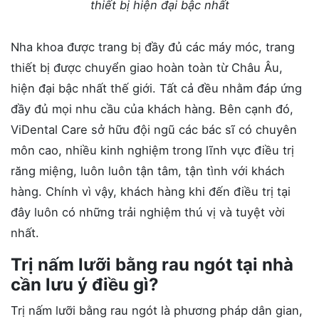
thiết bị hiện đại bậc nhất
Nha khoa được trang bị đầy đủ các máy móc, trang
thiết bị được chuyển giao hoàn toàn từ Châu Âu,
hiện đại bậc nhất thế giới. Tất cả đều nhằm đáp ứng
đầy đủ mọi nhu cầu của khách hàng. Bên cạnh đó,
ViDental Care sở hữu đội ngũ các bác sĩ có chuyên
môn cao, nhiều kinh nghiệm trong lĩnh vực điều trị
răng miệng, luôn luôn tận tâm, tận tình với khách
hàng. Chính vì vậy, khách hàng khi đến điều trị tại
đây luôn có những trải nghiệm thú vị và tuyệt vời
nhất.
Trị nấm lưỡi bằng rau ngót tại nhà
cần lưu ý điều gì?
Trị nấm lưỡi bằng rau ngót là phương pháp dân gian,