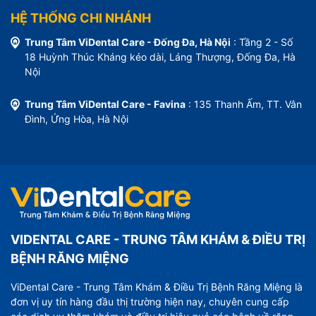
HỆ THỐNG CHI NHÁNH
Trung Tâm ViDental Care - Đống Đa, Hà Nội
: Tầng 2 - Số
18 Huỳnh Thúc Kháng kéo dài, Láng Thượng, Đống Đa, Hà
Nội
Trung Tâm ViDental Care - Favina
: 135 Thanh Ấm, TT. Vân
Đình, Ứng Hòa, Hà Nội
VIDENTAL CARE - TRUNG TÂM KHÁM & ĐIỀU TRỊ
BỆNH RĂNG MIỆNG
ViDental Care - Trung Tâm Khám & Điều Trị Bệnh Răng Miệng là
đơn vị uy tín hàng đầu thị trường hiện nay, chuyên cung cấp