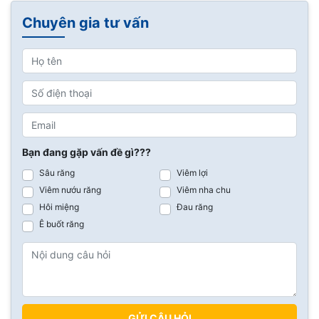
Chuyên gia tư vấn
Bạn đang gặp vấn đề gì???
Sâu răng
Viêm lợi
Viêm nướu răng
Viêm nha chu
Hôi miệng
Đau răng
Ê buốt răng
GỬI CÂU HỎI