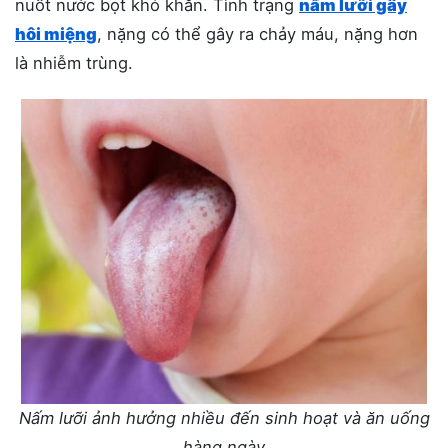
nuốt nước bọt khó khăn. Tình trạng
nấm lưỡi gây
hôi miệng
, nặng có thể gây ra chảy máu, nặng hơn
là nhiễm trùng.
Nấm lưỡi ảnh hưởng nhiều đến sinh hoạt và ăn uống
hàng ngày