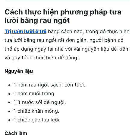
Cách thực hiện phương pháp tưa
lưỡi bằng rau ngót
Trị nấm lưỡi ở trẻ
bằng cách nào, trong đó thực hiện
tưa lưỡi bằng rau ngót rất đơn giản, người bệnh có
thể áp dụng ngay tại nhà với vài nguyên liệu dễ kiếm
và quy trình thực hiện dễ dàng:
Nguyên liệu
1 nắm rau ngót sạch, còn tươi.
1 nắm muối trắng.
1 ít nước sôi để nguội.
1 chiếc khăn mỏng.
1 chiếc gạc tưa lưỡi.
Cách làm