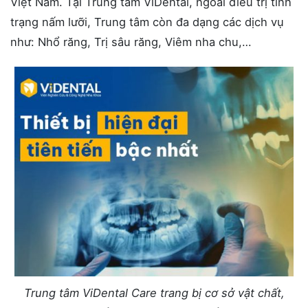
Việt Nam. Tại Trung tâm ViDental, ngoài điều trị tình
trạng nấm lưỡi, Trung tâm còn đa dạng các dịch vụ
như: Nhổ răng, Trị sâu răng, Viêm nha chu,…
Trung tâm ViDental Care trang bị cơ sở vật chất,