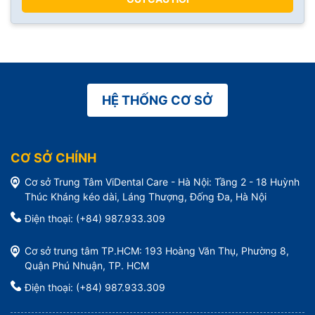
HỆ THỐNG CƠ SỞ
CƠ SỞ CHÍNH
Cơ sở Trung Tâm ViDental Care - Hà Nội: Tầng 2 - 18 Huỳnh
Thúc Kháng kéo dài, Láng Thượng, Đống Đa, Hà Nội
Điện thoại: (+84) 987.933.309
Cơ sở trung tâm TP.HCM: 193 Hoàng Văn Thụ, Phường 8,
Quận Phú Nhuận, TP. HCM
Điện thoại: (+84) 987.933.309