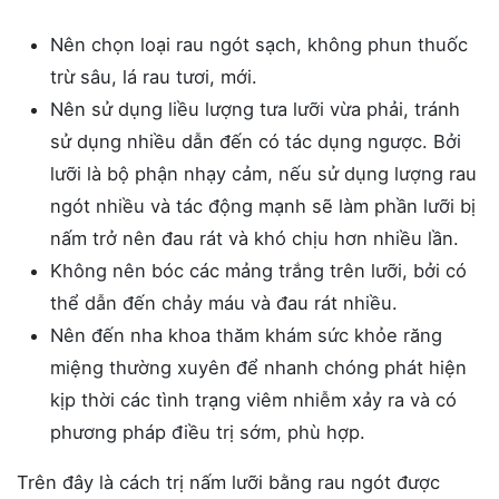
Nên chọn loại rau ngót sạch, không phun thuốc
trừ sâu, lá rau tươi, mới.
Nên sử dụng liều lượng tưa lưỡi vừa phải, tránh
sử dụng nhiều dẫn đến có tác dụng ngược. Bởi
lưỡi là bộ phận nhạy cảm, nếu sử dụng lượng rau
ngót nhiều và tác động mạnh sẽ làm phần lưỡi bị
nấm trở nên đau rát và khó chịu hơn nhiều lần.
Không nên bóc các mảng trắng trên lưỡi, bởi có
thể dẫn đến chảy máu và đau rát nhiều.
Nên đến nha khoa thăm khám sức khỏe răng
miệng thường xuyên để nhanh chóng phát hiện
kịp thời các tình trạng viêm nhiễm xảy ra và có
phương pháp điều trị sớm, phù hợp.
Trên đây là cách trị nấm lưỡi bằng rau ngót được