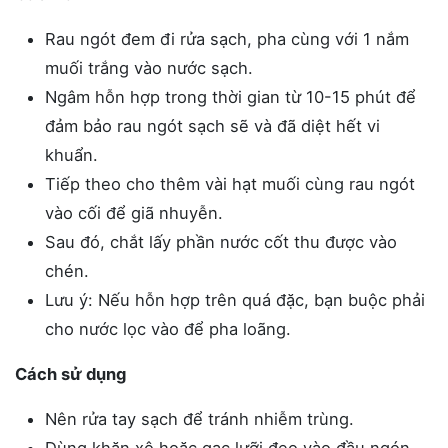
Rau ngót đem đi rửa sạch, pha cùng với 1 nắm
muối trắng vào nước sạch.
Ngâm hỗn hợp trong thời gian từ 10-15 phút để
đảm bảo rau ngót sạch sẽ và đã diệt hết vi
khuẩn.
Tiếp theo cho thêm vài hạt muối cùng rau ngót
vào cối để giã nhuyễn.
Sau đó, chắt lấy phần nước cốt thu được vào
chén.
Lưu ý: Nếu hỗn hợp trên quá đặc, bạn buộc phải
cho nước lọc vào để pha loãng.
Cách sử dụng
Nên rửa tay sạch để tránh nhiễm trùng.