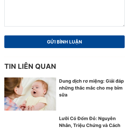
TIN LIÊN QUAN
Dung dịch rơ miệng: Giải đáp
những thắc mắc cho mẹ bỉm
sữa
Lưỡi Có Đốm Đỏ: Nguyên
Nhân, Triệu Chứng và Cách