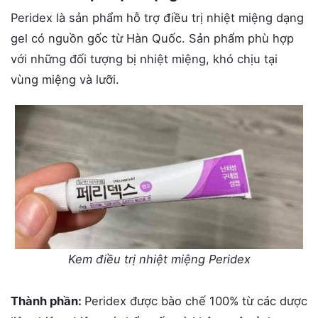
Peridex là sản phẩm hỗ trợ điều trị nhiệt miệng dạng
gel có nguồn gốc từ Hàn Quốc. Sản phẩm phù hợp
với những đối tượng bị nhiệt miệng, khó chịu tại
vùng miệng và lưỡi.
Kem điều trị nhiệt miệng Peridex
Thành phần:
Peridex được bào chế 100% từ các dược