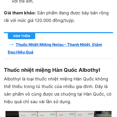
với trẻ em.
Giá tham khảo:
Sản phẩm đang được bày bán rộng
rãi với mức giá 120.000 đồng/tuýp.
XEM THÊM
Thuốc Nhiệt Miệng Netsu – Thanh Nhiệt, Giảm
Đau Hiệu Quả
Thuốc nhiệt miệng Hàn Quốc Albothyl
Albothyl là loại thuốc nhiệt miệng Hàn Quốc không
thể thiếu trong tủ thuốc của nhiều gia đình. Đây là
sản phẩm vô cùng được ưa chuộng tại Hàn Quốc, có
hiệu quả chỉ sau vài lần sử dụng.