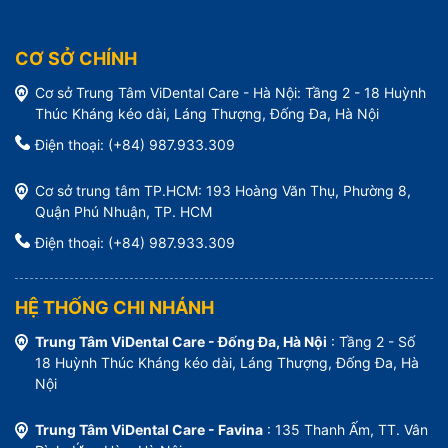
CƠ SỞ CHÍNH
Cơ sở Trung Tâm ViDental Care - Hà Nội: Tầng 2 - 18 Huỳnh
Thúc Kháng kéo dài, Láng Thượng, Đống Đa, Hà Nội
Điện thoại: (+84) 987.933.309
Cơ sở trung tâm TP.HCM: 193 Hoàng Văn Thụ, Phường 8,
Quận Phú Nhuận, TP. HCM
Điện thoại: (+84) 987.933.309
HỆ THỐNG CHI NHÁNH
Trung Tâm ViDental Care - Đống Đa, Hà Nội
: Tầng 2 - Số
18 Huỳnh Thúc Kháng kéo dài, Láng Thượng, Đống Đa, Hà
Nội
Trung Tâm ViDental Care - Favina
: 135 Thanh Ấm, TT. Vân