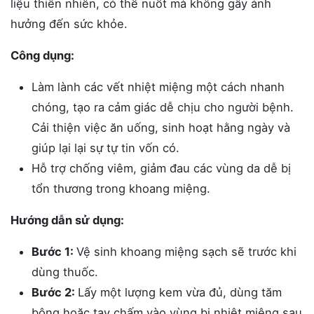
liệu thiên nhiên, có thể nuốt mà không gây ảnh
hưởng đến sức khỏe.
Công dụng:
Làm lành các vết nhiệt miệng một cách nhanh
chóng, tạo ra cảm giác dễ chịu cho người bệnh.
Cải thiện việc ăn uống, sinh hoạt hằng ngày và
giúp lại lại sự tự tin vốn có.
Hỗ trợ chống viêm, giảm đau các vùng da dễ bị
tổn thương trong khoang miệng.
Hướng dẫn sử dụng:
Bước 1:
Vệ sinh khoang miệng sạch sẽ trước khi
dùng thuốc.
Bước 2:
Lấy một lượng kem vừa đủ, dùng tăm
bông hoặc tay chấm vào vùng bị nhiệt miệng sau