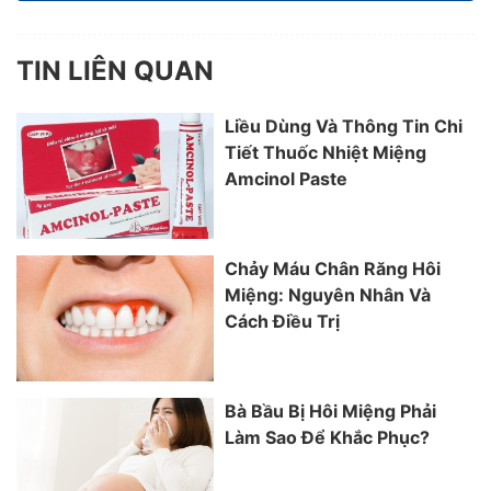
TIN LIÊN QUAN
Liều Dùng Và Thông Tin Chi
Tiết Thuốc Nhiệt Miệng
Amcinol Paste
Chảy Máu Chân Răng Hôi
Miệng: Nguyên Nhân Và
Cách Điều Trị
Bà Bầu Bị Hôi Miệng Phải
Làm Sao Để Khắc Phục?