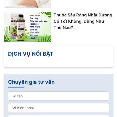
Thuốc Sâu Răng Nhật Dương
Có Tốt Không, Dùng Như
Thế Nào?
DỊCH VỤ NỔI BẬT
Chuyên gia tư vấn