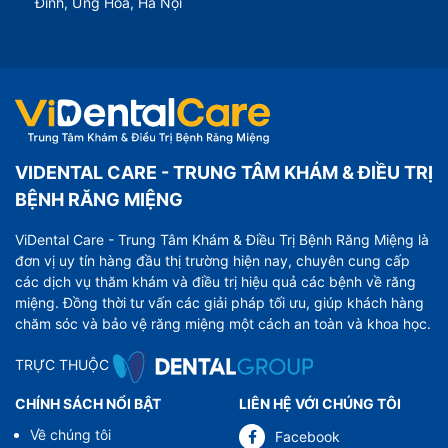
Đình, Ứng Hòa, Hà Nội
VIDENTAL CARE - TRUNG TÂM KHÁM & ĐIỀU TRỊ
BỆNH RĂNG MIỆNG
ViDental Care - Trung Tâm Khám & Điều Trị Bệnh Răng Miệng là
đơn vị uy tín hàng đầu thị trường hiện nay, chuyên cung cấp
các dịch vụ thăm khám và điều trị hiệu quả các bệnh về răng
miệng. Đồng thời tư vấn các giải pháp tối ưu, giúp khách hàng
chăm sóc và bảo vệ răng miệng một cách an toàn và khoa học.
TRỰC THUỘC
CHÍNH SÁCH NỔI BẬT
LIÊN HỆ VỚI CHÚNG TÔI
Về chúng tôi
Facebook