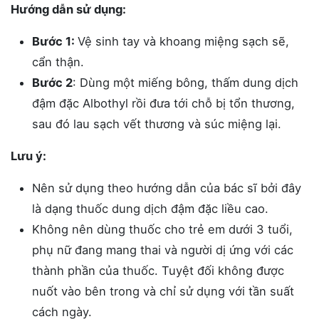
Hướng dẫn sử dụng:
Bước 1:
Vệ sinh tay và khoang miệng sạch sẽ,
cẩn thận.
Bước 2
: Dùng một miếng bông, thấm dung dịch
đậm đặc Albothyl rồi đưa tới chỗ bị tổn thương,
sau đó lau sạch vết thương và súc miệng lại.
Lưu ý:
Nên sử dụng theo hướng dẫn của bác sĩ bởi đây
là dạng thuốc dung dịch đậm đặc liều cao.
Không nên dùng thuốc cho trẻ em dưới 3 tuổi,
phụ nữ đang mang thai và người dị ứng với các
thành phần của thuốc. Tuyệt đối không được
nuốt vào bên trong và chỉ sử dụng với tần suất
cách ngày.