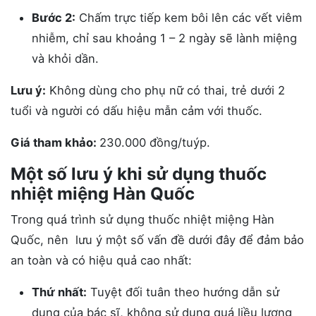
Bước 2:
Chấm trực tiếp kem bôi lên các vết viêm
nhiễm, chỉ sau khoảng 1 – 2 ngày sẽ lành miệng
và khỏi dần.
Lưu ý:
Không dùng cho phụ nữ có thai, trẻ dưới 2
tuổi và người có dấu hiệu mẫn cảm với thuốc.
Giá tham khảo:
230.000 đồng/tuýp.
Một số lưu ý khi sử dụng thuốc
nhiệt miệng Hàn Quốc
Trong quá trình sử dụng thuốc nhiệt miệng Hàn
Quốc, nên lưu ý một số vấn đề dưới đây để đảm bảo
an toàn và có hiệu quả cao nhất:
Thứ nhất:
Tuyệt đối tuân theo hướng dẫn sử
dụng của bác sĩ, không sử dụng quá liều lượng