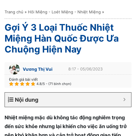
Trang chủ
»
Hôi Miệng - Loét Miệng - Nhiệt Miệng
»
Gợi Ý 3 Loại Thuốc Nhiệt
Miệng Hàn Quốc Được Ưa
Chuộng Hiện Nay
Vương Thị Vui
8:17 - 05/06/2023
Đánh giá bài viết
4.8/5 - (71 bình chọn)
Nội dung
Nhiệt miệng mặc dù không tác động nghiêm trọng
đến sức khỏe nhưng lại khiến cho việc ăn uống trở
nên khó khăn hơn và cản trở hoạt động giao tiếp