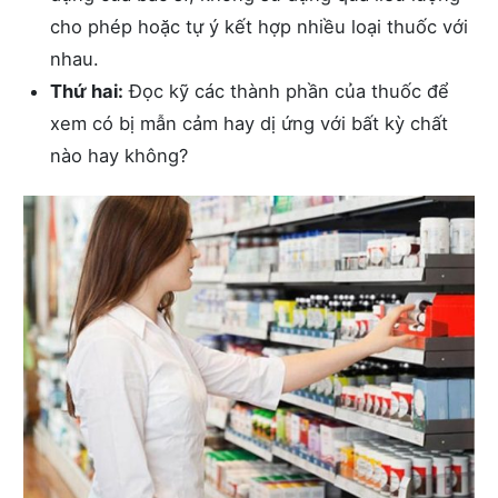
cho phép hoặc tự ý kết hợp nhiều loại thuốc với
nhau.
Thứ hai:
Đọc kỹ các thành phần của thuốc để
xem có bị mẫn cảm hay dị ứng với bất kỳ chất
nào hay không?