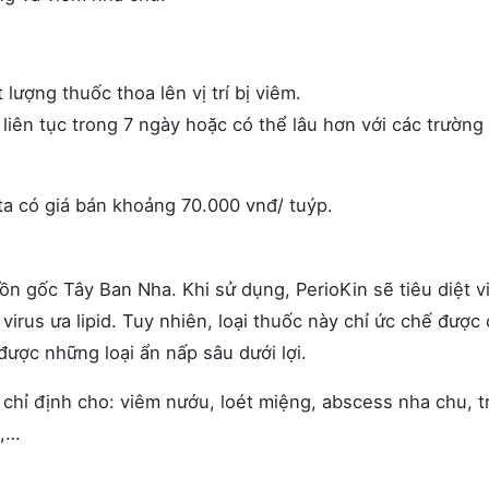
lượng thuốc thoa lên vị trí bị viêm.
 liên tục trong 7 ngày hoặc có thể lâu hơn với các trường
a có giá bán khoảng 70.000 vnđ/ tuýp.
ồn gốc Tây Ban Nha. Khi sử dụng, PerioKin sẽ tiêu diệt v
rus ưa lipid. Tuy nhiên, loại thuốc này chỉ ức chế được 
 được những loại ẩn nấp sâu dưới lợi.
 chỉ định cho: viêm nướu, loét miệng, abscess nha chu, t
ả,…