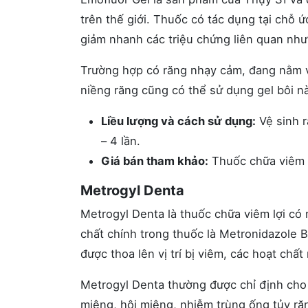
trên thế giới. Thuốc có tác dụng tại chỗ ứ
giảm nhanh các triệu chứng liên quan như 
Trường hợp có răng nhạy cảm, đang nằm v
niềng răng cũng có thể sử dụng gel bôi n
Liều lượng và cách sử dụng:
Vệ sinh r
– 4 lần.
Giá bán tham khảo:
Thuốc chữa viêm l
Metrogyl Denta
Metrogyl Denta là thuốc chữa viêm lợi có
chất chính trong thuốc là Metronidazole 
được thoa lên vị trí bị viêm, các hoạt chấ
Metrogyl Denta thường được chỉ định cho
miệng, hôi miệng, nhiễm trùng ống tủy ră