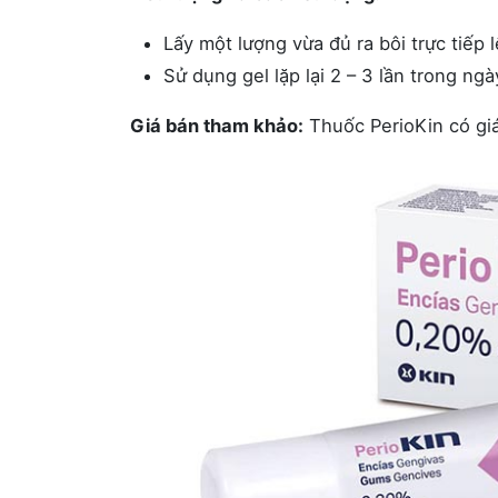
Lấy một lượng vừa đủ ra bôi trực tiếp l
Sử dụng gel lặp lại 2 – 3 lần trong ngà
Giá bán tham khảo:
Thuốc PerioKin có gi