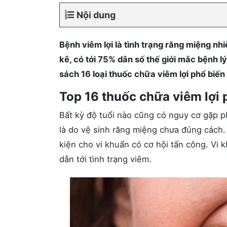
Nội dung
Bệnh viêm lợi là tình trạng răng miệng n
kê, có tới 75% dân số thế giới mắc bệnh l
sách 16 loại thuốc chữa viêm lợi phổ biến 
Top 16 thuốc chữa viêm lợi 
Bất kỳ độ tuổi nào cũng có nguy cơ gặp 
là do vệ sinh răng miệng chưa đúng cách.
kiện cho vi khuẩn có cơ hội tấn công. Vi 
dẫn tới tình trạng viêm.