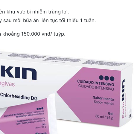
ên khu vực bị nhiễm trùng lợi.
y sau mỗi bữa ăn liên tục tối thiểu 1 tuần.
á khoảng 150.000 vnđ/ tuýp.