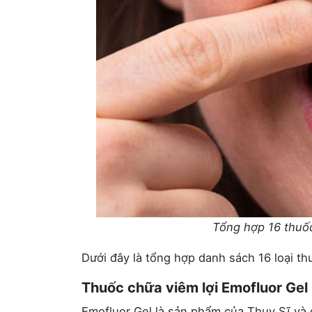
Tổng hợp 16 thuốc
Dưới đây là tổng hợp danh sách 16 loại th
Thuốc chữa viêm lợi Emofluor Gel
Emofluor Gel là sản phẩm của Thụy Sĩ và 