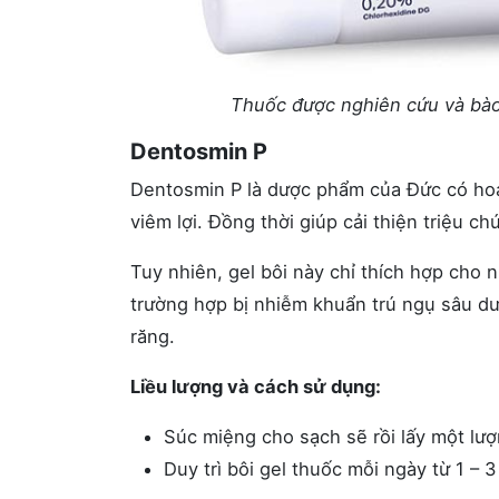
Thuốc được nghiên cứu và bào
Dentosmin P
Dentosmin P là dược phẩm của Đức có hoạ
viêm lợi. Đồng thời giúp cải thiện triệu c
Tuy nhiên, gel bôi này chỉ thích hợp cho 
trường hợp bị nhiễm khuẩn trú ngụ sâu d
răng.
Liều lượng và cách sử dụng:
Súc miệng cho sạch sẽ rồi lấy một lư
Duy trì bôi gel thuốc mỗi ngày từ 1 – 3