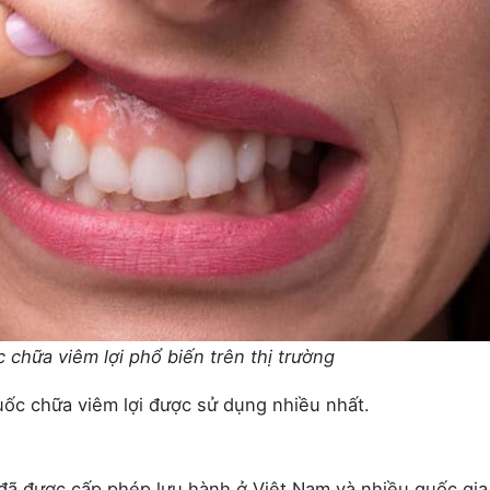
 chữa viêm lợi phổ biến trên thị trường
uốc chữa viêm lợi được sử dụng nhiều nhất.
đã được cấp phép lưu hành ở Việt Nam và nhiều quốc gia