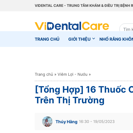
VIDENTAL CARE - TRUNG TÂM KHÁM & ĐIỀU TRỊ BỆNH 
TRANG CHỦ
GIỚI THIỆU
NHỔ RĂNG KHÔ
Trang chủ
»
Viêm Lợi - Nướu
»
[Tổng Hợp] 16 Thuốc C
Trên Thị Trường
Thúy Hằng
16:30 - 19/05/2023