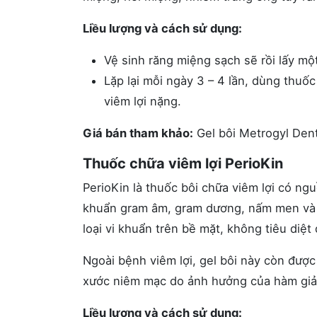
Liều lượng và cách sử dụng:
Vệ sinh răng miệng sạch sẽ rồi lấy một 
Lặp lại mỗi ngày 3 – 4 lần, dùng thuốc
viêm lợi nặng.
Giá bán tham khảo:
Gel bôi Metrogyl Dent
Thuốc chữa viêm lợi PerioKin
PerioKin là thuốc bôi chữa viêm lợi có ngu
khuẩn gram âm, gram dương, nấm men và vi
loại vi khuẩn trên bề mặt, không tiêu diệt
Ngoài bệnh viêm lợi, gel bôi này còn được
xước niêm mạc do ảnh hưởng của hàm gi
Liều lượng và cách sử dụng: