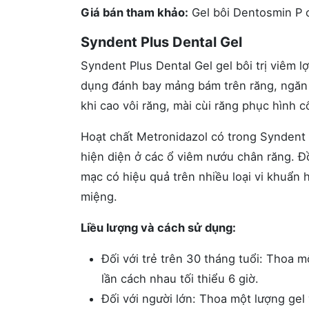
Giá bán tham khảo:
Gel bôi Dentosmin P 
Syndent Plus Dental Gel
Syndent Plus Dental Gel gel bôi trị viêm lợ
dụng đánh bay mảng bám trên răng, ngăn
khi cao vôi răng, mài cùi răng phục hình c
Hoạt chất Metronidazol có trong Syndent 
hiện diện ở các ổ viêm nướu chân răng. Đồ
mạc có hiệu quả trên nhiều loại vi khuẩn hi
miệng.
Liều lượng và cách sử dụng:
Đối với trẻ trên 30 tháng tuổi: Thoa m
lần cách nhau tối thiểu 6 giờ.
Đối với người lớn: Thoa một lượng gel