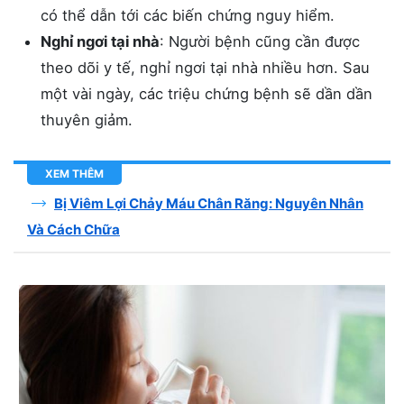
có thể dẫn tới các biến chứng nguy hiểm.
Nghỉ ngơi tại nhà
: Người bệnh cũng cần được
theo dõi y tế, nghỉ ngơi tại nhà nhiều hơn. Sau
một vài ngày, các triệu chứng bệnh sẽ dần dần
thuyên giảm.
XEM THÊM
Bị Viêm Lợi Chảy Máu Chân Răng: Nguyên Nhân
Và Cách Chữa