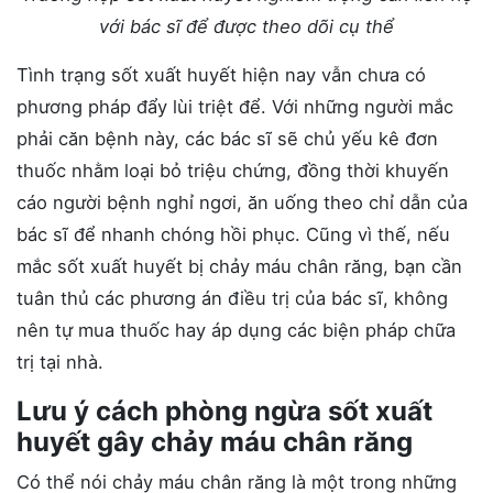
với bác sĩ để được theo dõi cụ thể
Tình trạng sốt xuất huyết hiện nay vẫn chưa có
phương pháp đẩy lùi triệt để. Với những người mắc
phải căn bệnh này, các bác sĩ sẽ chủ yếu kê đơn
thuốc nhằm loại bỏ triệu chứng, đồng thời khuyến
cáo người bệnh nghỉ ngơi, ăn uống theo chỉ dẫn của
bác sĩ để nhanh chóng hồi phục. Cũng vì thế, nếu
mắc sốt xuất huyết bị chảy máu chân răng, bạn cần
tuân thủ các phương án điều trị của bác sĩ, không
nên tự mua thuốc hay áp dụng các biện pháp chữa
trị tại nhà.
Lưu ý cách phòng ngừa sốt xuất
huyết gây chảy máu chân răng
Có thể nói chảy máu chân răng là một trong những