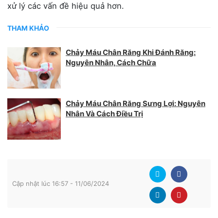
xử lý các vấn đề hiệu quả hơn.
THAM KHẢO
Chảy Máu Chân Răng Khi Đánh Răng:
Nguyên Nhân, Cách Chữa
Chảy Máu Chân Răng Sưng Lợi: Nguyên
Nhân Và Cách Điều Trị
Cập nhật lúc 16:57 - 11/06/2024