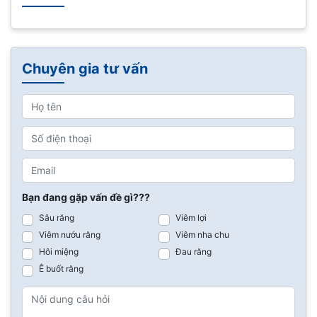
Chuyên gia tư vấn
Bạn đang gặp vấn đề gì???
Sâu răng
Viêm lợi
Viêm nướu răng
Viêm nha chu
Hôi miệng
Đau răng
Ê buốt răng