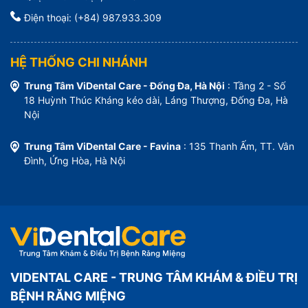
Điện thoại: (+84) 987.933.309
HỆ THỐNG CHI NHÁNH
Trung Tâm ViDental Care - Đống Đa, Hà Nội
: Tầng 2 - Số
18 Huỳnh Thúc Kháng kéo dài, Láng Thượng, Đống Đa, Hà
Nội
Trung Tâm ViDental Care - Favina
: 135 Thanh Ấm, TT. Vân
Đình, Ứng Hòa, Hà Nội
VIDENTAL CARE - TRUNG TÂM KHÁM & ĐIỀU TRỊ
BỆNH RĂNG MIỆNG