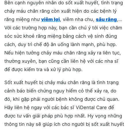
Bên cạnh nguyên nhân do sốt xuất huyết, tình trạng
chảy máu chân răng còn xuất hiện do các bệnh lý
răng miệng như
viêm lợi
, viêm nha chu,
sâu răng
,…
Với các trường hợp này, bạn cần chú ý tới việc chăm
sóc sức khoẻ răng miệng bằng cách vệ sinh đúng
cách, duy trì chế độ ăn uống lành mạnh, phù hợp.
Nếu hiện tưởng chảy máu chân răng xảy ra liên tục,
thường xuyên, bạn cũng cần liên hệ với các nha sĩ
để được kiểm tra và xử lý phù hợp.
Sốt xuất huyết bị chảy máu chân răng là tình trạng
cảnh báo biến chứng nguy hiểm có thể xảy ra, do
đó, khi gặp phải người bệnh không được chủ quan.
Hãy liên hệ ngay với các bác sĩ ViDental Care để
được tư vấn giải pháp phù hợp nhất. Hy vọng những
thông tin này sẽ giúp ích cho người bị sốt xuất huyết