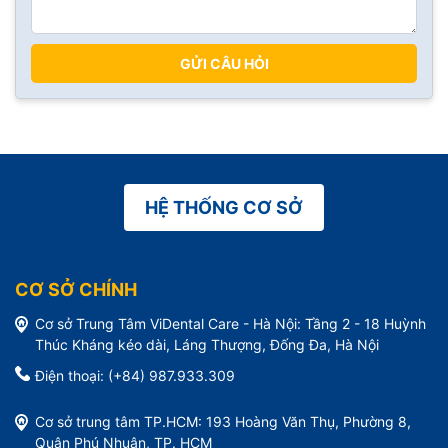
GỬI CÂU HỎI
HỆ THỐNG CƠ SỞ
CƠ SỞ CHÍNH
Cơ sở Trung Tâm ViDental Care - Hà Nội: Tầng 2 - 18 Huỳnh
Thúc Kháng kéo dài, Láng Thượng, Đống Đa, Hà Nội
Điện thoại: (+84) 987.933.309
Cơ sở trung tâm TP.HCM: 193 Hoàng Văn Thụ, Phường 8,
Quận Phú Nhuận, TP. HCM