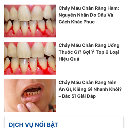
Chảy Máu Chân Răng Hàm:
Nguyên Nhân Do Đâu Và
Cách Khắc Phục
Chảy Máu Chân Răng Uống
Thuốc Gì? Gợi Ý Top 6 Loại
Hiệu Quả
Chảy Máu Chân Răng Nên
Ăn Gì, Kiêng Gì Nhanh Khỏi?
– Bác Sĩ Giải Đáp
DỊCH VỤ NỔI BẬT