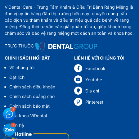
ViDental Care - Trung Tâm Khám & Điều Trị Bệnh Răng Miệng là
đơn vị uy tín hàng đầu thị trường hiện nay, chuyên cung cấp
các dịch vụ thăm khám và điều trị hiệu quả các bệnh về răng
miệng. Đồng thời tư vấn các giải pháp tối ưu, giúp khách hàng
chăm sóc và bảo vệ răng miệng một cách an toàn và khoa học.
TRỰC THUỘC
CHÍNH SÁCH NỔI BẬT
LIÊN HỆ VỚI CHÚNG TÔI
Về chúng tôi
Facebook
Đặt lịch
Youtube
Chính sách điều khoản
Địa chỉ
Chính sách quảng cáo
Pinterest
Chính sách bảo mật
Nha khoa ViDental
Liên hệ