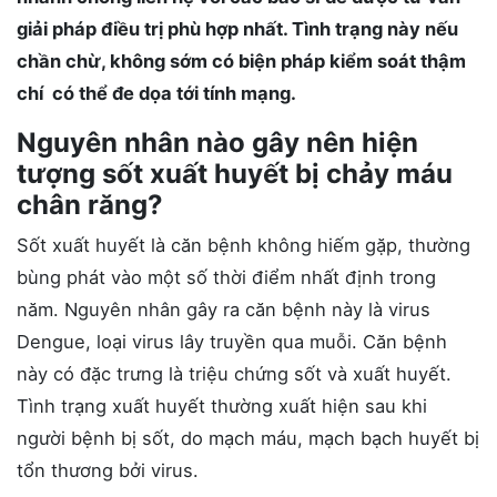
giải pháp điều trị phù hợp nhất. Tình trạng này nếu
chần chừ, không sớm có biện pháp kiểm soát thậm
chí có thể đe dọa tới tính mạng.
Nguyên nhân nào gây nên hiện
tượng sốt xuất huyết bị chảy máu
chân răng?
Sốt xuất huyết là căn bệnh không hiếm gặp, thường
bùng phát vào một số thời điểm nhất định trong
năm. Nguyên nhân gây ra căn bệnh này là virus
Dengue, loại virus lây truyền qua muỗi. Căn bệnh
này có đặc trưng là triệu chứng sốt và xuất huyết.
Tình trạng xuất huyết thường xuất hiện sau khi
người bệnh bị sốt, do mạch máu, mạch bạch huyết bị
tổn thương bởi virus.