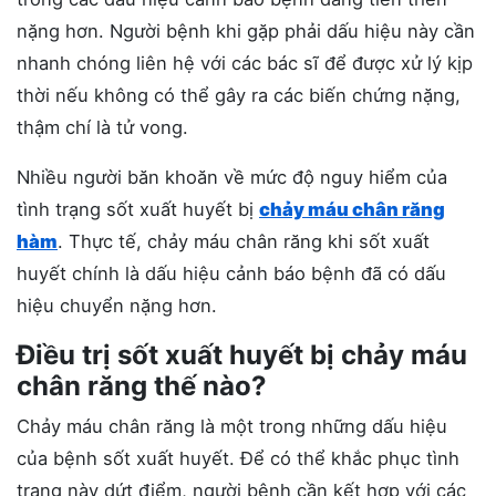
nặng hơn. Người bệnh khi gặp phải dấu hiệu này cần
nhanh chóng liên hệ với các bác sĩ để được xử lý kịp
thời nếu không có thể gây ra các biến chứng nặng,
thậm chí là tử vong.
Nhiều người băn khoăn về mức độ nguy hiểm của
tình trạng sốt xuất huyết bị
chảy máu chân răng
hàm
. Thực tế, chảy máu chân răng khi sốt xuất
huyết chính là dấu hiệu cảnh báo bệnh đã có dấu
hiệu chuyển nặng hơn.
Điều trị sốt xuất huyết bị chảy máu
chân răng thế nào?
Chảy máu chân răng là một trong những dấu hiệu
của bệnh sốt xuất huyết. Để có thể khắc phục tình
trạng này dứt điểm, người bệnh cần kết hợp với các