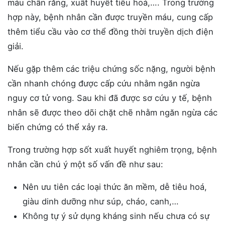
máu chân răng, xuất huyết tiêu hoá,…. Trong trường
hợp này, bệnh nhân cần được truyền máu, cung cấp
thêm tiểu cầu vào cơ thể đồng thời truyền dịch điện
giải.
Nếu gặp thêm các triệu chứng sốc nặng, người bệnh
cần nhanh chóng được cấp cứu nhằm ngăn ngừa
nguy cơ tử vong. Sau khi đã được sơ cứu y tế, bệnh
nhân sẽ được theo dõi chặt chẽ nhằm ngăn ngừa các
biến chứng có thể xảy ra.
Trong trường hợp sốt xuất huyết nghiêm trọng, bệnh
nhân cần chú ý một số vấn đề như sau:
Nên ưu tiên các loại thức ăn mềm, dễ tiêu hoá,
giàu dinh dưỡng như súp, cháo, canh,…
Không tự ý sử dụng kháng sinh nếu chưa có sự