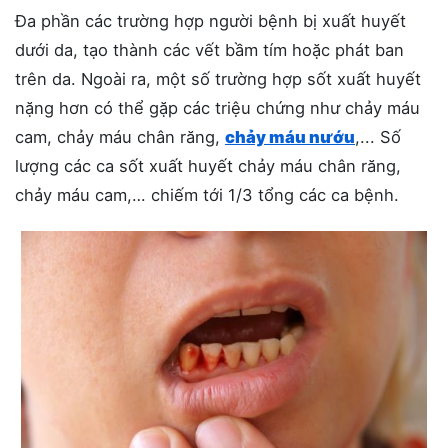
Đa phần các trường hợp người bệnh bị xuất huyết
dưới da, tạo thành các vết bầm tím hoặc phát ban
trên da. Ngoài ra, một số trường hợp sốt xuất huyết
nặng hơn có thể gặp các triệu chứng như chảy máu
cam, chảy máu chân răng,
chảy máu nướu
,..
. Số
lượng các ca sốt xuất huyết chảy máu chân răng,
chảy máu cam,… chiếm tới 1/3 tổng các ca bệnh.