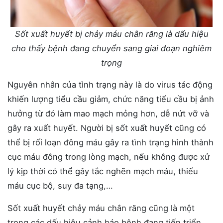
Sốt xuất huyết bị chảy máu chân răng là dấu hiệu
cho thấy bệnh đang chuyển sang giai đoạn nghiêm
trọng
Nguyên nhân của tình trạng này là do virus tác động
khiến lượng tiểu cầu giảm, chức năng tiểu cầu bị ảnh
hưởng từ đó làm mao mạch mỏng hơn, dễ nứt vỡ và
gây ra xuất huyết. Người bị sốt xuất huyết cũng có
thể bị rối loạn đông máu gây ra tình trạng hình thành
cục máu đông trong lòng mạch, nếu không được xử
lý kịp thời có thể gây tắc nghẽn mạch máu, thiếu
máu cục bộ, suy đa tạng,…
Sốt xuất huyết chảy máu chân răng cũng là một
trong các dấu hiệu cảnh báo bệnh đang tiến triển