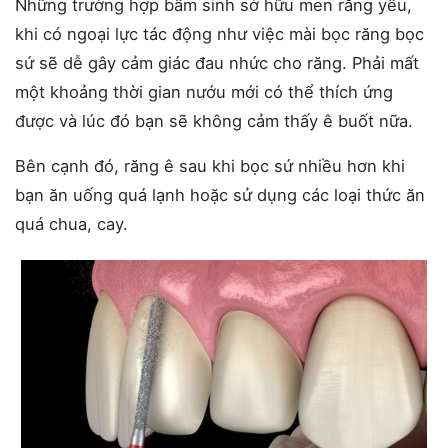
Những trường hợp bẩm sinh sở hữu men răng yếu,
khi có ngoại lực tác động như việc mài bọc răng bọc
sứ sẽ dễ gây cảm giác đau nhức cho răng. Phải mất
một khoảng thời gian nướu mới có thể thích ứng
được và lúc đó bạn sẽ không cảm thấy ê buốt nữa.
Bên cạnh đó, răng ê sau khi bọc sứ nhiều hơn khi
bạn ăn uống quá lạnh hoặc sử dụng các loại thức ăn
quá chua, cay.