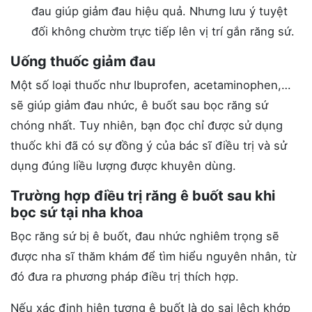
đau giúp giảm đau hiệu quả. Nhưng lưu ý tuyệt
đối không chườm trực tiếp lên vị trí gắn răng sứ.
Uống thuốc giảm đau
Một số loại thuốc như Ibuprofen, acetaminophen,…
sẽ giúp giảm đau nhức, ê buốt sau bọc răng sứ
chóng nhất. Tuy nhiên, bạn đọc chỉ được sử dụng
thuốc khi đã có sự đồng ý của bác sĩ điều trị và sử
dụng đúng liều lượng được khuyên dùng.
Trường hợp điều trị răng ê buốt sau khi
bọc sứ tại nha khoa
Bọc răng sứ bị ê buốt, đau nhức nghiêm trọng sẽ
được nha sĩ thăm khám để tìm hiểu nguyên nhân, từ
đó đưa ra phương pháp điều trị thích hợp.
Nếu xác định hiện tượng ê buốt là do sai lệch khớp