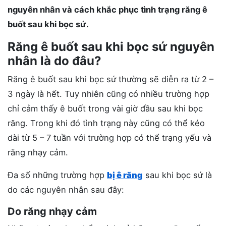
nguyên nhân và cách khắc phục tình trạng răng ê
buốt sau khi bọc sứ.
Răng ê buốt sau khi bọc sứ nguyên
nhân là do đâu?
Răng ê buốt sau khi bọc sứ thường sẽ diễn ra từ 2 –
3 ngày là hết. Tuy nhiên cũng có nhiều trường hợp
chỉ cảm thấy ê buốt trong vài giờ đầu sau khi bọc
răng. Trong khi đó tình trạng này cũng có thể kéo
dài từ 5 – 7 tuần với trường hợp có thể trạng yếu và
răng nhạy cảm.
Đa số những trường hợp
bị ê răng
sau khi bọc sứ là
do các nguyên nhân sau đây:
Do răng nhạy cảm