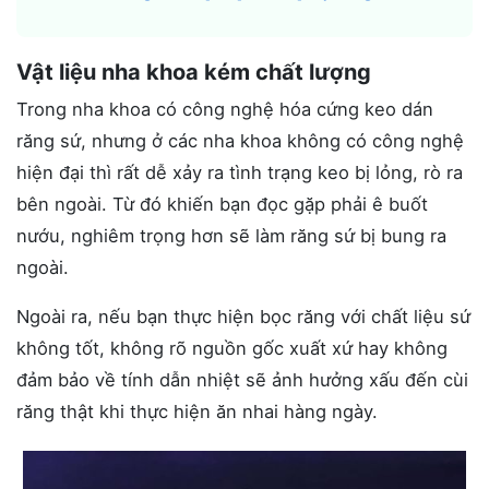
Vật liệu nha khoa kém chất lượng
Trong nha khoa có công nghệ hóa cứng keo dán
răng sứ, nhưng ở các nha khoa không có công nghệ
hiện đại thì rất dễ xảy ra tình trạng keo bị lỏng, rò ra
bên ngoài. Từ đó khiến bạn đọc gặp phải ê buốt
nướu, nghiêm trọng hơn sẽ làm răng sứ bị bung ra
ngoài.
Ngoài ra, nếu bạn thực hiện bọc răng với chất liệu sứ
không tốt, không rõ nguồn gốc xuất xứ hay không
đảm bảo về tính dẫn nhiệt sẽ ảnh hưởng xấu đến cùi
răng thật khi thực hiện ăn nhai hàng ngày.