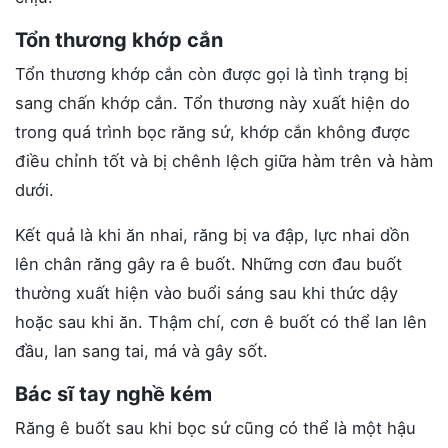
Tổn thương khớp cắn
Tổn thương khớp cắn còn được gọi là tình trạng bị
sang chấn khớp cắn. Tổn thương này xuất hiện do
trong quá trình bọc răng sứ, khớp cắn không được
điều chỉnh tốt và bị chênh lệch giữa hàm trên và hàm
dưới.
Kết quả là khi ăn nhai, răng bị va đập, lực nhai dồn
lên chân răng gây ra ê buốt. Những cơn đau buốt
thường xuất hiện vào buổi sáng sau khi thức dậy
hoặc sau khi ăn. Thậm chí, cơn ê buốt có thể lan lên
đầu, lan sang tai, má và gây sốt.
Bác sĩ tay nghề kém
Răng ê buốt sau khi bọc sứ cũng có thể là một hậu