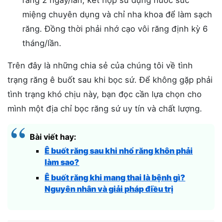
miệng chuyên dụng và chỉ nha khoa để làm sạch
răng. Đồng thời phải nhớ cạo vôi răng định kỳ 6
tháng/lần.
Trên đây là những chia sẻ của chúng tôi về tình
trạng răng ê buốt sau khi bọc sứ. Để không gặp phải
tình trạng khó chịu này, bạn đọc cần lựa chọn cho
mình một địa chỉ bọc răng sứ uy tín và chất lượng.
Bài viết hay:
Ê buốt răng sau khi nhổ răng khôn phải
làm sao?
Ê buốt răng khi mang thai là bệnh gì?
Nguyên nhân và giải pháp điều trị