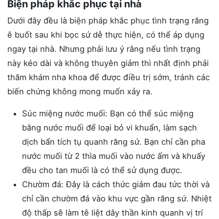
Biện pháp khắc phục tại nhà
Dưới đây đều là biện pháp khắc phục tình trạng răng
ê buốt sau khi bọc sứ dễ thực hiện, có thể áp dụng
ngay tại nhà. Nhưng phải lưu ý rằng nếu tình trạng
này kéo dài và không thuyên giảm thì nhất định phải
thăm khám nha khoa để được điều trị sớm, tránh các
biến chứng không mong muốn xảy ra.
Súc miệng nước muối: Bạn có thể súc miệng
bằng nước muối để loại bỏ vi khuẩn, làm sạch
dịch bẩn tích tụ quanh răng sứ. Bạn chỉ cần pha
nước muối từ 2 thìa muối vào nước ấm và khuấy
đều cho tan muối là có thể sử dụng được.
Chườm đá: Đây là cách thức giảm đau tức thời và
chỉ cần chườm đá vào khu vực gần răng sứ. Nhiệt
độ thấp sẽ làm tê liệt dây thần kinh quanh vị trí