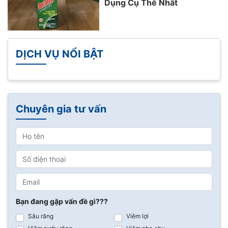
Dụng Cụ Thể Nhất
DỊCH VỤ NỔI BẬT
Chuyên gia tư vấn
Bạn đang gặp vấn đề gì???
Sâu răng
Viêm lợi