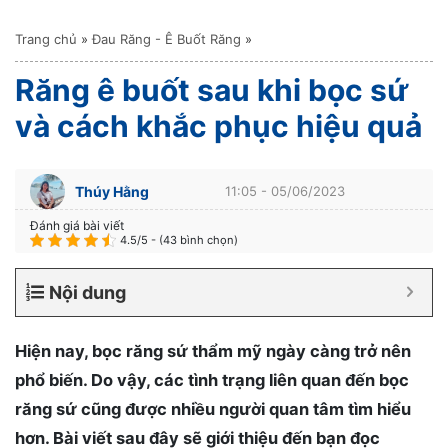
Trang chủ
»
Đau Răng - Ê Buốt Răng
»
Răng ê buốt sau khi bọc sứ
và cách khắc phục hiệu quả
Thúy Hằng
11:05 - 05/06/2023
Đánh giá bài viết
4.5/5 - (43 bình chọn)
Nội dung
Hiện nay, bọc răng sứ thẩm mỹ ngày càng trở nên
phổ biến. Do vậy, các tình trạng liên quan đến bọc
răng sứ cũng được nhiều người quan tâm tìm hiểu
hơn. Bài viết sau đây sẽ giới thiệu đến bạn đọc