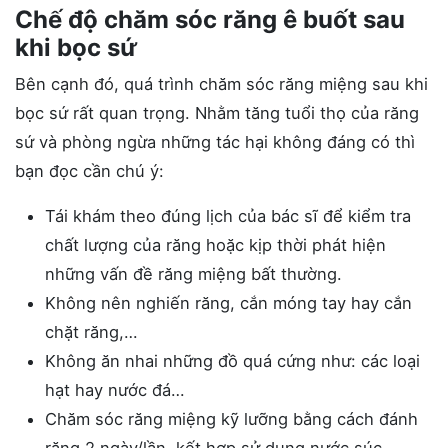
Chế độ chăm sóc răng ê buốt sau
khi bọc sứ
Bên cạnh đó, quá trình chăm sóc răng miệng sau khi
bọc sứ rất quan trọng. Nhằm tăng tuổi thọ của răng
sứ và phòng ngừa những tác hại không đáng có thì
bạn đọc cần chú ý:
Tái khám theo đúng lịch của bác sĩ để kiểm tra
chất lượng của răng hoặc kịp thời phát hiện
những vấn đề răng miệng bất thường.
Không nên nghiến răng, cắn móng tay hay cắn
chặt răng,…
Không ăn nhai những đồ quá cứng như: các loại
hạt hay nước đá…
Chăm sóc răng miệng kỹ lưỡng bằng cách đánh
răng 2 ngày/lần, kết hợp sử dụng nước súc