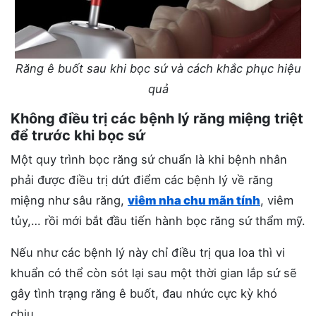
Răng ê buốt sau khi bọc sứ và cách khắc phục hiệu
quả
Không điều trị các bệnh lý răng miệng triệt
để trước khi bọc sứ
Một quy trình bọc răng sứ chuẩn là khi bệnh nhân
phải được điều trị dứt điểm các bệnh lý về răng
miệng như sâu răng,
viêm nha chu mãn tính
, viêm
tủy,… rồi mới bắt đầu tiến hành bọc răng sứ thẩm mỹ.
Nếu như các bệnh lý này chỉ điều trị qua loa thì vi
khuẩn có thể còn sót lại sau một thời gian lắp sứ sẽ
gây tình trạng răng ê buốt, đau nhức cực kỳ khó
chịu.