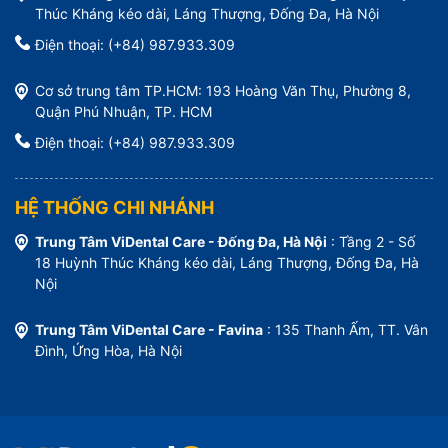
Thúc Kháng kéo dài, Láng Thượng, Đống Đa, Hà Nội
Điện thoại: (+84) 987.933.309
Cơ sở trung tâm TP.HCM: 193 Hoàng Văn Thụ, Phường 8,
Quận Phú Nhuận, TP. HCM
Điện thoại: (+84) 987.933.309
HỆ THỐNG CHI NHÁNH
Trung Tâm ViDental Care - Đống Đa, Hà Nội
: Tầng 2 - Số
18 Huỳnh Thúc Kháng kéo dài, Láng Thượng, Đống Đa, Hà
Nội
Trung Tâm ViDental Care - Favina
: 135 Thanh Ấm, TT. Vân
Đình, Ứng Hòa, Hà Nội