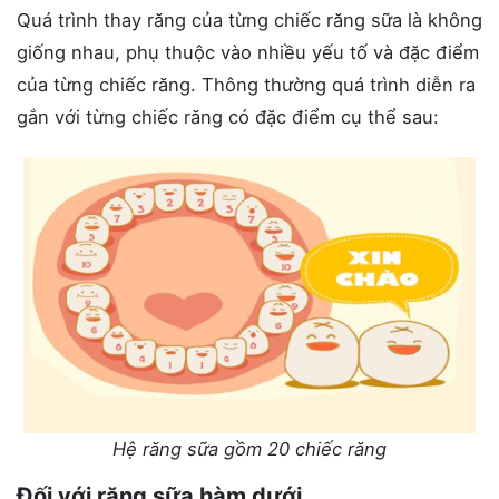
Quá trình thay răng của từng chiếc răng sữa là không
giống nhau, phụ thuộc vào nhiều yếu tố và đặc điểm
của từng chiếc răng. Thông thường quá trình diễn ra
gắn với từng chiếc răng có đặc điểm cụ thể sau:
Hệ răng sữa gồm 20 chiếc răng
Đối với răng sữa hàm dưới