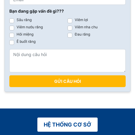
Bạn đang gặp vấn đề gì???
Sâu răng
Viêm lợi
Viêm nướu răng
Viêm nha chu
Hôi miệng
Đau răng
Ê buốt răng
GỬI CÂU HỎI
HỆ THỐNG CƠ SỞ