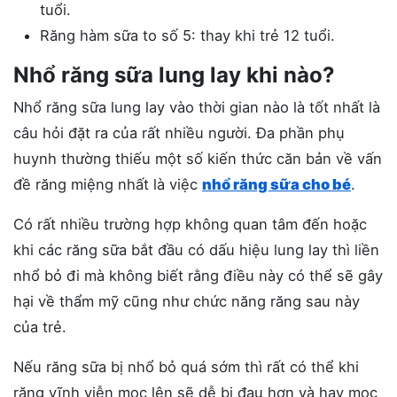
tuổi.
Răng hàm sữa to số 5: thay khi trẻ 12 tuổi.
Nhổ răng sữa lung lay khi nào?
Nhổ răng sữa lung lay vào thời gian nào là tốt nhất là
câu hỏi đặt ra của rất nhiều người. Đa phần phụ
huynh thường thiếu một số kiến thức căn bản về vấn
đề răng miệng nhất là việc
nhổ răng sữa cho bé
.
Có rất nhiều trường hợp không quan tâm đến hoặc
khi các răng sữa bắt đầu có dấu hiệu lung lay thì liền
nhổ bỏ đi mà không biết rằng điều này có thể sẽ gây
hại về thẩm mỹ cũng như chức năng răng sau này
của trẻ.
Nếu răng sữa bị nhổ bỏ quá sớm thì rất có thể khi
răng vĩnh viễn mọc lên sẽ dễ bị đau hơn và hay mọc