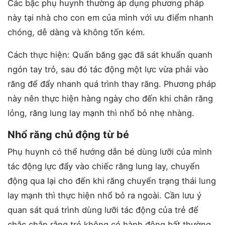
Các bậc phụ huynh thường áp dụng phương pháp
này tại nhà cho con em của mình với ưu điểm nhanh
chóng, dễ dàng và không tốn kém.
Cách thực hiện: Quấn băng gạc đã sát khuẩn quanh
ngón tay trỏ, sau đó tác động một lực vừa phải vào
răng để đẩy nhanh quá trình thay răng. Phương pháp
này nên thực hiện hàng ngày cho đến khi chân răng
lỏng, răng lung lay mạnh thì nhổ bỏ nhẹ nhàng.
Nhổ răng chủ động từ bé
Phụ huynh có thể hướng dẫn bé dùng lưỡi của mình
tác động lực đẩy vào chiếc răng lung lay, chuyển
động qua lại cho đến khi răng chuyển trạng thái lung
lay mạnh thì thực hiện nhổ bỏ ra ngoài. Cần lưu ý
quan sát quá trình dùng lưỡi tác động của trẻ để
chắc chắn rằng trẻ không có hành động bất thường