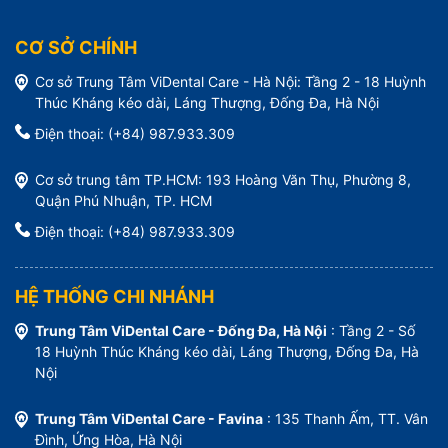
CƠ SỞ CHÍNH
Cơ sở Trung Tâm ViDental Care - Hà Nội: Tầng 2 - 18 Huỳnh
Thúc Kháng kéo dài, Láng Thượng, Đống Đa, Hà Nội
Điện thoại: (+84) 987.933.309
Cơ sở trung tâm TP.HCM: 193 Hoàng Văn Thụ, Phường 8,
Quận Phú Nhuận, TP. HCM
Điện thoại: (+84) 987.933.309
HỆ THỐNG CHI NHÁNH
Trung Tâm ViDental Care - Đống Đa, Hà Nội
: Tầng 2 - Số
18 Huỳnh Thúc Kháng kéo dài, Láng Thượng, Đống Đa, Hà
Nội
Trung Tâm ViDental Care - Favina
: 135 Thanh Ấm, TT. Vân
Đình, Ứng Hòa, Hà Nội