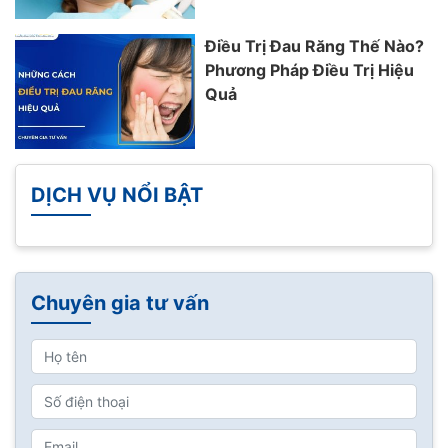
Điều Trị Đau Răng Thế Nào?
Phương Pháp Điều Trị Hiệu
Quả
DỊCH VỤ NỔI BẬT
Chuyên gia tư vấn