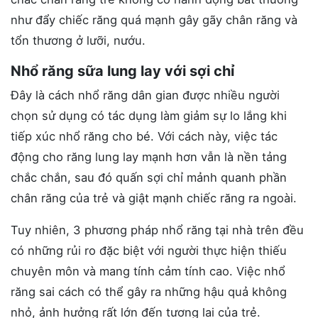
như đẩy chiếc răng quá mạnh gây gãy chân răng và
tổn thương ở lưỡi, nướu.
Nhổ răng sữa lung lay với sợi chỉ
Đây là cách nhổ răng dân gian được nhiều người
chọn sử dụng có tác dụng làm giảm sự lo lắng khi
tiếp xúc nhổ răng cho bé. Với cách này, việc tác
động cho răng lung lay mạnh hơn vẫn là nền tảng
chắc chắn, sau đó quấn sợi chỉ mảnh quanh phần
chân răng của trẻ và giật mạnh chiếc răng ra ngoài.
Tuy nhiên, 3 phương pháp nhổ răng tại nhà trên đều
có những rủi ro đặc biệt với người thực hiện thiếu
chuyên môn và mang tính cảm tính cao. Việc nhổ
răng sai cách có thể gây ra những hậu quả không
nhỏ, ảnh hưởng rất lớn đến tương lai của trẻ.