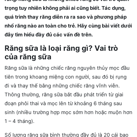
trọng tuy nhiên không phải ai cũng biết. Tác dụng,
quá trình thay răng diễn ra ra sao và phương pháp
nhổ răng nào an toàn cho trẻ. Hãy cùng bài viết dưới
đây tìm hiểu đầy đủ các vấn đề trên.
Răng sữa là loại răng gì? Vai trò
của răng sữa
Răng sữa là những chiếc răng nguyên thủy mọc đầu
tiên trong khoang miệng con người, sau đó bị rụng
đi và thay thế bằng những chiếc răng vĩnh viễn.
Thông thường, răng sữa bắt đầu phát triển từ giai
đoạn phôi thai và mọc lên từ khoảng 6 tháng sau
sinh (nhiều trường hợp mọc sớm hơn hoặc muộn hơn
1 – 4 tháng).
Số lượng răng sữa bình thường đầy đủ là 20 cái bao