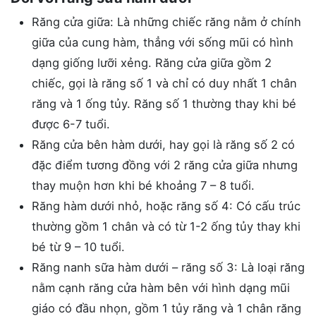
Răng cửa giữa: Là những chiếc răng nằm ở chính
giữa của cung hàm, thẳng với sống mũi có hình
dạng giống lưỡi xẻng. Răng cửa giữa gồm 2
chiếc, gọi là răng số 1 và chỉ có duy nhất 1 chân
răng và 1 ống tủy. Răng số 1 thường thay khi bé
được 6-7 tuổi.
Răng cửa bên hàm dưới, hay gọi là răng số 2 có
đặc điểm tương đồng với 2 răng cửa giữa nhưng
thay muộn hơn khi bé khoảng 7 – 8 tuổi.
Răng hàm dưới nhỏ, hoặc răng số 4: Có cấu trúc
thường gồm 1 chân và có từ 1-2 ống tủy thay khi
bé từ 9 – 10 tuổi.
Răng nanh sữa hàm dưới – răng số 3: Là loại răng
nằm cạnh răng cửa hàm bên với hình dạng mũi
giáo có đầu nhọn, gồm 1 tủy răng và 1 chân răng