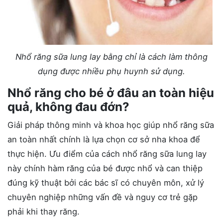
Nhổ răng sữa lung lay bằng chỉ là cách làm thông
dụng được nhiều phụ huynh sử dụng.
Nhổ răng cho bé ở đâu an toàn hiệu
quả, không đau đớn?
Giải pháp thông minh và khoa học giúp nhổ răng sữa
an toàn nhất chính là lựa chọn cơ sở nha khoa để
thực hiện. Ưu điểm của cách nhổ răng sữa lung lay
này chính hàm răng của bé được nhổ và can thiệp
đúng kỹ thuật bởi các bác sĩ có chuyên môn, xử lý
chuyên nghiệp những vấn đề và nguy cơ trẻ gặp
phải khi thay răng.