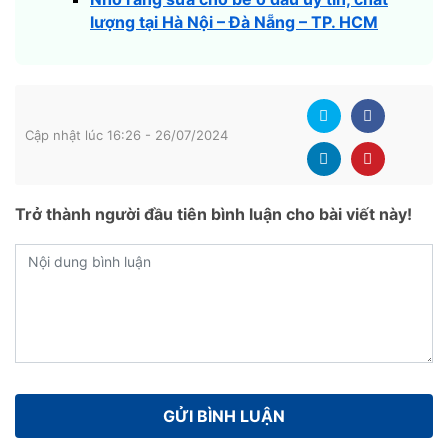
lượng tại Hà Nội – Đà Nẵng – TP. HCM
Cập nhật lúc 16:26 - 26/07/2024
Trở thành người đầu tiên bình luận cho bài viết này!