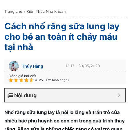
Trang chủ
»
Kiến Thức Nha Khoa
»
Cách nhổ răng sữa lung lay
cho bé an toàn ít chảy máu
tại nhà
Thúy Hằng
13:17 - 30/05/2023
Đánh giá bài viết
4.6/5 - (72 bình chọn)
Nội dung
Nhổ răng sữa lung lay là nỗi lo lắng và trăn trở của
nhiều bậc phụ huynh có con em trong quá trình thay
răng. Răng sữa là những chiếc răng có vai trò quan