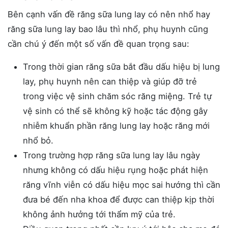
Bên cạnh vấn đề răng sữa lung lay có nên nhổ hay
răng sữa lung lay bao lâu thì nhổ, phụ huynh cũng
cần chú ý đến một số vấn đề quan trọng sau:
Trong thời gian răng sữa bắt đầu dấu hiệu bị lung
lay, phụ huynh nên can thiệp và giúp đỡ trẻ
trong việc vệ sinh chăm sóc răng miệng. Trẻ tự
vệ sinh có thể sẽ không kỹ hoặc tác động gây
nhiễm khuẩn phần răng lung lay hoặc răng mới
nhổ bỏ.
Trong trường hợp răng sữa lung lay lâu ngày
nhưng không có dấu hiệu rụng hoặc phát hiện
răng vĩnh viễn có dấu hiệu mọc sai hướng thì cần
đưa bé đến nha khoa để được can thiệp kịp thời
không ảnh hưởng tới thẩm mỹ của trẻ.