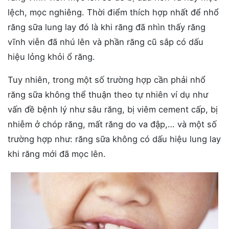
lệch, mọc nghiêng. Thời điểm thích hợp nhất để nhổ
răng sữa lung lay đó là khi răng đã nhìn thấy răng
vĩnh viễn đã nhú lên và phần răng cũ sắp có dấu
hiệu lỏng khỏi ổ răng.
Tuy nhiên, trong một số trường hợp cần phải nhổ
răng sữa không thể thuận theo tự nhiên ví dụ như
vấn đề bệnh lý như sâu răng, bị viêm cement cấp, bị
nhiễm ở chóp răng, mất răng do va đập,… và một số
trường hợp như: răng sữa không có dấu hiệu lung lay
khi răng mới đã mọc lên.