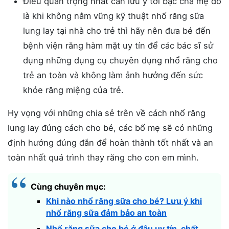
Điều quan trọng nhất cần lưu ý tới bậc cha mẹ đó
là khi không nắm vững kỹ thuật nhổ răng sữa
lung lay tại nhà cho trẻ thì hãy nên đưa bé đến
bệnh viện răng hàm mặt uy tín để các bác sĩ sử
dụng những dụng cụ chuyên dụng nhổ răng cho
trẻ an toàn và không làm ảnh hưởng đến sức
khỏe răng miệng của trẻ.
Hy vọng với những chia sẻ trên về cách nhổ răng
lung lay đúng cách cho bé, các bố mẹ sẽ có những
định hướng đúng đắn để hoàn thành tốt nhất và an
toàn nhất quá trình thay răng cho con em mình.
Cùng chuyên mục:
Khi nào nhổ răng sữa cho bé? Lưu ý khi
nhổ răng sữa đảm bảo an toàn
Nhổ răng sữa cho bé ở đâu uy tín, chất