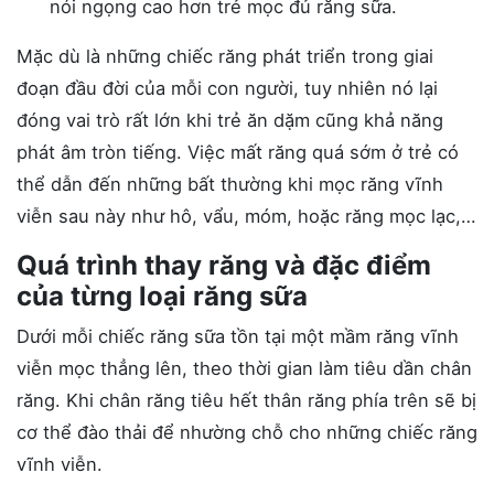
nói ngọng cao hơn trẻ mọc đủ răng sữa.
Mặc dù là những chiếc răng phát triển trong giai
đoạn đầu đời của mỗi con người, tuy nhiên nó lại
đóng vai trò rất lớn khi trẻ ăn dặm cũng khả năng
phát âm tròn tiếng. Việc mất răng quá sớm ở trẻ có
thể dẫn đến những bất thường khi mọc răng vĩnh
viễn sau này như hô, vẩu, móm, hoặc răng mọc lạc,…
Quá trình thay răng và đặc điểm
của từng loại răng sữa
Dưới mỗi chiếc răng sữa tồn tại một mầm răng vĩnh
viễn mọc thẳng lên, theo thời gian làm tiêu dần chân
răng. Khi chân răng tiêu hết thân răng phía trên sẽ bị
cơ thể đào thải để nhường chỗ cho những chiếc răng
vĩnh viễn.