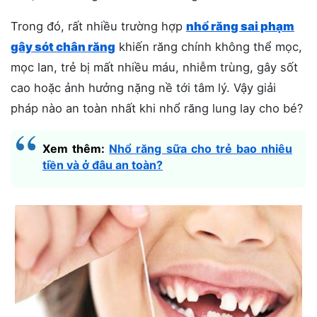
Trong đó, rất nhiều trường hợp
nhổ răng sai phạm
gây sót chân răng
khiến răng chính không thể mọc,
mọc lan, trẻ bị mất nhiều máu, nhiễm trùng, gây sốt
cao hoặc ảnh hưởng nặng nề tới tâm lý. Vậy giải
pháp nào an toàn nhất khi nhổ răng lung lay cho bé?
Xem thêm:
Nhổ răng sữa cho trẻ bao nhiêu
tiền và ở đâu an toàn?