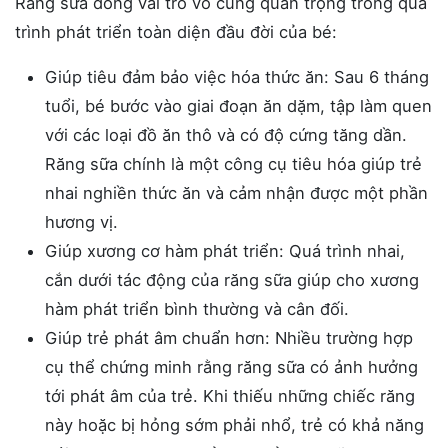
Răng sữa đóng vai trò vô cùng quan trọng trong quá
trình phát triển toàn diện đầu đời của bé:
Giúp tiêu đảm bảo việc hóa thức ăn: Sau 6 tháng
tuổi, bé bước vào giai đoạn ăn dặm, tập làm quen
với các loại đồ ăn thô và có độ cứng tăng dần.
Răng sữa chính là một công cụ tiêu hóa giúp trẻ
nhai nghiền thức ăn và cảm nhận được một phần
hương vị.
Giúp xương cơ hàm phát triển: Quá trình nhai,
cắn dưới tác động của răng sữa giúp cho xương
hàm phát triển bình thường và cân đối.
Giúp trẻ phát âm chuẩn hơn: Nhiều trường hợp
cụ thể chứng minh rằng răng sữa có ảnh hưởng
tới phát âm của trẻ. Khi thiếu những chiếc răng
này hoặc bị hỏng sớm phải nhổ, trẻ có khả năng