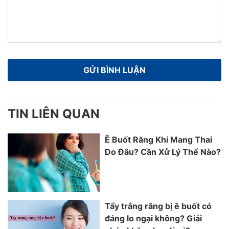
TIN LIÊN QUAN
Ê Buốt Răng Khi Mang Thai
Do Đâu? Cần Xử Lý Thế Nào?
Tẩy trắng răng bị ê buốt có
đáng lo ngại không? Giải