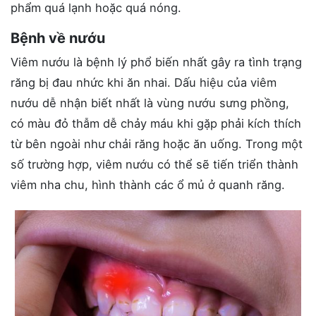
phẩm quá lạnh hoặc quá nóng.
Bệnh về nướu
Viêm nướu là bệnh lý phổ biến nhất gây ra tình trạng
răng bị đau nhức khi ăn nhai. Dấu hiệu của viêm
nướu dễ nhận biết nhất là vùng nướu sưng phồng,
có màu đỏ thẫm dễ chảy máu khi gặp phải kích thích
từ bên ngoài như chải răng hoặc ăn uống. Trong một
số trường hợp, viêm nướu có thể sẽ tiến triển thành
viêm nha chu, hình thành các ổ mủ ở quanh răng.