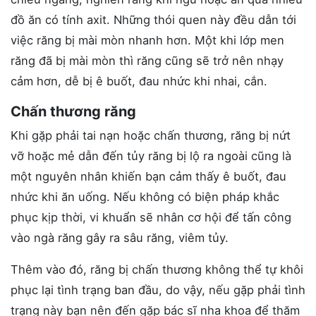
đồ ăn có tính axit. Những thói quen này đều dẫn tới
việc răng bị mài mòn nhanh hơn. Một khi lớp men
răng đã bị mài mòn thì răng cũng sẽ trở nên nhạy
cảm hơn, dễ bị ê buốt, đau nhức khi nhai, cắn.
Chấn thương răng
Khi gặp phải tai nạn hoặc chấn thương, răng bị nứt
vỡ hoặc mẻ dẫn đến tủy răng bị lộ ra ngoài cũng là
một nguyên nhân khiến bạn cảm thấy ê buốt, đau
nhức khi ăn uống. Nếu không có biện pháp khắc
phục kịp thời, vi khuẩn sẽ nhân cơ hội để tấn công
vào ngà răng gây ra sâu răng, viêm tủy.
Thêm vào đó, răng bị chấn thương không thể tự khôi
phục lại tình trạng ban đầu, do vậy, nếu gặp phải tình
trạng này bạn nên đến gặp bác sĩ nha khoa để thăm