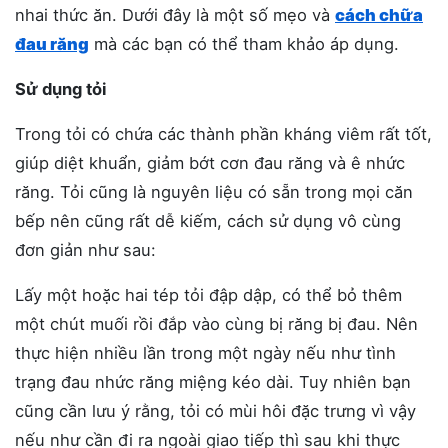
nhai thức ăn. Dưới đây là một số mẹo và
cách chữa
đau răng
mà các bạn có thể tham khảo áp dụng.
Sử dụng tỏi
Trong tỏi có chứa các thành phần kháng viêm rất tốt,
giúp diệt khuẩn, giảm bớt cơn đau răng và ê nhức
răng. Tỏi cũng là nguyên liệu có sẵn trong mọi căn
bếp nên cũng rất dễ kiếm, cách sử dụng vô cùng
đơn giản như sau:
Lấy một hoặc hai tép tỏi đập dập, có thể bỏ thêm
một chút muối rồi đắp vào cùng bị răng bị đau. Nên
thực hiện nhiều lần trong một ngày nếu như tình
trạng đau nhức răng miệng kéo dài. Tuy nhiên bạn
cũng cần lưu ý rằng, tỏi có mùi hôi đặc trưng vì vậy
nếu như cần đi ra ngoài giao tiếp thì sau khi thực