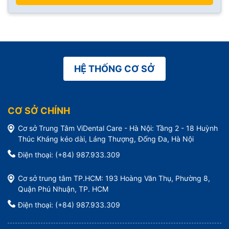
HỆ THỐNG CƠ SỞ
CƠ SỞ CHÍNH
Cơ sở Trung Tâm ViDental Care - Hà Nội: Tầng 2 - 18 Huỳnh
Thúc Kháng kéo dài, Láng Thượng, Đống Đa, Hà Nội
Điện thoại: (+84) 987.933.309
Cơ sở trung tâm TP.HCM: 193 Hoàng Văn Thụ, Phường 8,
Quận Phú Nhuận, TP. HCM
Điện thoại: (+84) 987.933.309