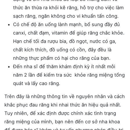
thức ăn thừa ra khỏi kẽ răng, hỗ trợ cho việc làm
sạch răng, ngăn không cho vi khuẩn tấn công.
Có chế độ ăn uống lành mạnh, bổ sung đầy đủ
canxi, chất đạm, vitamin để giúp răng chắc khỏe.
Hạn chế tối đa rượu bia, đồ ngọt, nước có ga,
chất kích thích, đồ uống có cồn, đây đều là
những thực phẩm có hại cho răng của bạn.
Đến nha sĩ để thăm khám định kỳ ít nhất mỗi
năm 2 lần để kiểm tra sức khỏe răng miệng tổng
quát và lấy cao răng.
Trên đây là những thông tin về nguyên nhân và cách
khắc phục đau răng khi nhai thức ăn hiệu quả nhất.
Tuy nhiên, để xác định được chính xác tình trạng
răng miệng của mình, bạn nên đến cơ sở nha khoa
để được bác sĩ khám và tư vấn phương pháp điều trị