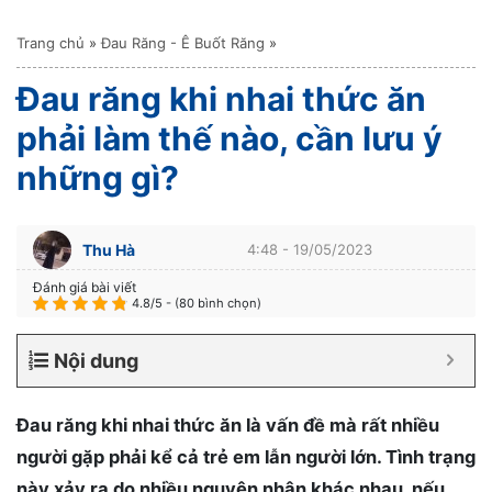
Trang chủ
»
Đau Răng - Ê Buốt Răng
»
Đau răng khi nhai thức ăn
phải làm thế nào, cần lưu ý
những gì?
Thu Hà
4:48 - 19/05/2023
Đánh giá bài viết
4.8/5 - (80 bình chọn)
Nội dung
Đau răng khi nhai thức ăn là vấn đề mà rất nhiều
người gặp phải kể cả trẻ em lẫn người lớn. Tình trạng
này xảy ra do nhiều nguyên nhân khác nhau, nếu