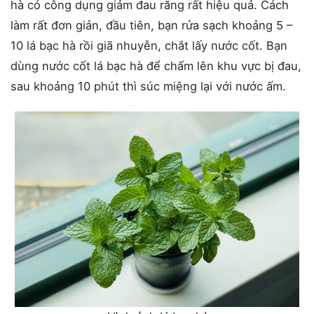
hà có công dụng giảm đau răng rất hiệu quả. Cách
làm rất đơn giản, đầu tiên, bạn rửa sạch khoảng 5 –
10 lá bạc hà rồi giã nhuyễn, chắt lấy nước cốt. Bạn
dùng nước cốt lá bạc hà để chấm lên khu vực bị đau,
sau khoảng 10 phút thì súc miệng lại với nước ấm.