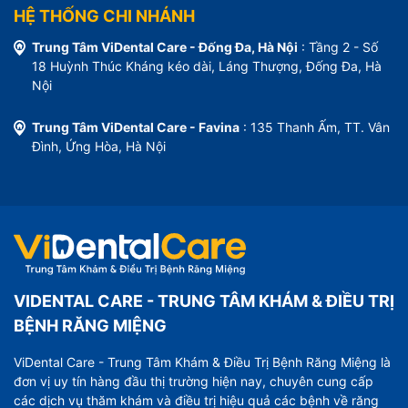
HỆ THỐNG CHI NHÁNH
Trung Tâm ViDental Care - Đống Đa, Hà Nội
: Tầng 2 - Số
18 Huỳnh Thúc Kháng kéo dài, Láng Thượng, Đống Đa, Hà
Nội
Trung Tâm ViDental Care - Favina
: 135 Thanh Ấm, TT. Vân
Đình, Ứng Hòa, Hà Nội
VIDENTAL CARE - TRUNG TÂM KHÁM & ĐIỀU TRỊ
BỆNH RĂNG MIỆNG
ViDental Care - Trung Tâm Khám & Điều Trị Bệnh Răng Miệng là
đơn vị uy tín hàng đầu thị trường hiện nay, chuyên cung cấp
các dịch vụ thăm khám và điều trị hiệu quả các bệnh về răng