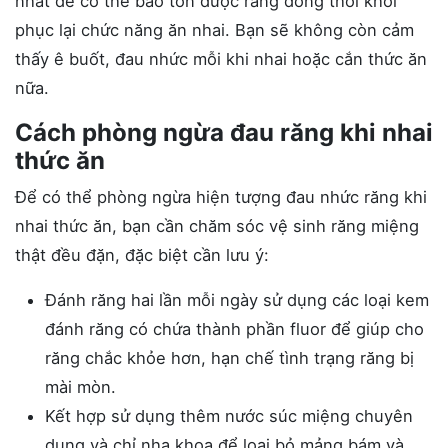
nhất để có thể bảo tồn được răng đồng thời khôi
phục lại chức năng ăn nhai. Bạn sẽ không còn cảm
thấy ê buốt, đau nhức mỗi khi nhai hoặc cắn thức ăn
nữa.
Cách phòng ngừa đau răng khi nhai
thức ăn
Để có thể phòng ngừa hiện tượng đau nhức răng khi
nhai thức ăn, bạn cần chăm sóc vệ sinh răng miệng
thật đều đặn, đặc biệt cần lưu ý:
Đánh răng hai lần mỗi ngày sử dụng các loại kem
đánh răng có chứa thành phần fluor để giúp cho
răng chắc khỏe hơn, hạn chế tình trạng răng bị
mài mòn.
Kết hợp sử dụng thêm nước súc miệng chuyên
dụng và chỉ nha khoa để loại bỏ mảng bám và