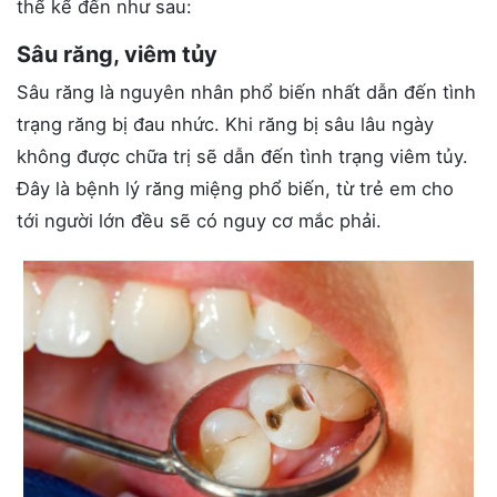
thể kể đến như sau:
Sâu răng, viêm tủy
Sâu răng là nguyên nhân phổ biến nhất dẫn đến tình
trạng răng bị đau nhức. Khi răng bị sâu lâu ngày
không được chữa trị sẽ dẫn đến tình trạng viêm tủy.
Đây là bệnh lý răng miệng phổ biến, từ trẻ em cho
tới người lớn đều sẽ có nguy cơ mắc phải.