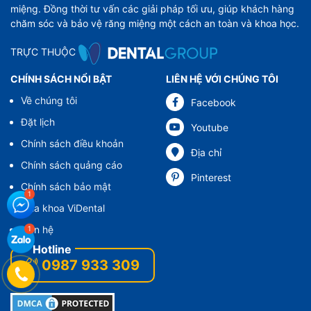
miệng. Đồng thời tư vấn các giải pháp tối ưu, giúp khách hàng
chăm sóc và bảo vệ răng miệng một cách an toàn và khoa học.
TRỰC THUỘC
CHÍNH SÁCH NỔI BẬT
LIÊN HỆ VỚI CHÚNG TÔI
Về chúng tôi
Facebook
Đặt lịch
Youtube
Chính sách điều khoản
Địa chỉ
Chính sách quảng cáo
Pinterest
Chính sách bảo mật
Nha khoa ViDental
Liên hệ
0987 933 309