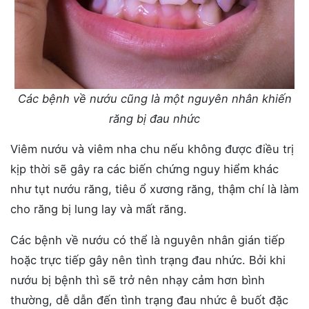
Các bệnh về nướu cũng là một nguyên nhân khiến
răng bị đau nhức
Viêm nướu và viêm nha chu nếu không được điều trị
kịp thời sẽ gây ra các biến chứng nguy hiểm khác
như tụt nướu răng, tiêu ổ xương răng, thậm chí là làm
cho răng bị lung lay và mất răng.
Các bệnh về nướu có thể là nguyên nhân gián tiếp
hoặc trực tiếp gây nên tình trạng đau nhức. Bởi khi
nướu bị bệnh thì sẽ trở nên nhạy cảm hơn bình
thường, dễ dẫn đến tình trạng đau nhức ê buốt đặc