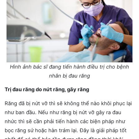
Hình ảnh bác sĩ đang tiến hành điều trị cho bệnh
nhân bị đau răng
Trị đau răng do nứt răng, gãy răng
Răng đã bị nứt vỡ thì sẽ không thể nào khôi phục lại
như ban đầu. Nếu như răng bị nứt vỡ gây ra đau
nhức thì sẽ cần phải tiến hành các biện pháp như
bọc răng sứ hoặc hàn trám lại. Đây là giải pháp tốt