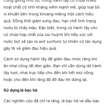
Cũng giống như tỏi, trong hành tây có chứa nhiều
hoạt chất có tính kháng viêm mạnh mẽ, giúp loại bỏ
vi khuẩn bên trong khoang miệng một cách hiệu
quả. Đồng thời giảm sưng đau, hạn chế tình trạng
nướu bị chảy máu. Đặc biệt, trong củ hành tây còn
có chứa hợp chất của lưu huỳnh khi tiếp xúc với
nước bọt sẽ tạo ra axit sunfuric tự nhiên có tác dụng
gây tê và giảm đau hiệu quả.
Cách sử dụng hành tây để giảm đau nhức răng khi
ăn nhai cũng rất đơn giản. Bạn chỉ cần dùng lát hành
tây tươi, nhai trực tiếp cho đến khi hết mùi nồng
hoặc cho đến khi răng đã đỡ đau thì dừng lại.
Sử dụng lá bạc hà
Các nghiên cứu đã chỉ ra rằng, lá bạc hà và dầu bạc