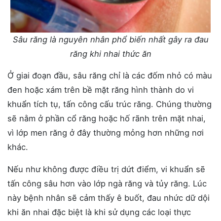
Sâu răng là nguyên nhân phổ biến nhất gây ra đau
răng khi nhai thức ăn
Ở giai đoạn đầu, sâu răng chỉ là các đốm nhỏ có màu
đen hoặc xám trên bề mặt răng hình thành do vi
khuẩn tích tụ, tấn công cấu trúc răng. Chúng thường
sẽ nằm ở phần cổ răng hoặc hố rãnh trên mặt nhai,
vì lớp men răng ở đây thường mỏng hơn những nơi
khác.
Nếu như không được điều trị dứt điểm, vi khuẩn sẽ
tấn công sâu hơn vào lớp ngà răng và tủy răng. Lúc
này bệnh nhân sẽ cảm thấy ê buốt, đau nhức dữ dội
khi ăn nhai đặc biệt là khi sử dụng các loại thực