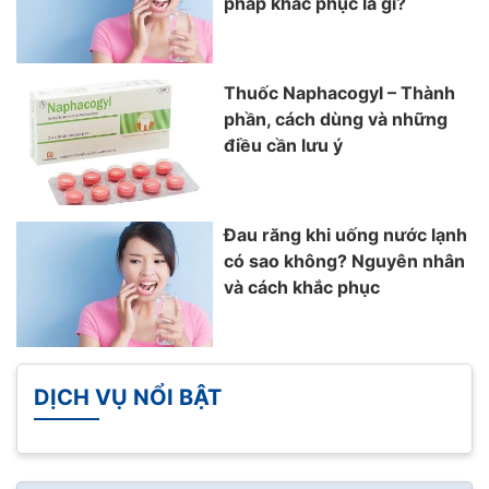
pháp khắc phục là gì?
Thuốc Naphacogyl – Thành
phần, cách dùng và những
điều cần lưu ý
Đau răng khi uống nước lạnh
có sao không? Nguyên nhân
và cách khắc phục
DỊCH VỤ NỔI BẬT