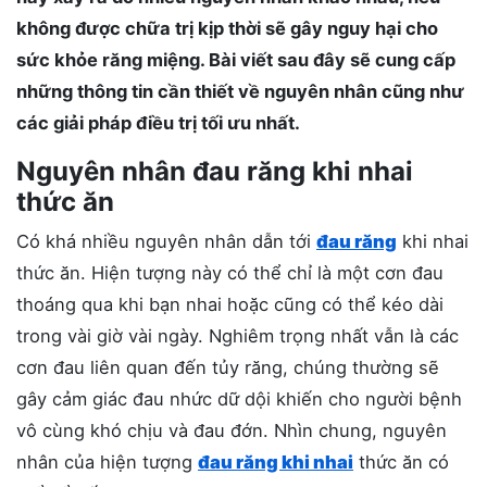
không được chữa trị kịp thời sẽ gây nguy hại cho
sức khỏe răng miệng. Bài viết sau đây sẽ cung cấp
những thông tin cần thiết về nguyên nhân cũng như
các giải pháp điều trị tối ưu nhất.
Nguyên nhân đau răng khi nhai
thức ăn
Có khá nhiều nguyên nhân dẫn tới
đau răng
khi nhai
thức ăn. Hiện tượng này có thể chỉ là một cơn đau
thoáng qua khi bạn nhai hoặc cũng có thể kéo dài
trong vài giờ vài ngày. Nghiêm trọng nhất vẫn là các
cơn đau liên quan đến tủy răng, chúng thường sẽ
gây cảm giác đau nhức dữ dội khiến cho người bệnh
vô cùng khó chịu và đau đớn. Nhìn chung, nguyên
nhân của hiện tượng
đau răng khi nhai
thức ăn có