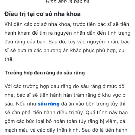
Hình ảnh lá bạc hà
Điều trị tại cơ sở nha khoa
Khi đến các cơ sở nha khoa, trước tiên bác sĩ sẽ tiến
hành khám để tìm ra nguyên nhân dẫn đến tình trạng
đau răng của bạn. Sau đó, tùy vào nguyên nhân, bác
sĩ sẽ đưa ra các phương án khắc phục phù hợp, cụ
thể:
Trường hợp đau răng do sâu răng
Với các trường hợp đau răng do sâu răng ở mức độ
nhẹ, bác sĩ sẽ tiến hành hàn trám răng ở khu vực bị
sâu. Nếu như
sâu răng
đã ăn vào bên trong tủy thì
sẽ cần phải tiến hành điều trị tủy. Quá trình này bao
gồm các bức loại bỏ hoàn toàn tủy răng bị viêm, cả
mạch máu và các dây thần kinh. Sau đó là tiến hành