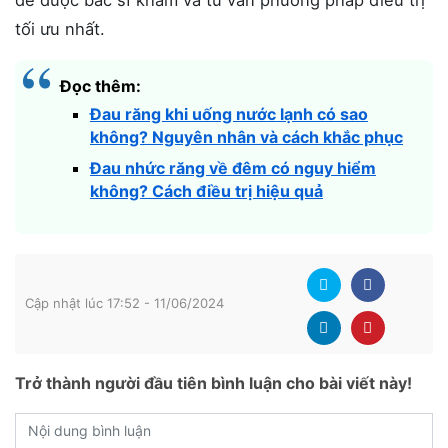
tối ưu nhất.
Đọc thêm:
Đau răng khi uống nước lạnh có sao
không? Nguyên nhân và cách khắc phục
Đau nhức răng về đêm có nguy hiểm
không? Cách điều trị hiệu quả
Cập nhật lúc 17:52 - 11/06/2024
Trở thành người đầu tiên bình luận cho bài viết này!