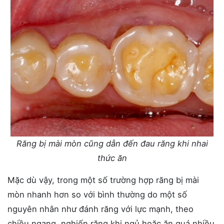
Răng bị mài mòn cũng dẫn đến đau răng khi nhai
thức ăn
Mặc dù vậy, trong một số trường hợp răng bị mài
mòn nhanh hơn so với bình thường do một số
nguyên nhân như đánh răng với lực mạnh, theo
chiều ngang, nghiến răng khi ngủ hoặc ăn quá nhiều