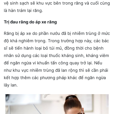
vệ sinh sạch sẽ khu vực bên trong răng và cuối cùng
là hàn trám lại răng.
Trị đau răng do áp xe răng
Răng bị áp xe do phần nướu đã bị nhiễm trùng ở mức
độ khá nghiêm trọng. Trong trường hợp này, các bác
sĩ sẽ tiến hành loại bỏ túi mủ, đồng thời cho bệnh
nhân sử dụng các loại thuốc kháng sinh, kháng viêm
để ngăn ngừa vi khuẩn tấn công quay trở lại. Nếu
như khu vực nhiễm trùng đã lan rộng thì sẽ cần phải
kết hợp thêm các phương pháp khác để ngăn ngừa
lây lan.