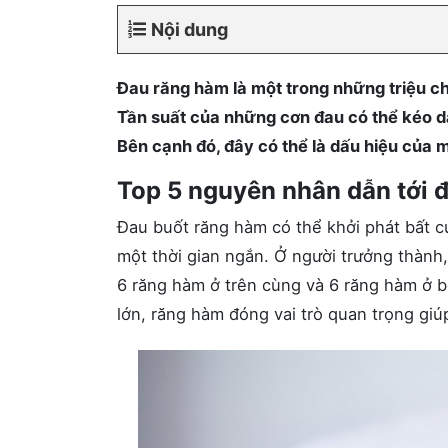
Nội dung
Đau răng hàm là một trong những triệu ch
Tần suất của những cơn đau có thể kéo dà
Bên cạnh đó, đây có thể là dấu hiệu của 
Top 5 nguyên nhân dẫn tới
Đau buốt răng hàm có thể khởi phát bất cứ
một thời gian ngắn. Ở người trưởng thành,
6 răng hàm ở trên cùng và 6 răng hàm ở b
lớn, răng hàm đóng vai trò quan trọng gi