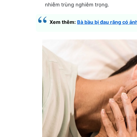
nhiễm trùng nghiêm trọng.
Xem thêm:
Bà bầu bị đau răng có ả