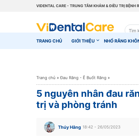
VIDENTAL CARE - TRUNG TÂM KHÁM & ĐIỀU TRỊ BỆNH 
TRANG CHỦ
GIỚI THIỆU
NHỔ RĂNG KHÔ
Trang chủ
»
Đau Răng - Ê Buốt Răng
»
5 nguyên nhân đau răn
trị và phòng tránh
Thúy Hằng
18:42 - 26/05/2023