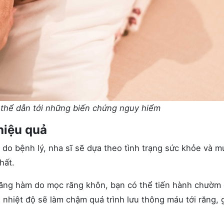
 thể dẫn tới những biến chứng nguy hiểm
hiệu quả
 do bệnh lý, nha sĩ sẽ dựa theo tình trạng sức khỏe và m
hất.
răng hàm do mọc răng khôn, bạn có thể tiến hành chườm
 nhiệt độ sẽ làm chậm quá trình lưu thông máu tới răng, 