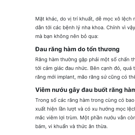
Mặt khác, do vị trí khuất, dễ mọc xô lệch
dẫn tới các bệnh lý nha khoa. Chính vì vậ
mà bạn không nên bỏ qua:
Đau răng hàm do tổn thương
Răng hàm thường gặp phải một số chấn thư
tới cảm giác đau nhức. Bên cạnh đó, quá 
răng mới implant, mão răng sứ cũng có thể 
Viêm nướu gây đau buốt răng hàm
Trong số các răng hàm trong cùng có bao h
xuất hiện lần lượt và có xu hướng mọc lệch
mắc viêm lợi trùm. Một phần nướu vẫn còn
bám, vi khuẩn và thức ăn thừa.