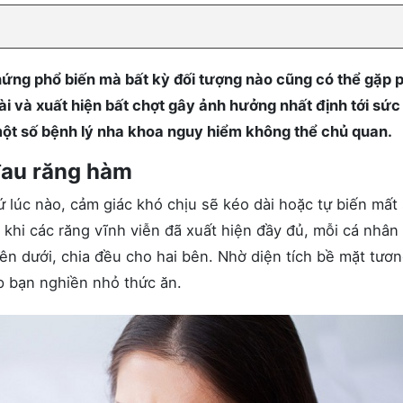
ứng phổ biến mà bất kỳ đối tượng nào cũng có thể gặp p
i và xuất hiện bất chợt gây ảnh hưởng nhất định tới sức
một số bệnh lý nha khoa nguy hiểm không thể chủ quan.
 đau răng hàm
 lúc nào, cảm giác khó chịu sẽ kéo dài hoặc tự biến mất
 khi các răng vĩnh viễn đã xuất hiện đầy đủ, mỗi cá nhân
ên dưới, chia đều cho hai bên. Nhờ diện tích bề mặt tươn
úp bạn nghiền nhỏ thức ăn.