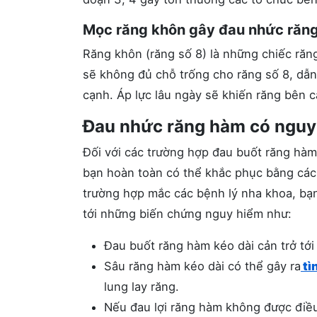
Mọc răng khôn gây đau nhức răn
Răng khôn (răng số 8) là những chiếc răn
sẽ không đủ chỗ trống cho răng số 8, dẫn 
cạnh. Áp lực lâu ngày sẽ khiến răng bên c
Đau nhức răng hàm có nguy
Đối với các trường hợp đau buốt răng hàm
bạn hoàn toàn có thể khắc phục bằng các
trường hợp mắc các bệnh lý nha khoa, bạ
tới những biến chứng nguy hiểm như:
Đau buốt răng hàm kéo dài cản trở tới
Sâu răng hàm kéo dài có thể gây ra
tì
lung lay răng.
Nếu đau lợi răng hàm không được điều 