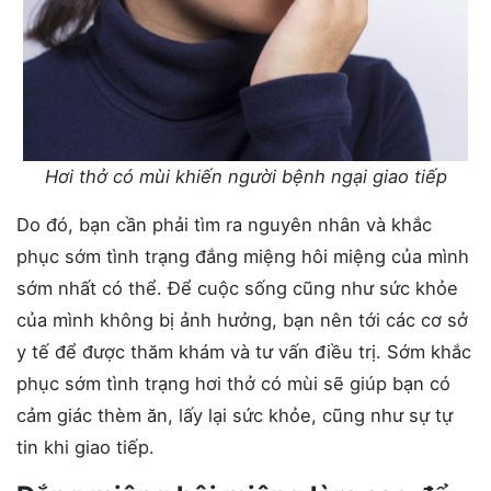
Hơi thở có mùi khiến người bệnh ngại giao tiếp
Do đó, bạn cần phải tìm ra nguyên nhân và khắc
phục sớm tình trạng đắng miệng hôi miệng của mình
sớm nhất có thể. Để cuộc sống cũng như sức khỏe
của mình không bị ảnh hưởng, bạn nên tới các cơ sở
y tế để được thăm khám và tư vấn điều trị. Sớm khắc
phục sớm tình trạng hơi thở có mùi sẽ giúp bạn có
cảm giác thèm ăn, lấy lại sức khỏe, cũng như sự tự
tin khi giao tiếp.