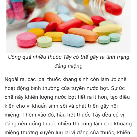
Uống quá nhiều thuốc Tây có thể gây ra tình trạng
đắng miệng
Ngoài ra, các loại thuốc kháng sinh còn làm ức chế
hoạt động bình thường của tuyến nước bọt. Sự ức
chế này khiến lượng nước bọt tiết ra ít hơn, tạo điều
kiện cho vi khuẩn sinh sôi và phát triển gây hôi
miệng. Thêm vào đó, hầu hết thuốc Tây đều có vị
đắng nên uống thuốc nhiều thì cũng làm cho khoang
miệng thường xuyên lưu lại vị đắng của thuốc, khiến