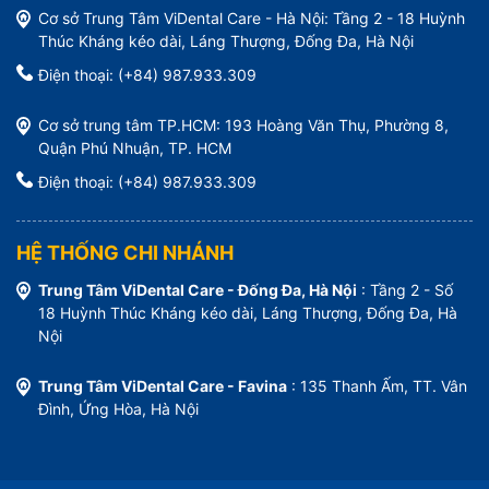
Cơ sở Trung Tâm ViDental Care - Hà Nội: Tầng 2 - 18 Huỳnh
Thúc Kháng kéo dài, Láng Thượng, Đống Đa, Hà Nội
Điện thoại: (+84) 987.933.309
Cơ sở trung tâm TP.HCM: 193 Hoàng Văn Thụ, Phường 8,
Quận Phú Nhuận, TP. HCM
Điện thoại: (+84) 987.933.309
HỆ THỐNG CHI NHÁNH
Trung Tâm ViDental Care - Đống Đa, Hà Nội
: Tầng 2 - Số
18 Huỳnh Thúc Kháng kéo dài, Láng Thượng, Đống Đa, Hà
Nội
Trung Tâm ViDental Care - Favina
: 135 Thanh Ấm, TT. Vân
Đình, Ứng Hòa, Hà Nội