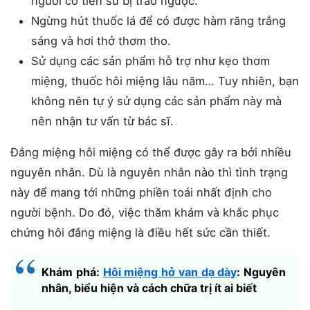
người có tiền sử bị trào ngược.
Ngừng hút thuốc lá để có được hàm răng trắng
sáng và hơi thở thơm tho.
Sử dụng các sản phẩm hỗ trợ như kẹo thơm
miệng, thuốc hôi miệng lâu năm… Tuy nhiên, bạn
không nên tự ý sử dụng các sản phẩm này mà
nên nhận tư vấn từ bác sĩ.
Đắng miệng hôi miệng có thể được gây ra bởi nhiều
nguyên nhân. Dù là nguyên nhân nào thì tình trạng
này để mang tới những phiền toái nhất định cho
người bệnh. Do đó, việc thăm khám và khắc phục
chứng hôi đắng miệng là điều hết sức cần thiết.
Khám phá:
Hôi miệng hở van dạ dày
: Nguyên
nhân, biểu hiện và cách chữa trị ít ai biết