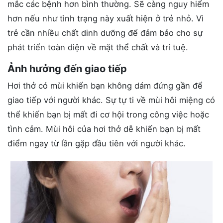
mắc các bệnh hơn bình thường. Sẽ càng nguy hiểm
hơn nếu như tình trạng này xuất hiện ở trẻ nhỏ. Vì
trẻ cần nhiều chất dinh dưỡng để đảm bảo cho sự
phát triển toàn diện về mặt thể chất và trí tuệ.
Ảnh hưởng đến giao tiếp
Hơi thở có mùi khiến bạn không dám đứng gần để
giao tiếp với người khác. Sự tự ti về mùi hôi miệng có
thể khiến bạn bị mất đi cơ hội trong công việc hoặc
tình cảm. Mùi hôi của hơi thở dễ khiến bạn bị mất
điểm ngay từ lần gặp đầu tiên với người khác.