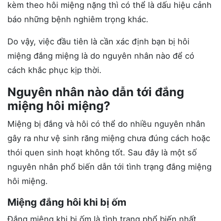
kèm theo hôi miệng nặng thì có thể là dấu hiệu cảnh
báo những bệnh nghiêm trọng khác.
Do vậy, việc đầu tiên là cần xác định bạn bị hôi
miệng đắng miệng là do nguyên nhân nào để có
cách khắc phục kịp thời.
Nguyên nhân nào dẫn tới đắng
miệng hôi miệng?
Miệng bị đắng và hôi có thể do nhiều nguyên nhân
gây ra như vệ sinh răng miệng chưa đúng cách hoặc
thói quen sinh hoạt không tốt. Sau đây là một số
nguyên nhân phổ biến dẫn tới tình trạng đắng miệng
hôi miệng.
Miệng đắng hôi khi bị ốm
Đắng miệng khi bị ốm là tình trạng phổ biến nhất.