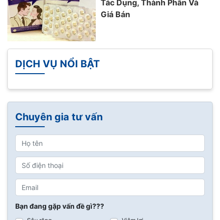
Tác Dụng, Thành Phần Và
Giá Bán
DỊCH VỤ NỔI BẬT
Chuyên gia tư vấn
Bạn đang gặp vấn đề gì???