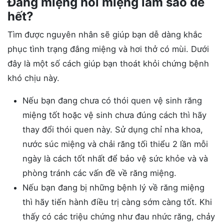
Đắng miệng hôi miệng làm sao để
hết?
Tìm được nguyên nhân sẽ giúp bạn dễ dàng khắc
phục tình trạng đắng miệng và hơi thở có mùi. Dưới
đây là một số cách giúp bạn thoát khỏi chứng bệnh
khó chịu này.
Nếu bạn đang chưa có thói quen vệ sinh răng
miệng tốt hoặc vệ sinh chưa đúng cách thì hãy
thay đổi thói quen này. Sử dụng chỉ nha khoa,
nước súc miệng và chải răng tối thiểu 2 lần mỗi
ngày là cách tốt nhất để bảo vệ sức khỏe và và
phòng tránh các vấn đề về răng miệng.
Nếu bạn đang bị những bệnh lý về răng miệng
thì hãy tiến hành điều trị càng sớm càng tốt. Khi
thấy có các triệu chứng như đau nhức răng, chảy