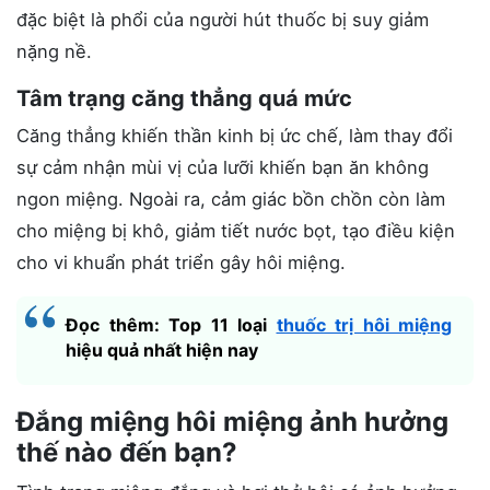
đặc biệt là phổi của người hút thuốc bị suy giảm
nặng nề.
Tâm trạng căng thẳng quá mức
Căng thẳng khiến thần kinh bị ức chế, làm thay đổi
sự cảm nhận mùi vị của lưỡi khiến bạn ăn không
ngon miệng. Ngoài ra, cảm giác bồn chồn còn làm
cho miệng bị khô, giảm tiết nước bọt, tạo điều kiện
cho vi khuẩn phát triển gây hôi miệng.
Đọc thêm: Top 11 loại
thuốc trị hôi miệng
hiệu quả nhất hiện nay
Đắng miệng hôi miệng ảnh hưởng
thế nào đến bạn?