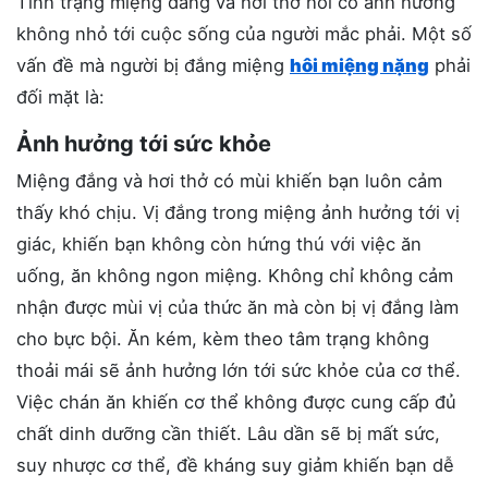
Tình trạng miệng đắng và hơi thở hôi có ảnh hưởng
không nhỏ tới cuộc sống của người mắc phải. Một số
vấn đề mà người bị đắng miệng
hôi miệng nặng
phải
đối mặt là:
Ảnh hưởng tới sức khỏe
Miệng đắng và hơi thở có mùi khiến bạn luôn cảm
thấy khó chịu. Vị đắng trong miệng ảnh hưởng tới vị
giác, khiến bạn không còn hứng thú với việc ăn
uống, ăn không ngon miệng. Không chỉ không cảm
nhận được mùi vị của thức ăn mà còn bị vị đắng làm
cho bực bội. Ăn kém, kèm theo tâm trạng không
thoải mái sẽ ảnh hưởng lớn tới sức khỏe của cơ thể.
Việc chán ăn khiến cơ thể không được cung cấp đủ
chất dinh dưỡng cần thiết. Lâu dần sẽ bị mất sức,
suy nhược cơ thể, đề kháng suy giảm khiến bạn dễ