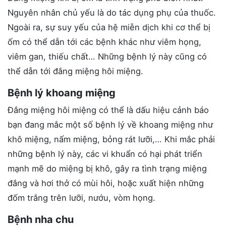
Nguyên nhân chủ yếu là do tác dụng phụ của thuốc.
Ngoài ra, sự suy yếu của hệ miễn dịch khi cơ thể bị
ốm có thể dẫn tới các bệnh khác như viêm họng,
viêm gan, thiếu chất… Những bệnh lý này cũng có
thể dẫn tới đắng miệng hôi miệng.
Bệnh lý khoang miệng
Đắng miệng hôi miệng có thể là dấu hiệu cảnh báo
bạn đang mắc một số bệnh lý về khoang miệng như
khô miệng, nấm miệng, bỏng rát lưỡi,… Khi mắc phải
những bệnh lý này, các vi khuẩn có hại phát triển
mạnh mẽ do miệng bị khô, gây ra tình trạng miệng
đắng và hơi thở có mùi hôi, hoặc xuất hiện những
đốm trắng trên lưỡi, nướu, vòm họng.
Bệnh nha chu