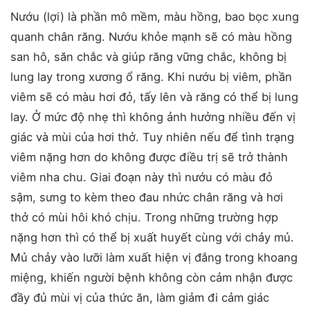
Nướu (lợi) là phần mô mềm, màu hồng, bao bọc xung
quanh chân răng. Nướu khỏe mạnh sẽ có màu hồng
san hô, săn chắc và giúp răng vững chắc, không bị
lung lay trong xương ổ răng. Khi nướu bị viêm, phần
viêm sẽ có màu hơi đỏ, tấy lên và răng có thể bị lung
lay. Ở mức độ nhẹ thì không ảnh hưởng nhiều đến vị
giác và mùi của hơi thở. Tuy nhiên nếu để tình trạng
viêm nặng hơn do không được điều trị sẽ trở thành
viêm nha chu. Giai đoạn này thì nướu có màu đỏ
sậm, sưng to kèm theo đau nhức chân răng và hơi
thở có mùi hôi khó chịu. Trong những trường hợp
nặng hơn thì có thể bị xuất huyết cùng với chảy mủ.
Mủ chảy vào lưỡi làm xuất hiện vị đắng trong khoang
miệng, khiến người bệnh không còn cảm nhận được
đầy đủ mùi vị của thức ăn, làm giảm đi cảm giác