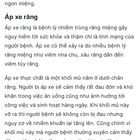
ngon miệng.
Áp xe răng
Áp xe răng là bệnh lý nhiễm trùng răng miệng gây
nguy hiểm tới sức khỏe và thậm chí là tính mạng của
người bệnh. Áp xe có thể xảy ra do nhiều bệnh lý
răng miệng như viêm nha chu, sâu răng dẫn đến
viêm tủy răng.
Áp xe thực chất là một khối mủ nằm ở dưới chân
răng. Người bị áp xe sẽ cảm thấy rất đau đớn và khó
khăn trong việc ăn uống cũng như ảnh hưởng tới
công việc và sinh hoạt hàng ngày. Khi khối mủ này
vỡ ra thì người bệnh sẽ không còn bị đau nhưng
nguy cơ về nhiễm khuẩn lại tăng lên. Cũng chính vì
khối mủ này mà người bệnh thường xuyên cảm thấy