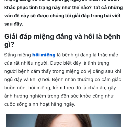
khắc phục tình trạng này như thế nào? Tất cả những
vấn đề này sẽ được chúng tôi giải đáp trong bài viết
sau đây.
Giải đáp miệng đắng và hôi là bệnh
gì?
Đắng miệng
hôi miệng
là bệnh gì đang là thắc mắc
của rất nhiều người. Được biết đây là tình trạng
người bệnh cảm thấy trong miệng có vị đắng sau khi
ngủ dậy và khi ợ hơi. Bệnh nhân thường có cảm giác
buồn nôn, hôi miệng, kèm theo đó là chán ăn, gây
ảnh hưởng nghiêm trọng đến sức khỏe cũng như
cuộc sống sinh hoạt hằng ngày.