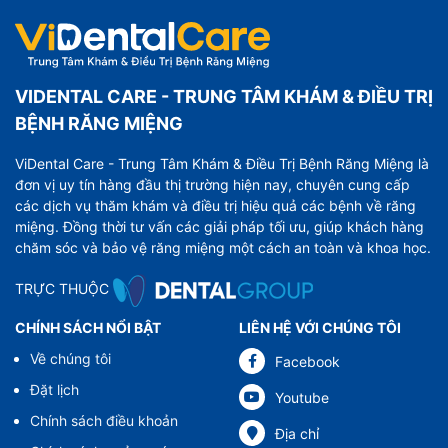
VIDENTAL CARE - TRUNG TÂM KHÁM & ĐIỀU TRỊ
BỆNH RĂNG MIỆNG
ViDental Care - Trung Tâm Khám & Điều Trị Bệnh Răng Miệng là
đơn vị uy tín hàng đầu thị trường hiện nay, chuyên cung cấp
các dịch vụ thăm khám và điều trị hiệu quả các bệnh về răng
miệng. Đồng thời tư vấn các giải pháp tối ưu, giúp khách hàng
chăm sóc và bảo vệ răng miệng một cách an toàn và khoa học.
TRỰC THUỘC
CHÍNH SÁCH NỔI BẬT
LIÊN HỆ VỚI CHÚNG TÔI
Về chúng tôi
Facebook
Đặt lịch
Youtube
Chính sách điều khoản
Địa chỉ