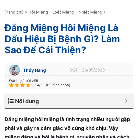
Trang chủ
»
Hôi Miệng - Loét Miệng - Nhiệt Miệng
»
Đắng Miệng Hôi Miệng Là
Dấu Hiệu Bị Bệnh Gì? Làm
Sao Để Cải Thiện?
Thúy Hằng
3:27 - 26/05/2023
Đánh giá bài viết
4/5 - (65 bình chọn)
Nội dung
Đắng miệng hôi miệng là tình trạng nhiều người gặp
phải và gây ra cảm giác vô cùng khó chịu. Vậy
miệng đắng và hôi là bệnh gì, nguyên nhân và cách