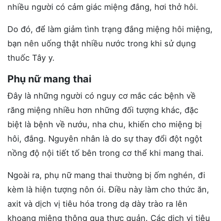
nhiều người có cảm giác miệng đắng, hơi thở hôi.
Do đó, để làm giảm tình trạng đắng miệng hôi miệng,
bạn nên uống thật nhiều nước trong khi sử dụng
thuốc Tây y.
Phụ nữ mang thai
Đây là những người có nguy cơ mắc các bệnh về
răng miệng nhiều hơn những đối tượng khác, đặc
biệt là bệnh về nướu, nha chu, khiến cho miệng bị
hôi, đắng. Nguyên nhân là do sự thay đổi đột ngột
nồng độ nội tiết tố bên trong cơ thể khi mang thai.
Ngoài ra, phụ nữ mang thai thường bị ốm nghén, đi
kèm là hiện tượng nôn ói. Điều này làm cho thức ăn,
axit và dịch vị tiêu hóa trong dạ dày trào ra lên
khoang miệng thông qua thực quản. Các dịch vị tiêu