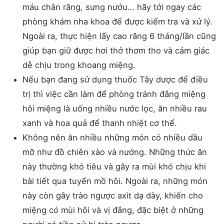
máu chân răng, sưng nướu… hãy tới ngay các
phòng khám nha khoa để được kiểm tra và xử lý.
Ngoài ra, thực hiện lấy cao răng 6 tháng/lần cũng
giúp bạn giữ được hơi thở thơm tho và cảm giác
dễ chịu trong khoang miệng.
Nếu bạn đang sử dụng thuốc Tây dược để điều
trị thì việc cần làm để phòng tránh đắng miệng
hôi miệng là uống nhiều nước lọc, ăn nhiều rau
xanh và hoa quả để thanh nhiệt cơ thể.
Không nên ăn nhiều những món có nhiều dầu
mỡ như đồ chiên xào và nướng. Những thức ăn
này thường khó tiêu và gây ra mùi khó chịu khi
bài tiết qua tuyến mồ hôi. Ngoài ra, những món
này còn gây trào ngược axit dạ dày, khiến cho
miệng có mùi hôi và vị đắng, đặc biệt ở những