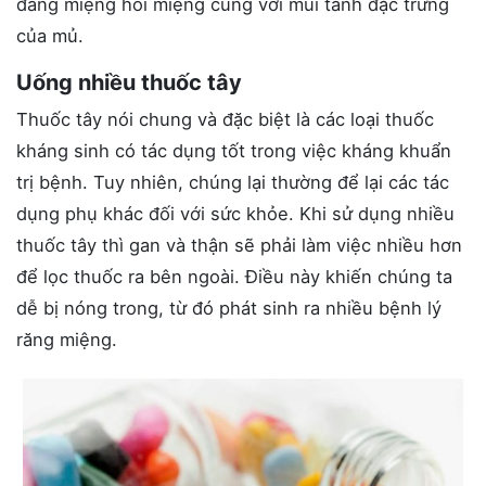
đắng miệng hôi miệng cùng với mùi tanh đặc trưng
của mủ.
Uống nhiều thuốc tây
Thuốc tây nói chung và đặc biệt là các loại thuốc
kháng sinh có tác dụng tốt trong việc kháng khuẩn
trị bệnh. Tuy nhiên, chúng lại thường để lại các tác
dụng phụ khác đối với sức khỏe. Khi sử dụng nhiều
thuốc tây thì gan và thận sẽ phải làm việc nhiều hơn
để lọc thuốc ra bên ngoài. Điều này khiến chúng ta
dễ bị nóng trong, từ đó phát sinh ra nhiều bệnh lý
răng miệng.