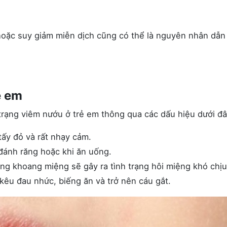
 hoặc suy giảm miễn dịch cũng có thể là nguyên nhân dẫn
ẻ em
trạng viêm nướu ở trẻ em thông qua các dấu hiệu dưới đâ
tấy đỏ và rất nhạy cảm.
đánh răng hoặc khi ăn uống.
ong khoang miệng sẽ gây ra tình trạng hôi miệng khó chịu
kêu đau nhức, biếng ăn và trở nên cáu gắt.