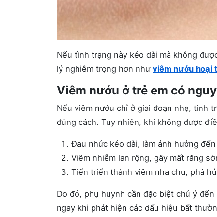
Nếu tình trạng này kéo dài mà không được 
lý nghiêm trọng hơn như
viêm nướu hoại t
Viêm nướu ở trẻ em có ngu
Nếu viêm nướu chỉ ở giai đoạn nhẹ, tình 
đúng cách. Tuy nhiên, khi không được điều
Đau nhức kéo dài, làm ảnh hưởng đến 
Viêm nhiễm lan rộng, gây mất răng sớ
Tiến triển thành viêm nha chu, phá h
Do đó, phụ huynh cần đặc biệt chú ý đến 
ngay khi phát hiện các dấu hiệu bất thườn