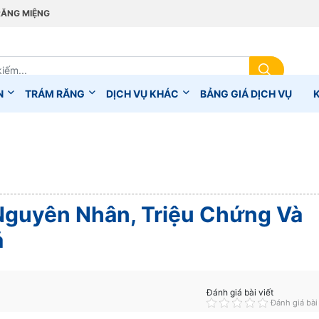
RĂNG MIỆNG
N
TRÁM RĂNG
DỊCH VỤ KHÁC
BẢNG GIÁ DỊCH VỤ
Nguyên Nhân, Triệu Chứng Và
ả
Đánh giá bài viết
Đánh giá bài