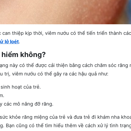
can thiệp kịp thời, viêm nướu có thể tiến triển thành cá
ử lở loét
.
y hiểm không?
trạng này có thể được cải thiện bằng cách chăm sóc răng
 trị, viêm nướu có thể gây ra các hậu quả như:
sinh hoạt của trẻ.
m.
ủy các mô nâng đỡ răng.
sức khỏe răng miệng của trẻ và đưa trẻ đi khám nha kho
g. Bạn cũng có thể tìm hiểu thêm về cách xử lý tình trạn