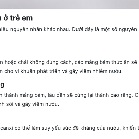
 ở trẻ em
nhiều nguyên nhân khác nhau. Dưới đây là một số nguyên
ên hoặc chải không đúng cách, các mảng bám thức ăn sẽ 
ện cho vi khuẩn phát triển và gây viêm nhiễm nướu.
ng
h thành mảng bám, lâu dần sẽ cứng lại thành cao răng. 
inh sôi và gây viêm nướu.
 canxi có thể làm suy yếu sức đề kháng của nướu, khiến 