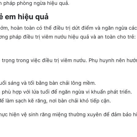
n pháp phòng ngừa hiệu quả.
rẻ em hiệu quả
ớm, hoàn toàn có thể điều trị dứt điểm và ngăn ngừa các
ng pháp điều trị viêm nướu hiệu quả và an toàn cho trẻ:
n trọng trong việc điều trị viêm nướu. Phụ huynh nên hướ
ổi sáng và tối bằng bàn chải lông mềm.
e
phù hợp với lứa tuổi để ngăn ngừa vi khuẩn phát triển.
ể làm sạch kẽ răng, nơi bàn chải khó tiếp cận.
thực hiện vệ sinh răng miệng thường xuyên để đảm bảo h