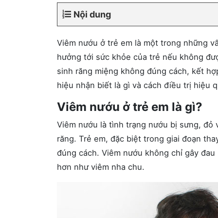
Nội dung
Viêm nướu ở trẻ em là một trong những vấ
hưởng tới sức khỏe của trẻ nếu không được
sinh răng miệng không đúng cách, kết hợp
hiệu nhận biết là gì và cách điều trị hiệu 
Viêm nướu ở trẻ em là gì?
Viêm nướu là tình trạng nướu bị sưng, đỏ
răng. Trẻ em, đặc biệt trong giai đoạn th
đúng cách. Viêm nướu không chỉ gây đau n
hơn như viêm nha chu.