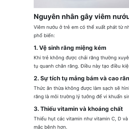
Nguyên nhân gây viêm nướu
Viêm nướu ở trẻ em có thể xuất phát từ 
phổ biến:
1. Vệ sinh răng miệng kém
Khi trẻ không được chải răng thường xuy
tụ quanh chân răng. Điều này tạo điều ki
2. Sự tích tụ mảng bám và cao ră
Thức ăn thừa không được làm sạch sẽ hìn
răng là môi trường lý tưởng để vi khuẩn s
3. Thiếu vitamin và khoáng chất
Thiếu hụt các vitamin như vitamin C, D và
mắc bệnh hơn.