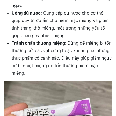
ngày.
Uống đủ nước:
Cung cấp đủ nước cho cơ thể
giúp duy trì độ ẩm cho niêm mạc miệng và giảm
tình trạng khô miệng, một trong những yếu tố
góp phần gây nhiệt miệng.
Tránh chấn thương miệng:
Đừng để miệng bị tổn
thương bởi các vật cứng hoặc khi ăn phải những
thực phẩm có cạnh sắc. Điều này giúp giảm nguy
cơ bị nhiệt miệng do tổn thương niêm mạc
miệng.