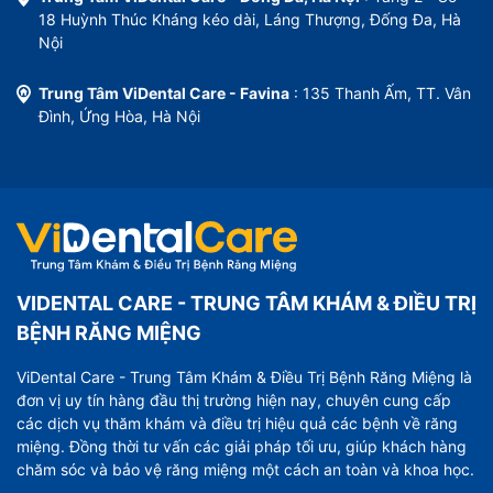
18 Huỳnh Thúc Kháng kéo dài, Láng Thượng, Đống Đa, Hà
Nội
Trung Tâm ViDental Care - Favina
: 135 Thanh Ấm, TT. Vân
Đình, Ứng Hòa, Hà Nội
VIDENTAL CARE - TRUNG TÂM KHÁM & ĐIỀU TRỊ
BỆNH RĂNG MIỆNG
ViDental Care - Trung Tâm Khám & Điều Trị Bệnh Răng Miệng là
đơn vị uy tín hàng đầu thị trường hiện nay, chuyên cung cấp
các dịch vụ thăm khám và điều trị hiệu quả các bệnh về răng
miệng. Đồng thời tư vấn các giải pháp tối ưu, giúp khách hàng
chăm sóc và bảo vệ răng miệng một cách an toàn và khoa học.