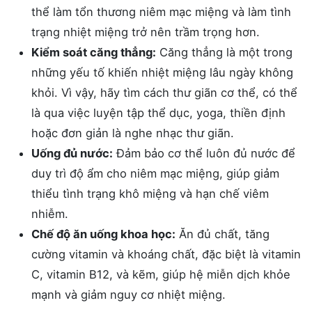
thể làm tổn thương niêm mạc miệng và làm tình
trạng nhiệt miệng trở nên trầm trọng hơn.
Kiểm soát căng thẳng:
Căng thẳng là một trong
những yếu tố khiến nhiệt miệng lâu ngày không
khỏi. Vì vậy, hãy tìm cách thư giãn cơ thể, có thể
là qua việc luyện tập thể dục, yoga, thiền định
hoặc đơn giản là nghe nhạc thư giãn.
Uống đủ nước:
Đảm bảo cơ thể luôn đủ nước để
duy trì độ ẩm cho niêm mạc miệng, giúp giảm
thiểu tình trạng khô miệng và hạn chế viêm
nhiễm.
Chế độ ăn uống khoa học:
Ăn đủ chất, tăng
cường vitamin và khoáng chất, đặc biệt là vitamin
C, vitamin B12, và kẽm, giúp hệ miễn dịch khỏe
mạnh và giảm nguy cơ nhiệt miệng.