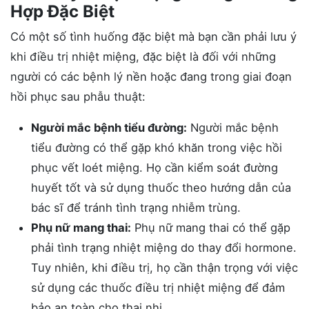
Hợp Đặc Biệt
Có một số tình huống đặc biệt mà bạn cần phải lưu ý
khi điều trị nhiệt miệng, đặc biệt là đối với những
người có các bệnh lý nền hoặc đang trong giai đoạn
hồi phục sau phẫu thuật:
Người mắc bệnh tiểu đường:
Người mắc bệnh
tiểu đường có thể gặp khó khăn trong việc hồi
phục vết loét miệng. Họ cần kiểm soát đường
huyết tốt và sử dụng thuốc theo hướng dẫn của
bác sĩ để tránh tình trạng nhiễm trùng.
Phụ nữ mang thai:
Phụ nữ mang thai có thể gặp
phải tình trạng nhiệt miệng do thay đổi hormone.
Tuy nhiên, khi điều trị, họ cần thận trọng với việc
sử dụng các thuốc điều trị nhiệt miệng để đảm
bảo an toàn cho thai nhi.