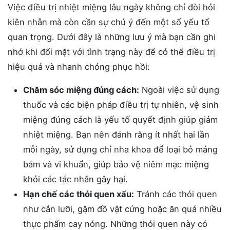
Việc điều trị nhiệt miệng lâu ngày không chỉ đòi hỏi
kiên nhẫn mà còn cần sự chú ý đến một số yếu tố
quan trọng. Dưới đây là những lưu ý mà bạn cần ghi
nhớ khi đối mặt với tình trạng này để có thể điều trị
hiệu quả và nhanh chóng phục hồi:
Chăm sóc miệng đúng cách:
Ngoài việc sử dụng
thuốc và các biện pháp điều trị tự nhiên, vệ sinh
miệng đúng cách là yếu tố quyết định giúp giảm
nhiệt miệng. Bạn nên đánh răng ít nhất hai lần
mỗi ngày, sử dụng chỉ nha khoa để loại bỏ mảng
bám và vi khuẩn, giúp bảo vệ niêm mạc miệng
khỏi các tác nhân gây hại.
Hạn chế các thói quen xấu:
Tránh các thói quen
như cắn lưỡi, gặm đồ vật cứng hoặc ăn quá nhiều
thực phẩm cay nóng. Những thói quen này có