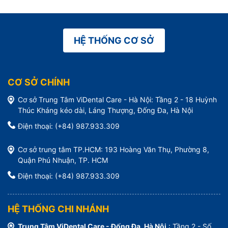
HỆ THỐNG CƠ SỞ
CƠ SỞ CHÍNH
Cơ sở Trung Tâm ViDental Care - Hà Nội: Tầng 2 - 18 Huỳnh
Thúc Kháng kéo dài, Láng Thượng, Đống Đa, Hà Nội
Điện thoại: (+84) 987.933.309
Cơ sở trung tâm TP.HCM: 193 Hoàng Văn Thụ, Phường 8,
Quận Phú Nhuận, TP. HCM
Điện thoại: (+84) 987.933.309
HỆ THỐNG CHI NHÁNH
Trung Tâm ViDental Care - Đống Đa, Hà Nội
: Tầng 2 - Số