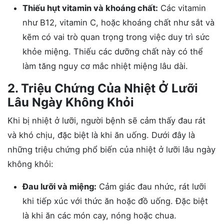
Thiếu hụt vitamin và khoáng chất:
Các vitamin
như B12, vitamin C, hoặc khoáng chất như sắt và
kẽm có vai trò quan trọng trong việc duy trì sức
khỏe miệng. Thiếu các dưỡng chất này có thể
làm tăng nguy cơ mắc nhiệt miệng lâu dài.
2. Triệu Chứng Của Nhiệt Ở Lưỡi
Lâu Ngày Không Khỏi
Khi bị nhiệt ở lưỡi, người bệnh sẽ cảm thấy đau rát
và khó chịu, đặc biệt là khi ăn uống. Dưới đây là
những triệu chứng phổ biến của nhiệt ở lưỡi lâu ngày
không khỏi:
Đau lưỡi và miệng:
Cảm giác đau nhức, rát lưỡi
khi tiếp xúc với thức ăn hoặc đồ uống. Đặc biệt
là khi ăn các món cay, nóng hoặc chua.