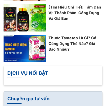
[Tìm Hiểu Chi Tiết] Tâm Đan
Vị: Thành Phần, Công Dụng
Và Giá Bán
Thuốc Tametop Là Gì? Có
Công Dụng Thế Nào? Giá
Bao Nhiêu?
DỊCH VỤ NỔI BẬT
Chuyên gia tư vấn