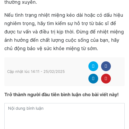
thường xuyên.
Nếu tình trạng nhiệt miệng kéo dài hoặc có dấu hiệu
nghiêm trọng, hãy tìm kiếm sự hỗ trợ từ bác sĩ để
được tư vấn và điều trị kịp thời. Đừng để nhiệt miệng
ảnh hưởng đến chất lượng cuộc sống của bạn, hãy
chủ động bảo vệ sức khỏe miệng từ sớm.
Cập nhật lúc 14:11 - 25/02/2025
Trở thành người đầu tiên bình luận cho bài viết này!