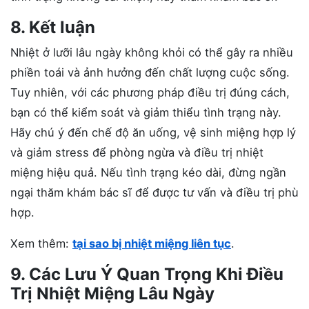
8. Kết luận
Nhiệt ở lưỡi lâu ngày không khỏi có thể gây ra nhiều
phiền toái và ảnh hưởng đến chất lượng cuộc sống.
Tuy nhiên, với các phương pháp điều trị đúng cách,
bạn có thể kiểm soát và giảm thiểu tình trạng này.
Hãy chú ý đến chế độ ăn uống, vệ sinh miệng hợp lý
và giảm stress để phòng ngừa và điều trị nhiệt
miệng hiệu quả. Nếu tình trạng kéo dài, đừng ngần
ngại thăm khám bác sĩ để được tư vấn và điều trị phù
hợp.
Xem thêm:
tại sao bị nhiệt miệng liên tục
.
9. Các Lưu Ý Quan Trọng Khi Điều
Trị Nhiệt Miệng Lâu Ngày