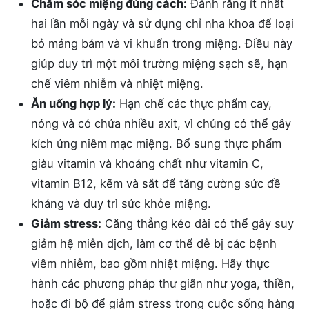
Chăm sóc miệng đúng cách:
Đánh răng ít nhất
hai lần mỗi ngày và sử dụng chỉ nha khoa để loại
bỏ mảng bám và vi khuẩn trong miệng. Điều này
giúp duy trì một môi trường miệng sạch sẽ, hạn
chế viêm nhiễm và nhiệt miệng.
Ăn uống hợp lý:
Hạn chế các thực phẩm cay,
nóng và có chứa nhiều axit, vì chúng có thể gây
kích ứng niêm mạc miệng. Bổ sung thực phẩm
giàu vitamin và khoáng chất như vitamin C,
vitamin B12, kẽm và sắt để tăng cường sức đề
kháng và duy trì sức khỏe miệng.
Giảm stress:
Căng thẳng kéo dài có thể gây suy
giảm hệ miễn dịch, làm cơ thể dễ bị các bệnh
viêm nhiễm, bao gồm nhiệt miệng. Hãy thực
hành các phương pháp thư giãn như yoga, thiền,
hoặc đi bộ để giảm stress trong cuộc sống hàng