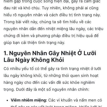
hiếm gặp trong cuộc sống hiện đại, gây ra cảm giác
đau rát và khó chịu. Tuy nhiên, không phải ai cũng
hiểu rõ nguyên nhân và cách điều trị tình trạng này.
Trong bài viết này, chúng ta sẽ tìm hiểu về các
nguyên nhân dẫn đến nhiệt miệng lâu ngày, các triệu
chứng đi kèm và phương pháp điều trị hiệu quả để
giúp bạn cải thiện tình trạng này.
1. Nguyên Nhân Gây Nhiệt Ở Lưỡi
Lâu Ngày Không Khỏi
Có nhiều yếu tố có thể gây ra tình trạng nhiệt ở lưỡi
lâu ngày không khỏi, từ những thói quen sinh hoạt
hàng ngày cho đến các vấn đề sức khỏe nghiêm
trọng. Dưới đây là một số nguyên nhân chính:
Viêm nhiễm miệng:
Các vi khuẩn và nấm men có