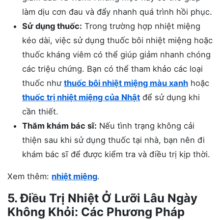
làm dịu cơn đau và đẩy nhanh quá trình hồi phục.
Sử dụng thuốc:
Trong trường hợp nhiệt miệng
kéo dài, việc sử dụng thuốc bôi nhiệt miệng hoặc
thuốc kháng viêm có thể giúp giảm nhanh chóng
các triệu chứng. Bạn có thể tham khảo các loại
thuốc như
thuốc bôi nhiệt miệng màu xanh
hoặc
thuốc trị nhiệt miệng của Nhật
để sử dụng khi
cần thiết.
Thăm khám bác sĩ:
Nếu tình trạng không cải
thiện sau khi sử dụng thuốc tại nhà, bạn nên đi
khám bác sĩ để được kiểm tra và điều trị kịp thời.
Xem thêm:
nhiệt miệng
.
5. Điều Trị Nhiệt Ở Lưỡi Lâu Ngày
Không Khỏi: Các Phương Pháp