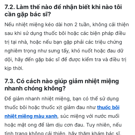
7.2. Làm thế nào để nhận biết khi nào tôi
cần gặp bác sĩ?
Nếu nhiệt miệng kéo dài hơn 2 tuần, không cải thiện
sau khi sử dụng thuốc bôi hoặc các biện pháp điều
trị tại nhà, hoặc nếu bạn gặp phải các triệu chứng
nghiêm trọng như sưng tấy, khó nuốt hoặc đau dữ
dội, hãy đến gặp bác sĩ để được kiểm tra và điều trị
kịp thời.
7.3. Có cách nào giúp giảm nhiệt miệng
nhanh chóng không?
Để giảm nhanh nhiệt miệng, bạn có thể sử dụng
thuốc bôi hoặc thuốc xịt giảm đau như
thuốc bôi
nhiệt miệng màu xanh
, súc miệng với nước muối
hoặc mật ong để làm dịu cơn đau. Tuy nhiên, nếu
tình trạng không cải thiện, hãy thăm khám bác sĩ.