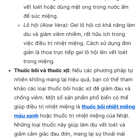
vết loét hoặc dùng mật ong trong nước ấm
để súc miệng.
Lô hội (Aloe Vera):
Gel lô hội có khả năng làm
dịu và giảm viêm nhiễm, rất hữu ích trong
việc điều trị nhiệt miệng. Cách sử dụng đơn
giản là thoa trực tiếp gel lô hội lên vết loét
trong miệng.
Thuốc bôi và thuốc xịt:
Nếu các phương pháp tự
nhiên không mang lại hiệu quả, bạn có thể tham
khảo các loại thuốc bôi hoặc xịt để giảm đau và
chống viêm. Một số sản phẩm phổ biến có thể
giúp điều trị nhiệt miệng là
thuốc bôi nhiệt miệng
màu xanh
hoặc thuốc trị nhiệt miệng của Nhật.
Những loại thuốc này giúp làm dịu vết loét và
giảm cảm giác đau đớn, mang lại sự thoải mái