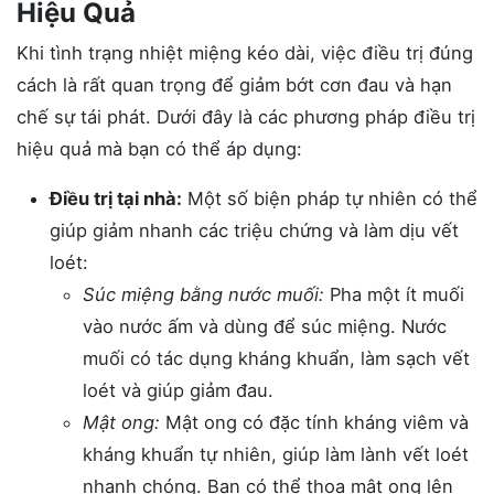
Hiệu Quả
Khi tình trạng nhiệt miệng kéo dài, việc điều trị đúng
cách là rất quan trọng để giảm bớt cơn đau và hạn
chế sự tái phát. Dưới đây là các phương pháp điều trị
hiệu quả mà bạn có thể áp dụng:
Điều trị tại nhà:
Một số biện pháp tự nhiên có thể
giúp giảm nhanh các triệu chứng và làm dịu vết
loét:
Súc miệng bằng nước muối:
Pha một ít muối
vào nước ấm và dùng để súc miệng. Nước
muối có tác dụng kháng khuẩn, làm sạch vết
loét và giúp giảm đau.
Mật ong:
Mật ong có đặc tính kháng viêm và
kháng khuẩn tự nhiên, giúp làm lành vết loét
nhanh chóng. Bạn có thể thoa mật ong lên