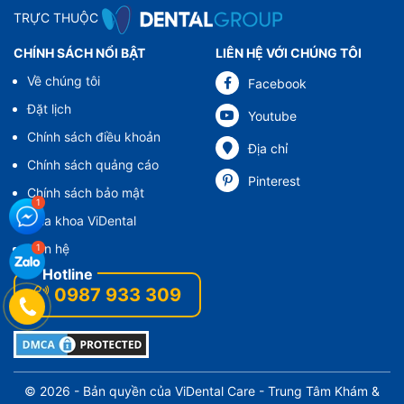
TRỰC THUỘC
CHÍNH SÁCH NỔI BẬT
LIÊN HỆ VỚI CHÚNG TÔI
Về chúng tôi
Facebook
Đặt lịch
Youtube
Chính sách điều khoản
Địa chỉ
Chính sách quảng cáo
Pinterest
Chính sách bảo mật
Nha khoa ViDental
Liên hệ
0987 933 309
© 2026 - Bản quyền của
ViDental Care
- Trung Tâm Khám &