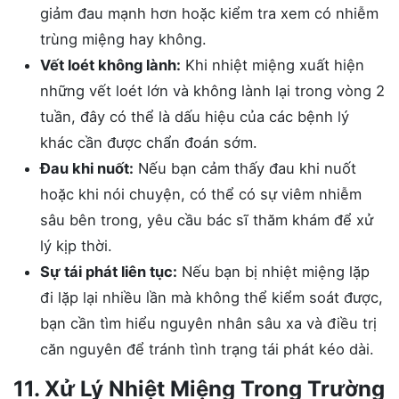
giảm đau mạnh hơn hoặc kiểm tra xem có nhiễm
trùng miệng hay không.
Vết loét không lành:
Khi nhiệt miệng xuất hiện
những vết loét lớn và không lành lại trong vòng 2
tuần, đây có thể là dấu hiệu của các bệnh lý
khác cần được chẩn đoán sớm.
Đau khi nuốt:
Nếu bạn cảm thấy đau khi nuốt
hoặc khi nói chuyện, có thể có sự viêm nhiễm
sâu bên trong, yêu cầu bác sĩ thăm khám để xử
lý kịp thời.
Sự tái phát liên tục:
Nếu bạn bị nhiệt miệng lặp
đi lặp lại nhiều lần mà không thể kiểm soát được,
bạn cần tìm hiểu nguyên nhân sâu xa và điều trị
căn nguyên để tránh tình trạng tái phát kéo dài.
11. Xử Lý Nhiệt Miệng Trong Trường