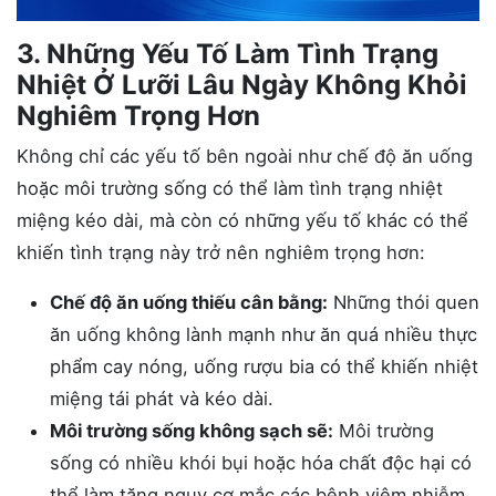
3. Những Yếu Tố Làm Tình Trạng
Nhiệt Ở Lưỡi Lâu Ngày Không Khỏi
Nghiêm Trọng Hơn
Không chỉ các yếu tố bên ngoài như chế độ ăn uống
hoặc môi trường sống có thể làm tình trạng nhiệt
miệng kéo dài, mà còn có những yếu tố khác có thể
khiến tình trạng này trở nên nghiêm trọng hơn:
Chế độ ăn uống thiếu cân bằng:
Những thói quen
ăn uống không lành mạnh như ăn quá nhiều thực
phẩm cay nóng, uống rượu bia có thể khiến nhiệt
miệng tái phát và kéo dài.
Môi trường sống không sạch sẽ:
Môi trường
sống có nhiều khói bụi hoặc hóa chất độc hại có
thể làm tăng nguy cơ mắc các bệnh viêm nhiễm