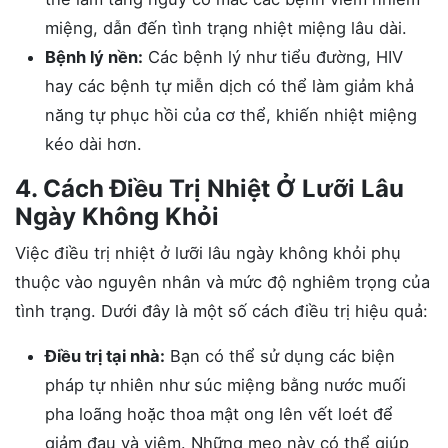
miệng, dẫn đến tình trạng nhiệt miệng lâu dài.
Bệnh lý nền:
Các bệnh lý như tiểu đường, HIV
hay các bệnh tự miễn dịch có thể làm giảm khả
năng tự phục hồi của cơ thể, khiến nhiệt miệng
kéo dài hơn.
4. Cách Điều Trị Nhiệt Ở Lưỡi Lâu
Ngày Không Khỏi
Việc điều trị nhiệt ở lưỡi lâu ngày không khỏi phụ
thuộc vào nguyên nhân và mức độ nghiêm trọng của
tình trạng. Dưới đây là một số cách điều trị hiệu quả:
Điều trị tại nhà:
Bạn có thể sử dụng các biện
pháp tự nhiên như súc miệng bằng nước muối
pha loãng hoặc thoa mật ong lên vết loét để
giảm đau và viêm. Những mẹo này có thể giúp