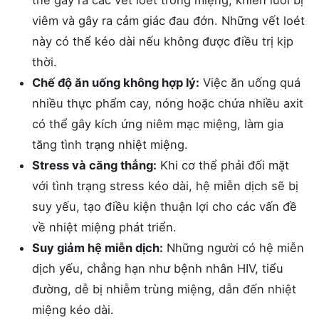
thể gây ra các vết loét trong miệng, khiến lưỡi bị
viêm và gây ra cảm giác đau đớn. Những vết loét
này có thể kéo dài nếu không được điều trị kịp
thời.
Chế độ ăn uống không hợp lý:
Việc ăn uống quá
nhiều thực phẩm cay, nóng hoặc chứa nhiều axit
có thể gây kích ứng niêm mạc miệng, làm gia
tăng tình trạng nhiệt miệng.
Stress và căng thẳng:
Khi cơ thể phải đối mặt
với tình trạng stress kéo dài, hệ miễn dịch sẽ bị
suy yếu, tạo điều kiện thuận lợi cho các vấn đề
về nhiệt miệng phát triển.
Suy giảm hệ miễn dịch:
Những người có hệ miễn
dịch yếu, chẳng hạn như bệnh nhân HIV, tiểu
đường, dễ bị nhiễm trùng miệng, dẫn đến nhiệt
miệng kéo dài.