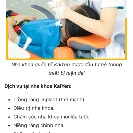
Nha khoa quốc tế KaiYen được đầu tư hệ thống
thiết bị hiện đại
Dịch vụ tại nha khoa KaiYen:
Trồng răng Implant (thế mạnh).
Điều trị nha khoa.
Chăm sóc nha khoa mọi lứa tuổi.
Niềng răng chỉnh nha.