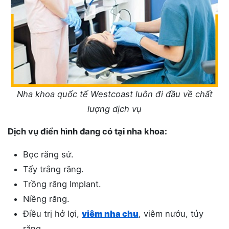
Nha khoa quốc tế Westcoast luôn đi đầu về chất
lượng dịch vụ
Dịch vụ điển hình đang có tại nha khoa:
Bọc răng sứ.
Tẩy trắng răng.
Trồng răng Implant.
Niềng răng.
Điều trị hở lợi,
viêm nha chu
, viêm nướu, tủy
răng,…