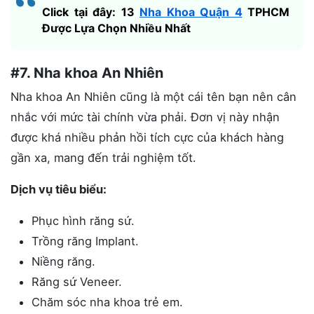
Click tại đây: 13
Nha Khoa Quận 4
TPHCM
Được Lựa Chọn Nhiều Nhất
#7. Nha khoa An Nhiên
Nha khoa An Nhiên cũng là một cái tên bạn nên cân
nhắc với mức tài chính vừa phải. Đơn vị này nhận
được khá nhiều phản hồi tích cực của khách hàng
gần xa, mang đến trải nghiệm tốt.
Dịch vụ tiêu biểu:
Phục hình răng sứ.
Trồng răng Implant.
Niềng răng.
Răng sứ Veneer.
Chăm sóc nha khoa trẻ em.