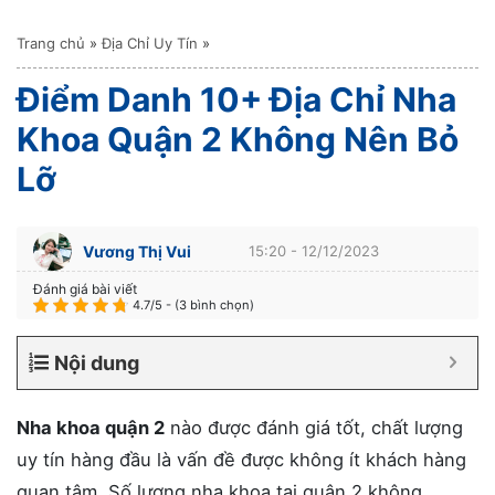
Trang chủ
»
Địa Chỉ Uy Tín
»
Điểm Danh 10+ Địa Chỉ Nha
Khoa Quận 2 Không Nên Bỏ
Lỡ
Vương Thị Vui
15:20 - 12/12/2023
Đánh giá bài viết
4.7/5 - (3 bình chọn)
Nội dung
Nha khoa quận 2
nào được đánh giá tốt, chất lượng
uy tín hàng đầu là vấn đề được không ít khách hàng
quan tâm. Số lượng nha khoa tại quận 2 không