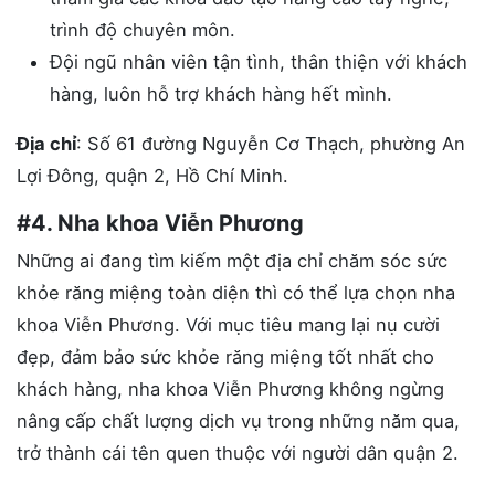
trình độ chuyên môn.
Đội ngũ nhân viên tận tình, thân thiện với khách
hàng, luôn hỗ trợ khách hàng hết mình.
Địa chỉ
: Số 61 đường Nguyễn Cơ Thạch, phường An
Lợi Đông, quận 2, Hồ Chí Minh.
#4. Nha khoa Viễn Phương
Những ai đang tìm kiếm một địa chỉ chăm sóc sức
khỏe răng miệng toàn diện thì có thể lựa chọn nha
khoa Viễn Phương. Với mục tiêu mang lại nụ cười
đẹp, đảm bảo sức khỏe răng miệng tốt nhất cho
khách hàng, nha khoa Viễn Phương không ngừng
nâng cấp chất lượng dịch vụ trong những năm qua,
trở thành cái tên quen thuộc với người dân quận 2.