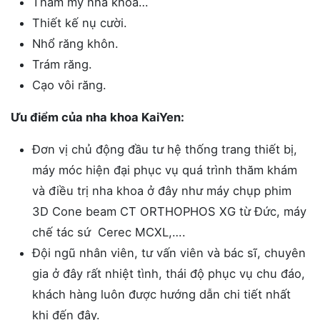
Thẩm mỹ nha khoa…
Thiết kế nụ cười.
Nhổ răng khôn.
Trám răng.
Cạo vôi răng.
Ưu điểm của nha khoa KaiYen:
Đơn vị chủ động đầu tư hệ thống trang thiết bị,
máy móc hiện đại phục vụ quá trình thăm khám
và điều trị nha khoa ở đây như máy chụp phim
3D Cone beam CT ORTHOPHOS XG từ Đức, máy
chế tác sứ Cerec MCXL,….
Đội ngũ nhân viên, tư vấn viên và bác sĩ, chuyên
gia ở đây rất nhiệt tình, thái độ phục vụ chu đáo,
khách hàng luôn được hướng dẫn chi tiết nhất
khi đến đây.