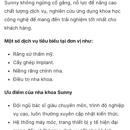
Sunny không ngừng cố gắng, nỗ lực để nâng cao
chất lượng dịch vụ, nghiên cứu ứng dụng khoa học
công nghệ để mang đến trải nghiệm tốt nhất cho
khách hàng.
Một số dịch vụ tiêu biểu tại đơn vị như:
Răng sứ thẩm mỹ.
Cấy ghép Implant.
Niềng răng chỉnh nha.
Điều trị nha khoa.
Ưu điểm của nha khoa Sunny
Đội ngũ bác sĩ giàu chuyên môn, trình độ nghiệp
vụ cao, luôn thường xuyên cập nhật kiến thức.
Hệ thống máy móc, trang thiết bị y tế hiện đại