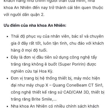
khách hàng như chính người thân của mình, nha
khoa An Nhiên đến nay trở thành cái tên quen thuộc
với người dân quận 2.
Ưu điểm của nha khoa An Nhiên:
Thái độ phục vụ của nhân viên, bác sĩ và chuyên
gia ở đây rất tốt, luôn tận tình, chu đáo với khách
hàng ở mọi độ tuổi.
Đây là đơn vị đầu tiên sử dụng công nghệ tẩy
trắng răng không ê buốt (Super Poririn) được
nghiên cứu tại Hoa Kỳ.
Đơn vị trang bị hệ thống thiết bị, máy móc hiện
đại như máy chụp X – Quang ConeBeam CT 5in1,
công nghệ thiết kế răng sứ CAD/CAM 3D, thiết bị
trắng răng Brite Smile,…
Nha khoa An Nhiên có nhiều chính sách khách