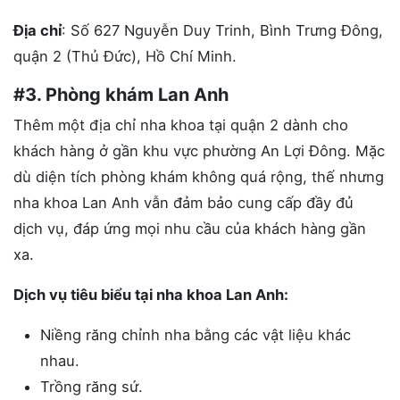
Địa chỉ
: Số 627 Nguyễn Duy Trinh, Bình Trưng Đông,
quận 2 (Thủ Đức), Hồ Chí Minh.
#3. Phòng khám Lan Anh
Thêm một địa chỉ nha khoa tại quận 2 dành cho
khách hàng ở gần khu vực phường An Lợi Đông. Mặc
dù diện tích phòng khám không quá rộng, thế nhưng
nha khoa Lan Anh vẫn đảm bảo cung cấp đầy đủ
dịch vụ, đáp ứng mọi nhu cầu của khách hàng gần
xa.
Dịch vụ tiêu biểu tại nha khoa Lan Anh:
Niềng răng chỉnh nha bằng các vật liệu khác
nhau.
Trồng răng sứ.