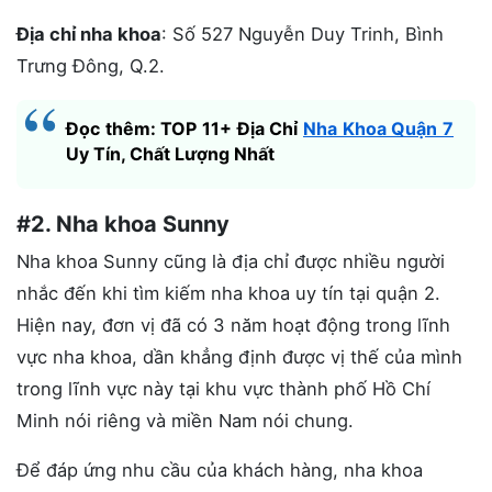
Địa chỉ nha khoa
: Số 527 Nguyễn Duy Trinh, Bình
Trưng Đông, Q.2.
Đọc thêm: TOP 11+ Địa Chỉ
Nha Khoa Quận 7
Uy Tín, Chất Lượng Nhất
#2. Nha khoa Sunny
Nha khoa Sunny cũng là địa chỉ được nhiều người
nhắc đến khi tìm kiếm nha khoa uy tín tại quận 2.
Hiện nay, đơn vị đã có 3 năm hoạt động trong lĩnh
vực nha khoa, dần khẳng định được vị thế của mình
trong lĩnh vực này tại khu vực thành phố Hồ Chí
Minh nói riêng và miền Nam nói chung.
Để đáp ứng nhu cầu của khách hàng, nha khoa