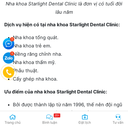
Nha khoa Starlight Dental Clinic là đơn vị có tuổi đời
lâu năm
Dịch vụ hiện có tại nha khoa Starlight Dental Clinic:
Nha khoa tổng quát.
Nha khoa trẻ em.
Niềng răng chỉnh nha.
Nha khoa thẩm mỹ.
Phẫu thuật.
Cấy ghép nha khoa.
Ưu điểm của nha khoa Starlight Dental Clinic:
Bởi được thành lập từ năm 1996, thế nên đội ngũ
bác sĩ, chuyên gia ở đây đều tuyển chọn những
20+
người có kinh nghiệm lâu năm, kiến thức chuyên
Trang chủ
Bình luận
Đặt lịch
Tư vấn