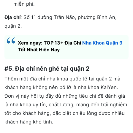
miễn phí.
Địa chỉ
: Số 11 đường Trần Não, phường Bình An,
quận 2.
Xem ngay: TOP 13+ Địa Chỉ
Nha Khoa Quận 9
Tốt Nhất Hiện Nay
#5. Địa chỉ nên ghé tại quận 2
Thêm một địa chỉ nha khoa quốc tế tại quận 2 mà
khách hàng không nên bỏ lỡ là nha khoa KaiYen.
Đơn vị này hội tụ đầy đủ những tiêu chí để đánh giá
là nha khoa uy tín, chất lượng, mang đến trải nghiệm
tốt cho khách hàng, đặc biệt chiều lòng được nhiều
khách hàng khó tính.