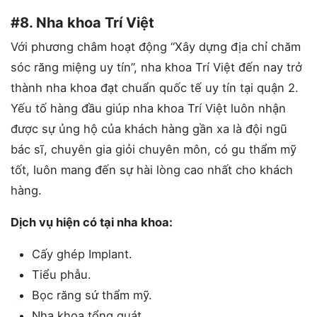
#8. Nha khoa Trí Việt
Với phương châm hoạt động “Xây dựng địa chỉ chăm
sóc răng miệng uy tín”, nha khoa Trí Việt đến nay trở
thành nha khoa đạt chuẩn quốc tế uy tín tại quận 2.
Yếu tố hàng đầu giúp nha khoa Trí Việt luôn nhận
được sự ủng hộ của khách hàng gần xa là đội ngũ
bác sĩ, chuyên gia giỏi chuyên môn, có gu thẩm mỹ
tốt, luôn mang đến sự hài lòng cao nhất cho khách
hàng.
Dịch vụ hiện có tại nha khoa:
Cấy ghép Implant.
Tiểu phẫu.
Bọc răng sứ thẩm mỹ.
Nha khoa tổng quát.