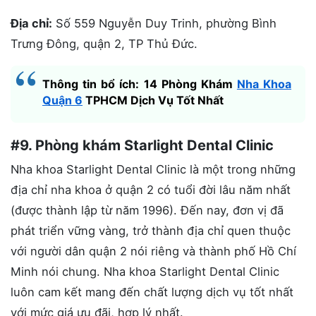
Địa chỉ:
Số 559 Nguyễn Duy Trinh, phường Bình
Trưng Đông, quận 2, TP Thủ Đức.
Thông tin bổ ích: 14 Phòng Khám
Nha Khoa
Quận 6
TPHCM Dịch Vụ Tốt Nhất
#9. Phòng khám Starlight Dental Clinic
Nha khoa Starlight Dental Clinic là một trong những
địa chỉ nha khoa ở quận 2 có tuổi đời lâu năm nhất
(được thành lập từ năm 1996). Đến nay, đơn vị đã
phát triển vững vàng, trở thành địa chỉ quen thuộc
với người dân quận 2 nói riêng và thành phố Hồ Chí
Minh nói chung. Nha khoa Starlight Dental Clinic
luôn cam kết mang đến chất lượng dịch vụ tốt nhất
với mức giá ưu đãi, hợp lý nhất.